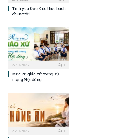
Tình yêu Đức Kitô thúc bách
chúng tôi
27/07/2026
0
Mục vụ giáo xứ trong sứ
mạng Hội dòng
25/07/2026
0