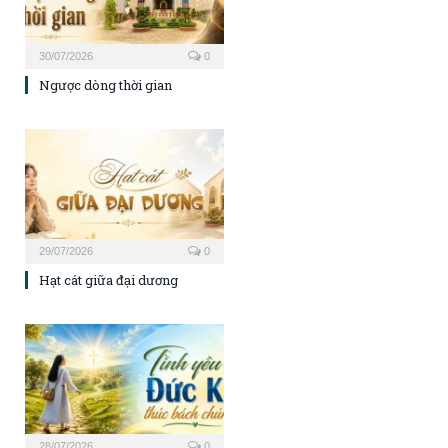
30/07/2026
0
Ngược dòng thời gian
29/07/2026
0
Hạt cát giữa đại dương
28/07/2026
0