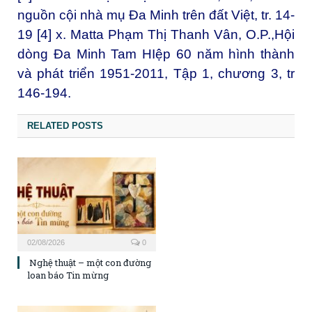
nguồn cội nhà mụ Đa Minh trên đất Việt, tr. 14-
19 [4] x. Matta Phạm Thị Thanh Vân, O.P.,Hội
dòng Đa Minh Tam HIệp 60 năm hình thành
và phát triển 1951-2011, Tập 1, chương 3, tr
146-194.
RELATED POSTS
02/08/2026
0
Nghệ thuật – một con đường
loan báo Tin mừng