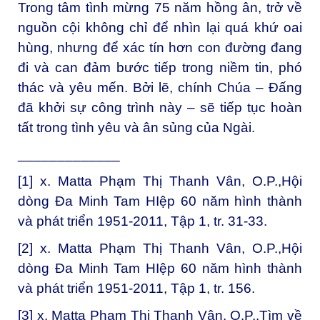
Trong tâm tình mừng 75 năm hồng ân, trở về
nguồn cội không chỉ để nhìn lại quá khứ oai
hùng, nhưng để xác tín hơn con đường đang
đi và can đảm bước tiếp trong niềm tin, phó
thác và yêu mến. Bởi lẽ, chính Chúa – Đấng
đã khởi sự công trình này – sẽ tiếp tục hoàn
tất trong tình yêu và ân sủng của Ngài.
_____________
[1] x. Matta Phạm Thị Thanh Vân, O.P.,Hội
dòng Đa Minh Tam HIệp 60 năm hình thành
và phát triển 1951-2011, Tập 1, tr. 31-33.
[2] x. Matta Phạm Thị Thanh Vân, O.P.,Hội
dòng Đa Minh Tam HIệp 60 năm hình thành
và phát triển 1951-2011, Tập 1, tr. 156.
[3] x. Matta Phạm Thị Thanh Vân, O.P.,Tìm về