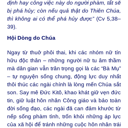
định hay công việc này do người phàm, tất sẽ
bị phá hủy; còn nếu quả thật do Thiên Chúa,
thì không ai có thể phá hủy được”
(Cv 5,38–
39).
Hội Dòng do Chúa
Ngay từ thuở phôi thai, khi các nhóm nữ tín
hữu độc thân – những người nữ tu âm thầm
mà dân gian vẫn trân trọng gọi là các “Bà Mụ”
– tự nguyện sống chung, động lực duy nhất
thôi thúc các ngài chính là lòng mến Chúa sắt
son. Say mê Đức Kitô, khao khát giữ vẹn đức
tin, giữ luật hôn nhân Công giáo và bảo toàn
đời sống đạo, các ngài đã can đảm khước từ
nếp sống phàm tình, trốn khỏi những áp lực
của xã hội để tránh những cuộc hôn nhân trái