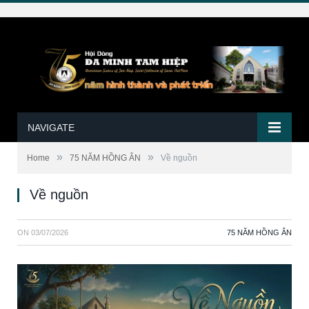
NAVIGATE
»
»
Home
75 NĂM HỒNG ÂN
Về nguồn
Về nguồn
ON
03/07/2026
75 NĂM HỒNG ÂN