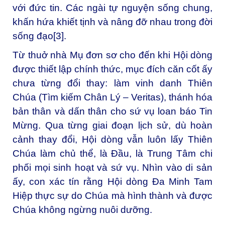
với đức tin. Các ngài tự nguyện sống chung,
khấn hứa khiết tịnh và nâng đỡ nhau trong đời
sống đạo[3].
Từ thuở nhà Mụ đơn sơ cho đến khi Hội dòng
được thiết lập chính thức, mục đích căn cốt ấy
chưa từng đổi thay: làm vinh danh Thiên
Chúa (Tìm kiếm Chân Lý – Veritas), thánh hóa
bản thân và dấn thân cho sứ vụ loan báo Tin
Mừng. Qua từng giai đoạn lịch sử, dù hoàn
cảnh thay đổi, Hội dòng vẫn luôn lấy Thiên
Chúa làm chủ thể, là Đầu, là Trung Tâm chi
phối mọi sinh hoạt và sứ vụ. Nhìn vào di sản
ấy, con xác tín rằng Hội dòng Đa Minh Tam
Hiệp thực sự do Chúa mà hình thành và được
Chúa không ngừng nuôi dưỡng.