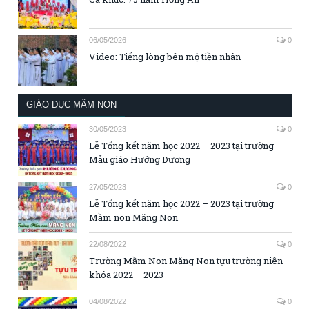
06/05/2026
0
Video: Tiếng lòng bên mộ tiền nhân
GIÁO DỤC MẦM NON
30/05/2023
0
Lễ Tổng kết năm học 2022 – 2023 tại trường
Mẫu giáo Hướng Dương
27/05/2023
0
Lễ Tổng kết năm học 2022 – 2023 tại trường
Mầm non Măng Non
22/08/2022
0
Trường Mầm Non Măng Non tựu trường niên
khóa 2022 – 2023
04/08/2022
0