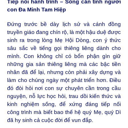
Tiếp nối hành trình – Sống căn tính người
con Đa Minh Tam Hiệp
Đứng trước bề dày lịch sử và cánh đồng
truyền giáo đang chín rộ, là một hậu duệ được
sinh ra trong lòng Mẹ Hội Dòng, con ý thức
sâu sắc về tiếng gọi thiêng liêng dành cho
mình. Con không chỉ có bổn phận gìn giữ
những gia sản thiêng liêng mà các bậc tiền
nhân đã để lại, nhưng còn phải xây dựng và
làm cho chúng ngày một phát triển hơn. Điều
đó đòi hỏi nơi con sự chuyên cần trong cầu
nguyện, nỗ lực học hỏi, trau dồi kiến thức và
kinh nghiệm sống, để xứng đáng tiếp nối
công trình mà biết bao thế hệ quý Mẹ, quý Dì
đã hy sinh cả cuộc đời để vun đắp.