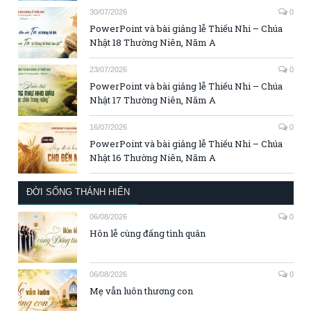
30/07/2026
0
PowerPoint và bài giảng lễ Thiếu Nhi – Chúa
Nhật 18 Thường Niên, Năm A
23/07/2026
0
PowerPoint và bài giảng lễ Thiếu Nhi – Chúa
Nhật 17 Thường Niên, Năm A
16/07/2026
0
PowerPoint và bài giảng lễ Thiếu Nhi – Chúa
Nhật 16 Thường Niên, Năm A
ĐỜI SỐNG THÁNH HIẾN
06/08/2026
0
Hôn lễ cùng đấng tình quân
06/08/2026
0
Mẹ vẫn luôn thương con