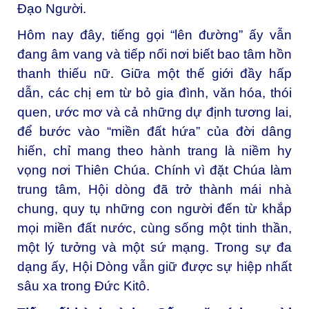
Đạo Người.
Hôm nay đây, tiếng gọi “lên đường” ấy vẫn
đang âm vang và tiếp nối nơi biết bao tâm hồn
thanh thiếu nữ. Giữa một thế giới đầy hấp
dẫn, các chị em từ bỏ gia đình, văn hóa, thói
quen, ước mơ và cả những dự định tương lai,
để bước vào “miền đất hứa” của đời dâng
hiến, chỉ mang theo hành trang là niềm hy
vọng nơi Thiên Chúa. Chính vì đặt Chúa làm
trung tâm, Hội dòng đã trở thành mái nhà
chung, quy tụ những con người đến từ khắp
mọi miền đất nước, cùng sống một tinh thần,
một lý tưởng và một sứ mạng. Trong sự đa
dạng ấy, Hội Dòng vẫn giữ được sự hiệp nhất
sâu xa trong Đức Kitô.