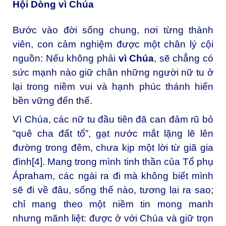
Hội Dòng vì Chúa
Bước vào đời sống chung, nơi từng thành
viên, con cảm nghiệm được một chân lý cội
nguồn: Nếu không phải
vì Chúa
, sẽ chẳng có
sức mạnh nào giữ chân những người nữ tu ở
lại trong niềm vui và hạnh phúc thánh hiến
bền vững đến thế.
Vì Chúa, các nữ tu đầu tiên đã can đảm rũ bỏ
“quê cha đất tổ”, gạt nước mắt lặng lẽ lên
đường trong đêm, chưa kịp một lời từ giã gia
đình[4]. Mang trong mình tinh thần của Tổ phụ
Ápraham, các ngài ra đi mà không biết mình
sẽ đi về đâu, sống thế nào, tương lai ra sao;
chỉ mang theo một niềm tin mong manh
nhưng mãnh liệt: được ở với Chúa và giữ trọn