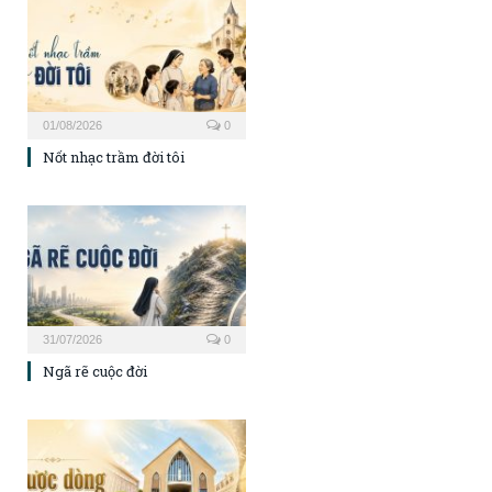
01/08/2026
0
Nốt nhạc trầm đời tôi
31/07/2026
0
Ngã rẽ cuộc đời