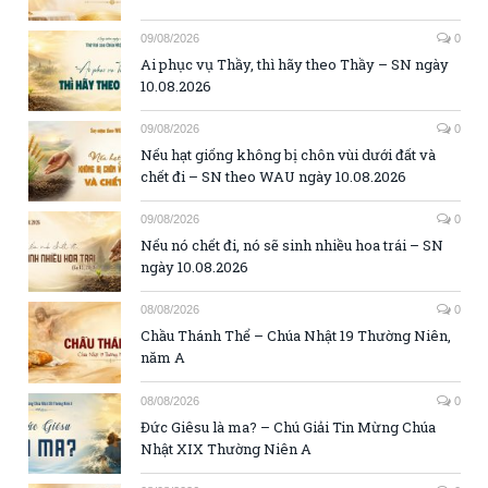
09/08/2026
0
Ai phục vụ Thầy, thì hãy theo Thầy – SN ngày
10.08.2026
09/08/2026
0
Nếu hạt giống không bị chôn vùi dưới đất và
chết đi – SN theo WAU ngày 10.08.2026
09/08/2026
0
Nếu nó chết đi, nó sẽ sinh nhiều hoa trái – SN
ngày 10.08.2026
08/08/2026
0
Chầu Thánh Thể – Chúa Nhật 19 Thường Niên,
năm A
08/08/2026
0
Đức Giêsu là ma? – Chú Giải Tin Mừng Chúa
Nhật XIX Thường Niên A