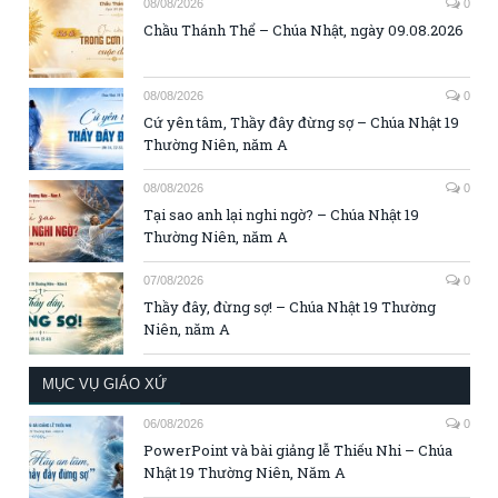
08/08/2026
0
Chầu Thánh Thể – Chúa Nhật, ngày 09.08.2026
08/08/2026
0
Cứ yên tâm, Thầy đây đừng sợ – Chúa Nhật 19
Thường Niên, năm A
08/08/2026
0
Tại sao anh lại nghi ngờ? – Chúa Nhật 19
Thường Niên, năm A
07/08/2026
0
Thầy đây, đừng sợ! – Chúa Nhật 19 Thường
Niên, năm A
MỤC VỤ GIÁO XỨ
06/08/2026
0
PowerPoint và bài giảng lễ Thiếu Nhi – Chúa
Nhật 19 Thường Niên, Năm A