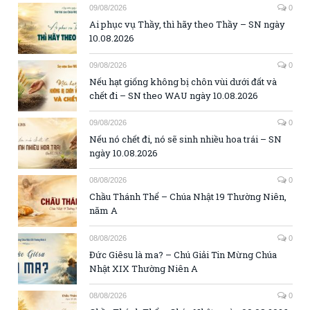
09/08/2026
0
Ai phục vụ Thầy, thì hãy theo Thầy – SN ngày
10.08.2026
09/08/2026
0
Nếu hạt giống không bị chôn vùi dưới đất và
chết đi – SN theo WAU ngày 10.08.2026
09/08/2026
0
Nếu nó chết đi, nó sẽ sinh nhiều hoa trái – SN
ngày 10.08.2026
08/08/2026
0
Chầu Thánh Thể – Chúa Nhật 19 Thường Niên,
năm A
08/08/2026
0
Đức Giêsu là ma? – Chú Giải Tin Mừng Chúa
Nhật XIX Thường Niên A
08/08/2026
0