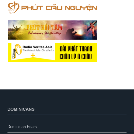
DOMINICANS
Dominican Friars