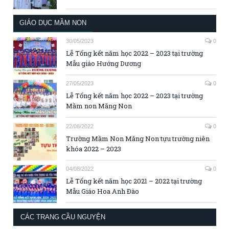
GIÁO DỤC MẦM NON
30/05/2023
0
Lễ Tổng kết năm học 2022 – 2023 tại trường
Mẫu giáo Hướng Dương
27/05/2023
0
Lễ Tổng kết năm học 2022 – 2023 tại trường
Mầm non Măng Non
22/08/2022
0
Trường Mầm Non Măng Non tựu trường niên
khóa 2022 – 2023
04/08/2022
0
Lễ Tổng kết năm học 2021 – 2022 tại trường
Mẫu Giáo Hoa Anh Đào
CÁC TRANG CẦU NGUYỆN