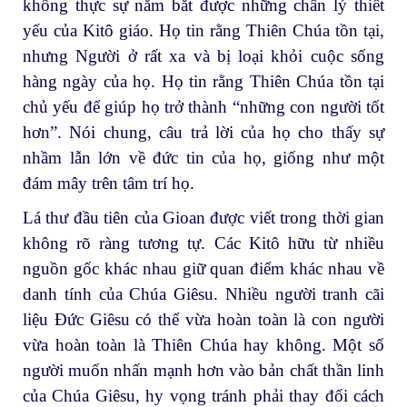
không thực sự nắm bắt được những chân lý thiết
yếu của Kitô giáo. Họ tin rằng Thiên Chúa tồn tại,
nhưng Người ở rất xa và bị loại khỏi cuộc sống
hàng ngày của họ. Họ tin rằng Thiên Chúa tồn tại
chủ yếu để giúp họ trở thành “những con người tốt
hơn”. Nói chung, câu trả lời của họ cho thấy sự
nhầm lẫn lớn về đức tin của họ, giống như một
đám mây trên tâm trí họ.
Lá thư đầu tiên của Gioan được viết trong thời gian
không rõ ràng tương tự. Các Kitô hữu từ nhiều
nguồn gốc khác nhau giữ quan điểm khác nhau về
danh tính của Chúa Giêsu. Nhiều người tranh cãi
liệu Đức Giêsu có thể vừa hoàn toàn là con người
vừa hoàn toàn là Thiên Chúa hay không. Một số
người muốn nhấn mạnh hơn vào bản chất thần linh
của Chúa Giêsu, hy vọng tránh phải thay đổi cách