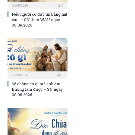
07/08/2026
0
Nếu ngươi có đức tin bằng hạt
cải… – SN theo WAU ngày
08.08.2026
07/08/2026
0
Sẽ chẳng có gì mà anh em
không làm được – SN ngày
08.08.2026