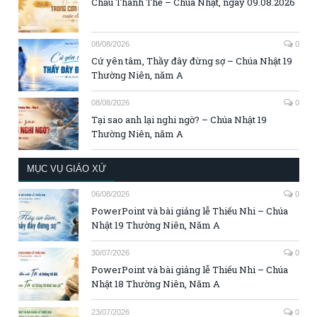
Chầu Thánh Thể – Chúa Nhật, ngày 09.08.2026
08/08/2026
0
Cứ yên tâm, Thầy đây đừng sợ – Chúa Nhật 19
Thường Niên, năm A
08/08/2026
0
Tại sao anh lại nghi ngờ? – Chúa Nhật 19
Thường Niên, năm A
MỤC VỤ GIÁO XỨ
06/08/2026
0
PowerPoint và bài giảng lễ Thiếu Nhi – Chúa
Nhật 19 Thường Niên, Năm A
30/07/2026
0
PowerPoint và bài giảng lễ Thiếu Nhi – Chúa
Nhật 18 Thường Niên, Năm A
23/07/2026
0