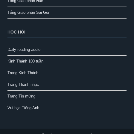
Tổng Giáo phận Huế
Tổng Giáo phận Sài Gòn
HỌC HỎI
Daily reading audio
Kinh Thánh 100 tuần
Trang Kinh Thánh
Trang Thánh nhạc
Trang Tin mừng
Vui học Tiếng Anh