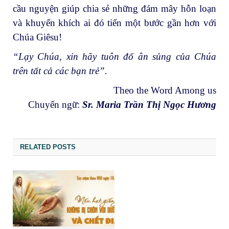
cầu nguyện giúp chia sẻ những đám mây hỗn loạn
và khuyến khích ai đó tiến một bước gần hơn với
Chúa Giêsu!
“Lạy Chúa, xin hãy tuôn đổ ân sủng của Chúa
trên tất cả các bạn trẻ”.
Theo the Word Among us
Chuyển ngữ:
Sr. Maria Trần Thị Ngọc Hương
RELATED POSTS