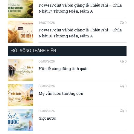
PowerPoint và bài giảng lễ Thiếu Nhi – Chúa
Nhật 17 Thường Niên, Năm A
16/07/2026
0
PowerPoint và bài giảng lễ Thiếu Nhi – Chúa
Nhật 16 Thường Niên, Năm A
ĐỜI SỐNG THÁNH HIẾN
06/08/2026
0
Hôn lễ cùng đấng tình quân
06/08/2026
0
Mẹ vẫn luôn thương con
06/08/2026
0
Giọt nước