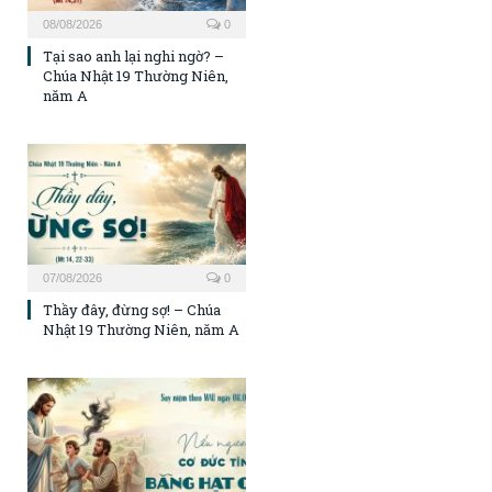
08/08/2026
0
Tại sao anh lại nghi ngờ? –
Chúa Nhật 19 Thường Niên,
năm A
07/08/2026
0
Thầy đây, đừng sợ! – Chúa
Nhật 19 Thường Niên, năm A