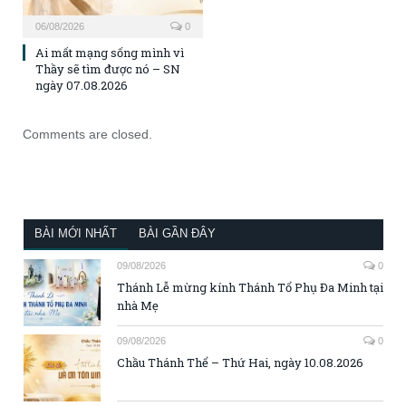
06/08/2026
0
Ai mất mạng sống mình vì
Thầy sẽ tìm được nó – SN
ngày 07.08.2026
Comments are closed.
BÀI MỚI NHẤT
BÀI GẦN ĐÂY
09/08/2026
0
Thánh Lễ mừng kính Thánh Tổ Phụ Đa Minh tại
nhà Mẹ
09/08/2026
0
Chầu Thánh Thể – Thứ Hai, ngày 10.08.2026