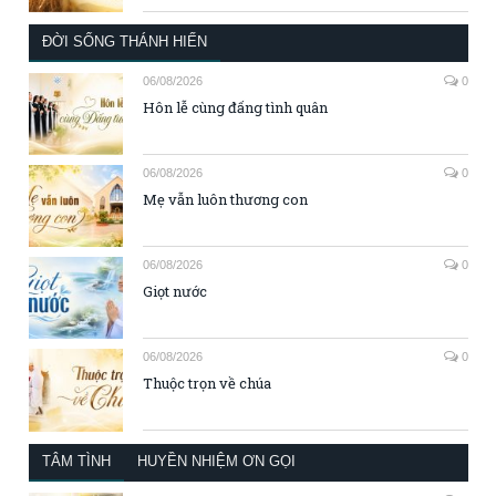
ĐỜI SỐNG THÁNH HIẾN
06/08/2026
0
Hôn lễ cùng đấng tình quân
06/08/2026
0
Mẹ vẫn luôn thương con
06/08/2026
0
Giọt nước
06/08/2026
0
Thuộc trọn về chúa
TÂM TÌNH
HUYỀN NHIỆM ƠN GỌI