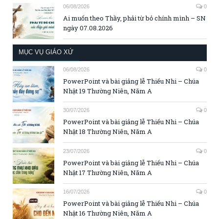
06/08/2026
0
Ai muốn theo Thầy, phải từ bỏ chính mình – SN
ngày 07.08.2026
MỤC VỤ GIÁO XỨ
06/08/2026
0
PowerPoint và bài giảng lễ Thiếu Nhi – Chúa
Nhật 19 Thường Niên, Năm A
30/07/2026
0
PowerPoint và bài giảng lễ Thiếu Nhi – Chúa
Nhật 18 Thường Niên, Năm A
23/07/2026
0
PowerPoint và bài giảng lễ Thiếu Nhi – Chúa
Nhật 17 Thường Niên, Năm A
16/07/2026
0
PowerPoint và bài giảng lễ Thiếu Nhi – Chúa
Nhật 16 Thường Niên, Năm A