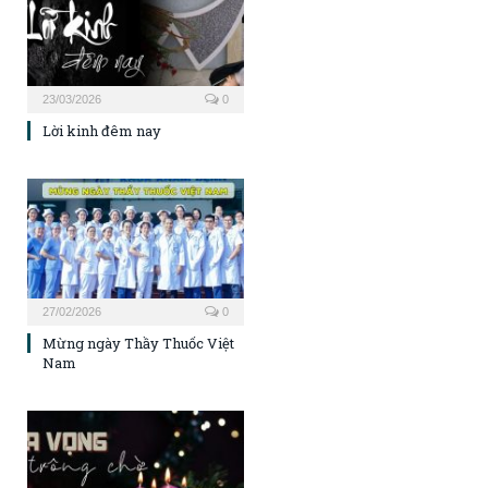
23/03/2026
0
Lời kinh đêm nay
27/02/2026
0
Mừng ngày Thầy Thuốc Việt
Nam