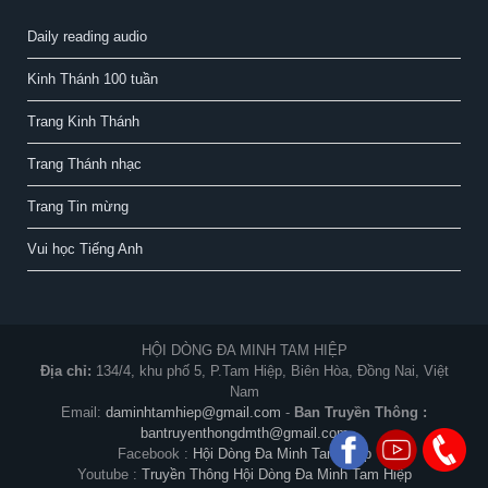
Daily reading audio
Kinh Thánh 100 tuần
Trang Kinh Thánh
Trang Thánh nhạc
Trang Tin mừng
Vui học Tiếng Anh
HỘI DÒNG ĐA MINH TAM HIỆP
Địa chỉ:
134/4, khu phố 5, P.Tam Hiệp, Biên Hòa, Đồng Nai, Việt
Nam
Email:
daminhtamhiep@gmail.com
-
Ban Truyền Thông :
bantruyenthongdmth@gmail.com
Facebook :
Hội Dòng Đa Minh Tam Hiệp
Youtube :
Truyền Thông Hội Dòng Đa Minh Tam Hiệp