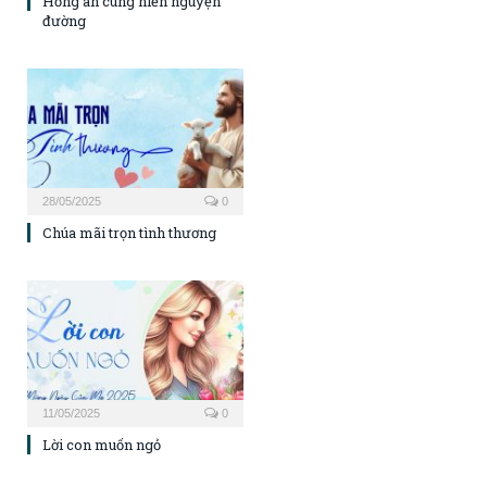
Hồng ân cung hiến nguyện
đường
28/05/2025
0
Chúa mãi trọn tình thương
11/05/2025
0
Lời con muốn ngỏ