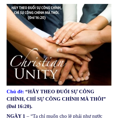
Chủ đề:
“HÃY THEO ĐUỔI SỰ CÔNG
CHÍNH, CHỈ SỰ CÔNG CHÍNH MÀ THÔI”
(Đnl 16:20).
NGÀY 1
– “Ta chỉ muốn cho lẽ phải như nước