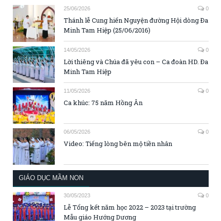
25/06/2026
0
Thánh lễ Cung hiến Nguyện đường Hội dòng Đa
Minh Tam Hiệp (25/06/2016)
14/05/2026
0
Lời thiêng và Chúa đã yêu con – Ca đoàn HD. Đa
Minh Tam Hiệp
11/05/2026
0
Ca khúc: 75 năm Hồng Ân
06/05/2026
0
Video: Tiếng lòng bên mộ tiền nhân
GIÁO DỤC MẦM NON
30/05/2023
0
Lễ Tổng kết năm học 2022 – 2023 tại trường
Mẫu giáo Hướng Dương