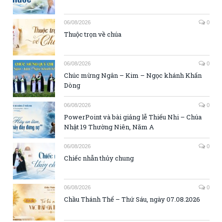
06/08/2026
0
Thuộc trọn về chúa
06/08/2026
0
Chúc mừng Ngân – Kim – Ngọc khánh Khấn
Dòng
06/08/2026
0
PowerPoint và bài giảng lễ Thiếu Nhi – Chúa
Nhật 19 Thường Niên, Năm A
06/08/2026
0
Chiếc nhẫn thủy chung
06/08/2026
0
Chầu Thánh Thể – Thứ Sáu, ngày 07.08.2026