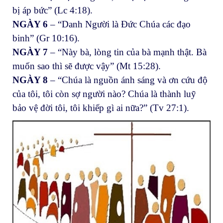
bị áp bức” (Lc 4:18).
NGÀY 6
– “Danh Người là Đức Chúa các đạo
binh” (Gr 10:16).
NGÀY 7
– “Này bà, lòng tin của bà mạnh thật. Bà
muốn sao thì sẽ được vậy” (Mt 15:28).
NGÀY 8
– “Chúa là nguồn ánh sáng và ơn cứu độ
của tôi, tôi còn sợ người nào? Chúa là thành luỹ
bảo vệ đời tôi, tôi khiếp gì ai nữa?” (Tv 27:1).