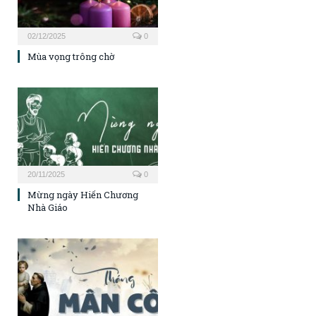
02/12/2025
0
Mùa vọng trông chờ
20/11/2025
0
Mừng ngày Hiến Chương
Nhà Giáo