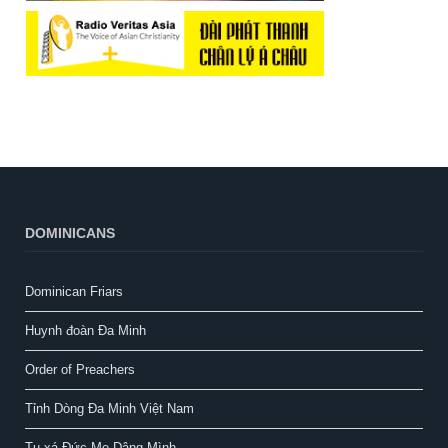
DOMINICANS
Dominican Friars
Huynh đoàn Đa Minh
Order of Preachers
Tỉnh Dòng Đa Minh Việt Nam
Tu xá Đức Mẹ Dâng Mình