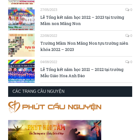
27/05/2023
0
Lễ Tổng kết năm học 2022 – 2023 tại trường
Mầm non Măng Non
22/08/2022
0
Trường Mầm Non Măng Non tựu trường niên
khóa 2022 – 2023
04/08/2022
0
Lễ Tổng kết năm học 2021 – 2022 tại trường
Mẫu Giáo Hoa Anh Đào
CÁC TRANG CẦU NGUYỆN