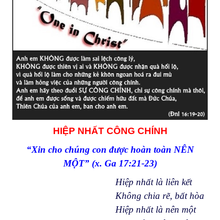
HIỆP NHẤT CÔNG CHÍNH
“Xin cho chúng con được hoàn toàn NÊN
MỘT” (x. Ga 17:21-23)
Hiệp nhất là liên kết
Không chia rẽ, bất hòa
Hiệp nhất là nên một