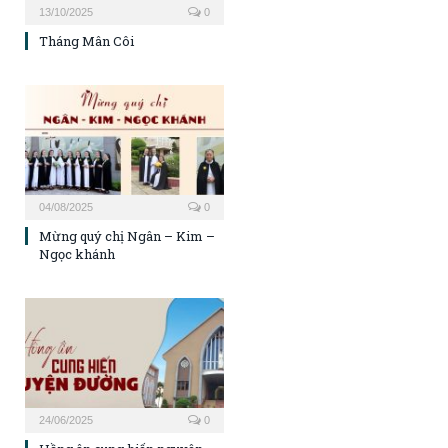
13/10/2025
0
Tháng Mân Côi
04/08/2025
0
Mừng quý chị Ngân – Kim –
Ngọc khánh
24/06/2025
0