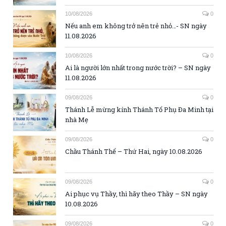
10/08/2026
0
Nếu anh em không trở nên trẻ nhỏ…- SN ngày
11.08.2026
10/08/2026
0
Ai là người lớn nhất trong nước trời? – SN ngày
11.08.2026
09/08/2026
0
Thánh Lễ mừng kính Thánh Tổ Phụ Đa Minh tại
nhà Mẹ
09/08/2026
0
Chầu Thánh Thể – Thứ Hai, ngày 10.08.2026
09/08/2026
0
Ai phục vụ Thầy, thì hãy theo Thầy – SN ngày
10.08.2026
09/08/2026
0