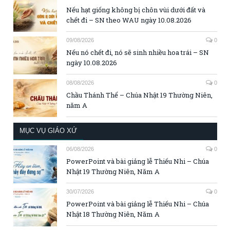
Nếu hạt giống không bị chôn vùi dưới đất và
chết đi – SN theo WAU ngày 10.08.2026
09/08/2026
0
Nếu nó chết đi, nó sẽ sinh nhiều hoa trái – SN
ngày 10.08.2026
08/08/2026
0
Chầu Thánh Thể – Chúa Nhật 19 Thường Niên,
năm A
MỤC VỤ GIÁO XỨ
06/08/2026
0
PowerPoint và bài giảng lễ Thiếu Nhi – Chúa
Nhật 19 Thường Niên, Năm A
30/07/2026
0
PowerPoint và bài giảng lễ Thiếu Nhi – Chúa
Nhật 18 Thường Niên, Năm A