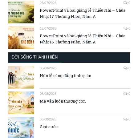
23/07/2026
0
PowerPoint và bài giảng lễ Thiếu Nhi – Chúa
Nhật 17 Thường Niên, Năm A
16/07/2026
0
PowerPoint và bài giảng lễ Thiếu Nhi – Chúa
Nhật 16 Thường Niên, Năm A
ĐỜI SỐNG THÁNH HIẾN
06/08/2026
0
Hôn lễ cùng đấng tình quân
06/08/2026
0
Mẹ vẫn luôn thương con
06/08/2026
0
Giọt nước