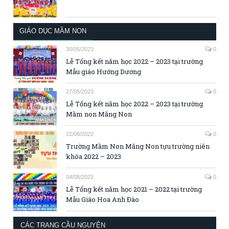
GIÁO DỤC MẦM NON
30/05/2023
0
Lễ Tổng kết năm học 2022 – 2023 tại trường
Mẫu giáo Hướng Dương
27/05/2023
0
Lễ Tổng kết năm học 2022 – 2023 tại trường
Mầm non Măng Non
22/08/2022
0
Trường Mầm Non Măng Non tựu trường niên
khóa 2022 – 2023
04/08/2022
0
Lễ Tổng kết năm học 2021 – 2022 tại trường
Mẫu Giáo Hoa Anh Đào
CÁC TRANG CẦU NGUYỆN