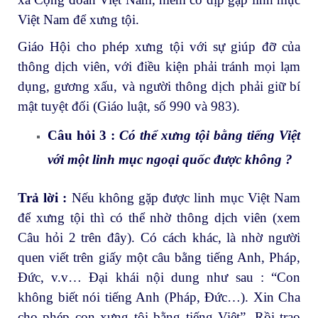
Việt Nam để xưng tội.
Giáo Hội cho phép xưng tội với sự giúp đỡ của
thông dịch viên, với điều kiện phải tránh mọi lạm
dụng, gương xấu, và người thông dịch phải giữ bí
mật tuyệt đối (Giáo luật, số 990 và 983).
Câu hỏi 3 :
Có thể xưng tội bằng tiếng Việt
với một linh mục ngoại quốc được không ?
Trả lời :
Nếu không gặp được linh mục Việt Nam
để xưng tội thì có thể nhờ thông dịch viên (xem
Câu hỏi 2 trên đây). Có cách khác, là nhờ người
quen viết trên giấy một câu bằng tiếng Anh, Pháp,
Đức, v.v… Đại khái nội dung như sau : “Con
không biết nói tiếng Anh (Pháp, Đức…). Xin Cha
cho phép con xưng tội bằng tiếng Việt”. Rồi trao