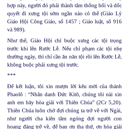
hợp này, người đó phải thành tâm thống hối và dốc
quyết đi xưng tội sớm ngần nào có thể (Giáo Lý
Giáo Hội Công Giáo, số 1457 ; Giáo luật, số 916
và 989).
Như thế, Giáo Hội chỉ buộc xưng các tội trọng
trước khi lên Rước Lễ. Nếu chỉ phạm các tội nhẹ
thường ngày, thì chỉ cần ăn năn tội rồi lên Rước Lễ,
không buộc phải xưng tội trước.
***
Để kết luận, tôi xin mượn lời kêu mời của thánh
Phaolô : “Nhân danh Đức Kitô, chúng tôi nài xin
anh em hãy hòa giải với Thiên Chúa” (2Cr 5,20).
Thiên Chúa luôn chờ đợi chúng ta trở về với Ngài,
như người cha kiên tâm ngóng đợi người con
hoang đàng trở về, để ban ơn tha thứ, ơn hòa giải