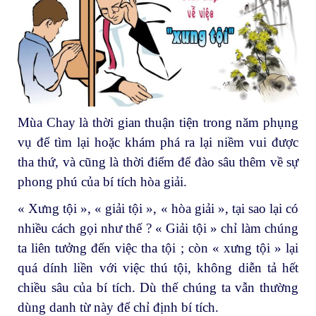
Mùa Chay là thời gian thuận tiện trong năm phụng
vụ để tìm lại hoặc khám phá ra lại niềm vui được
tha thứ, và cũng là thời điểm để đào sâu thêm về sự
phong phú của bí tích hòa giải.
« Xưng tội », « giải tội », « hòa giải », tại sao lại có
nhiều cách gọi như thế ? « Giải tội » chỉ làm chúng
ta liên tưởng đến việc tha tội ; còn « xưng tội » lại
quá dính liền với việc thú tội, không diễn tả hết
chiều sâu của bí tích. Dù thế chúng ta vẫn thường
dùng danh từ này để chỉ định bí tích.