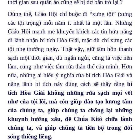
thời gian sau quần áo cũng sẽ bị dơ bẩn trở lại ?
Đúng thế, Giáo Hội chỉ buộc đi “xưng tội” (xưng
các tội trọng) mỗi năm ít nhất là một lần. Nhưng
Giáo Hội mạnh mẽ khuyến khích các tín hữu năng
đi lãnh nhận bí tích Hòa Giải, mặc dù chỉ xưng các
tội nhẹ thường ngày. Thật vậy, giữ tâm hồn thanh
sạch một thời gian, dù ngắn ngủi, cũng là việc nên
làm, cũng như việc tắm rửa thân thể của mình. Hơn
nữa, những ai hiểu ý nghĩa của bí tích Hòa Giải và
năng lãnh bí tích này đúng cách sẽ thấy rằng
bí
tích Hòa Giải không những rửa sạch mọi vết
nhơ của tội lỗi, mà còn giúp đào tạo lương tâm
của chúng ta, giúp chúng ta chống lại những
khuynh hướng xấu, để Chúa Kitô chữa lành
chúng ta, và giúp chúng ta tiến bộ trong đời
sống thiêng liêng.