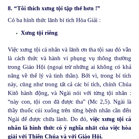
8. “Tôi thích xưng tội tập thể hơn !”
Có ba hình thức lãnh bí tích Hòa Giải :
Xưng tội riêng
Việc xưng tội cá nhân và lãnh ơn tha tội sau đó vẫn
là cách thức và hành vi phụng vụ thông thường
trong Giáo Hội (ngoại trừ những ai không có khả
năng về thể lý và tinh thần). Bởi vì, trong bí tích
này, cũng như trong tất cả các bí tích, chính Chúa
Kitô hành động, và Ngài nói với từng tội nhân :
“này con, tội con đã được tha” (Mc 2,5). Ngài là
thầy thuốc cúi xuống trên từng bệnh nhân cần đến
Ngài để được chữa lành. Do đó,
việc xưng tội cá
nhân là hình thức có ý nghĩa nhất của việc hòa
giải với Thiên Chúa và với Giáo Hội.