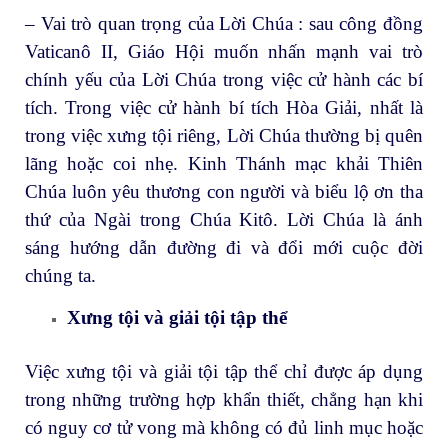
– Vai trò quan trọng của Lời Chúa : sau công đồng
Vaticanô II, Giáo Hội muốn nhấn mạnh vai trò
chính yếu của Lời Chúa trong việc cử hành các bí
tích. Trong việc cử hành bí tích Hòa Giải, nhất là
trong việc xưng tội riêng, Lời Chúa thường bị quên
lãng hoặc coi nhẹ. Kinh Thánh mạc khải Thiên
Chúa luôn yêu thương con người và biểu lộ ơn tha
thứ của Ngài trong Chúa Kitô. Lời Chúa là ánh
sáng hướng dẫn đường đi và đổi mới cuộc đời
chúng ta.
Xưng tội và giải tội tập thể
Việc xưng tội và giải tội tập thể chỉ được áp dụng
trong những trường hợp khẩn thiết, chẳng hạn khi
có nguy cơ tử vong mà không có đủ linh mục hoặc