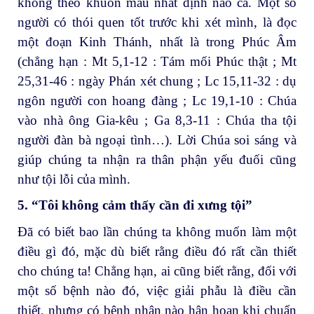
không theo khuôn mẫu nhất định nào cả. Một số
người có thói quen tốt trước khi xét mình, là đọc
một đoạn Kinh Thánh, nhất là trong Phúc Âm
(chẳng hạn : Mt 5,1-12 : Tám mối Phúc thật ; Mt
25,31-46 : ngày Phán xét chung ; Lc 15,11-32 : dụ
ngôn người con hoang đàng ; Lc 19,1-10 : Chúa
vào nhà ông Gia-kêu ; Ga 8,3-11 : Chúa tha tội
người đàn bà ngoại tình…). Lời Chúa soi sáng và
giúp chúng ta nhận ra thân phận yếu đuối cũng
như tội lỗi của mình.
5. “Tôi không cảm thấy cần đi xưng tội”
Đã có biết bao lần chúng ta không muốn làm một
điều gì đó, mặc dù biết rằng điều đó rất cần thiết
cho chúng ta! Chẳng hạn, ai cũng biết rằng, đối với
một số bệnh nào đó, việc giải phẫu là điều cần
thiết, nhưng có bệnh nhân nào hân hoan khi chuẩn