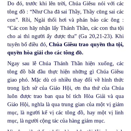
Do đó, trước khi lên trời, Chúa Giêsu nói với các
tông đồ : “Như Cha đã sai Thầy, Thầy cũng sai các
con”. Rồi, Ngài thổi hơi và phán bảo các ông :
“Các con hãy nhận lấy Thánh Thần, các con tha tội
cho ai thì người ấy được tha” (Ga 20,21-23). Khi
tuyên bố điều đó,
Chúa Giêsu trao quyền tha tội,
quyền hòa giải cho các tông đồ.
Ngay sau lễ Chúa Thánh Thần hiện xuống, các
tông đồ bắt đầu thực hiện những gì Chúa Giêsu
giao phó. Mặc dù có nhiều thay đổi về hình thức
trong lịch sử của Giáo Hội, ơn tha thứ của Chúa
luôn được trao ban qua bí tích Hòa Giải và qua
Giáo Hội, nghĩa là qua trung gian của một vị giám
mục, là người kế vị các tông đồ, hay một vị linh
mục, là người cộng tác của hàng giám mục.