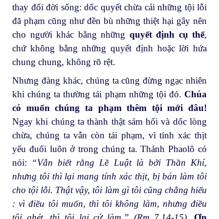
thay đổi đời sống: dốc quyết chừa cải những tội lỗi
đã phạm cũng như đền bù những thiệt hại gây nên
cho người khác bằng những
quyết định cụ thể
,
chứ không bằng những quyết định hoặc lời hứa
chung chung, không rõ rệt.
Nhưng đàng khác, chúng ta cũng đừng ngạc nhiên
khi chúng ta thường tái phạm những tội đó.
Chúa
có muốn chúng ta phạm thêm tội mới đâu!
Ngay khi chúng ta thành thật sám hối và dốc lòng
chừa, chúng ta vẫn còn tái phạm, vì tính xác thịt
yếu đuối luôn ở trong chúng ta. Thánh Phaolô có
nói:
“Vẫn biết rằng Lề Luật là bởi Thần Khí,
nhưng tôi thì lại mang tính xác thịt, bị bán làm tôi
cho tội lỗi. Thật vậy, tôi làm gì tôi cũng chẳng hiểu
: vì điều tôi muốn, thì tôi không làm, nhưng điều
tôi ghét, thì tôi lại cứ làm.” (Rm 7,14-15)
.
Ơn