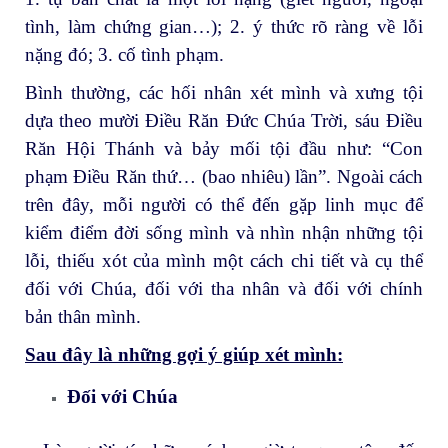
tình, làm chứng gian…); 2. ý thức rõ ràng về lỗi
nặng đó; 3. cố tình phạm.
Bình thường, các hối nhân xét mình và xưng tội
dựa theo mười Điều Răn Đức Chúa Trời, sáu Điều
Răn Hội Thánh và bảy mối tội đầu như: “Con
phạm Điều Răn thứ… (bao nhiêu) lần”. Ngoài cách
trên đây, mỗi người có thể đến gặp linh mục để
kiểm điểm đời sống mình và nhìn nhận những tội
lỗi, thiếu xót của mình một cách chi tiết và cụ thể
đối với Chúa, đối với tha nhân và đối với chính
bản thân mình.
Sau đây là những gợi ý giúp xét mình:
Đối với Chúa