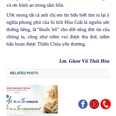
và ơn bình an trong tâm hồn.
Ước mong tất cả anh chị em tín hữu biết tìm ra lại ý
nghĩa phong phú của bí tích Hòa Giải là nguồn sức
thiêng liêng, là “thuốc bổ” cho đời sống đức tin của
chúng ta, cũng như niềm vui được tha thứ, niềm
hân hoan được Thiên Chúa yêu thương.
Lm. Giuse Vũ Thái Hòa
RELATED POSTS