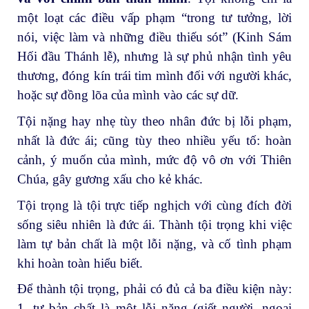
một loạt các điều vấp phạm “trong tư tưởng, lời
nói, việc làm và những điều thiếu sót” (Kinh Sám
Hối đầu Thánh lễ), nhưng là sự phủ nhận tình yêu
thương, đóng kín trái tim mình đối với người khác,
hoặc sự đồng lõa của mình vào các sự dữ.
Tội nặng hay nhẹ tùy theo nhân đức bị lỗi phạm,
nhất là đức ái; cũng tùy theo nhiều yếu tố: hoàn
cảnh, ý muốn của mình, mức độ vô ơn với Thiên
Chúa, gây gương xấu cho kẻ khác.
Tội trọng là tội trực tiếp nghịch với cùng đích đời
sống siêu nhiên là đức ái. Thành tội trọng khi việc
làm tự bản chất là một lỗi nặng, và cố tình phạm
khi hoàn toàn hiểu biết.
Để thành tội trọng, phải có đủ cả ba điều kiện này:
1. tự bản chất là một lỗi nặng (giết người, ngoại