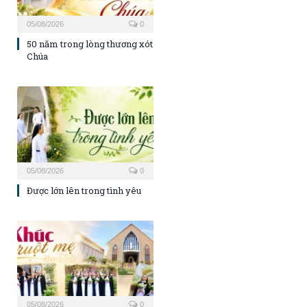
05/08/2026
0
50 năm trong lòng thương xót
Chúa
05/08/2026
0
Được lớn lên trong tình yêu
05/08/2026
0