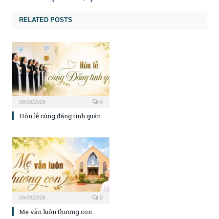
RELATED POSTS
06/08/2026
0
Hôn lễ cùng đấng tình quân
06/08/2026
0
Mẹ vẫn luôn thương con