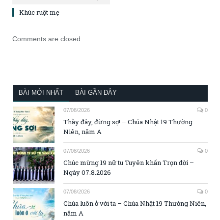
Khúc ruột mẹ
Comments are closed.
BÀI MỚI NHẤT
BÀI GẦN ĐÂY
07/08/2026
0
Thầy đây, đừng sợ! – Chúa Nhật 19 Thường
Niên, năm A
07/08/2026
0
Chúc mừng 19 nữ tu Tuyên khấn Trọn đời –
Ngày 07.8.2026
07/08/2026
0
Chúa luôn ở với ta – Chúa Nhật 19 Thường Niên,
năm A