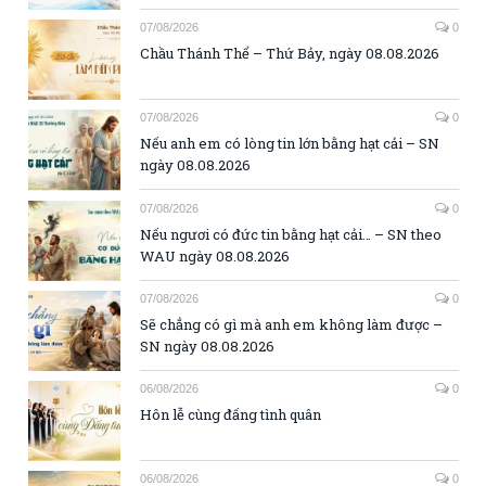
07/08/2026
0
Chầu Thánh Thể – Thứ Bảy, ngày 08.08.2026
07/08/2026
0
Nếu anh em có lòng tin lớn bằng hạt cải – SN
ngày 08.08.2026
07/08/2026
0
Nếu ngươi có đức tin bằng hạt cải… – SN theo
WAU ngày 08.08.2026
07/08/2026
0
Sẽ chẳng có gì mà anh em không làm được –
SN ngày 08.08.2026
06/08/2026
0
Hôn lễ cùng đấng tình quân
06/08/2026
0