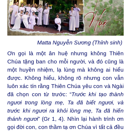
Matta Nguyễn Sương (Thỉnh sinh)
Ơn gọi là một ân huệ nhưng không Thiên
Chúa tặng ban cho mỗi người, và đó cũng là
một huyền nhiệm, lạ lùng mà không ai hiểu
được. Không hiểu, không rõ nhưng con vẫn
luôn xác tín rằng Thiên Chúa yêu con và Ngài
đã chọn con từ trước: “
Trước khi tạo thành
ngươi trong lòng mẹ, Ta đã biết ngươi, và
trước khi ngươi ra khỏi lòng mẹ, Ta đã hiến
thánh ngươi
” (Gr 1, 4). Nhìn lại hành trình ơn
gọi đời con, con thầm tạ ơn Chúa vì tất cả đều