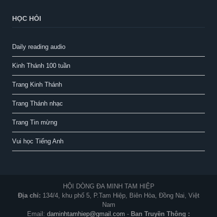
HỌC HỎI
Daily reading audio
Kinh Thánh 100 tuần
Trang Kinh Thánh
Trang Thánh nhạc
Trang Tin mừng
Vui học Tiếng Anh
HỘI DÒNG ĐA MINH TAM HIỆP
Địa chỉ:
134/4, khu phố 5, P.Tam Hiệp, Biên Hòa, Đồng Nai, Việt
Nam
Email:
daminhtamhiep@gmail.com
-
Ban Truyền Thông :