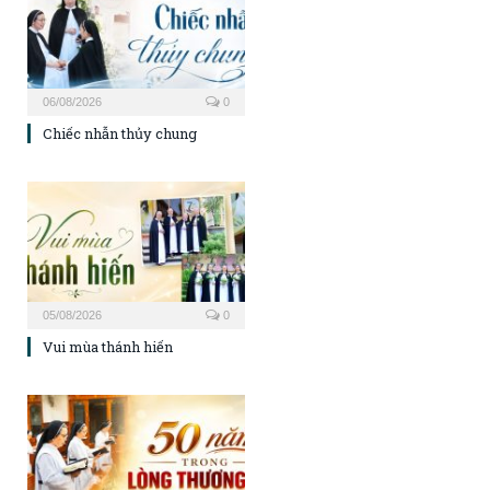
06/08/2026
0
Chiếc nhẫn thủy chung
05/08/2026
0
Vui mùa thánh hiến