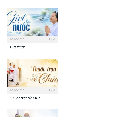
06/08/2026
0
Giọt nước
06/08/2026
0
Thuộc trọn về chúa