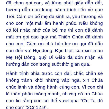
đã chọn gọi con, và từng phút giây dẫn dắt,
hướng dẫn con trong hành trình tiến về quê
Trời. Cám ơn bố mẹ đã sinh ra, yêu thương và
cho con một mái ấm hạnh phúc. Nếu không
có lời nhắc nhở của bố mẹ thì con đã đánh
mất ơn gọi cao quý mà Thiên Chúa đã dành
cho con. Cám ơn chú bảo trợ ơn gọi đã dẫn
con đến với Hội dòng. Đặc biệt, con xin tri ân
Mẹ Hội Dòng, quý Dì Giáo đã đón nhận và
hướng dẫn con trong suốt thời gian qua.
Hành trình phía trước còn dài, chắc chắn sẽ
không tránh khỏi những vấp ngã, xin Chúa
chúc lành và đồng hành cùng con. Vì con chỉ
là thân phận mỏng manh, nhưng có ơn Chúa
con tin rằng con có thể vượt qua “Ơn Ta đủ
cho con” (2Cr 12,9).