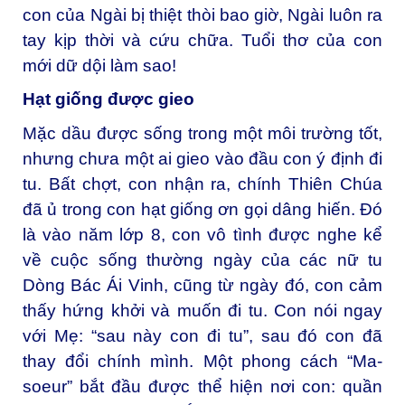
con của Ngài bị thiệt thòi bao giờ, Ngài luôn ra
tay kịp thời và cứu chữa. Tuổi thơ của con
mới dữ dội làm sao!
Hạt giống được gieo
Mặc dầu được sống trong một môi trường tốt,
nhưng chưa một ai gieo vào đầu con ý định đi
tu. Bất chợt, con nhận ra, chính Thiên Chúa
đã ủ trong con hạt giống ơn gọi dâng hiến. Đó
là vào năm lớp 8, con vô tình được nghe kể
về cuộc sống thường ngày của các nữ tu
Dòng Bác Ái Vinh, cũng từ ngày đó, con cảm
thấy hứng khởi và muốn đi tu. Con nói ngay
với Mẹ: “sau này con đi tu”, sau đó con đã
thay đổi chính mình. Một phong cách “Ma-
soeur” bắt đầu được thể hiện nơi con: quần