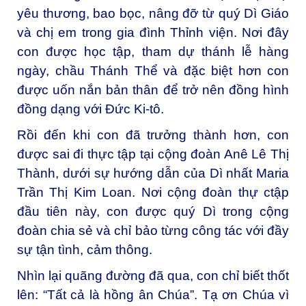
yêu thương, bao bọc, nâng đỡ từ quý Dì Giáo
và chị em trong gia đình Thỉnh viện. Nơi đây
con được học tập, tham dự thánh lễ hàng
ngày, chầu Thánh Thể và đặc biệt hơn con
được uốn nắn bản thân để trở nên đồng hình
đồng dạng với Đức Ki-tô.
Rồi đến khi con đã trưởng thành hơn, con
được sai đi thực tập tại cộng đoàn Anê Lê Thị
Thành, dưới sự hướng dẫn của Dì nhất Maria
Trần Thị Kim Loan. Nơi cộng đoàn thự ctập
đầu tiên này, con được quý Dì trong cộng
đoàn chia sẻ và chỉ bảo từng công tác với đầy
sự tận tình, cảm thông.
Nhìn lại quãng đường đã qua, con chỉ biết thốt
lên: “Tất cả là hồng ân Chúa”. Tạ ơn Chúa vì