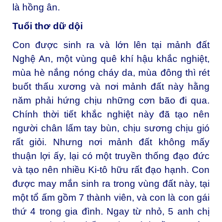
là hồng ân.
Tuổi thơ dữ dội
Con được sinh ra và lớn lên tại mảnh đất
Nghệ An, một vùng quê khí hậu khắc nghiệt,
mùa hè nắng nóng cháy da, mùa đông thì rét
buốt thấu xương và nơi mảnh đất này hằng
năm phải hứng chịu những cơn bão đi qua.
Chính thời tiết khắc nghiệt này đã tạo nên
người chân lấm tay bùn, chịu sương chịu gió
rất giỏi. Nhưng nơi mảnh đất không mấy
thuận lợi ấy, lại có một truyền thống đạo đức
và tạo nên nhiều Ki-tô hữu rất đạo hạnh. Con
được may mắn sinh ra trong vùng đất này, tại
một tổ ấm gồm 7 thành viên, và con là con gái
thứ 4 trong gia đình. Ngay từ nhỏ, 5 anh chị