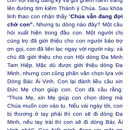
con vội vàng đăng ký và gói ghém hành trang
lên đường tìm kiếm Thánh ý Chúa. Sau khóa
linh thao con nhận thấy “
Chúa vẫn đang đợi
chờ con”.
Nhưng tu dòng nào đây? Một câu
hỏi xuất hiện trong đầu con. Một người chị
cùng trọ đã giới thiệu cho con người bảo trợ
ơn gọi, con đã liên lạc ngay với người này, và
chú đã giới thiệu cho con Hội dòng Đa Minh
Tam Hiệp. Mặc dù được giới thiệu dòng Đa
Minh, nhưng con cũng phân vân chọn lựa với
Dòng Bác Ái Vinh. Con lại đánh liều cầu xin
Đức Mẹ chọn giúp con. Con đã cầu rằng:
“Thưa Mẹ, xin Mẹ giúp con chọn dòng mà
Chúa muốn con vào tu. Nếu vài ngày tới, con
bị thương ở tay phải thì con sẽ đi dòng Đa
Minh, nếu tay trái thì con sẽ đi dòng Bác Ái