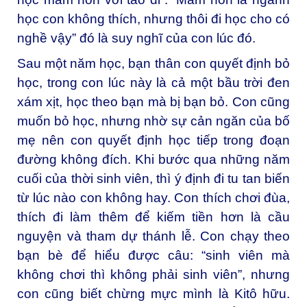
học con không thích, nhưng thôi đi học cho có
nghề vậy” đó là suy nghĩ của con lúc đó.
Sau một năm học, bạn thân con quyết định bỏ
học, trong con lúc này là cả một bầu trời đen
xám xịt, học theo bạn mà bị bạn bỏ. Con cũng
muốn bỏ học, nhưng nhờ sự cản ngăn của bố
mẹ nên con quyết định học tiếp trong đoạn
đường không đích. Khi bước qua những năm
cuối của thời sinh viên, thì ý định đi tu tan biến
từ lúc nào con không hay. Con thích chơi đùa,
thích đi làm thêm để kiếm tiền hơn là cầu
nguyện và tham dự thánh lễ. Con chạy theo
bạn bè để hiểu được câu: “sinh viên mà
không chơi thì không phải sinh viên”, nhưng
con cũng biết chừng mực mình là Kitô hữu.