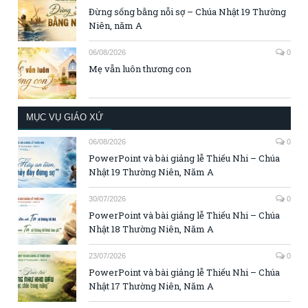
Đừng sống bằng nỗi sợ – Chúa Nhật 19 Thường
Niên, năm A
06/08/2026
0
Mẹ vẫn luôn thương con
MỤC VỤ GIÁO XỨ
06/08/2026
0
PowerPoint và bài giảng lễ Thiếu Nhi – Chúa
Nhật 19 Thường Niên, Năm A
30/07/2026
0
PowerPoint và bài giảng lễ Thiếu Nhi – Chúa
Nhật 18 Thường Niên, Năm A
23/07/2026
0
PowerPoint và bài giảng lễ Thiếu Nhi – Chúa
Nhật 17 Thường Niên, Năm A