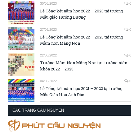
30/05/2023
0
Lễ Tổng kết năm học 2022 – 2023 tại trường
Mẫu giáo Hướng Dương
27/05/2023
0
Lễ Tổng kết năm học 2022 – 2023 tại trường
Mầm non Măng Non
22/08/2022
0
Trường Mầm Non Măng Non tựu trường niên
khóa 2022 – 2023
04/08/2022
0
Lễ Tổng kết năm học 2021 – 2022 tại trường
Mẫu Giáo Hoa Anh Đào
CÁC TRANG CẦU NGUYỆN