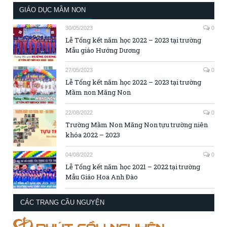
GIÁO DỤC MẦM NON
30/05/2023
0
Lễ Tổng kết năm học 2022 – 2023 tại trường
Mẫu giáo Hướng Dương
27/05/2023
0
Lễ Tổng kết năm học 2022 – 2023 tại trường
Mầm non Măng Non
22/08/2022
0
Trường Mầm Non Măng Non tựu trường niên
khóa 2022 – 2023
04/08/2022
0
Lễ Tổng kết năm học 2021 – 2022 tại trường
Mẫu Giáo Hoa Anh Đào
CÁC TRANG CẦU NGUYỆN