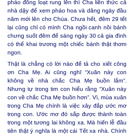
pháo đồng loạt rung lên thì Cha liền thức cả
nhà dậy để xem pháo hoa và dâng ngày đầu
năm mới lên cho Chúa. Chưa hết, đêm 29 tết
lại cũng chỉ có mình Cha ngồi canh nồi bánh
chưng suốt đêm để sáng ngày 30 cả gia đình
có thể khai trương một chiếc bánh thật thơm
ngon.
Thật là chẳng có lời nào để tả cho xiết công
ơn Cha Mẹ. Ai cũng nghĩ “Xuân này con
không về nhà chắc Cha Mẹ buồn lắm”.
Nhưng tự trong tim con hiểu rằng “Xuân này
con về chắc Cha Mẹ buồn hơn”. Vì, mùa xuân
trong Cha Mẹ chính là việc xây đắp ước mơ
trong con. Ước mơ đó sắp được thành toàn
trong một tương lai không xa. Mà hiến lễ đầu
tiên thật ý nghĩa là một cái Tết xa nhà. Chính