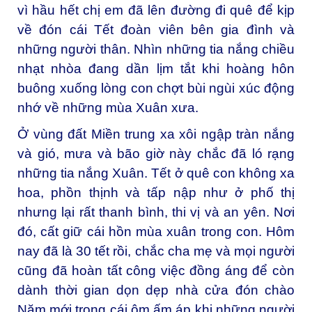
vì hầu hết chị em đã lên đường đi quê để kịp
về đón cái Tết đoàn viên bên gia đình và
những người thân. Nhìn những tia nắng chiều
nhạt nhòa đang dần lịm tắt khi hoàng hôn
buông xuống lòng con chợt bùi ngùi xúc động
nhớ về những mùa Xuân xưa.
Ở vùng đất Miền trung xa xôi ngập tràn nắng
và gió, mưa và bão giờ này chắc đã ló rạng
những tia nắng Xuân. Tết ở quê con không xa
hoa, phồn thịnh và tấp nập như ở phố thị
nhưng lại rất thanh bình, thi vị và an yên. Nơi
đó, cất giữ cái hồn mùa xuân trong con. Hôm
nay đã là 30 tết rồi, chắc cha mẹ và mọi người
cũng đã hoàn tất công việc đồng áng để còn
dành thời gian dọn dẹp nhà cửa đón chào
Năm mới trong cái ôm ấm áp khi những người