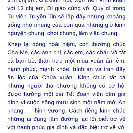
với 13 chị em, Dì giáo cùng với Qúy dì trong
Tu viện Truyền Tin sẽ lấp đầy những khoảng
trống nhớ nhung của con qua những giờ kinh
nguyện chung, chơi chung, làm việc chung.
Khép lại dòng hoài niệm, con thương chúc
Cha Mẹ, các anh chị, các em, các cháu và tất
cả bạn bè, thân hữu một mùa xuân ấm êm,
hạnh phúc, mạnh khỏe, bình an và tràn đầy
ân lộc của Chúa xuân. Kính chúc tất cả
những người tha phương không có cơ hội
được hưởng một cái Tết đoàn viên bên gia
đình vì cuộc sống mưu sinh một năm mới An
khang – Thịnh vượng. Cách riêng kính chúc
những ai đang lầm đường lạc lối biết trở về
với hạnh phúc gia đình và đặc biệt trở về với