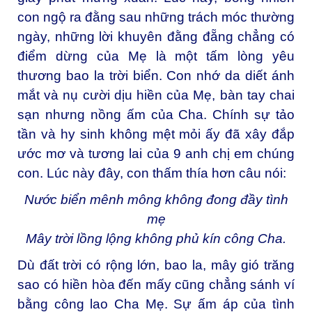
con ngộ ra đằng sau những trách móc thường
ngày, những lời khuyên đằng đẵng chẳng có
điểm dừng của Mẹ là một tấm lòng yêu
thương bao la trời biển. Con nhớ da diết ánh
mắt và nụ cười dịu hiền của Mẹ, bàn tay chai
sạn nhưng nồng ấm của Cha. Chính sự tảo
tần và hy sinh không mệt mỏi ấy đã xây đắp
ước mơ và tương lai của 9 anh chị em chúng
con. Lúc này đây, con thấm thía hơn câu nói:
Nước biển mênh mông không đong đầy tình
mẹ
Mây trời lồng lộng không phủ kín công Cha.
Dù đất trời có rộng lớn, bao la, mây gió trăng
sao có hiền hòa đến mấy cũng chẳng sánh ví
bằng công lao Cha Mẹ. Sự ấm áp của tình