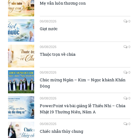
Mẹ vẫn luôn thương con
06/08/2026
0
Giọt nước
06/08/2026
0
Thuộc trọn về chúa
06/08/2026
0
Chúc mừng Ngân – Kim – Ngọc khánh Khấn
Dòng
06/08/2026
0
PowerPoint và bài giảng lễ Thiếu Nhi – Chúa
Nhật 19 Thường Niên, Năm A
06/08/2026
0
Chiếc nhẫn thủy chung