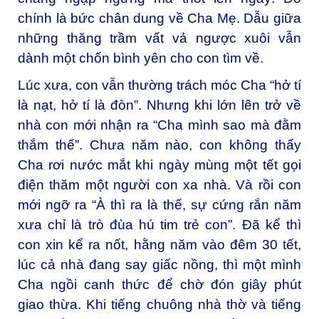
chính là bức chân dung về Cha Mẹ. Dẫu giữa
những thăng trầm vất vả ngược xuôi vẫn
dành một chốn bình yên cho con tìm về.
Lúc xưa, con vẫn thường trách móc Cha “hở tí
là nạt, hở tí là đòn”. Nhưng khi lớn lên trở về
nhà con mới nhận ra “Cha mình sao mà đằm
thắm thế”. Chưa năm nào, con không thấy
Cha rơi nước mắt khi ngày mùng một tết gọi
điện thăm một người con xa nhà. Và rồi con
mới ngỡ ra “À thì ra là thế, sự cứng rắn năm
xưa chỉ là trò đùa hú tim trẻ con”. Đã kể thì
con xin kể ra nốt, hằng năm vào đêm 30 tết,
lúc cả nhà đang say giấc nồng, thì một mình
Cha ngồi canh thức để chờ đón giây phút
giao thừa. Khi tiếng chuông nhà thờ và tiếng