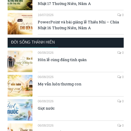
Nhật 17 Thường Niên, Năm A
16/07/2026
0
PowerPoint và bài giảng lễ Thiếu Nhi – Chúa
Nhật 16 Thường Niên, Năm A
ĐỜI SỐNG THÁNH HIẾN
06/08/2026
0
Hôn lễ cùng đấng tình quân
06/08/2026
0
Mẹ vẫn luôn thương con
06/08/2026
0
Giọt nước
06/08/2026
0