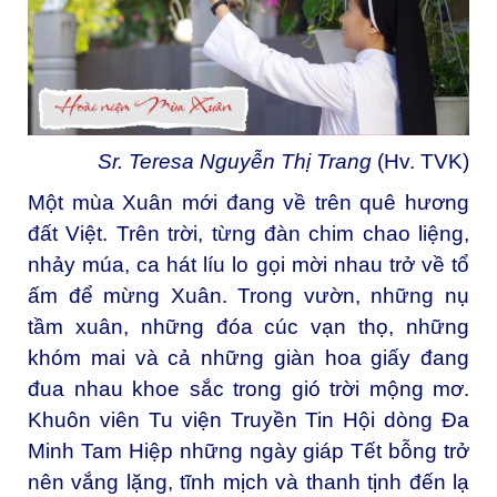
Sr. Teresa Nguyễn Thị Trang
(Hv. TVK)
Một mùa Xuân mới đang về trên quê hương
đất Việt. Trên trời, từng đàn chim chao liệng,
nhảy múa, ca hát líu lo gọi mời nhau trở về tổ
ấm để mừng Xuân. Trong vườn, những nụ
tầm xuân, những đóa cúc vạn thọ, những
khóm mai và cả những giàn hoa giấy đang
đua nhau khoe sắc trong gió trời mộng mơ.
Khuôn viên Tu viện Truyền Tin Hội dòng Đa
Minh Tam Hiệp những ngày giáp Tết bỗng trở
nên vắng lặng, tĩnh mịch và thanh tịnh đến lạ