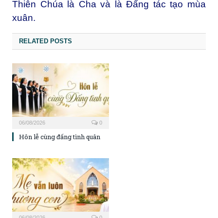
Thiên Chúa là Cha và là Đấng tác tạo mùa
xuân.
RELATED POSTS
06/08/2026
0
Hôn lễ cùng đấng tình quân
06/08/2026
0