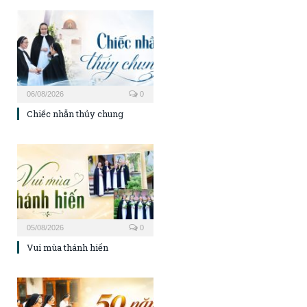
06/08/2026
0
Chiếc nhẫn thủy chung
05/08/2026
0
Vui mùa thánh hiến