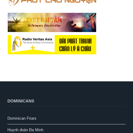
DOMINICANS
Dominican Friars
Huynh đoàn Đa Minh