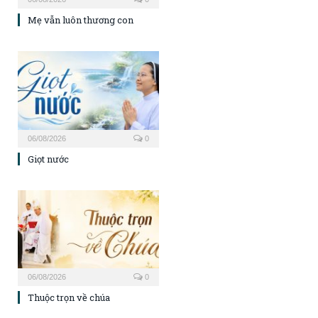
Mẹ vẫn luôn thương con
06/08/2026
0
Giọt nước
06/08/2026
0
Thuộc trọn về chúa