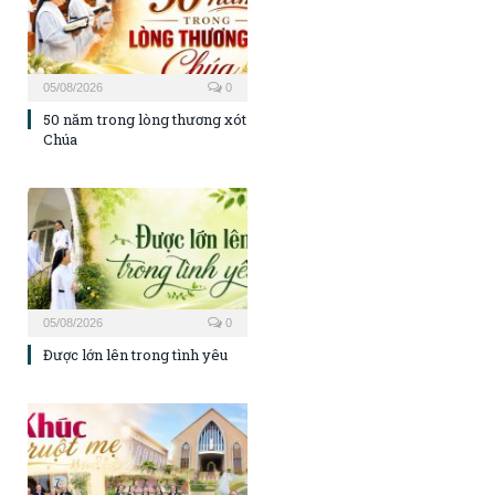
05/08/2026
0
50 năm trong lòng thương xót
Chúa
05/08/2026
0
Được lớn lên trong tình yêu