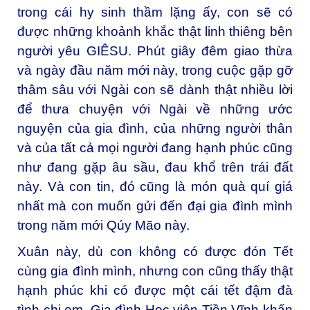
trong cái hy sinh thầm lặng ấy, con sẽ có
được những khoảnh khắc thật linh thiêng bên
người yêu GIÊSU. Phút giây đêm giao thừa
và ngày đầu năm mới này, trong cuộc gặp gỡ
thâm sâu với Ngài con sẽ dành thật nhiều lời
để thưa chuyện với Ngài về những ước
nguyện của gia đình, của những người thân
và của tất cả mọi người đang hạnh phúc cũng
như đang gặp âu sầu, đau khổ trên trái đất
này. Và con tin, đó cũng là món quà quí giá
nhất mà con muốn gửi đến đại gia đình mình
trong năm mới Qúy Mão này.
Xuân này, dù con không có được đón Tết
cùng gia đình mình, nhưng con cũng thấy thật
hạnh phúc khi có được một cái tết đậm đà
tình chị em. Gia đình Học viện Tiền Vĩnh khấn