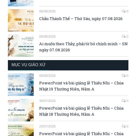
06/08/2026
0
Chầu Thánh Thể – Thứ Sáu, ngày 07.08.2026
06/08/2026
0
Ai muốn theo Thầy, phải từ bỏ chính mình – SN
ngày 07.08.2026
MỤC VỤ GIÁO XỨ
06/08/2026
0
PowerPoint và bài giảng lễ Thiếu Nhi – Chúa
Nhật 19 Thường Niên, Năm A
30/07/2026
0
PowerPoint và bài giảng lễ Thiếu Nhi – Chúa
Nhật 18 Thường Niên, Năm A
23/07/2026
0
PowerPoint và bài giảng lễ Thiếu Nhi – Chúa