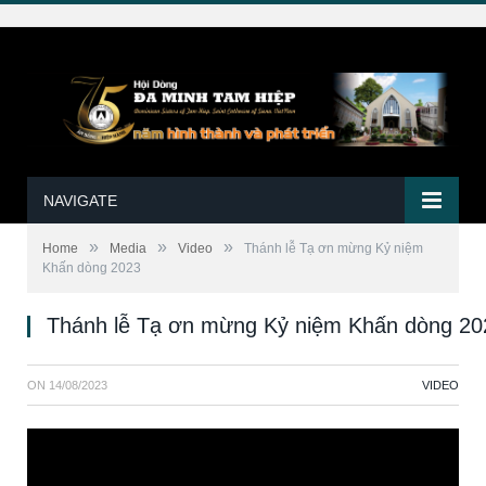
NAVIGATE
»
»
»
Home
Media
Video
Thánh lễ Tạ ơn mừng Kỷ niệm
Khấn dòng 2023
Thánh lễ Tạ ơn mừng Kỷ niệm Khấn dòng 20
ON
14/08/2023
VIDEO