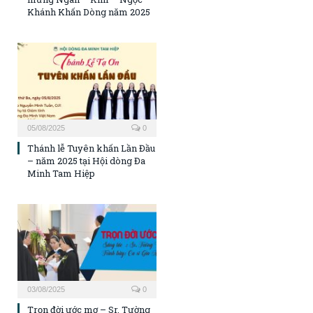
Khánh Khấn Dòng năm 2025
05/08/2025
0
Thánh lễ Tuyên khấn Lần Đầu
– năm 2025 tại Hội dòng Đa
Minh Tam Hiệp
03/08/2025
0
Trọn đời ước mơ – Sr. Tường