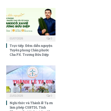
01/07/2026
0
Trực tiếp: Đêm diễn nguyện
Tuyên phong Chân phước
Cha PX. Trương Bửu Diệp
21/01/2026
0
Nghi thức và Thánh lễ Tạ ơn
làm phép CSBTDL Tình