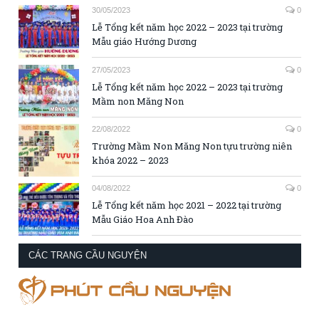
30/05/2023
0
Lễ Tổng kết năm học 2022 – 2023 tại trường
Mẫu giáo Hướng Dương
27/05/2023
0
Lễ Tổng kết năm học 2022 – 2023 tại trường
Mầm non Măng Non
22/08/2022
0
Trường Mầm Non Măng Non tựu trường niên
khóa 2022 – 2023
04/08/2022
0
Lễ Tổng kết năm học 2021 – 2022 tại trường
Mẫu Giáo Hoa Anh Đào
CÁC TRANG CẦU NGUYỆN