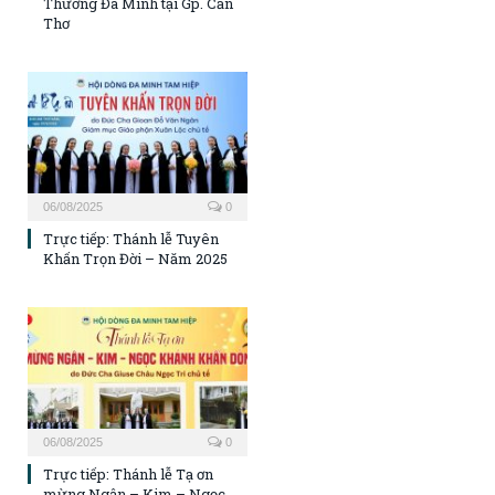
Thương Đa Minh tại Gp. Cần
Thơ
06/08/2025
0
Trực tiếp: Thánh lễ Tuyên
Khấn Trọn Đời – Năm 2025
06/08/2025
0
Trực tiếp: Thánh lễ Tạ ơn
mừng Ngân – Kim – Ngọc