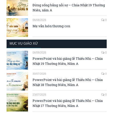
Đừng sống bằng nỗi sợ – Chúa Nhật 19 Thường
Niên, năm A
06/08/2026
0
Mẹ vẫn luôn thương con
MỤC VỤ GIÁO XỨ
06/08/2026
0
PowerPoint và bài giảng lễ Thiếu Nhi – Chúa
Nhật 19 Thường Niên, Năm A
30/07/2026
0
PowerPoint và bài giảng lễ Thiếu Nhi – Chúa
Nhật 18 Thường Niên, Năm A
23/07/2026
0
PowerPoint và bài giảng lễ Thiếu Nhi – Chúa
Nhật 17 Thường Niên, Năm A