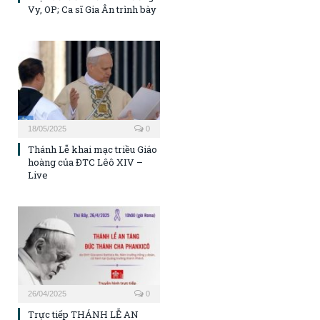
Vy, OP; Ca sĩ Gia Ân trình bày
18/05/2025
0
Thánh Lễ khai mạc triều Giáo
hoàng của ĐTC Lêô XIV –
Live
26/04/2025
0
Trực tiếp THÁNH LỄ AN