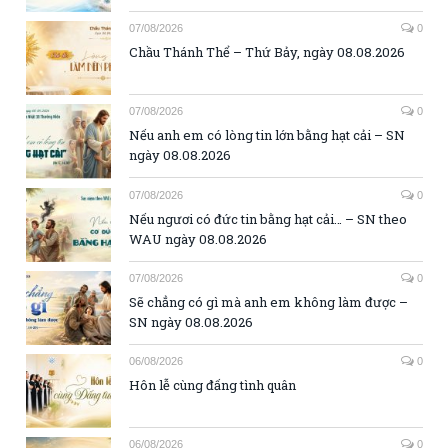
07/08/2026
0
Chầu Thánh Thể – Thứ Bảy, ngày 08.08.2026
07/08/2026
0
Nếu anh em có lòng tin lớn bằng hạt cải – SN
ngày 08.08.2026
07/08/2026
0
Nếu ngươi có đức tin bằng hạt cải… – SN theo
WAU ngày 08.08.2026
07/08/2026
0
Sẽ chẳng có gì mà anh em không làm được –
SN ngày 08.08.2026
06/08/2026
0
Hôn lễ cùng đấng tình quân
06/08/2026
0