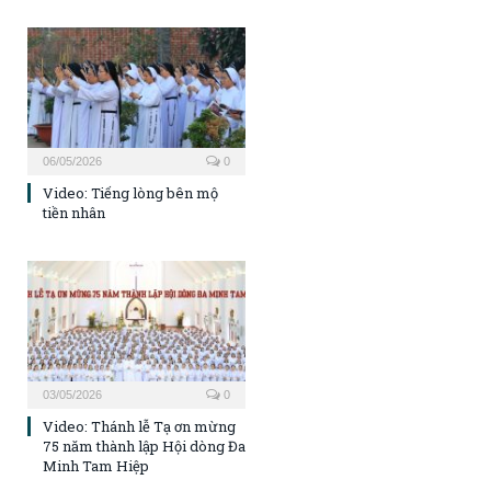
06/05/2026
0
Video: Tiếng lòng bên mộ
tiền nhân
03/05/2026
0
Video: Thánh lễ Tạ ơn mừng
75 năm thành lập Hội dòng Đa
Minh Tam Hiệp