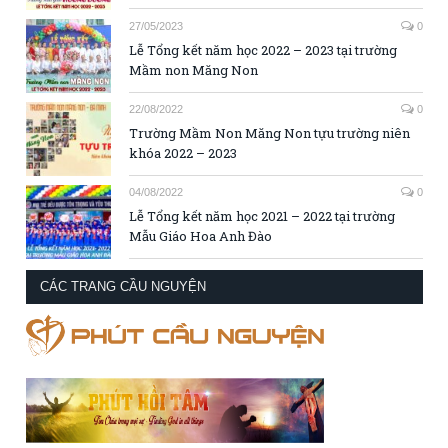
27/05/2023
0
Lễ Tổng kết năm học 2022 – 2023 tại trường
Mầm non Măng Non
22/08/2022
0
Trường Mầm Non Măng Non tựu trường niên
khóa 2022 – 2023
04/08/2022
0
Lễ Tổng kết năm học 2021 – 2022 tại trường
Mẫu Giáo Hoa Anh Đào
CÁC TRANG CẦU NGUYỆN