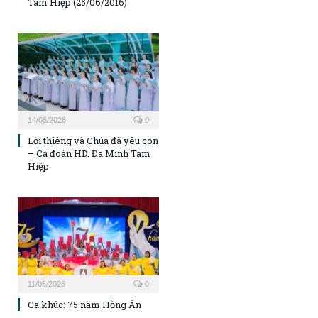
Tam Hiệp (25/06/2016)
14/05/2026
0
Lời thiêng và Chúa đã yêu con
– Ca đoàn HD. Đa Minh Tam
Hiệp
11/05/2026
0
Ca khúc: 75 năm Hồng Ân