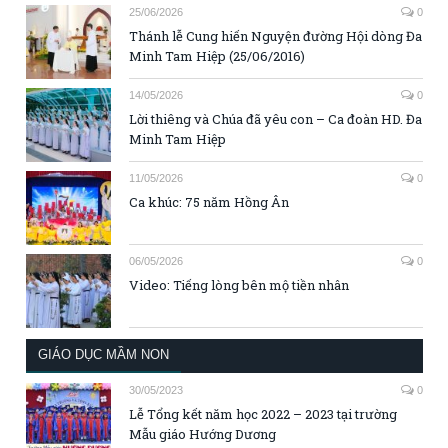
25/06/2026
0
Thánh lễ Cung hiến Nguyện đường Hội dòng Đa
Minh Tam Hiệp (25/06/2016)
14/05/2026
0
Lời thiêng và Chúa đã yêu con – Ca đoàn HD. Đa
Minh Tam Hiệp
11/05/2026
0
Ca khúc: 75 năm Hồng Ân
06/05/2026
0
Video: Tiếng lòng bên mộ tiền nhân
GIÁO DỤC MẦM NON
30/05/2023
0
Lễ Tổng kết năm học 2022 – 2023 tại trường
Mẫu giáo Hướng Dương