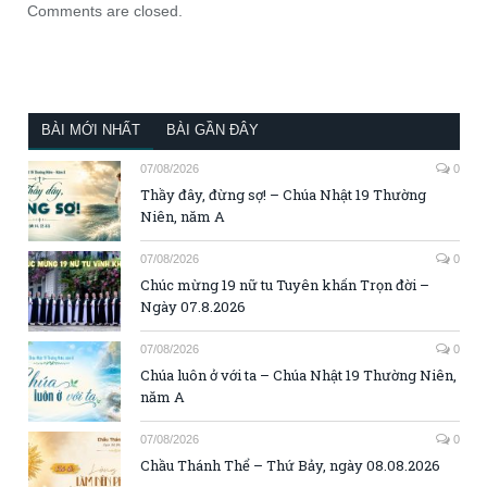
Comments are closed.
BÀI MỚI NHẤT
BÀI GẦN ĐÂY
07/08/2026
0
Thầy đây, đừng sợ! – Chúa Nhật 19 Thường
Niên, năm A
07/08/2026
0
Chúc mừng 19 nữ tu Tuyên khấn Trọn đời –
Ngày 07.8.2026
07/08/2026
0
Chúa luôn ở với ta – Chúa Nhật 19 Thường Niên,
năm A
07/08/2026
0
Chầu Thánh Thể – Thứ Bảy, ngày 08.08.2026