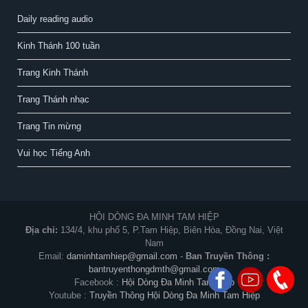
Daily reading audio
Kinh Thánh 100 tuần
Trang Kinh Thánh
Trang Thánh nhạc
Trang Tin mừng
Vui học Tiếng Anh
HỘI DÒNG ĐA MINH TAM HIỆP
Địa chỉ:
134/4, khu phố 5, P.Tam Hiệp, Biên Hòa, Đồng Nai, Việt
Nam
Email:
daminhtamhiep@gmail.com
-
Ban Truyền Thông :
bantruyenthongdmth@gmail.com
Facebook :
Hội Dòng Đa Minh Tam Hiệp
Youtube :
Truyền Thông Hội Dòng Đa Minh Tam Hiệp