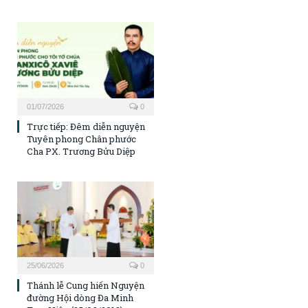
01/07/2026
0
Trực tiếp: Đêm diễn nguyện
Tuyên phong Chân phước
Cha PX. Trương Bửu Diệp
25/06/2026
0
Thánh lễ Cung hiến Nguyện
đường Hội dòng Đa Minh