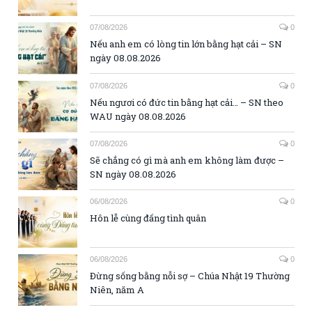
07/08/2026
0
Nếu anh em có lòng tin lớn bằng hạt cải – SN
ngày 08.08.2026
07/08/2026
0
Nếu ngươi có đức tin bằng hạt cải… – SN theo
WAU ngày 08.08.2026
07/08/2026
0
Sẽ chẳng có gì mà anh em không làm được –
SN ngày 08.08.2026
06/08/2026
0
Hôn lễ cùng đấng tình quân
06/08/2026
0
Đừng sống bằng nỗi sợ – Chúa Nhật 19 Thường
Niên, năm A