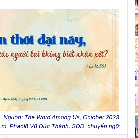
Nguồn: The Word Among Us, October 2023
Lm. Phaolô Vũ Đức Thành, SDD. chuyển ngữ