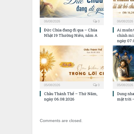
06/08/2026
0
06/08/2026
Đức Chúa đang đi qua – Chúa
Ai muốn 
Nhật 19 Thường Niên, năm A
chính m
ngày 07.
05/08/2026
0
05/08/2026
Chầu Thánh Thể – Thứ Năm,
Dung nha
ngày 06.08.2026
mặt trời
Comments are closed.