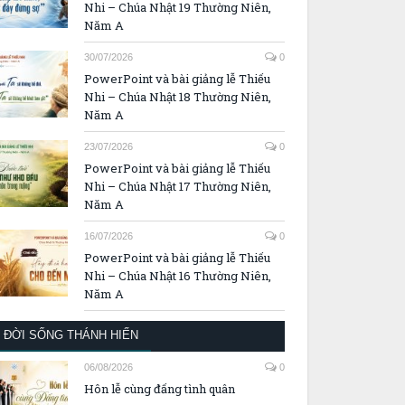
Nhi – Chúa Nhật 19 Thường Niên,
Năm A
30/07/2026
0
PowerPoint và bài giảng lễ Thiếu
Nhi – Chúa Nhật 18 Thường Niên,
Năm A
23/07/2026
0
PowerPoint và bài giảng lễ Thiếu
Nhi – Chúa Nhật 17 Thường Niên,
Năm A
16/07/2026
0
PowerPoint và bài giảng lễ Thiếu
Nhi – Chúa Nhật 16 Thường Niên,
Năm A
ĐỜI SỐNG THÁNH HIẾN
06/08/2026
0
Hôn lễ cùng đấng tình quân