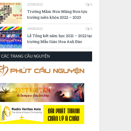
22/08/2022
0
Trường Mầm Non Măng Non tựu
trường niên khóa 2022 – 2023
04/08/2022
0
Lễ Tổng kết năm học 2021 – 2022 tại
trường Mẫu Giáo Hoa Anh Đào
CÁC TRANG CẦU NGUYỆN