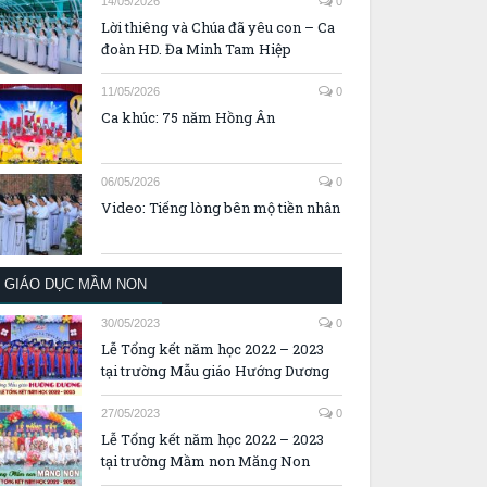
14/05/2026
0
Lời thiêng và Chúa đã yêu con – Ca
đoàn HD. Đa Minh Tam Hiệp
11/05/2026
0
Ca khúc: 75 năm Hồng Ân
06/05/2026
0
Video: Tiếng lòng bên mộ tiền nhân
GIÁO DỤC MẦM NON
30/05/2023
0
Lễ Tổng kết năm học 2022 – 2023
tại trường Mẫu giáo Hướng Dương
27/05/2023
0
Lễ Tổng kết năm học 2022 – 2023
tại trường Mầm non Măng Non