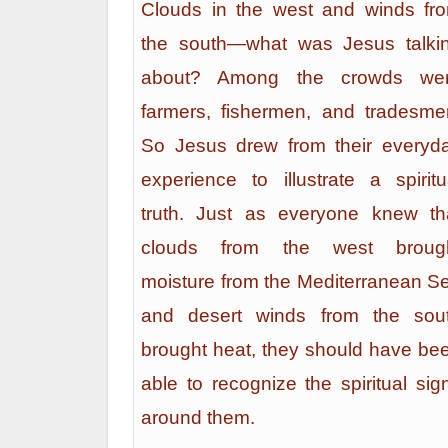
Clouds in the west and winds fr
the south—what was Jesus talki
about? Among the crowds we
farmers, fishermen, and tradesme
So Jesus drew from their everyd
experience to illustrate a spiritu
truth. Just as everyone knew th
clouds from the west broug
moisture from the Mediterranean S
and desert winds from the sou
brought heat, they should have be
able to recognize the spiritual sig
around them.