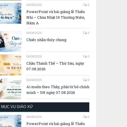
06/08/2026
0
PowerPoint và bài giảng lễ Thiếu
Nhi – Chúa Nhật 19 Thường Niên,
Năm A
06/08/2026
0
Chiếc nhẫn thủy chung
06/08/2026
0
Chầu Thánh Thể – Thứ Sáu, ngày
07.08.2026
06/08/2026
0
Ai muốn theo Thầy, phải từ bỏ chính
mình – SN ngày 07.08.2026
MỤC VỤ GIÁO XỨ
06/08/2026
0
PowerPoint và bài giảng lễ Thiếu