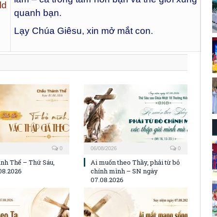
ld
quanh bạn.
Lạy Chúa Giêsu, xin mở mắt con.
0
06/08/2026
0
nh Thể – Thứ Sáu,
Ai muốn theo Thầy, phải từ bỏ
08.2026
chính mình – SN ngày
07.08.2026