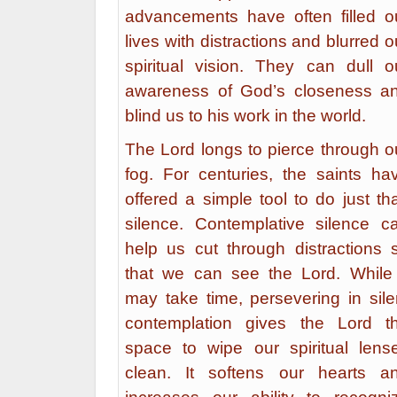
advancements have often filled o
lives with distractions and blurred o
spiritual vision. They can dull o
awareness of God’s closeness a
blind us to his work in the world.
The Lord longs to pierce through o
fog. For centuries, the saints ha
offered a simple tool to do just tha
silence. Contemplative silence c
help us cut through distractions 
that we can see the Lord. While 
may take time, persevering in sile
contemplation gives the Lord t
space to wipe our spiritual lens
clean. It softens our hearts a