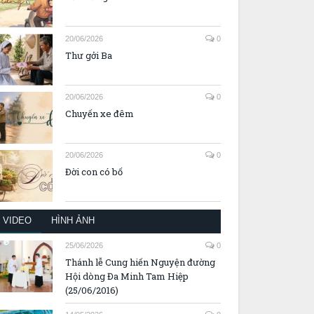
20/06/2026
0
Thư gởi Ba
20/06/2026
0
Chuyến xe đêm
20/06/2026
0
Đời con có bố
VIDEO
HÌNH ẢNH
25/06/2026
0
Thánh lễ Cung hiến Nguyện đường
Hội dòng Đa Minh Tam Hiệp
(25/06/2016)