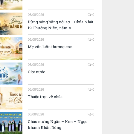
06/08/2026
0
Đừng sống bằng nỗi sợ – Chúa Nhật
19 Thường Niên, năm A
06/08/2026
0
Mẹ vẫn luôn thương con
06/08/2026
0
Giọt nước
06/08/2026
0
Thuộc trọn về chúa
06/08/2026
0
Chúc mừng Ngân – Kim – Ngọc
khánh Khấn Dòng