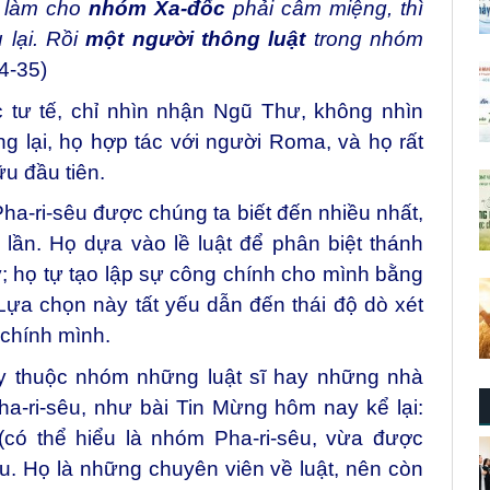
ã làm cho
nhóm Xa-đốc
phải câm miệng, thì
lại. Rồi
một người thông luật
trong nhóm
34-35)
c tư tế, chỉ nhìn nhận Ngũ Thư, không nhìn
g lại, họ hợp tác với người Roma, và họ rất
ữu đầu tiên.
ha-ri-sêu được chúng ta biết đến nhiều nhất,
 lần. Họ dựa vào lề luật để phân biệt thánh
áy; họ tự tạo lập sự công chính cho mình bằng
i. Lựa chọn này tất yếu dẫn đến thái độ dò xét
 chính mình.
ày thuộc nhóm những luật sĩ hay những nhà
ha-ri-sêu, như bài Tin Mừng hôm nay kể lại:
(có thể hiểu là nhóm Pha-ri-sêu, vừa được
su. Họ là những chuyên viên về luật, nên còn