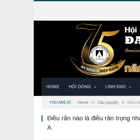
HOME
HỘI DÒNG
LINH ĐẠO
»
»
YOU ARE AT:
Home
Cầu nguyện
Điều r
Điều răn nào là điều răn trọng 
A