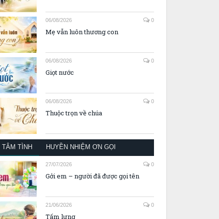
06/08/2026
0
Mẹ vẫn luôn thương con
06/08/2026
0
Giọt nước
06/08/2026
0
Thuộc trọn về chúa
TÂM TÌNH
HUYỀN NHIỆM ƠN GỌI
27/07/2026
0
Gởi em – người đã được gọi tên
21/06/2026
0
Tấm lưng