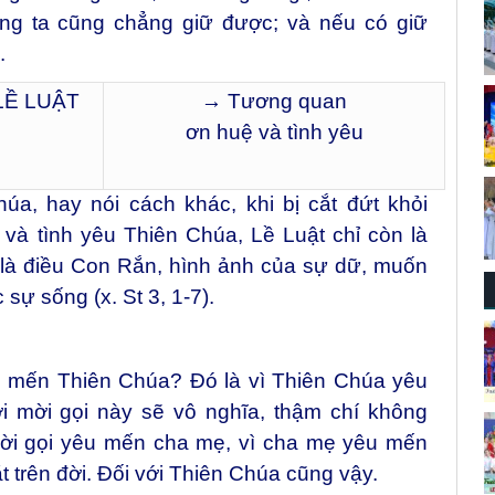
úng ta cũng chẳng giữ được; và nếu có giữ
.
LỀ LUẬT
→
Tương quan
ơn huệ và tình yêu
a, hay nói cách khác, khi bị cắt đứt khỏi
và tình yêu Thiên Chúa, Lề Luật chỉ còn là
ó là điều Con Rắn, hình ảnh của sự dữ, muốn
sự sống (x. St 3, 1-7).
êu mến Thiên Chúa? Đó là vì Thiên Chúa yêu
i mời gọi này sẽ vô nghĩa, thậm chí không
ời gọi yêu mến cha mẹ, vì cha mẹ yêu mến
t trên đời. Đối với Thiên Chúa cũng vậy.