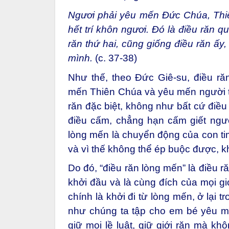
Ngươi phải yêu mến Đức Chúa, Thiên
hết trí khôn ngươi. Đó là điều răn q
răn thứ hai, cũng giống điều răn ấy
mình.
(c. 37-38)
Như thế, theo Đức Giê-su, điều ră
mến Thiên Chúa và yêu mến người thâ
răn đặc biệt, không như bất cứ điều 
điều cấm, chẳng hạn cấm giết ngườ
lòng mến là chuyển động của con tim
và vì thế không thể ép buộc được, kh
Do đó, “điều răn lòng mến” là điều r
khởi đầu và là cùng đích của mọi giới
chính là khởi đi từ lòng mến, ở lại
như chúng ta tập cho em bé yêu mế
giữ mọi lề luật, giữ giới răn mà khô