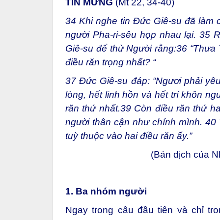
TIN MỪNG
(Mt 22, 34-40)
34
Khi nghe tin Đức Giê-su đã làm 
người Pha-ri-sêu họp nhau lại.
35
Rồ
Giê-su để thử Người rằng:
36
“Thưa T
điều răn trọng nhất? “
37
Đức Giê-su đáp: “Ngươi phải yê
lòng, hết linh hồn và hết trí khôn ngư
răn thứ nhất.
39
Còn điều răn thứ hai
người thân cận như chính mình.
40
tuỳ thuộc vào hai điều răn ấy.”
(Bản dịch của 
1. Ba nhóm người
Ngay trong câu đầu tiên và chỉ t