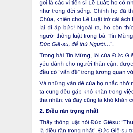
gọi là các vị tiến sĩ Lề Luật; họ có n
như trong đời sống. Chính họ đã t
Chúa, khiến cho Lề Luật trở cái ách 
lại đi áp bức! Ngoài ra, họ còn th
người thông luật trong bài Tin Mừng:
Đức Giê-su, để thử Người…
”.
Trong bài Tin Mừng, lời của Đức Gi
yêu dành cho người thân cận, được 
đều có “vấn đề” trong tương quan vớ
Và những vấn đề của họ nhắc nhớ nh
ta cũng đều gặp khó khăn trong việ
tha nhân; và đây cũng là khó khăn c
2. Điều răn trọng nhất
Thầy thông luật hỏi Đức Giêsu: “Thư
là điều răn trọng nhất”. Đức Giê-su trả