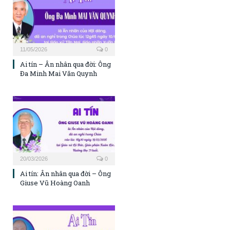
11/05/2026
0
Ai tín – Ân nhân qua đời: Ông
Đa Minh Mai Văn Quynh
20/03/2026
0
Ai tín: Ân nhân qua đời – Ông
Giuse Vũ Hoàng Oanh