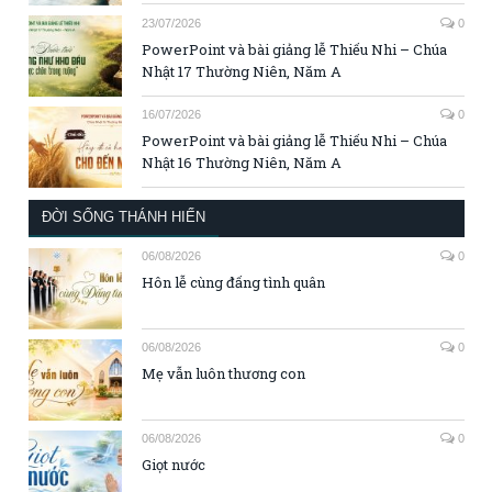
23/07/2026
0
PowerPoint và bài giảng lễ Thiếu Nhi – Chúa
Nhật 17 Thường Niên, Năm A
16/07/2026
0
PowerPoint và bài giảng lễ Thiếu Nhi – Chúa
Nhật 16 Thường Niên, Năm A
ĐỜI SỐNG THÁNH HIẾN
06/08/2026
0
Hôn lễ cùng đấng tình quân
06/08/2026
0
Mẹ vẫn luôn thương con
06/08/2026
0
Giọt nước