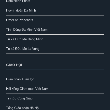
Dominican Friars
Huynh đoàn Đa Minh
Order of Preachers
Tỉnh Dòng Đa Minh Việt Nam
Tu xá Đức Mẹ Dâng Mình
Tu xá Đức Mẹ La Vang
GIÁO HỘI
Giáo phận Xuân lộc
Hội đồng Giám mục Việt Nam
Tin tức Công Giáo
Tổng Giáo phận Hà Nội