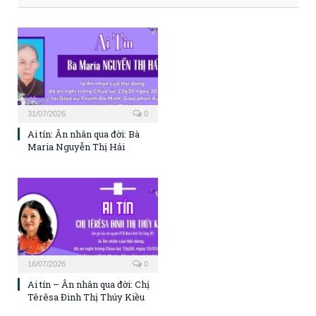
31/07/2026
0
Ai tín: Ân nhân qua đời: Bà
Maria Nguyễn Thị Hải
16/07/2026
0
Ai tín – Ân nhân qua đời: Chị
Têrêsa Đinh Thị Thúy Kiều