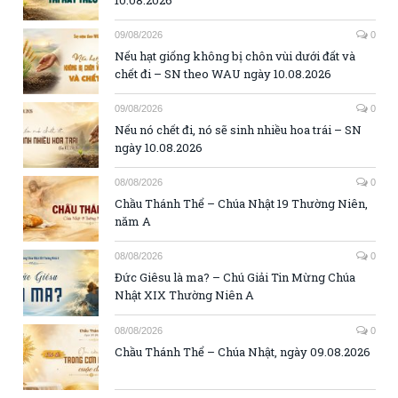
09/08/2026
0
Nếu hạt giống không bị chôn vùi dưới đất và
chết đi – SN theo WAU ngày 10.08.2026
09/08/2026
0
Nếu nó chết đi, nó sẽ sinh nhiều hoa trái – SN
ngày 10.08.2026
08/08/2026
0
Chầu Thánh Thể – Chúa Nhật 19 Thường Niên,
năm A
08/08/2026
0
Đức Giêsu là ma? – Chú Giải Tin Mừng Chúa
Nhật XIX Thường Niên A
08/08/2026
0
Chầu Thánh Thể – Chúa Nhật, ngày 09.08.2026