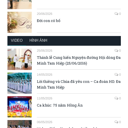
20/06/2026
0
Đời con có bố
VIDEO
HÌNH ẢNH
25/06/2026
0
Thánh lễ Cung hiến Nguyện đường Hội dòng Đa
Minh Tam Hiệp (25/06/2016)
14/05/2026
0
Lời thiêng và Chúa đã yêu con – Ca đoàn HD. Đa
Minh Tam Hiệp
11/05/2026
0
Ca khúc: 75 năm Hồng Ân
06/05/2026
0