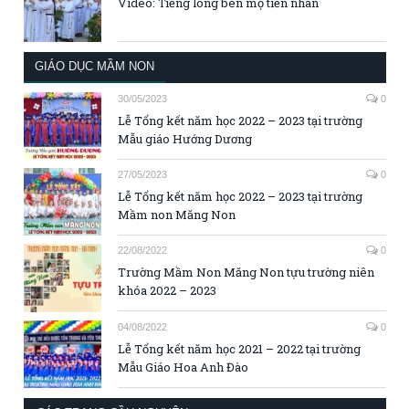
Video: Tiếng lòng bên mộ tiền nhân
GIÁO DỤC MẦM NON
30/05/2023
0
Lễ Tổng kết năm học 2022 – 2023 tại trường
Mẫu giáo Hướng Dương
27/05/2023
0
Lễ Tổng kết năm học 2022 – 2023 tại trường
Mầm non Măng Non
22/08/2022
0
Trường Mầm Non Măng Non tựu trường niên
khóa 2022 – 2023
04/08/2022
0
Lễ Tổng kết năm học 2021 – 2022 tại trường
Mẫu Giáo Hoa Anh Đào