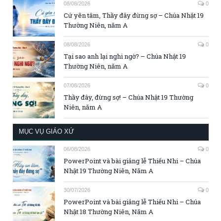
08/08/2026
0
Cứ yên tâm, Thầy đây đừng sợ – Chúa Nhật 19
Thường Niên, năm A
08/08/2026
0
Tại sao anh lại nghi ngờ? – Chúa Nhật 19
Thường Niên, năm A
07/08/2026
0
Thầy đây, đừng sợ! – Chúa Nhật 19 Thường
Niên, năm A
MỤC VỤ GIÁO XỨ
06/08/2026
0
PowerPoint và bài giảng lễ Thiếu Nhi – Chúa
Nhật 19 Thường Niên, Năm A
30/07/2026
0
PowerPoint và bài giảng lễ Thiếu Nhi – Chúa
Nhật 18 Thường Niên, Năm A