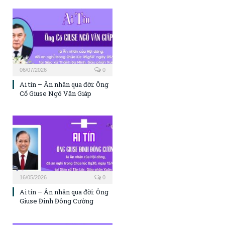
06/07/2026
0
Ai tín – Ân nhân qua đời: Ông
Cố Giuse Ngô Văn Giáp
16/05/2026
0
Ai tín – Ân nhân qua đời: Ông
Giuse Đinh Đông Cường