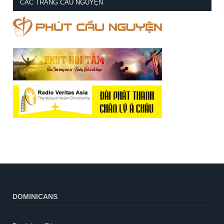
CÁC TRANG CẦU NGUYỆN
DOMINICANS