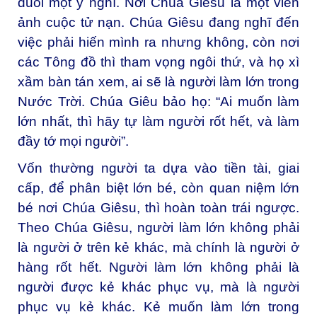
đuổi một ý nghĩ. Nơi Chúa Giêsu là một viễn
ảnh cuộc tử nạn. Chúa Giêsu đang nghĩ đến
việc phải hiến mình ra nhưng không, còn nơi
các Tông đồ thì tham vọng ngôi thứ, và họ xì
xầm bàn tán xem, ai sẽ là người làm lớn trong
Nước Trời. Chúa Giêu bảo họ: “Ai muốn làm
lớn nhất, thì hãy tự làm người rốt hết, và làm
đầy tớ mọi người”.
Vốn thường người ta dựa vào tiền tài, giai
cấp, để phân biệt lớn bé, còn quan niệm lớn
bé nơi Chúa Giêsu, thì hoàn toàn trái ngược.
Theo Chúa Giêsu, người làm lớn không phải
là người ở trên kẻ khác, mà chính là người ở
hàng rốt hết. Người làm lớn không phải là
người được kẻ khác phục vụ, mà là người
phục vụ kẻ khác. Kẻ muốn làm lớn trong