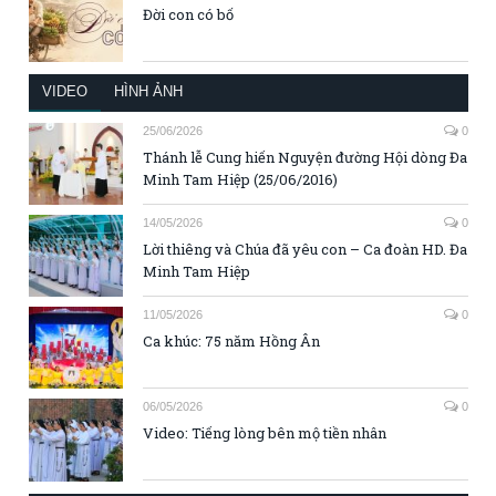
Đời con có bố
VIDEO
HÌNH ẢNH
25/06/2026
0
Thánh lễ Cung hiến Nguyện đường Hội dòng Đa
Minh Tam Hiệp (25/06/2016)
14/05/2026
0
Lời thiêng và Chúa đã yêu con – Ca đoàn HD. Đa
Minh Tam Hiệp
11/05/2026
0
Ca khúc: 75 năm Hồng Ân
06/05/2026
0
Video: Tiếng lòng bên mộ tiền nhân