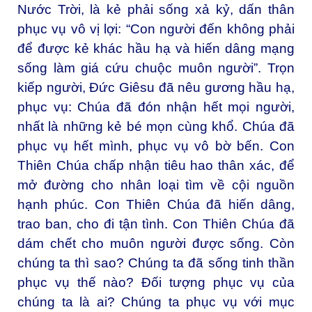
Nước Trời, là kẻ phải sống xả kỷ, dấn thân
phục vụ vô vị lợi: “Con người đến không phải
để được kẻ khác hầu hạ và hiến dâng mạng
sống làm giá cứu chuộc muôn người”. Trọn
kiếp người, Đức Giêsu đã nêu gương hầu hạ,
phục vụ: Chúa đã đón nhận hết mọi người,
nhất là những kẻ bé mọn cùng khổ. Chúa đã
phục vụ hết mình, phục vụ vô bờ bến. Con
Thiên Chúa chấp nhận tiêu hao thân xác, để
mở đường cho nhân loại tìm về cội nguồn
hạnh phúc. Con Thiên Chúa đã hiến dâng,
trao ban, cho đi tận tình. Con Thiên Chúa đã
dám chết cho muôn người được sống. Còn
chúng ta thì sao? Chúng ta đã sống tinh thần
phục vụ thế nào? Đối tượng phục vụ của
chúng ta là ai? Chúng ta phục vụ với mục