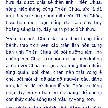
hữu đã được chia sẻ thần tính Thiên Chúa,
sống hiệp thông cùng Thiên Chúa, tức là đã
tràn đầy sự sống sung mãn của Thiên Chúa,
hứa hẹn một cuộc sống đời sau đầy huy
hoàng sáng lạng, đầy hạnh phúc đích thực.
“Đến mà ăn”. Chúa đã hóa thân trong tấm
bánh, trao trọn vẹn xác thân linh hồn cùng
bản tính Thiên Chúa để bồi dưỡng tâm linh
chúng con. Chúa là nguồn mọi sự, nên không
ai đến với Chúa mà lại ra về trong thiếu thốn,
túng quẫn, đói khát, chán nản thất vọng ê
chề, bởi một khi đã gặp gỡ nguyện cầu, dâng
trao, tất cả đã trở thành lễ vật. Chúa vui lòng
nhận lấy, và sẽ ban ơn đỡ nâng, để chúng
con thấy cuộc sống tươi mầu hy vọng hơn.