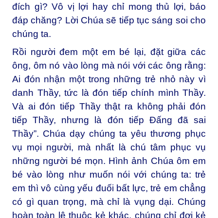
đích gì? Vô vị lợi hay chỉ mong thủ lợi, báo
đáp chăng? Lời Chúa sẽ tiếp tục sáng soi cho
chúng ta.
Rồi người đem một em bé lại, đặt giữa các
ông, ôm nó vào lòng mà nói với các ông rằng:
Ai đón nhận một trong những trẻ nhỏ này vì
danh Thầy, tức là đón tiếp chính mình Thầy.
Và ai đón tiếp Thầy thật ra không phải đón
tiếp Thầy, nhưng là đón tiếp Đấng đã sai
Thầy”. Chúa dạy chúng ta yêu thương phục
vụ mọi người, mà nhất là chú tâm phục vụ
những người bé mọn. Hình ảnh Chúa ôm em
bé vào lòng như muốn nói với chúng ta: trẻ
em thì vô cùng yếu đuối bất lực, trẻ em chẳng
có gì quan trọng, mà chỉ là vụng dại. Chúng
hoàn toàn lệ thuộc kẻ khác, chúng chỉ đợi kẻ