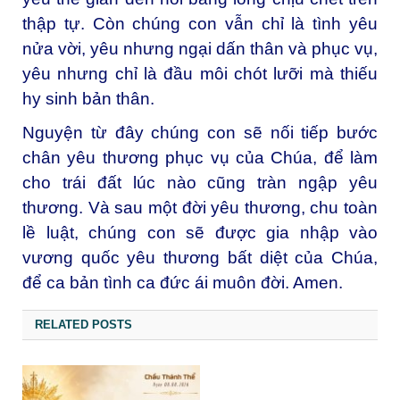
thập tự. Còn chúng con vẫn chỉ là tình yêu
nửa vời, yêu nhưng ngại dấn thân và phục vụ,
yêu nhưng chỉ là đầu môi chót lưỡi mà thiếu
hy sinh bản thân.
Nguyện từ đây chúng con sẽ nối tiếp bước
chân yêu thương phục vụ của Chúa, để làm
cho trái đất lúc nào cũng tràn ngập yêu
thương. Và sau một đời yêu thương, chu toàn
lề luật, chúng con sẽ được gia nhập vào
vương quốc yêu thương bất diệt của Chúa,
để ca bản tình ca đức ái muôn đời. Amen.
RELATED POSTS