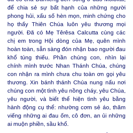
để chia sẻ sự bất hạnh của những người
phong hủi, xấu số hèn mọn, minh chứng cho
họ thấy Thiên Chúa luôn yêu thương mọi
người. Đã có Mẹ Têrêsa Calcutta cùng các
chị em trong Hội dòng của Mẹ, quên mình
hoàn toàn, sẵn sàng đón nhận bao người đau
khổ túng thiếu. Phần chúng con, nhìn lại
chính mình trước Nhan Thánh Chúa, chúng
con nhận ra mình chưa chu toàn ơn gọi yêu
thương. Xin bánh thánh Chúa nung nấu nơi
chúng con một tình yêu nồng cháy, yêu Chúa,
yêu người, và biết thể hiện tình yêu bằng
hành động cụ thể: nhường cơm sẻ áo, thăm
viếng những ai đau ốm, cô đơn, an ủi những
ai muộn phiền, sầu khổ.