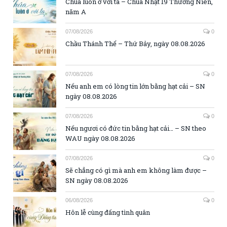
Chúa luôn ở với ta – Chúa Nhật 19 Thường Niên,
năm A
07/08/2026
0
Chầu Thánh Thể – Thứ Bảy, ngày 08.08.2026
07/08/2026
0
Nếu anh em có lòng tin lớn bằng hạt cải – SN
ngày 08.08.2026
07/08/2026
0
Nếu ngươi có đức tin bằng hạt cải… – SN theo
WAU ngày 08.08.2026
07/08/2026
0
Sẽ chẳng có gì mà anh em không làm được –
SN ngày 08.08.2026
06/08/2026
0
Hôn lễ cùng đấng tình quân