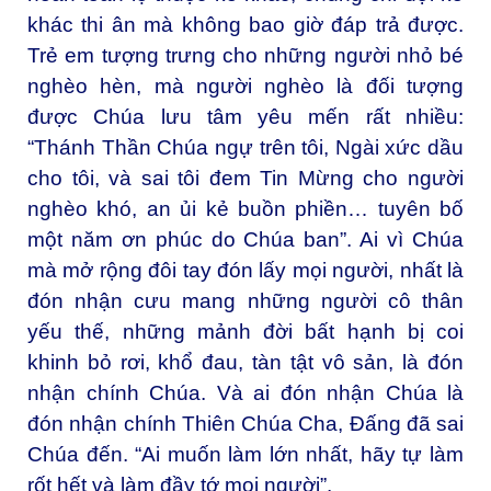
khác thi ân mà không bao giờ đáp trả được.
Trẻ em tượng trưng cho những người nhỏ bé
nghèo hèn, mà người nghèo là đối tượng
được Chúa lưu tâm yêu mến rất nhiều:
“Thánh Thần Chúa ngự trên tôi, Ngài xức dầu
cho tôi, và sai tôi đem Tin Mừng cho người
nghèo khó, an ủi kẻ buồn phiền… tuyên bố
một năm ơn phúc do Chúa ban”. Ai vì Chúa
mà mở rộng đôi tay đón lấy mọi người, nhất là
đón nhận cưu mang những người cô thân
yếu thế, những mảnh đời bất hạnh bị coi
khinh bỏ rơi, khổ đau, tàn tật vô sản, là đón
nhận chính Chúa. Và ai đón nhận Chúa là
đón nhận chính Thiên Chúa Cha, Đấng đã sai
Chúa đến. “Ai muốn làm lớn nhất, hãy tự làm
rốt hết và làm đầy tớ mọi người”.