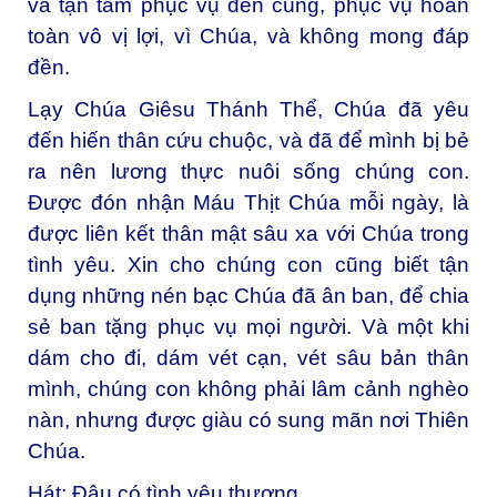
và tận tâm phục vụ đến cùng, phục vụ hoàn
toàn vô vị lợi, vì Chúa, và không mong đáp
đền.
Lạy Chúa Giêsu Thánh Thể, Chúa đã yêu
đến hiến thân cứu chuộc, và đã để mình bị bẻ
ra nên lương thực nuôi sống chúng con.
Được đón nhận Máu Thịt Chúa mỗi ngày, là
được liên kết thân mật sâu xa với Chúa trong
tình yêu. Xin cho chúng con cũng biết tận
dụng những nén bạc Chúa đã ân ban, để chia
sẻ ban tặng phục vụ mọi người. Và một khi
dám cho đi, dám vét cạn, vét sâu bản thân
mình, chúng con không phải lâm cảnh nghèo
nàn, nhưng được giàu có sung mãn nơi Thiên
Chúa.
Hát: Đâu có tình yêu thương