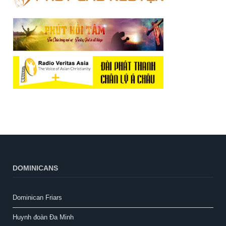
DOMINICANS
Dominican Friars
Huynh đoàn Đa Minh