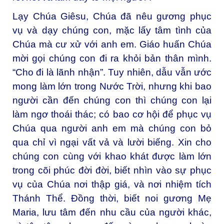
Lạy Chúa Giêsu, Chúa đã nêu gương phục
vụ và dạy chúng con, mặc lấy tâm tình của
Chúa mà cư xử với anh em. Giáo huấn Chúa
mời gọi chúng con đi ra khỏi bản thân mình.
“Cho đi là lãnh nhận”. Tuy nhiên, dẫu vẫn ước
mong làm lớn trong Nước Trời, nhưng khi bao
người cần đến chúng con thì chúng con lại
làm ngơ thoái thác; có bao cơ hội để phục vụ
Chúa qua người anh em mà chúng con bỏ
qua chỉ vì ngại vất vả và lười biếng. Xin cho
chúng con cùng với khao khát được làm lớn
trong cõi phúc đời đời, biết nhìn vào sự phục
vụ của Chúa nơi thập giá, và nơi nhiệm tích
Thánh Thể. Đồng thời, biết noi gương Mẹ
Maria, lưu tâm đến nhu cầu của người khác,