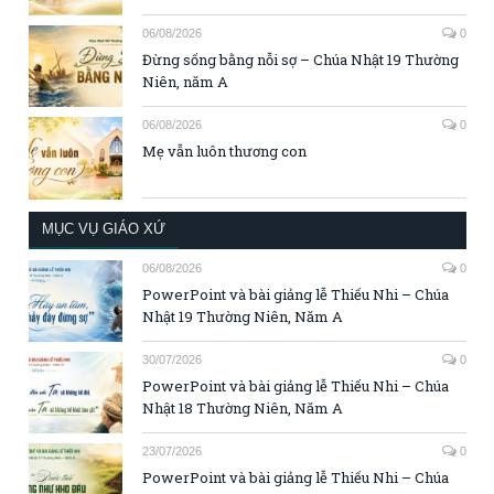
06/08/2026
0
Đừng sống bằng nỗi sợ – Chúa Nhật 19 Thường
Niên, năm A
06/08/2026
0
Mẹ vẫn luôn thương con
MỤC VỤ GIÁO XỨ
06/08/2026
0
PowerPoint và bài giảng lễ Thiếu Nhi – Chúa
Nhật 19 Thường Niên, Năm A
30/07/2026
0
PowerPoint và bài giảng lễ Thiếu Nhi – Chúa
Nhật 18 Thường Niên, Năm A
23/07/2026
0
PowerPoint và bài giảng lễ Thiếu Nhi – Chúa