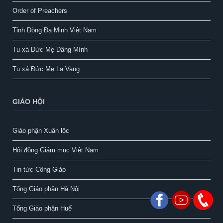
Order of Preachers
Tỉnh Dòng Đa Minh Việt Nam
Tu xá Đức Mẹ Dâng Mình
Tu xá Đức Mẹ La Vang
GIÁO HỘI
Giáo phận Xuân lộc
Hội đồng Giám mục Việt Nam
Tin tức Công Giáo
Tổng Giáo phận Hà Nội
Tổng Giáo phận Huế