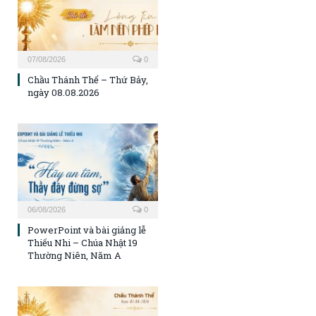
07/08/2026
0
Chầu Thánh Thể – Thứ Bảy,
ngày 08.08.2026
06/08/2026
0
PowerPoint và bài giảng lễ
Thiếu Nhi – Chúa Nhật 19
Thường Niên, Năm A