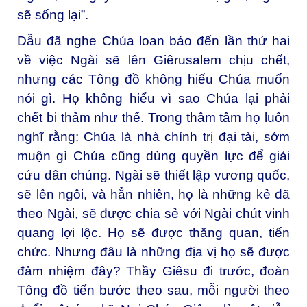
sẽ sống lại”.
Dẫu đã nghe Chúa loan báo đến lần thứ hai
về việc Ngài sẽ lên Giêrusalem chịu chết,
nhưng các Tông đồ không hiểu Chúa muốn
nói gì. Họ không hiểu vì sao Chúa lại phải
chết bi thảm như thế. Trong thâm tâm họ luôn
nghĩ rằng: Chúa là nhà chính trị đại tài, sớm
muộn gì Chúa cũng dùng quyền lực để giải
cứu dân chúng. Ngài sẽ thiết lập vương quốc,
sẽ lên ngôi, và hẳn nhiên, họ là những kẻ đã
theo Ngài, sẽ được chia sẻ với Ngài chút vinh
quang lợi lộc. Họ sẽ được thăng quan, tiến
chức. Nhưng đâu là những địa vị họ sẽ được
đảm nhiệm đây? Thầy Giêsu đi trước, đoàn
Tông đồ tiến bước theo sau, mỗi người theo