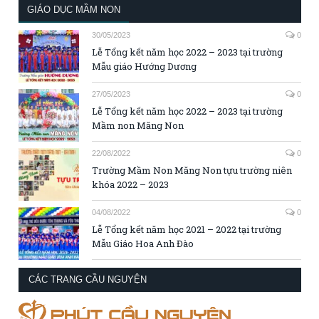
GIÁO DỤC MẦM NON
30/05/2023
0
Lễ Tổng kết năm học 2022 – 2023 tại trường
Mẫu giáo Hướng Dương
27/05/2023
0
Lễ Tổng kết năm học 2022 – 2023 tại trường
Mầm non Măng Non
22/08/2022
0
Trường Mầm Non Măng Non tựu trường niên
khóa 2022 – 2023
04/08/2022
0
Lễ Tổng kết năm học 2021 – 2022 tại trường
Mẫu Giáo Hoa Anh Đào
CÁC TRANG CẦU NGUYỆN