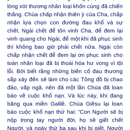
lòng xót thương nhân loại khốn cùng đã chiến
thắng. Chúa chấp nhận thiên ý của Cha, chấp
nhận lựa chọn con đường đau khổ và sự
chết. Ngài chết để tôn vinh Cha, để đem lại
vinh quang cho Ngài, để một khi đã phục sinh
thì không bao giờ phải chết nữa. Ngài còn
chấp nhận chết để đem lại ơn phục sinh cho
toàn nhân loại đã bị thoái hóa hư vong vì tội
lỗi. Bởi biết rằng những biến cố đau thương
sắp xảy đến sẽ làm cho các Tông đồ bị chao
đảo, vấp ngã, nên đã một lần Chúa đã loan
báo về cuộc khổ nạn. Và lúc này, khi đang
băng qua miền Galilê, Chúa Giêsu lại loan
báo cuộc khổ nạn thứ hai: “Con Người sẽ bị
nộp trong tay người đời, họ sẽ giết chết
Người, và ngày thứ ba sau khi bị giết, Người