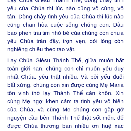
Lạy Chúa Giêsu Thánh Thể, dòng chảy tình
yêu của Chúa thì lúc nào cũng vô cùng, vô
tận. Dòng chảy tình yêu của Chúa thì lúc nào
cũng chan hòa cuộc sống chúng con. Dẫu
bao phen trái tim nhỏ bé của chúng con chưa
yêu Chúa tràn đầy, trọn vẹn, bởi lòng còn
nghiêng chiều theo tạo vật.
Lạy Chúa Giêsu Thánh Thể, giữa muôn bất
toàn giới hạn, chúng con chỉ muốn yêu duy
nhất Chúa, yêu thật nhiều. Và bởi yếu đuối
bất xứng, chúng con xin được cùng Mẹ Maria
tôn vinh thờ lạy Thánh Thể càn khôn. Xin
cùng Mẹ ngợi khen cảm tạ tình yêu vô biên
của Chúa, và cùng Mẹ chúng con gặp gỡ
nguyện cầu bên Thánh Thể thật sốt mến, để
được Chúa thương ban nhiều ơn huệ xác