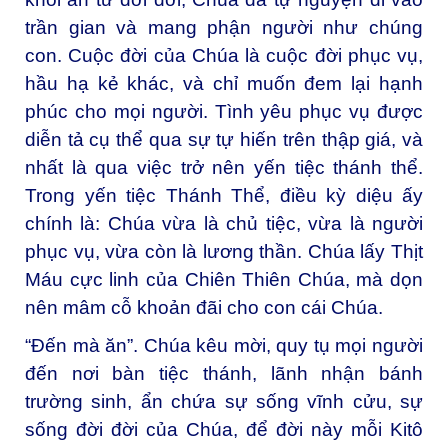
trần gian và mang phận người như chúng
con. Cuộc đời của Chúa là cuộc đời phục vụ,
hầu hạ kẻ khác, và chỉ muốn đem lại hạnh
phúc cho mọi người. Tình yêu phục vụ được
diễn tả cụ thể qua sự tự hiến trên thập giá, và
nhất là qua việc trở nên yến tiệc thánh thể.
Trong yến tiệc Thánh Thể, điều kỳ diệu ấy
chính là: Chúa vừa là chủ tiệc, vừa là người
phục vụ, vừa còn là lương thần. Chúa lấy Thịt
Máu cực linh của Chiên Thiên Chúa, mà dọn
nên mâm cỗ khoản đãi cho con cái Chúa.
“Đến mà ăn”. Chúa kêu mời, quy tụ mọi người
đến nơi bàn tiệc thánh, lãnh nhận bánh
trường sinh, ẩn chứa sự sống vĩnh cửu, sự
sống đời đời của Chúa, để đời này mỗi Kitô