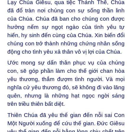
Lạy Chúa Giêsu, qua tiệc Thánh Thể, Chúa
đã đổ tràn nơi chúng con sự sống thần linh
của Chúa. Chúa đã ban cho chúng con được
hưởng nếm sự ngọt ngào của tình yêu tự
hiến, hy sinh đến cùng của Chúa. Xin biến đổi
chúng con trở thành những chứng nhân sống
động cho tình yêu xả thân vô vị lợi của Chúa.
Ước mong sự dấn thân phục vụ của chúng
con, sẽ góp phần làm cho thế giới chan hòa
yêu thương, thắm đượm tình người. Và mọi
nghĩa cử yêu thương đó, sẽ không đi vào lãng
quên, nhưng là những hạt ngọc ngời sáng
trên triều thiên bất diệt.
Thiên Chúa đã yêu thế gian đến nỗi sai Con
Một Người xuống để cứu thế gian. Đức Giêsu
yêu thế gian đến nỗi bằng lòng chịu chết trên