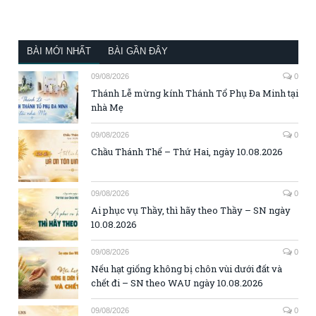
BÀI MỚI NHẤT
BÀI GẦN ĐÂY
09/08/2026
0
Thánh Lễ mừng kính Thánh Tổ Phụ Đa Minh tại
nhà Mẹ
09/08/2026
0
Chầu Thánh Thể – Thứ Hai, ngày 10.08.2026
09/08/2026
0
Ai phục vụ Thầy, thì hãy theo Thầy – SN ngày
10.08.2026
09/08/2026
0
Nếu hạt giống không bị chôn vùi dưới đất và
chết đi – SN theo WAU ngày 10.08.2026
09/08/2026
0