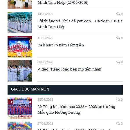
Minh Tam Hiệp (25/06/2016)
14/05/2026
0
Lời thiêng và Chúa đã yêu con – Ca đoàn HD. Đa
Minh Tam Hiệp
11/05/2026
0
Ca khúc: 75 năm Hồng Ân
06/05/2026
0
Video: Tiếng lòng bên mộ tiền nhân
GIÁO DỤC MẦM NON
30/05/2023
0
Lễ Tổng kết năm học 2022 – 2023 tại trường
Mẫu giáo Hướng Dương
27/05/2023
0