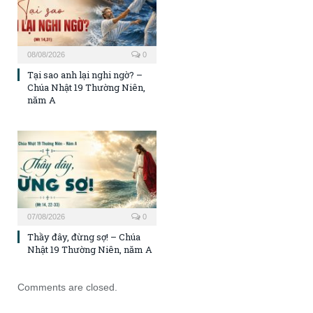
08/08/2026
0
Tại sao anh lại nghi ngờ? –
Chúa Nhật 19 Thường Niên,
năm A
07/08/2026
0
Thầy đây, đừng sợ! – Chúa
Nhật 19 Thường Niên, năm A
Comments are closed.