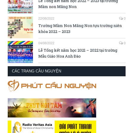
Lễ Tổng kết năm học 2022 – 2023 tại trường
Mầm non Măng Non
22/08/2022
0
Trường Mầm Non Măng Non tựu trường niên
khóa 2022 – 2023
04/08/2022
0
Lễ Tổng kết năm học 2021 – 2022 tại trường
Mẫu Giáo Hoa Anh Đào
CÁC TRANG CẦU NGUYỆN