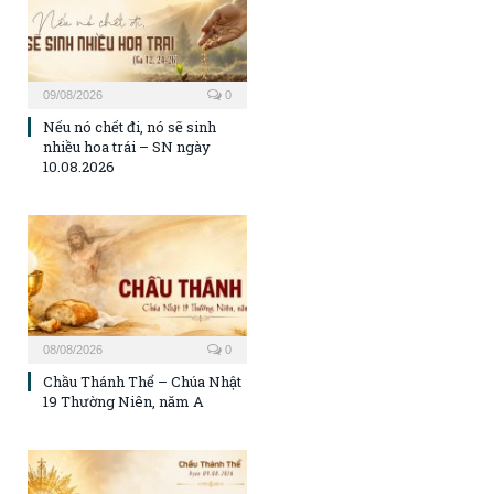
09/08/2026
0
Nếu nó chết đi, nó sẽ sinh
nhiều hoa trái – SN ngày
10.08.2026
08/08/2026
0
Chầu Thánh Thể – Chúa Nhật
19 Thường Niên, năm A