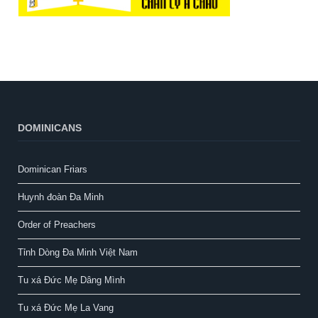
DOMINICANS
Dominican Friars
Huynh đoàn Đa Minh
Order of Preachers
Tỉnh Dòng Đa Minh Việt Nam
Tu xá Đức Mẹ Dâng Mình
Tu xá Đức Mẹ La Vang