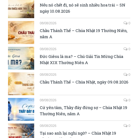
Nếu nó chết đi, nó sẽ sinh nhiều hoa trái – SN
ngày 10.08.2026
08/08/2026
0
Chầu Thánh Thể – Chúa Nhật 19 Thường Niên,
năm A
08/08/2026
0
Đức Giêsu là ma? – Chú Giải Tin Mừng Chúa
Nhật XIX Thường Niên A
08/08/2026
0
Chầu Thánh Thể – Chúa Nhật, ngày 09.08.2026
08/08/2026
0
Cứ yên tâm, Thầy đây đừng sợ – Chúa Nhật 19
Thường Niên, năm A
08/08/2026
0
Tại sao anh lại nghi ngờ? – Chúa Nhật 19