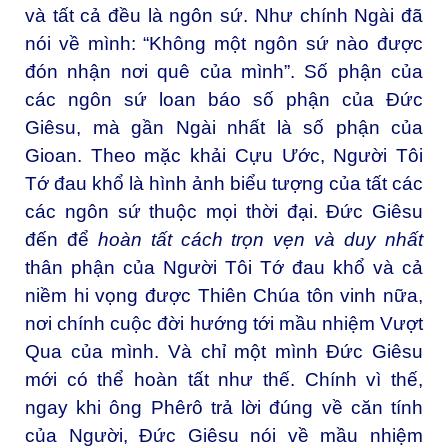
và tất cả đều là ngôn sứ. Như chính Ngài đã
nói về mình: “Không một ngôn sứ nào được
đón nhận nơi quê của mình”. Số phận của
các ngôn sứ loan báo số phận của Đức
Giêsu, mà gần Ngài nhất là số phận của
Gioan. Theo mặc khải Cựu Ước, Người Tôi
Tớ đau khổ là hình ảnh biểu tượng của tất các
các ngôn sứ thuộc mọi thời đại. Đức Giêsu
đến để
hoàn tất cách trọn vẹn và duy nhất
thân phận của Người Tôi Tớ đau khổ và cả
niềm hi vọng được Thiên Chúa tôn vinh nữa,
nơi chính cuộc đời hướng tới mầu nhiệm Vượt
Qua của mình. Và chỉ một mình Đức Giêsu
mới có thể hoàn tất như thế. Chính vì thế,
ngay khi ông Phêrô trả lời đúng về căn tính
của Người, Đức Giêsu nói về mầu nhiệm