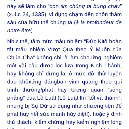
này sẽ làm cho “
con tim chúng ta bừng cháy
”
(x. Lc 24, 1335), vì đụng chạm đến chốn thâm
sâu của hữu thể chúng ta (
à la profondeur de
notre être
).
Như thế, tầm mức mầu nhiệm “Đức Kitô hoàn
tất mầu nhiệm Vượt Qua theo Ý Muốn của
Chúa Cha” không chỉ là làm cho ứng nghiệm
một vài câu được lọc lựa trong Kinh Thánh,
hay không chỉ dừng lại ở mức độ: thử luyện
đau khổxứng đángban vinh quang theo qui
trình thưởng/phạt hay tương quan “sòng
phẳng” của Lề Luật (Lề Luật thì “tốt và thánh”,
nhưng bị Sự Dữ sử dụng như phương tiện để
phát huy hết sức mạnh hủy diệt!), hoặc ý định
thử thách, kiểm chứng hay kiểm nghiệm lòng