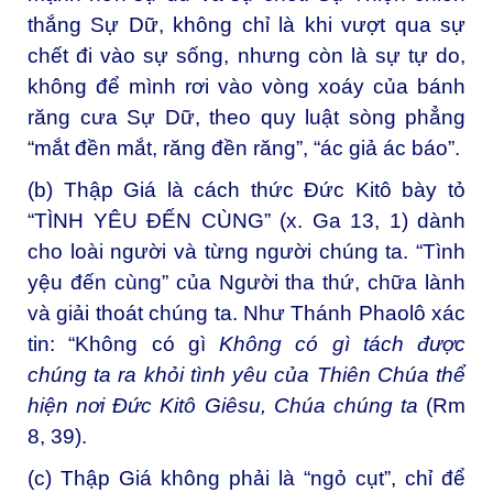
thắng Sự Dữ, không chỉ là khi vượt qua sự
chết đi vào sự sống, nhưng còn là sự tự do,
không để mình rơi vào vòng xoáy của bánh
răng cưa Sự Dữ, theo quy luật sòng phẳng
“mắt đền mắt, răng đền răng”, “ác giả ác báo”.
(b) Thập Giá là cách thức Đức Kitô bày tỏ
“TÌNH YÊU ĐẾN CÙNG” (x. Ga 13, 1) dành
cho loài người và từng người chúng ta. “Tình
yệu đến cùng” của Người tha thứ, chữa lành
và giải thoát chúng ta. Như Thánh Phaolô xác
tin: “Không có gì
Không có gì tách được
chúng ta ra khỏi tình yêu của Thiên Chúa thể
hiện nơi Đức Kitô Giêsu, Chúa chúng ta
(Rm
8, 39).
(c) Thập Giá không phải là “ngỏ cụt”, chỉ để