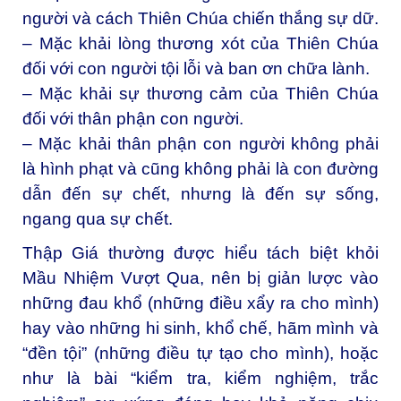
người và cách Thiên Chúa chiến thắng sự dữ.
– Mặc khải lòng thương xót của Thiên Chúa
đối với con người tội lỗi và ban ơn chữa lành.
– Mặc khải sự thương cảm của Thiên Chúa
đối với thân phận con người.
– Mặc khải thân phận con người không phải
là hình phạt và cũng không phải là con đường
dẫn đến sự chết, nhưng là đến sự sống,
ngang qua sự chết.
Thập Giá thường được hiểu tách biệt khỏi
Mầu Nhiệm Vượt Qua, nên bị giản lược vào
những đau khổ (những điều xẩy ra cho mình)
hay vào những hi sinh, khổ chế, hãm mình và
“đền tội” (những điều tự tạo cho mình), hoặc
như là bài “kiểm tra, kiểm nghiệm, trắc