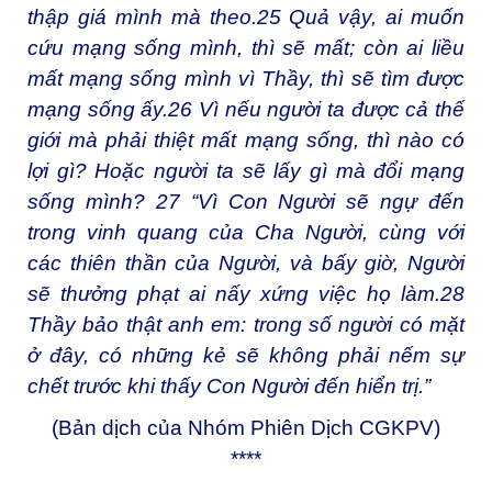
thập giá mình mà theo.
25
Quả vậy, ai muốn
cứu mạng sống mình, thì sẽ mất; còn ai liều
mất mạng sống mình vì Thầy, thì sẽ tìm được
mạng sống ấy.
26
Vì nếu người ta được cả thế
giới mà phải thiệt mất mạng sống, thì nào có
lợi gì? Hoặc người ta sẽ lấy gì mà đổi mạng
sống mình?
27
“Vì Con Người sẽ ngự đến
trong vinh quang của Cha Người, cùng với
các thiên thần của Người, và bấy giờ, Người
sẽ thưởng phạt ai nấy xứng việc họ làm.
28
Thầy bảo thật anh em: trong số người có mặt
ở đây, có những kẻ sẽ không phải nếm sự
chết trước khi thấy Con Người đến hiển trị.”
(Bản dịch của Nhóm Phiên Dịch CGKPV)
****