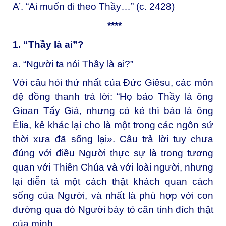
A’. “Ai muốn đi theo Thầy…” (c. 2428)
****
1
. “Thầy là ai”?
a.
“Người ta nói Thầy là ai?”
Với câu hỏi thứ nhất của Đức Giêsu, các môn
đệ đồng thanh trả lời: “Họ bảo Thầy là ông
Gioan Tẩy Giả, nhưng có kẻ thì bảo là ông
Êlia, kẻ khác lại cho là một trong các ngôn sứ
thời xưa đã sống lại». Câu trả lời tuy chưa
đúng với điều Người thực sự là trong tương
quan với Thiên Chúa và với loài người, nhưng
lại diễn tả một cách thật khách quan cách
sống của Người, và nhất là phù hợp với con
đường qua đó Người bày tỏ căn tính đích thật
của mình.