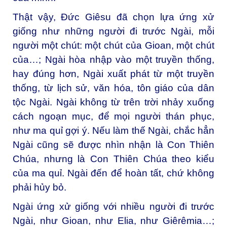
Thật vậy, Đức Giêsu đã chọn lựa ứng xử
giống như những người đi trước Ngài, mỗi
người một chút: một chút của Gioan, một chút
của…; Ngài hòa nhập vào một truyền thống,
hay đúng hơn, Ngài xuất phát từ một truyền
thống, từ lịch sử, văn hóa, tôn giáo của dân
tộc Ngài. Ngài không từ trên trời nhảy xuống
cách ngoạn mục, để mọi người thán phục,
như ma quỉ gợi ý. Nếu làm thế Ngài, chắc hẳn
Ngài cũng sẽ được nhìn nhận là Con Thiên
Chúa, nhưng là Con Thiên Chúa theo kiểu
của ma quỉ. Ngài đến để hoàn tất, chứ không
phải hủy bỏ.
Ngài ứng xử giống với nhiều người đi trước
Ngài, như Gioan, như Elia, như Giêrêmia…;