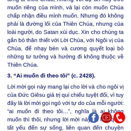
muốn riêng của mình, và lại còn muốn Chúa
chấp nhận điều mình muốn. Nhưng đó không
phải là đường lối của Thiên Chúa, nhưng của
loài người, do Satan xúi dục. Xin cho chúng ta
gắn bó thân thiết với Lời Chúa, với Ngôi vị của
Chúa, để nhạy bén và cương quyết loại bỏ
những tư tưởng và hướng đi không thuộc về
Thiên Chúa.
3. “Ai muốn đi theo tôi” (c. 2428).
Lời mời gọi này mang lại cho lời và cho ngôi vị
của Đức Giêsu giá trị qui chiếu tuyệt đối, vì tuy
đây là lời mời gọi ngỏ với tự do của mỗi người:
“ai muốn đi theo tôi…”, nghĩa là ai không
muốn thì thôi, nhưng lời mời này lại liên quan
tất yếu đến sự sống, liên quan đến chuyện