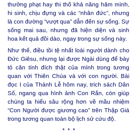
thưởng phạt hay thi thố khả năng hãm mình,
hi sinh, chịu đựng và các “nhân đức”, nhưng
là con đường “vượt qua” dẫn đến sự sống. Sự
sống mai sau, nhưng đã hiện diện và sinh
hoa kết quả đồi dào, ngay trong sự sống này.
Như thế, điều tồi tệ nhất loài người dành cho
Đức Giêsu, nhưng lại được Ngài dùng để bày
tỏ căn tính đích thật của mình trong tương
quan với Thiên Chúa và với con người. Bài
đọc I của Thánh Lễ hôm nay, trích sách Dân
Số, ngang qua hình ảnh Con Rắn, còn giúp
chúng ta hiểu sâu rộng hơn về mầu nhiệm
“Con Người được giương cao” trên Thập Giá
trong tương quan toàn bộ lịch sử cứu độ.
* * *