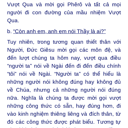
Vượt Qua và mời gọi Phêrô và tất cả mọi
người đi con đường của mầu nhiệm Vượt
Qua.
b.
“Còn anh em, anh em nói Thầy là ai?”
Tuy nhiên, trong tương quan thiết thân với
Người, Đức Giêsu mời gọi các môn đệ, và
đến lượt chúng ta hôm nay, vượt qua điều
“người ta” nói về Ngài đến đi đến điều chính
“tôi” nói về Ngài. “Người ta” có thể hiểu là
những người nói không đúng hay không đủ
về Chúa, nhưng cả những người nói đúng
nữa. Nghĩa là chúng ta được mời gọi vượt
những công thức có sẵn, hay đúng hơn, đi
vào kinh nghiệm thiêng liêng và đích thân, từ
đó các công thức được phát biểu. Tương tự