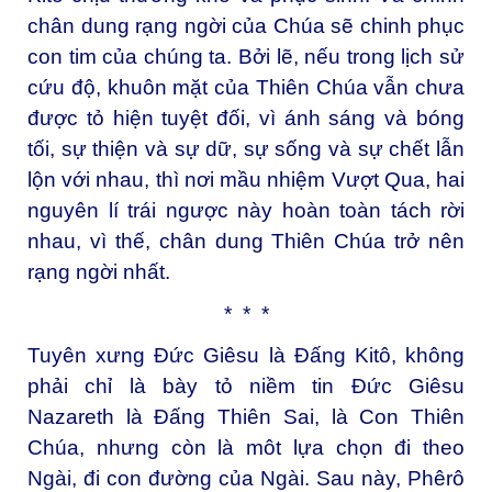
chân dung rạng ngời của Chúa sẽ chinh phục
con tim của chúng ta. Bởi lẽ, nếu trong lịch sử
cứu độ, khuôn mặt của Thiên Chúa vẫn chưa
được tỏ hiện tuyệt đối, vì ánh sáng và bóng
tối, sự thiện và sự dữ, sự sống và sự chết lẫn
lộn với nhau, thì nơi mầu nhiệm Vượt Qua, hai
nguyên lí trái ngược này hoàn toàn tách rời
nhau, vì thế, chân dung Thiên Chúa trở nên
rạng ngời nhất.
* * *
Tuyên xưng Đức Giêsu là Đấng Kitô, không
phải chỉ là bày tỏ niềm tin Đức Giêsu
Nazareth là Đấng Thiên Sai, là Con Thiên
Chúa, nhưng còn là môt lựa chọn đi theo
Ngài, đi con đường của Ngài. Sau này, Phêrô