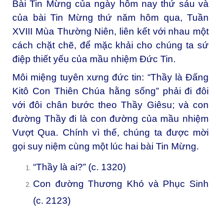
Bài Tin Mừng của ngày hôm nay thứ sáu và
của bài Tin Mừng thứ năm hôm qua, Tuần
XVIII Mùa Thường Niên, liên kết với nhau một
cách chặt chẽ, để mặc khải cho chúng ta sứ
điệp thiết yếu của mầu nhiệm Đức Tin.
Môi miệng tuyên xưng đức tin: “Thầy là Đấng
Kitô Con Thiên Chúa hằng sống” phải đi đôi
với đôi chân bước theo Thầy Giêsu; và con
đường Thầy đi là con đường của mầu nhiệm
Vượt Qua. Chính vì thế, chúng ta được mời
gọi suy niệm cùng một lúc hai bài Tin Mừng.
“Thầy là ai?” (c. 1320)
Con đường Thương Khó và Phục Sinh
(c. 2123)