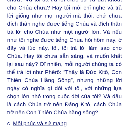
cho Chúa chưa? Hay tôi mới chỉ nghe và trả
lời giống như mọi người mà thôi, chứ chưa
đích thân nghe được tiếng Chúa và đích thân
trả lời cho Chúa như một người lớn. Và nếu
như tôi nghe được tiếng Chúa hỏi hôm nay, ở
đây và lúc này, tôi, tôi trả lời làm sao cho
Chúa. Hay tôi chưa sẵn sàng, và muốn khất
lại sau này? Dĩ nhiên, mỗi người chúng ta có
thể trả lời như Phêrô: “Thầy là Đức Kitô, Con
Thiên Chúa Hằng Sống”, nhưng những lời
ngày có nghĩa gì đối với tôi, với những lựa
chọn lớn nhỏ trong cuộc đời của tôi? Và đâu
là cách Chúa trở nên Đấng Kitô, cách Chúa
trở nên Con Thiên Chúa hằng sống?
c.
Mối phúc và sứ mạng