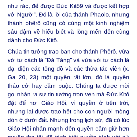
như rác, để được Đức Kitô
9
và được kết hợp
với Người”. Đó là lời của thánh Phaolo, nhưng
thánh phêrô cũng có cùng một kinh nghiệm
sâu đậm về hiểu biết và lòng mến đến cùng
dành cho Đức Kitô.
Chúa tin tưởng trao ban cho thánh Phêrô, vừa
với tư cách là “Đá Tảng” và vừa với tư cách là
đại diện các tông đồ và các thừa tác viên (x.
Ga 20, 23) một quyền rất lớn, đó là quyền
tháo cởi hay cầm buộc. Chúng ta được mời
gọi nhận ra sự tin tưởng trọn vẹn mà Đức Kitô
đặt để nơi Giáo Hội, vì quyền ở trên trời,
nhưng lại được trao hết cho con người mòng
dòn ở dưới đất. Nhưng trong lịch sử, đã có lúc
Giáo Hội nhấn mạnh đến quyền cầm giữ hơn