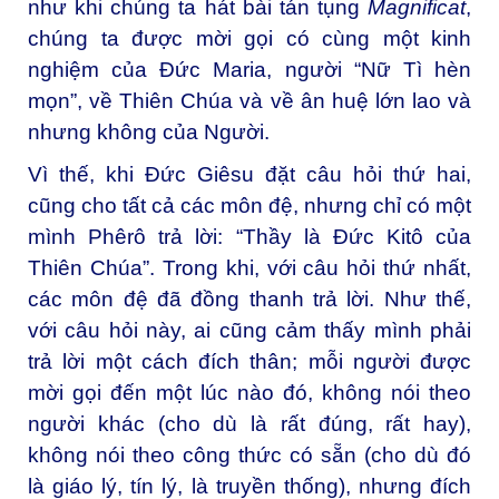
như khi chúng ta hát bài tán tụng
Magnificat
,
chúng ta được mời gọi có cùng một kinh
nghiệm của Đức Maria, người “Nữ Tì hèn
mọn”, về Thiên Chúa và về ân huệ lớn lao và
nhưng không của Người.
Vì thế, khi Đức Giêsu đặt câu hỏi thứ hai,
cũng cho tất cả các môn đệ, nhưng chỉ có một
mình Phêrô trả lời: “Thầy là Đức Kitô của
Thiên Chúa”. Trong khi, với câu hỏi thứ nhất,
các môn đệ đã đồng thanh trả lời. Như thế,
với câu hỏi này, ai cũng cảm thấy mình phải
trả lời một cách đích thân; mỗi người được
mời gọi đến một lúc nào đó, không nói theo
người khác (cho dù là rất đúng, rất hay),
không nói theo công thức có sẵn (cho dù đó
là giáo lý, tín lý, là truyền thống), nhưng đích