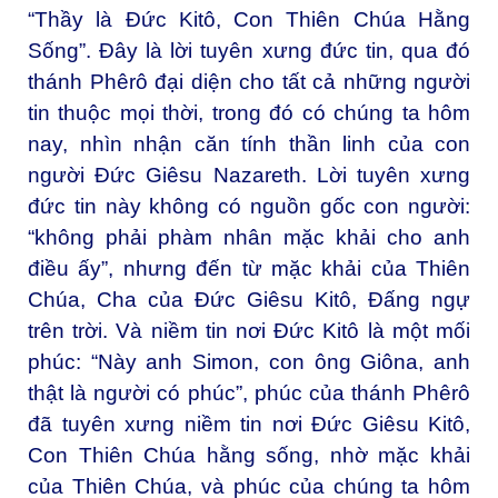
“Thầy là Đức Kitô, Con Thiên Chúa Hằng
Sống”. Đây là lời tuyên xưng đức tin, qua đó
thánh Phêrô đại diện cho tất cả những người
tin thuộc mọi thời, trong đó có chúng ta hôm
nay, nhìn nhận căn tính thần linh của con
người Đức Giêsu Nazareth. Lời tuyên xưng
đức tin này không có nguồn gốc con người:
“không phải phàm nhân mặc khải cho anh
điều ấy”, nhưng đến từ mặc khải của Thiên
Chúa, Cha của Đức Giêsu Kitô, Đấng ngự
trên trời. Và niềm tin nơi Đức Kitô là một mối
phúc: “Này anh Simon, con ông Giôna, anh
thật là người có phúc”, phúc của thánh Phêrô
đã tuyên xưng niềm tin nơi Đức Giêsu Kitô,
Con Thiên Chúa hằng sống, nhờ mặc khải
của Thiên Chúa, và phúc của chúng ta hôm