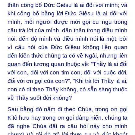
thân công bố Đức Giêsu là ai đối với mình; và
khi công bố bằng lời Đức Giêsu là ai đối với
mình, mỗi người được mời gọi cư ngụ trong
câu trả lời của mình, dấn thân trong điều mình
nói, đến độ mình và điều mình nói là một; bởi
vì câu hỏi của Đức Giêsu không liên quan
đến kiến thức chúng ta có về Ngài, nhưng liên
quan đến tương quan thuộc về: “Thầy là ai đối
với con, đối với con tim con, đối với cuộc đời,
đối với ơn gọi của con?”, “Khi trả lời Thầy là ai,
con có đi theo Thầy không, có sẵn sàng thuộc
về Thầy suốt đời không?
Sau bằng đó năm đi theo Chúa, trong ơn gọi
Kitô hữu hay trong ơn gọi dâng hiến, chúng ta
đã nghe Chúa đặt ra câu hỏi này cho mình
chưa? Và tôi đã trả lời thực sự và dứt khoát