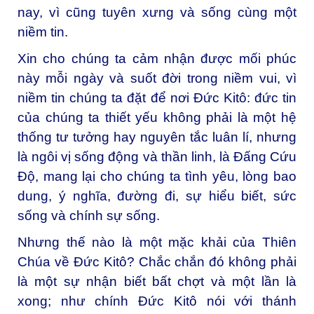
nay, vì cũng tuyên xưng và sống cùng một
niềm tin.
Xin cho chúng ta cảm nhận được mối phúc
này mỗi ngày và suốt đời trong niềm vui, vì
niềm tin chúng ta đặt để nơi Đức Kitô: đức tin
của chúng ta thiết yếu không phải là một hệ
thống tư tưởng hay nguyên tắc luân lí, nhưng
là ngôi vị sống động và thần linh, là Đấng Cứu
Độ, mang lại cho chúng ta tình yêu, lòng bao
dung, ý nghĩa, đường đi, sự hiểu biết, sức
sống và chính sự sống.
Nhưng thế nào là một mặc khải của Thiên
Chúa về Đức Kitô? Chắc chắn đó không phải
là một sự nhận biết bất chợt và một lần là
xong; như chính Đức Kitô nói với thánh