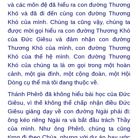
và các môn đệ đã hiểu ra con đường Thương
Khó và đã đi đến cùng con đường Thương
Khó của mình. Chúng ta cũng vậy, chúng ta
được mời gọi hiểu ra con đường Thương Khó
của Đức Giêsu và đảm nhận con đường
Thương Khó của mình, con đường Thương
Khó của thế hệ mình. Con đường Thương
Khó của chúng ta là ơn gọi trong một hoàn
cảnh, một gia đình, một cộng đoàn, một Hội
Dòng cụ thể mà tôi đang thuộc về.
Thánh Phêrô đã không hiểu bài học của Đức
Giêsu, vì thế không thể chấp nhận điều Đức
Giêsu giảng dạy về con đường Ngài phải đi:
ông kéo riêng Ngài ra và bắt đầu trách Thầy
của mình. Như ông Phêrô, chúng ta cũng
từng đi theo Chúa, nhưng với dự án hay ước