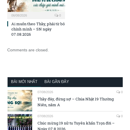
06/08/2026
0
Ai muốn theo Thầy, phải từ bỏ
chính mình – SN ngày
07.08.2026
Comments are closed.
BÀI MỚI NHẤT
BÀI GẦN ĐÂY
07/08/2026
0
Thầy đây, đừng sợ! – Chúa Nhật 19 Thường
Niên, năm A
07/08/2026
0
Chúc mừng 19 nữ tu Tuyên khấn Trọn đời –
Ngày 07.8.2026