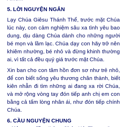
5. LỜI NGUYỆN NGẮN
Lạy Chúa Giêsu Thánh Thể, t
rước mặt Chúa
lúc này, con cảm nghiệm sâu xa tình yêu bao
dung, dịu dàng Chúa dành cho những người
bé mọn và lầm lạc. Chúa dạy con hãy trở nên
khiêm nhường, bé nhỏ và đừng khinh thường
ai, vì tất cả đều quý giá trước mặt Chúa.
Xin ban cho con tâm hồn đơn sơ như trẻ nhỏ,
để con biết sống yêu thương chân thành, biết
kiên nhẫn đi tìm những ai đang xa rời Chúa,
và mở rộng vòng tay đón tiếp anh chị em con
bằng cả tấm lòng nhân ái, như đón tiếp chính
Chúa.
6. CẦU NGUYỆN CHUNG