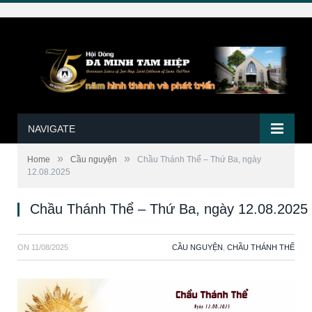
NAVIGATE
»
»
Home
Cầu nguyện
Chầu Thánh Thể – Thứ Ba, ngày
12.08.2025
Chầu Thánh Thể – Thứ Ba, ngày 12.08.2025
ON
11/08/2025
CẦU NGUYỆN
,
CHẦU THÁNH THỂ