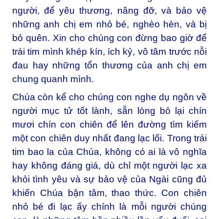
người, để yêu thương, nâng đỡ, và bảo vệ
những anh chị em nhỏ bé, nghèo hèn, và bị
bỏ quên. Xin cho chúng con đừng bao giờ để
trái tim mình khép kín, ích kỷ, vô tâm trước nỗi
đau hay những tổn thương của anh chị em
chung quanh mình.
Chúa còn kể cho chúng con nghe dụ ngôn về
người mục tử tốt lành, sẵn lòng bỏ lại chín
mươi chín con chiên để lên đường tìm kiếm
một con chiên duy nhất đang lạc lối. Trong trái
tim bao la của Chúa, không có ai là vô nghĩa
hay không đáng giá, dù chỉ một người lạc xa
khỏi tình yêu và sự bảo vệ của Ngài cũng đủ
khiến Chúa bận tâm, thao thức. Con chiên
nhỏ bé đi lạc ấy chính là mỗi người chúng