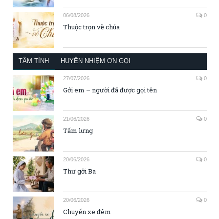
06/08/2026
0
Thuộc trọn về chúa
TÂM TÌNH
HUYỀN NHIỆM ƠN GỌI
27/07/2026
0
Gởi em – người đã được gọi tên
21/06/2026
0
Tấm lưng
20/06/2026
0
Thư gởi Ba
20/06/2026
0
Chuyến xe đêm