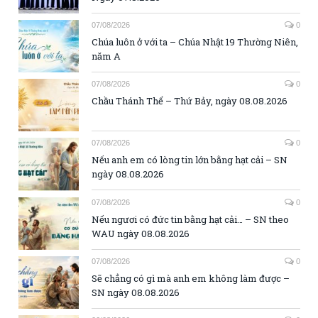
07/08/2026
0
Chúa luôn ở với ta – Chúa Nhật 19 Thường Niên,
năm A
07/08/2026
0
Chầu Thánh Thể – Thứ Bảy, ngày 08.08.2026
07/08/2026
0
Nếu anh em có lòng tin lớn bằng hạt cải – SN
ngày 08.08.2026
07/08/2026
0
Nếu ngươi có đức tin bằng hạt cải… – SN theo
WAU ngày 08.08.2026
07/08/2026
0
Sẽ chẳng có gì mà anh em không làm được –
SN ngày 08.08.2026