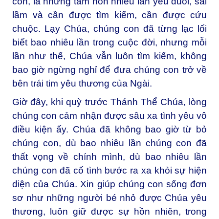
con, là những tâm hồn nhiều lần yếu đuối, sai
lầm và cần được tìm kiếm, cần được cứu
chuộc. Lạy Chúa, chúng con đã từng lạc lối
biết bao nhiêu lần trong cuộc đời, nhưng mỗi
lần như thế, Chúa vẫn luôn tìm kiếm, không
bao giờ ngừng nghỉ để đưa chúng con trở về
bên trái tim yêu thương của Ngài.
Giờ đây, khi quỳ trước Thánh Thể Chúa, lòng
chúng con cảm nhận được sâu xa tình yêu vô
điều kiện ấy. Chúa đã không bao giờ từ bỏ
chúng con, dù bao nhiêu lần chúng con đã
thất vọng về chính mình, dù bao nhiêu lần
chúng con đã cố tình bước ra xa khỏi sự hiện
diện của Chúa. Xin giúp chúng con sống đơn
sơ như những người bé nhỏ được Chúa yêu
thương, luôn giữ được sự hồn nhiên, trong