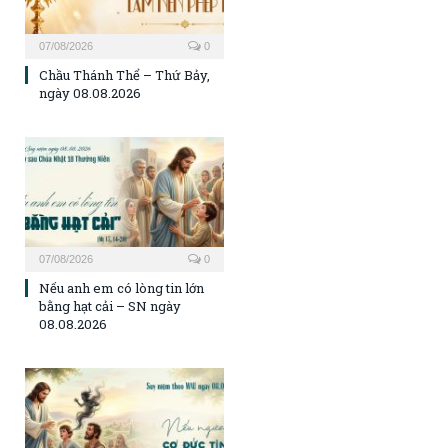
07/08/2026
0
Chầu Thánh Thể – Thứ Bảy,
ngày 08.08.2026
07/08/2026
0
Nếu anh em có lòng tin lớn
bằng hạt cải – SN ngày
08.08.2026