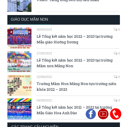
GIÁO DỤC MẦM NON
30/05/2023
0
Lễ Tổng kết năm học 2022 – 2023 tại trường
Mẫu giáo Hướng Dương
27/05/2023
0
Lễ Tổng kết năm học 2022 – 2023 tại trường
Mầm non Măng Non
22/08/2022
0
Trường Mầm Non Măng Non tựu trường niên
khóa 2022 – 2023
04/08/2022
0
Lễ Tổng kết năm học 2021 – 2022 tại trường
Mẫu Giáo Hoa Anh Đào