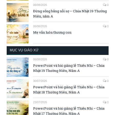
06/08/2026
0
Đừng sống bằng nỗi sợ – Chúa Nhật 19 Thường
Niên, năm A
06/08/2026
0
Mẹ vẫn luôn thương con
MỤC VỤ GIÁO XỨ
06/08/2026
0
PowerPoint và bài giảng lễ Thiếu Nhi – Chúa
Nhật 19 Thường Niên, Năm A
30/07/2026
0
PowerPoint và bài giảng lễ Thiếu Nhi – Chúa
Nhật 18 Thường Niên, Năm A
23/07/2026
0
PowerPoint và bài giảng lễ Thiếu Nhi – Chúa
Nhật 17 Thường Niên, Năm A