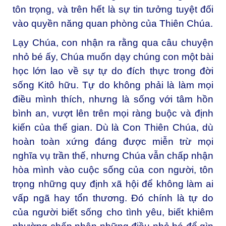
tôn trọng, và trên hết là sự tin tưởng tuyệt đối
vào quyền năng quan phòng của Thiên Chúa.
Lạy Chúa, con nhận ra rằng qua câu chuyện
nhỏ bé ấy, Chúa muốn dạy chúng con một bài
học lớn lao về sự tự do đích thực trong đời
sống Kitô hữu. Tự do không phải là làm mọi
điều mình thích, nhưng là sống với tâm hồn
bình an, vượt lên trên mọi ràng buộc và định
kiến của thế gian. Dù là Con Thiên Chúa, dù
hoàn toàn xứng đáng được miễn trừ mọi
nghĩa vụ trần thế, nhưng Chúa vẫn chấp nhận
hòa mình vào cuộc sống của con người, tôn
trọng những quy định xã hội để không làm ai
vấp ngã hay tổn thương. Đó chính là tự do
của người biết sống cho tình yêu, biết khiêm