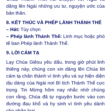
dâng lên Ngài những ưu tư, nguyện ước của
bản thân.
8. KẾT THÚC VÀ PHÉP LÀNH THÁNH THỂ
– Hát:
Tùy chọn
– Phép lành Thánh Thể:
Linh mục hoặc phó
tế ban Phép lành Thánh Thể.
9. LỜI CẢM TẠ
Lạy Chúa Giêsu yêu dấu, t
rong giờ phút linh
thiêng này, chúng con xin dâng lên Chúa lời
cảm tạ chân thành vì tình yêu và sự hiện diện
dịu dàng của Ngài nơi Bí tích Thánh Thể cực
trọng. Tin Mừng hôm nay nhắc nhở chúng
con rằng, Chúa đã tự nguyện bước vào con
đường đau khổ và hy sinh vì tình yêu dành
cho nhân loại.