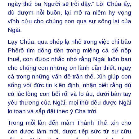
ngày thứ ba Người sẽ trỗi dậy.” Lời Chúa ấy,
dù đượm nỗi buồn, lại mở ra niềm hy vọng
vĩnh cửu cho chúng con qua sự sống lại của
Ngài.
Lạy Chúa, qua phép lạ nhỏ trong việc chỉ bảo
Phêrô tìm đồng tiền trong miệng cá để nộp
thuế, con được nhắc nhớ rằng Ngài luôn ban
cho chúng con những ơn lành cần thiết, ngay
cả trong những vấn đề trần thế. Xin giúp con
sống với đức tin kiên định, nhận biết rằng dù
có lúc lòng con bối rối và lo âu, dưới bàn tay
yêu thương của Ngài, mọi thứ đều được Ngài
lo toan và sắp đặt theo ý Cha trời.
Trong mỗi lần đến mâm Thánh Thể, xin cho
con được làm mới, được tiếp sức từ sự cứu