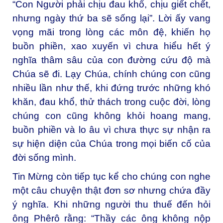
“Con Người phải chịu đau khổ, chịu giết chết,
nhưng ngày thứ ba sẽ sống lại”. Lời ấy vang
vọng mãi trong lòng các môn đệ, khiến họ
buồn phiền, xao xuyến vì chưa hiểu hết ý
nghĩa thâm sâu của con đường cứu độ mà
Chúa sẽ đi. Lạy Chúa, chính chúng con cũng
nhiều lần như thế, khi đứng trước những khó
khăn, đau khổ, thử thách trong cuộc đời, lòng
chúng con cũng không khỏi hoang mang,
buồn phiền và lo âu vì chưa thực sự nhận ra
sự hiện diện của Chúa trong mọi biến cố của
đời sống mình.
Tin Mừng còn tiếp tục kể cho chúng con nghe
một câu chuyện thật đơn sơ nhưng chứa đầy
ý nghĩa. Khi những người thu thuế đến hỏi
ông Phêrô rằng: “Thầy các ông không nộp