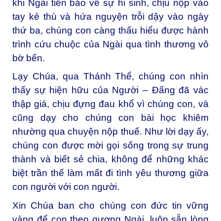
khi Ngài tiên báo về sự hi sinh, chịu nộp vào
tay kẻ thù và hứa nguyện trỗi dậy vào ngày
thứ ba, chúng con càng thấu hiểu được hành
trình cứu chuộc của Ngài qua tình thương vô
bờ bến.
Lạy Chúa, qua Thánh Thể, chúng con nhìn
thấy sự hiện hữu của Người – Đấng đã vác
thập giá, chịu đựng đau khổ vì chúng con, và
cũng dạy cho chúng con bài học khiêm
nhường qua chuyện nộp thuế. Như lời dạy ấy,
chúng con được mời gọi sống trong sự trung
thành và biết sẻ chia, không để những khác
biệt trần thế làm mất đi tình yêu thương giữa
con người với con người.
Xin Chúa ban cho chúng con đức tin vững
vàng để con theo gương Ngài, luôn sẵn lòng