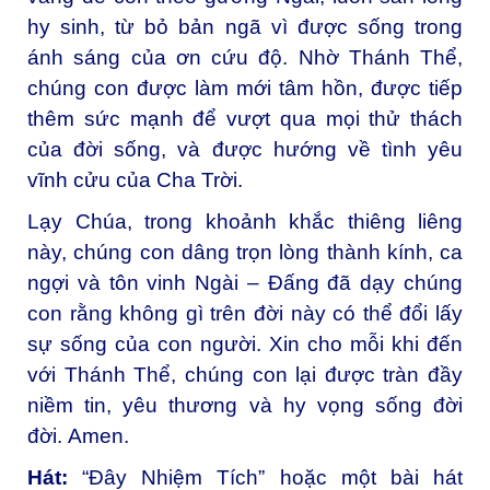
hy sinh, từ bỏ bản ngã vì được sống trong
ánh sáng của ơn cứu độ. Nhờ Thánh Thể,
chúng con được làm mới tâm hồn, được tiếp
thêm sức mạnh để vượt qua mọi thử thách
của đời sống, và được hướng về tình yêu
vĩnh cửu của Cha Trời.
Lạy Chúa, trong khoảnh khắc thiêng liêng
này, chúng con dâng trọn lòng thành kính, ca
ngợi và tôn vinh Ngài – Đấng đã dạy chúng
con rằng không gì trên đời này có thể đổi lấy
sự sống của con người. Xin cho mỗi khi đến
với Thánh Thể, chúng con lại được tràn đầy
niềm tin, yêu thương và hy vọng sống đời
đời.
Amen.
Hát:
“Đây Nhiệm Tích” hoặc một bài hát