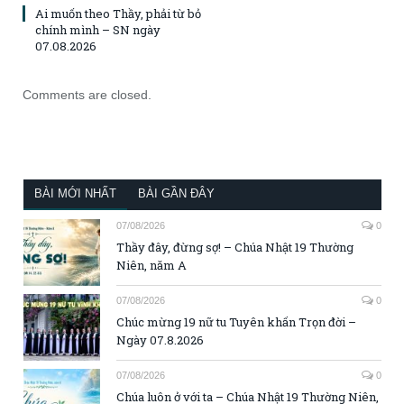
Ai muốn theo Thầy, phải từ bỏ
chính mình – SN ngày
07.08.2026
Comments are closed.
BÀI MỚI NHẤT
BÀI GẦN ĐÂY
07/08/2026
0
Thầy đây, đừng sợ! – Chúa Nhật 19 Thường
Niên, năm A
07/08/2026
0
Chúc mừng 19 nữ tu Tuyên khấn Trọn đời –
Ngày 07.8.2026
07/08/2026
0
Chúa luôn ở với ta – Chúa Nhật 19 Thường Niên,