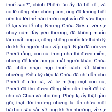
thuế sao?”, chính Phêrô lúc ấy đã bối rối, và
có lẽ cũng như chúng con, ông đã không biết
nên trả lời thế nào trước một vấn đề vừa thực
tế lại vừa tế nhị. Nhưng Chúa Giêsu, với sự
nhạy cảm đầy yêu thương, đã không muốn
làm mất lòng ai, cũng không muốn trở thành lý
do khiến người khác vấp ngã. Ngài đã nói với
Phêrô rằng, con cái trong nhà thì được miễn,
nhưng để khỏi làm gai mắt người khác, Chúa
đã chấp nhận nộp thuế cách rất khiêm
nhường. Điều kỳ diệu là Chúa đã chỉ dẫn cho
Phêrô đi câu cá, và từ miệng một con cá,
Phêrô đã tìm được đồng tiền cần thiết để trả
cho cả Chúa và cho ông. Phép lạ ấy thật gần
gũi, thật đời thường nhưng lại ẩn chứa một
bài học sâu sắc về lòng khiêm nhường, về sự