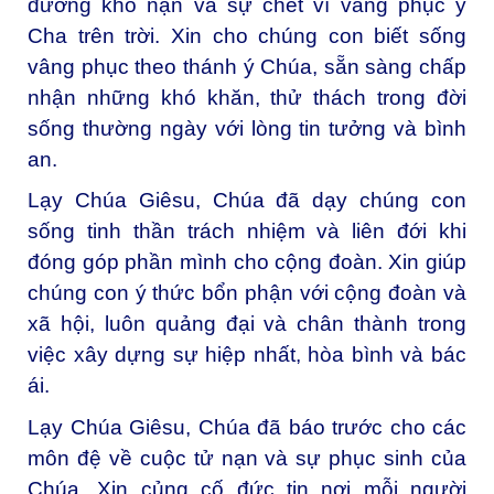
đường khổ nạn và sự chết vì vâng phục ý
Cha trên trời. Xin cho chúng con biết sống
vâng phục theo thánh ý Chúa, sẵn sàng chấp
nhận những khó khăn, thử thách trong đời
sống thường ngày với lòng tin tưởng và bình
an.
Lạy Chúa Giêsu,
Chúa đã dạy chúng con
sống tinh thần trách nhiệm và liên đới khi
đóng góp phần mình cho cộng đoàn. Xin giúp
chúng con ý thức bổn phận với cộng đoàn và
xã hội, luôn quảng đại và chân thành trong
việc xây dựng sự hiệp nhất, hòa bình và bác
ái.
Lạy Chúa Giêsu,
Chúa đã báo trước cho các
môn đệ về cuộc tử nạn và sự phục sinh của
Chúa. Xin củng cố đức tin nơi mỗi người