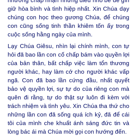
nhường chấp nhận những điều nhỏ bé để gìn
giữ hòa bình và tình hiệp nhất. Xin Chúa dạy
chúng con học theo gương Chúa, để chúng
con cũng sống tinh thần khiêm tốn ấy trong
cuộc sống hằng ngày của mình.
Lạy Chúa Giêsu, nhìn lại chính mình, con tự
hỏi đã bao lần con cố chấp bám vào quyền lợi
của bản thân, bất chấp việc làm tổn thương
người khác, hay làm cớ cho người khác vấp
ngã. Con đã bao lần cứng đầu, nhất quyết
bảo vệ quyền lợi, sự tự do của riêng con mà
quên đi rằng, tự do thật sự luôn đi kèm với
trách nhiệm và tình yêu. Xin Chúa tha thứ cho
những lần con đã sống quá ích kỷ, đã để cái
tôi của mình che khuất ánh sáng đức tin và
lòng bác ái mà Chúa mời gọi con hướng đến.