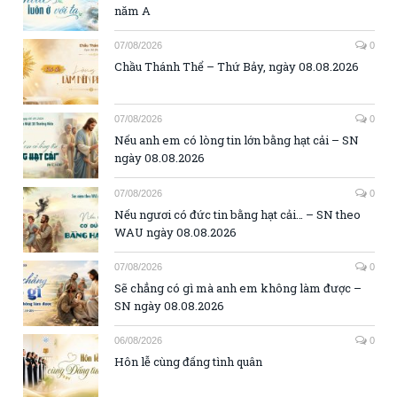
năm A
07/08/2026
0
Chầu Thánh Thể – Thứ Bảy, ngày 08.08.2026
07/08/2026
0
Nếu anh em có lòng tin lớn bằng hạt cải – SN
ngày 08.08.2026
07/08/2026
0
Nếu ngươi có đức tin bằng hạt cải… – SN theo
WAU ngày 08.08.2026
07/08/2026
0
Sẽ chẳng có gì mà anh em không làm được –
SN ngày 08.08.2026
06/08/2026
0
Hôn lễ cùng đấng tình quân