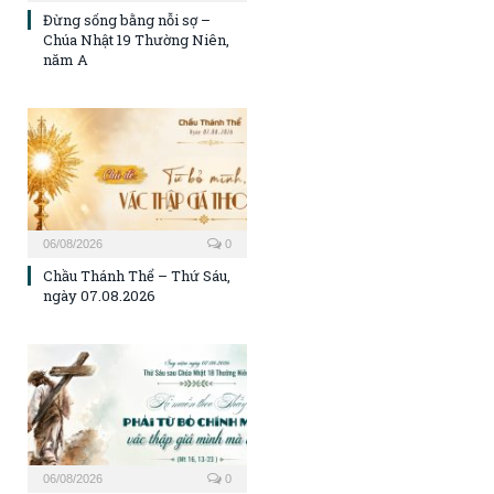
Đừng sống bằng nỗi sợ –
Chúa Nhật 19 Thường Niên,
năm A
06/08/2026
0
Chầu Thánh Thể – Thứ Sáu,
ngày 07.08.2026
06/08/2026
0