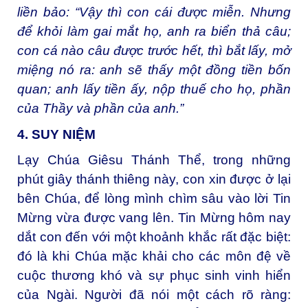
liền bảo: “Vậy thì con cái được miễn. Nhưng
để khỏi làm gai mắt họ, anh ra biển thả câu;
con cá nào câu được trước hết, thì bắt lấy, mở
miệng nó ra: anh sẽ thấy một đồng tiền bốn
quan; anh lấy tiền ấy, nộp thuế cho họ, phần
của Thầy và phần của anh.”
4. SUY NIỆM
Lạy Chúa Giêsu Thánh Thể, trong những
phút giây thánh thiêng này, con xin được ở lại
bên Chúa, để lòng mình chìm sâu vào lời Tin
Mừng vừa được vang lên. Tin Mừng hôm nay
dắt con đến với một khoảnh khắc rất đặc biệt:
đó là khi Chúa mặc khải cho các môn đệ về
cuộc thương khó và sự phục sinh vinh hiển
của Ngài. Người đã nói một cách rõ ràng: