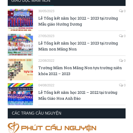
GIÁO DỤC MẦM NON
30/05/2023
0
Lễ Tổng kết năm học 2022 – 2023 tại trường
Mẫu giáo Hướng Dương
27/05/2023
0
Lễ Tổng kết năm học 2022 – 2023 tại trường
Mầm non Măng Non
22/08/2022
0
Trường Mầm Non Măng Non tựu trường niên
khóa 2022 – 2023
04/08/2022
0
Lễ Tổng kết năm học 2021 – 2022 tại trường
Mẫu Giáo Hoa Anh Đào
CÁC TRANG CẦU NGUYỆN