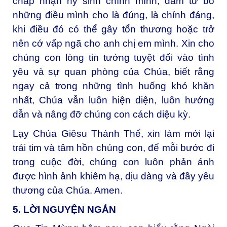
chấp nhận hy sinh chính mình, dám từ bỏ
những điều mình cho là đúng, là chính đáng,
khi điều đó có thể gây tổn thương hoặc trở
nên cớ vấp ngã cho anh chị em mình. Xin cho
chúng con lòng tin tưởng tuyệt đối vào tình
yêu và sự quan phòng của Chúa, biết rằng
ngay cả trong những tình huống khó khăn
nhất, Chúa vẫn luôn hiện diện, luôn hướng
dẫn và nâng đỡ chúng con cách diệu kỳ.
Lạy Chúa Giêsu Thánh Thể, xin làm mới lại
trái tim và tâm hồn chúng con, để mỗi bước đi
trong cuộc đời, chúng con luôn phản ánh
được hình ảnh khiêm hạ, dịu dàng và đầy yêu
thương của Chúa. Amen.
5. LỜI NGUYỆN NGẮN