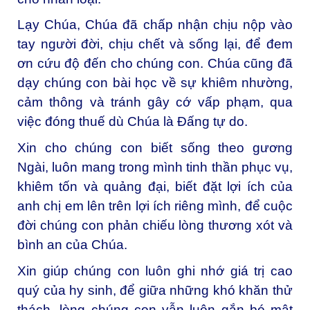
Lạy Chúa, Chúa đã chấp nhận chịu nộp vào
tay người đời, chịu chết và sống lại, để đem
ơn cứu độ đến cho chúng con. Chúa cũng đã
dạy chúng con bài học về sự khiêm nhường,
cảm thông và tránh gây cớ vấp phạm, qua
việc đóng thuế dù Chúa là Đấng tự do.
Xin cho chúng con biết sống theo gương
Ngài, luôn mang trong mình tinh thần phục vụ,
khiêm tốn và quảng đại, biết đặt lợi ích của
anh chị em lên trên lợi ích riêng mình, để cuộc
đời chúng con phản chiếu lòng thương xót và
bình an của Chúa.
Xin giúp chúng con luôn ghi nhớ giá trị cao
quý của hy sinh, để giữa những khó khăn thử
thách, lòng chúng con vẫn luôn gắn bó mật