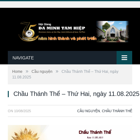
NAVIGATE
»
»
Home
Cầu nguyện
Chầu Thánh Thể – Thứ Hai, ngày
11.08.2025
Chầu Thánh Thể – Thứ Hai, ngày 11.08.2025
ON
10/08/2025
CẦU NGUYỆN
,
CHẦU THÁNH THỂ