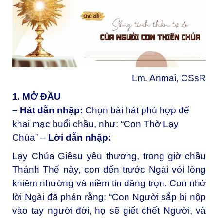
Lm. Anmai, CSsR
1. MỞ ĐẦU
– Hát dẫn nhập:
Chọn bài hát phù hợp để
khai mạc buổi chầu, như: “Con Thờ Lạy
Chúa” –
Lời dẫn nhập:
Lạy Chúa Giêsu yêu thương, t
rong giờ chầu
Thánh Thể này, con đến trước Ngài với lòng
khiêm nhường và niềm tin dâng trọn. Con nhớ
lời Ngài đã phán rằng: “Con Người sắp bị nộp
vào tay người đời, họ sẽ giết chết Người, và