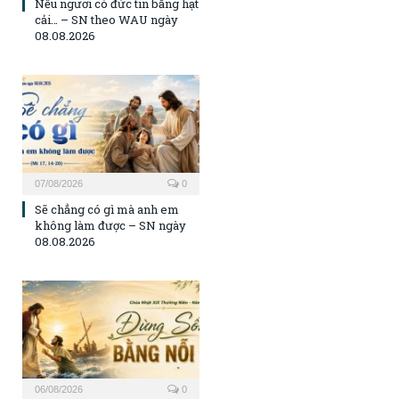
Nếu ngươi có đức tin bằng hạt
cải… – SN theo WAU ngày
08.08.2026
07/08/2026
0
Sẽ chẳng có gì mà anh em
không làm được – SN ngày
08.08.2026
06/08/2026
0