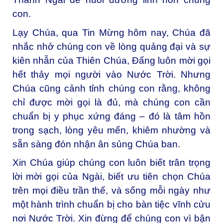
con.
Lạy Chúa, qua Tin Mừng hôm nay, Chúa đã
nhắc nhở chúng con về lòng quảng đại và sự
kiên nhẫn của Thiên Chúa, Đấng luôn mời gọi
hết thảy mọi người vào Nước Trời. Nhưng
Chúa cũng cảnh tỉnh chúng con rằng, không
chỉ được mời gọi là đủ, mà chúng con cần
chuẩn bị y phục xứng đáng – đó là tâm hồn
trong sạch, lòng yêu mến, khiêm nhường và
sẵn sàng đón nhận ân sủng Chúa ban.
Xin Chúa giúp chúng con luôn biết trân trọng
lời mời gọi của Ngài, biết ưu tiên chọn Chúa
trên mọi điều trần thế, và sống mỗi ngày như
một hành trình chuẩn bị cho bàn tiệc vĩnh cửu
nơi Nước Trời. Xin đừng để chúng con vì bận