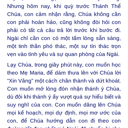
Nhưng hôm nay, khi quỳ trước Thánh Thể
Chúa, con cảm nhận rằng, Chúa không cần
con phải hoàn hảo, cũng không đòi hỏi con
phải có tất cả câu trả lời trước khi bước đi.
Ngài chỉ cần con có một tấm lòng sẵn sàng,
một tinh thần phó thác, một sự tín thác trọn
vẹn vào tình yêu và sự quan phòng của Ngài.
Lạy Chúa, trong giây phút này, con muốn học
theo Mẹ Maria, để dám thưa lên với Chúa lời
“Xin Vâng” một cách chân thành và dứt khoát.
Con muốn mở lòng đón nhận thánh ý Chúa,
dù đôi khi thánh ý ấy vượt quá sự hiểu biết và
suy nghĩ của con. Con muốn dâng lên Chúa
mọi kế hoạch, mọi dự định, mọi mơ ước của
con, để Chúa hướng dẫn con đi theo con