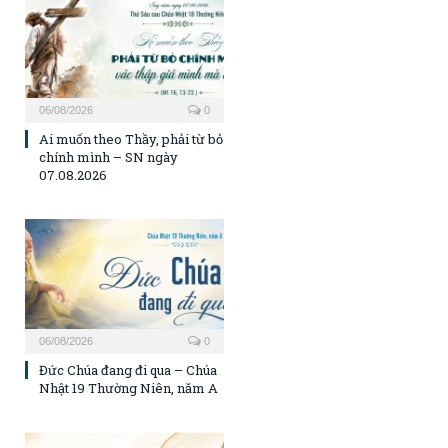
06/08/2026
0
Ai muốn theo Thầy, phải từ bỏ
chính mình – SN ngày
07.08.2026
06/08/2026
0
Đức Chúa đang đi qua – Chúa
Nhật 19 Thường Niên, năm A