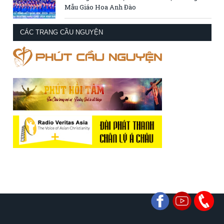
Mẫu Giáo Hoa Anh Đào
CÁC TRANG CẦU NGUYỆN