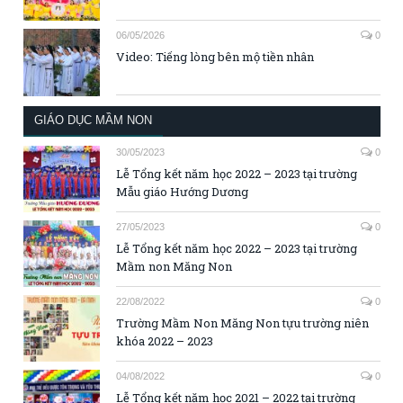
06/05/2026
0
Video: Tiếng lòng bên mộ tiền nhân
GIÁO DỤC MẦM NON
30/05/2023
0
Lễ Tổng kết năm học 2022 – 2023 tại trường
Mẫu giáo Hướng Dương
27/05/2023
0
Lễ Tổng kết năm học 2022 – 2023 tại trường
Mầm non Măng Non
22/08/2022
0
Trường Mầm Non Măng Non tựu trường niên
khóa 2022 – 2023
04/08/2022
0
Lễ Tổng kết năm học 2021 – 2022 tại trường