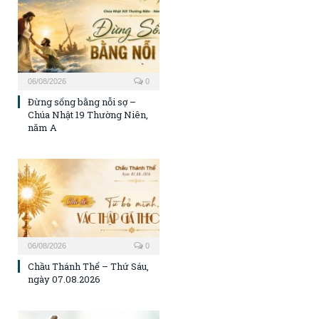
06/08/2026
0
Đừng sống bằng nỗi sợ –
Chúa Nhật 19 Thường Niên,
năm A
06/08/2026
0
Chầu Thánh Thể – Thứ Sáu,
ngày 07.08.2026