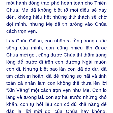
một hành động trao phó hoàn toàn cho Thiên
Chúa. Mẹ đã không biết rõ mọi điều sẽ xảy
đến, không hiểu hết những thử thách sẽ chờ
đợi mình, nhưng Mẹ đã tin tưởng vào Chúa
cách trọn vẹn.
Lạy Chúa Giêsu, con nhận ra rằng trong cuộc
sống của mình, con cũng nhiều lần được
Chúa mời gọi, cũng được Chúa thì thầm trong
lòng để bước đi trên con đường Ngài muốn
con đi. Nhưng biết bao lần con đã do dự, đã
tìm cách trì hoãn, đã để những sợ hãi và tính
toán cá nhân làm con không thể thưa lên lời
“Xin Vâng” một cách trọn vẹn như Mẹ. Con lo
lắng về tương lai, con sợ hãi trước những khó
khăn, con tự hỏi liệu con có đủ khả năng để
đáp lại lời mời gọi của Chúa hay không.