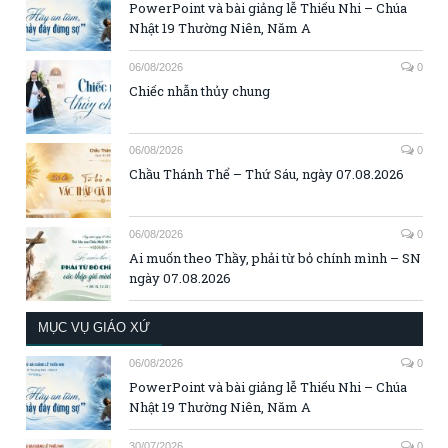
PowerPoint và bài giảng lễ Thiếu Nhi – Chúa
Nhật 19 Thường Niên, Năm A
06/08/2026
0
Chiếc nhẫn thủy chung
06/08/2026
0
Chầu Thánh Thể – Thứ Sáu, ngày 07.08.2026
06/08/2026
0
Ai muốn theo Thầy, phải từ bỏ chính mình – SN
ngày 07.08.2026
MỤC VỤ GIÁO XỨ
06/08/2026
0
PowerPoint và bài giảng lễ Thiếu Nhi – Chúa
Nhật 19 Thường Niên, Năm A
30/07/2026
0