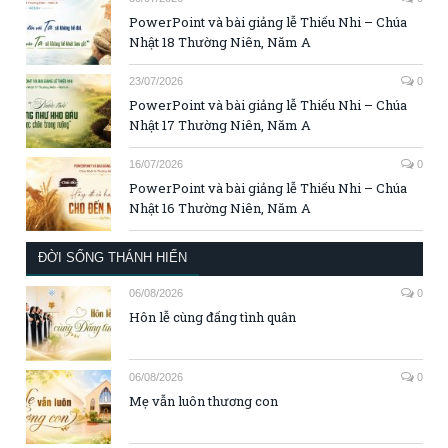
PowerPoint và bài giảng lễ Thiếu Nhi – Chúa
Nhật 18 Thường Niên, Năm A
23/07/2026
0
PowerPoint và bài giảng lễ Thiếu Nhi – Chúa
Nhật 17 Thường Niên, Năm A
16/07/2026
0
PowerPoint và bài giảng lễ Thiếu Nhi – Chúa
Nhật 16 Thường Niên, Năm A
ĐỜI SỐNG THÁNH HIẾN
06/08/2026
0
Hôn lễ cùng đấng tình quân
06/08/2026
0
Mẹ vẫn luôn thương con