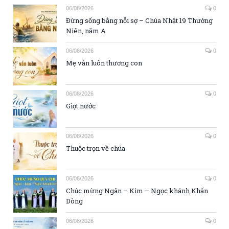
06/08/2026
0
Đừng sống bằng nỗi sợ – Chúa Nhật 19 Thường
Niên, năm A
06/08/2026
0
Mẹ vẫn luôn thương con
06/08/2026
0
Giọt nước
06/08/2026
0
Thuộc trọn về chúa
06/08/2026
0
Chúc mừng Ngân – Kim – Ngọc khánh Khấn
Dòng
06/08/2026
0