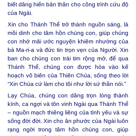
biết dâng hiến bản thân cho công trình cứu độ
của Ngài.
Xin cho Thánh Thể trở thành nguồn sáng, là
mồi dinh cho tâm hồn chúng con, giúp chúng
con nhớ mãi ước nguyện khiêm nhường của
bà Ma-ri-a và đức tin trọn vẹn của Người. Xin
ban cho chúng con trái tim rộng mở, để qua
Thánh Thể, chúng con được hòa vào kế
hoạch vô biên của Thiên Chúa, sống theo lời
“Xin Chúa cứ làm cho tôi như lời sứ thần nói.”
Lạy Chúa, chúng con dâng trọn lòng thành
kính, ca ngợi và tôn vinh Ngài qua Thánh Thể
– nguồn mạch thiêng liêng của tình yêu và sự
sống đời đời. Xin cho ân phước của Ngài luôn
rạng ngời trong tâm hồn chúng con, giúp