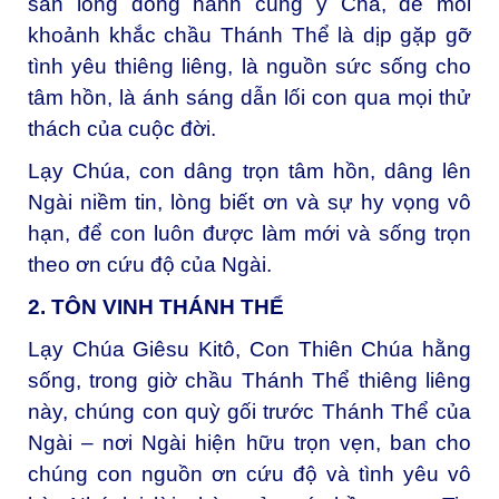
sẵn lòng đồng hành cùng ý Cha, để mỗi
khoảnh khắc chầu Thánh Thể là dịp gặp gỡ
tình yêu thiêng liêng, là nguồn sức sống cho
tâm hồn, là ánh sáng dẫn lối con qua mọi thử
thách của cuộc đời.
Lạy Chúa, con dâng trọn tâm hồn, dâng lên
Ngài niềm tin, lòng biết ơn và sự hy vọng vô
hạn, để con luôn được làm mới và sống trọn
theo ơn cứu độ của Ngài.
2. TÔN VINH THÁNH THỂ
Lạy Chúa Giêsu Kitô, Con Thiên Chúa hằng
sống, t
rong giờ chầu Thánh Thể thiêng liêng
này, chúng con quỳ gối trước Thánh Thể của
Ngài – nơi Ngài hiện hữu trọn vẹn, ban cho
chúng con nguồn ơn cứu độ và tình yêu vô