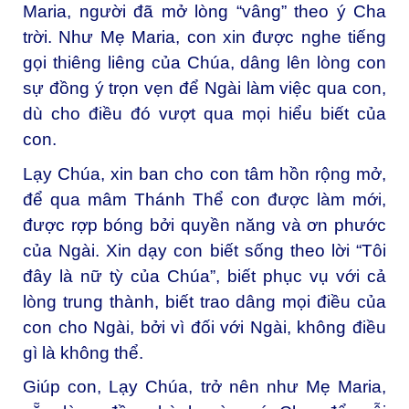
Maria, người đã mở lòng “vâng” theo ý Cha
trời. Như Mẹ Maria, con xin được nghe tiếng
gọi thiêng liêng của Chúa, dâng lên lòng con
sự đồng ý trọn vẹn để Ngài làm việc qua con,
dù cho điều đó vượt qua mọi hiểu biết của
con.
Lạy Chúa, xin ban cho con tâm hồn rộng mở,
để qua mâm Thánh Thể con được làm mới,
được rợp bóng bởi quyền năng và ơn phước
của Ngài. Xin dạy con biết sống theo lời “Tôi
đây là nữ tỳ của Chúa”, biết phục vụ với cả
lòng trung thành, biết trao dâng mọi điều của
con cho Ngài, bởi vì đối với Ngài, không điều
gì là không thể.
Giúp con, Lạy Chúa, trở nên như Mẹ Maria,