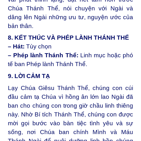
Chúa Thánh Thể, nói chuyện với Ngài và
dâng lên Ngài những ưu tư, nguyện ước của
bản thân.
8. KẾT THÚC VÀ PHÉP LÀNH THÁNH THỂ
– Hát:
Tùy chọn
– Phép lành Thánh Thể:
Linh mục hoặc phó
tế ban Phép lành Thánh Thể.
9. LỜI CẢM TẠ
Lạy Chúa Giêsu Thánh Thể, c
húng con cúi
đầu cảm tạ Chúa vì hồng ân lớn lao Ngài đã
ban cho chúng con trong giờ chầu linh thiêng
này. Nhờ Bí tích Thánh Thể, chúng con được
mời gọi bước vào bàn tiệc tình yêu và sự
sống, nơi Chúa ban chính Mình và Máu
Thánh Ngài để nuôi dưỡng linh hồn chúng