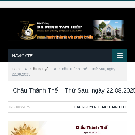
NAVIGATE
»
»
Home
Cầu nguyện
Chầu Thánh Thể – Thứ Sáu, ngày
22.08.2025
Chầu Thánh Thể – Thứ Sáu, ngày 22.08.202
ON
21/08/2025
CẦU NGUYỆN
,
CHẦU THÁNH THỂ