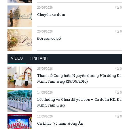
20/06/2026
0
Chuyến xe đêm
20/06/2026
0
Đời con có bố
VIDEO
HÌNH ẢNH
25/06/2026
0
Thánh lễ Cung hiến Nguyện đường Hội dòng Đa
Minh Tam Hiệp (25/06/2016)
14/05/2026
0
Lời thiêng và Chúa đã yêu con – Ca đoàn HD. Đa
Minh Tam Hiệp
11/05/2026
0
Ca khúc: 75 năm Hồng Ân