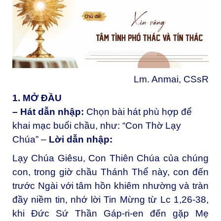
Lm. Anmai, CSsR
1. MỞ ĐẦU
– Hát dẫn nhập:
Chọn bài hát phù hợp để
khai mạc buổi chầu, như: “Con Thờ Lạy
Chúa” –
Lời dẫn nhập:
Lạy Chúa Giêsu, Con Thiên Chúa của chúng
con, t
rong giờ chầu Thánh Thể này, con đến
trước Ngài với tâm hồn khiêm nhường và tràn
đầy niềm tin, nhớ lời Tin Mừng từ Lc 1,26-38,
khi Đức Sứ Thần Gáp-ri-en đến gặp Mẹ