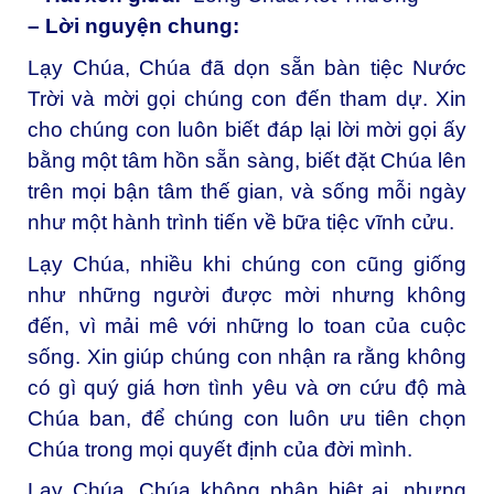
– Lời nguyện chung:
Lạy Chúa, Chúa đã dọn sẵn bàn tiệc Nước
Trời và mời gọi chúng con đến tham dự. Xin
cho chúng con luôn biết đáp lại lời mời gọi ấy
bằng một tâm hồn sẵn sàng, biết đặt Chúa lên
trên mọi bận tâm thế gian, và sống mỗi ngày
như một hành trình tiến về bữa tiệc vĩnh cửu.
Lạy Chúa, nhiều khi chúng con cũng giống
như những người được mời nhưng không
đến, vì mải mê với những lo toan của cuộc
sống. Xin giúp chúng con nhận ra rằng không
có gì quý giá hơn tình yêu và ơn cứu độ mà
Chúa ban, để chúng con luôn ưu tiên chọn
Chúa trong mọi quyết định của đời mình.
Lạy Chúa, Chúa không phân biệt ai, nhưng