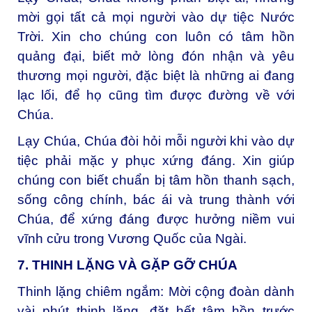
mời gọi tất cả mọi người vào dự tiệc Nước
Trời. Xin cho chúng con luôn có tâm hồn
quảng đại, biết mở lòng đón nhận và yêu
thương mọi người, đặc biệt là những ai đang
lạc lối, để họ cũng tìm được đường về với
Chúa.
Lạy Chúa, Chúa đòi hỏi mỗi người khi vào dự
tiệc phải mặc y phục xứng đáng. Xin giúp
chúng con biết chuẩn bị tâm hồn thanh sạch,
sống công chính, bác ái và trung thành với
Chúa, để xứng đáng được hưởng niềm vui
vĩnh cửu trong Vương Quốc của Ngài.
7. THINH LẶNG VÀ GẶP GỠ CHÚA
Thinh lặng chiêm ngắm:
Mời cộng đoàn dành
vài phút thinh lặng, đặt hết tâm hồn trước