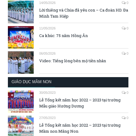
14/05/2026
0
Lời thiêng và Chúa đã yêu con – Ca đoàn HD. Đa
Minh Tam Hiệp
11/05/2026
0
Ca khúc: 75 năm Hồng Ân
06/05/2026
0
Video: Tiếng lòng bên mộ tiền nhân
GIÁO DỤC MẦM NON
30/05/2023
0
Lễ Tổng kết năm học 2022 – 2023 tại trường
Mẫu giáo Hướng Dương
27/05/2023
0
Lễ Tổng kết năm học 2022 – 2023 tại trường
Mầm non Măng Non