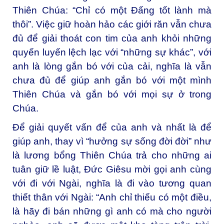
Thiên Chúa: “Chỉ có một Đấng tốt lành mà
thôi”. Việc giữ hoàn hảo các giới răn vẫn chưa
đủ để giải thoát con tim của anh khỏi những
quyến luyến lệch lạc với “những sự khác”, với
anh là lòng gắn bó với của cải, nghĩa là vẫn
chưa đủ để giúp anh gắn bó với một mình
Thiên Chúa và gắn bó với mọi sự ở trong
Chúa.
Để giải quyết vấn để của anh và nhất là để
giúp anh, thay vì “hưởng sự sống đời đời” như
là lương bổng Thiên Chúa trả cho những ai
tuân giữ lề luật, Đức Giêsu mời gọi anh cùng
với đi với Ngài, nghĩa là đi vào tương quan
thiết thân với Ngài: “Anh chỉ thiếu có một điều,
là hãy đi bán những gì anh có mà cho người