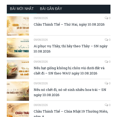
BÀI MỚI NHẤT
BÀI GẦN ĐÂY
09/08/2026
0
Chầu Thánh Thể – Thứ Hai, ngày 10.08.2026
09/08/2026
0
Ai phục vụ Thầy, thì hãy theo Thầy – SN ngày
10.08.2026
09/08/2026
0
Nếu hạt giống không bị chôn vùi dưới đất và
chết đi – SN theo WAU ngày 10.08.2026
09/08/2026
0
Nếu nó chết đi, nó sẽ sinh nhiều hoa trái – SN
ngày 10.08.2026
08/08/2026
0
Chầu Thánh Thể – Chúa Nhật 19 Thường Niên,
năm A