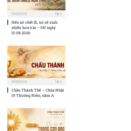
09/08/2026
0
Nếu nó chết đi, nó sẽ sinh
nhiều hoa trái – SN ngày
10.08.2026
08/08/2026
0
Chầu Thánh Thể – Chúa Nhật
19 Thường Niên, năm A