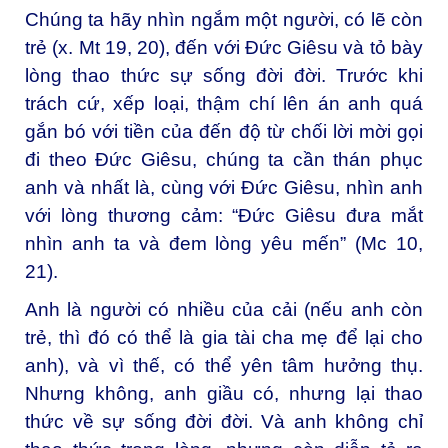
Chúng ta hãy nhìn ngắm một người, có lẽ còn
trẻ (x. Mt 19, 20), đến với Đức Giêsu và tỏ bày
lòng thao thức sự sống đời đời. Trước khi
trách cứ, xếp loại, thậm chí lên án anh quá
gắn bó với tiền của đến độ từ chối lời mời gọi
đi theo Đức Giêsu, chúng ta cần thán phục
anh và nhất là, cùng với Đức Giêsu, nhìn anh
với lòng thương cảm: “Đức Giêsu đưa mắt
nhìn anh ta và đem lòng yêu mến” (Mc 10,
21).
Anh là người có nhiều của cải (nếu anh còn
trẻ, thì đó có thể là gia tài cha mẹ để lại cho
anh), và vì thế, có thể yên tâm hưởng thụ.
Nhưng không, anh giầu có, nhưng lại thao
thức về sự sống đời đời. Và anh không chỉ