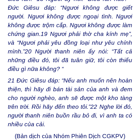
Đức Giêsu đáp: “Ngươi không được giết
người. Ngươi không được ngoại tình. Ngươi
không được trộm cắp. Ngươi không được làm
chứng gian.
19
Ngươi phải thờ cha kính mẹ”,
và “Ngươi phải yêu đồng loại như yêu chính
mình.”
20
Người thanh niên ấy nói: “Tất cả
những điều đó, tôi đã tuân giữ, tôi còn thiếu
điều gì nữa không? “
21
Đức Giêsu đáp: “Nếu anh muốn nên hoàn
thiện, thì hãy đi bán tài sản của anh và đem
cho người nghèo, anh sẽ được một kho tàng
trên trời. Rồi hãy đến theo tôi.”
22
Nghe lời đó,
người thanh niên buồn rầu bỏ đi, vì anh ta có
nhiều của cải.
(Bản dịch của Nhóm Phiên Dịch CGKPV)