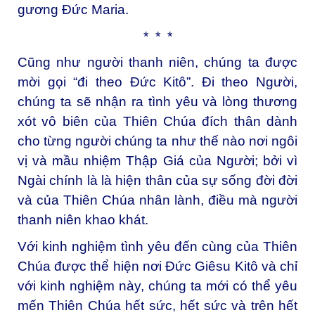
gương Đức Maria.
* * *
Cũng như người thanh niên, chúng ta được
mời gọi “đi theo Đức Kitô”. Đi theo Người,
chúng ta sẽ nhận ra tình yêu và lòng thương
xót vô biên của Thiên Chúa đích thân dành
cho từng người chúng ta như thế nào nơi ngôi
vị và mầu nhiệm Thập Giá của Người; bởi vì
Ngài chính là là hiện thân của sự sống đời đời
và của Thiên Chúa nhân lành, điều mà người
thanh niên khao khát.
Với kinh nghiệm tình yêu đến cùng của Thiên
Chúa được thể hiện nơi Đức Giêsu Kitô và chỉ
với kinh nghiệm này, chúng ta mới có thể yêu
mến Thiên Chúa hết sức, hết sức và trên hết