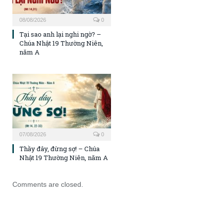
08/08/2026
0
Tại sao anh lại nghi ngờ? –
Chúa Nhật 19 Thường Niên,
năm A
07/08/2026
0
Thầy đây, đừng sợ! – Chúa
Nhật 19 Thường Niên, năm A
Comments are closed.