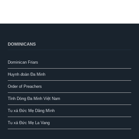
DOMINICANS
Dominican Friars
Huynh đoàn Đa Minh
Order of Preachers
Tỉnh Dòng Đa Minh Việt Nam
Tu xá Đức Mẹ Dâng Mình
Tu xá Đức Mẹ La Vang