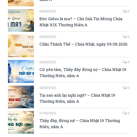
08/08/2026
0
Đức Giêsu là ma? – Chú Giải Tin Mừng Chúa
Nhật XIX Thường Niên A
08/08/2026
0
Chầu Thánh Thể – Chúa Nhật, ngày 09.08.2026
08/08/2026
0
Cứ yên tâm, Thầy đây đừng sợ – Chúa Nhật 19
Thường Niên, năm A
08/08/2026
0
Tại sao anh lại nghi ngờ? – Chúa Nhật 19
Thường Niên, năm A
07/08/2026
0
Thầy đây, đừng sợ! – Chúa Nhật 19 Thường
Niên, năm A