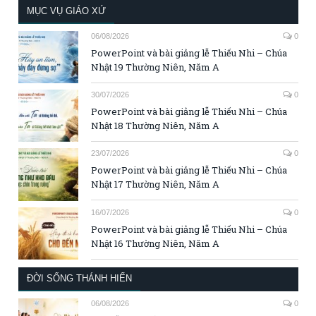
MỤC VỤ GIÁO XỨ
06/08/2026
0
PowerPoint và bài giảng lễ Thiếu Nhi – Chúa
Nhật 19 Thường Niên, Năm A
30/07/2026
0
PowerPoint và bài giảng lễ Thiếu Nhi – Chúa
Nhật 18 Thường Niên, Năm A
23/07/2026
0
PowerPoint và bài giảng lễ Thiếu Nhi – Chúa
Nhật 17 Thường Niên, Năm A
16/07/2026
0
PowerPoint và bài giảng lễ Thiếu Nhi – Chúa
Nhật 16 Thường Niên, Năm A
ĐỜI SỐNG THÁNH HIẾN
06/08/2026
0