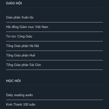
GIÁO HỘI
Giáo phận Xuân lộc
Hội đồng Giám mục Việt Nam
Tin tức Công Giáo
Tổng Giáo phận Hà Nội
Tổng Giáo phận Huế
Tổng Giáo phận Sài Gòn
HỌC HỎI
Daily reading audio
Kinh Thánh 100 tuần