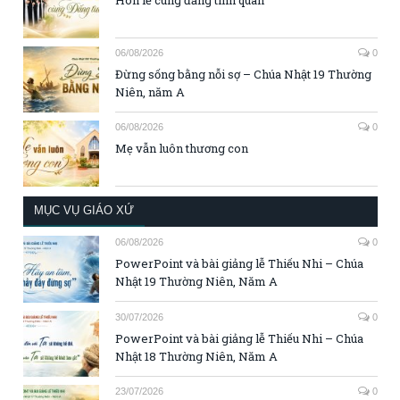
06/08/2026
0
Đừng sống bằng nỗi sợ – Chúa Nhật 19 Thường
Niên, năm A
06/08/2026
0
Mẹ vẫn luôn thương con
MỤC VỤ GIÁO XỨ
06/08/2026
0
PowerPoint và bài giảng lễ Thiếu Nhi – Chúa
Nhật 19 Thường Niên, Năm A
30/07/2026
0
PowerPoint và bài giảng lễ Thiếu Nhi – Chúa
Nhật 18 Thường Niên, Năm A
23/07/2026
0