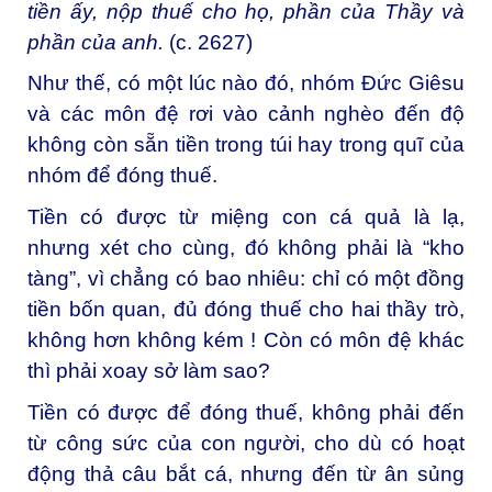
tiền ấy, nộp thuế cho họ, phần của Thầy và
phần của anh.
(c. 2627)
Như thế, có một lúc nào đó, nhóm Đức Giêsu
và các môn đệ rơi vào cảnh nghèo đến độ
không còn sẵn tiền trong túi hay trong quĩ của
nhóm để đóng thuế.
Tiền có được từ miệng con cá quả là lạ,
nhưng xét cho cùng, đó không phải là “kho
tàng”, vì chẳng có bao nhiêu: chỉ có một đồng
tiền bốn quan, đủ đóng thuế cho hai thầy trò,
không hơn không kém ! Còn có môn đệ khác
thì phải xoay sở làm sao?
Tiền có được để đóng thuế, không phải đến
từ công sức của con người, cho dù có hoạt
động thả câu bắt cá, nhưng đến từ ân sủng