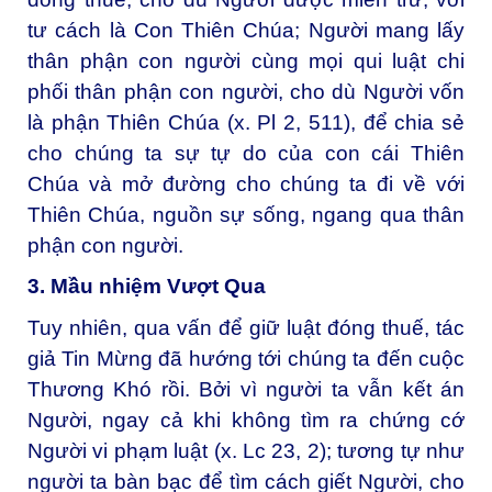
tư cách là Con Thiên Chúa; Người mang lấy
thân phận con người cùng mọi qui luật chi
phối thân phận con người, cho dù Người vốn
là phận Thiên Chúa (x. Pl 2, 511), để chia sẻ
cho chúng ta sự tự do của con cái Thiên
Chúa và mở đường cho chúng ta đi về với
Thiên Chúa, nguồn sự sống, ngang qua thân
phận con người.
3. Mầu nhiệm Vượt Qua
Tuy nhiên, qua vấn để giữ luật đóng thuế, tác
giả Tin Mừng đã hướng tới chúng ta đến cuộc
Thương Khó rồi. Bởi vì người ta vẫn kết án
Người, ngay cả khi không tìm ra chứng cớ
Người vi phạm luật (x. Lc 23, 2); tương tự như
người ta bàn bạc để tìm cách giết Người, cho