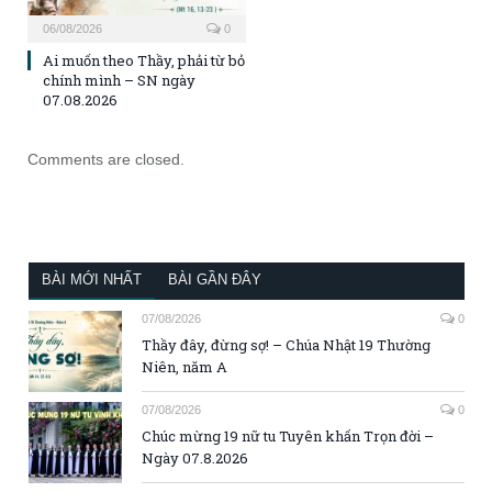
06/08/2026
0
Ai muốn theo Thầy, phải từ bỏ
chính mình – SN ngày
07.08.2026
Comments are closed.
BÀI MỚI NHẤT
BÀI GẦN ĐÂY
07/08/2026
0
Thầy đây, đừng sợ! – Chúa Nhật 19 Thường
Niên, năm A
07/08/2026
0
Chúc mừng 19 nữ tu Tuyên khấn Trọn đời –
Ngày 07.8.2026