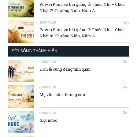
PowerPoint và bài giảng lễ Thiếu Nhi – Chúa
Nhật 17 Thường Niên, Năm A
16/07/2026
0
PowerPoint và bài giảng lễ Thiếu Nhi – Chúa
Nhật 16 Thường Niên, Năm A
ĐỜI SỐNG THÁNH HIẾN
06/08/2026
0
Hôn lễ cùng đấng tình quân
06/08/2026
0
Mẹ vẫn luôn thương con
06/08/2026
0
Giọt nước