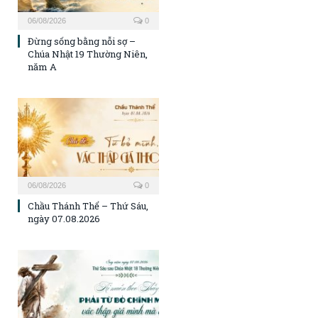
06/08/2026
0
Đừng sống bằng nỗi sợ –
Chúa Nhật 19 Thường Niên,
năm A
06/08/2026
0
Chầu Thánh Thể – Thứ Sáu,
ngày 07.08.2026