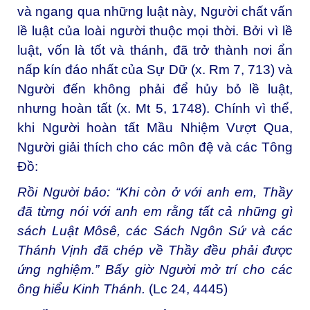
và ngang qua những luật này, Người chất vấn
lề luật của loài người thuộc mọi thời. Bởi vì lề
luật, vốn là tốt và thánh, đã trở thành nơi ẩn
nấp kín đáo nhất của Sự Dữ (x. Rm 7, 713) và
Người đến không phải để hủy bỏ lề luật,
nhưng hoàn tất (x. Mt 5, 1748). Chính vì thể,
khi Người hoàn tất Mầu Nhiệm Vượt Qua,
Người giải thích cho các môn đệ và các Tông
Đồ:
Rồi Người bảo: “Khi còn ở với anh em, Thầy
đã từng nói với anh em rằng tất cả những gì
sách Luật Môsê, các Sách Ngôn Sứ và các
Thánh Vịnh đã chép về Thầy đều phải được
ứng nghiệm.” Bấy giờ Người mở trí cho các
ông hiểu Kinh Thánh.
(Lc 24, 4445)