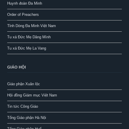
Huynh đoàn Đa Minh
Order of Preachers
Tỉnh Dòng Đa Minh Việt Nam
Tu xá Đức Mẹ Dâng Mình
Tu xá Đức Mẹ La Vang
GIÁO HỘI
Giáo phận Xuân lộc
Hội đồng Giám mục Việt Nam
Tin tức Công Giáo
Tổng Giáo phận Hà Nội
Tổng Giáo phận Huế