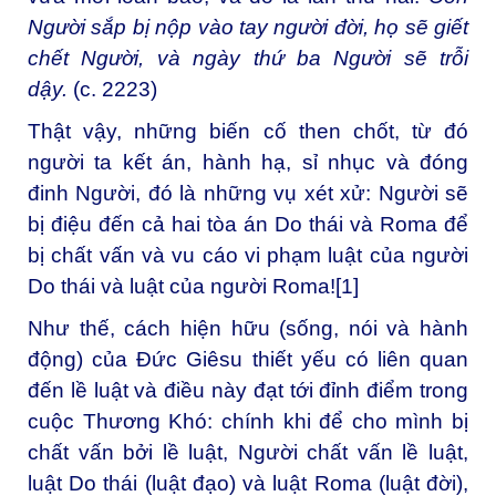
Người sắp bị nộp vào tay người đời, họ sẽ giết
chết Người, và ngày thứ ba Người sẽ trỗi
dậy.
(c. 2223)
Thật vậy, những biến cố then chốt, từ đó
người ta kết án, hành hạ, sỉ nhục và đóng
đinh Người, đó là những vụ xét xử: Người sẽ
bị điệu đến cả hai tòa án Do thái và Roma để
bị chất vấn và vu cáo vi phạm luật của người
Do thái và luật của người Roma!
[1]
Như thế, cách hiện hữu (sống, nói và hành
động) của Đức Giêsu thiết yếu có liên quan
đến lề luật và điều này đạt tới đỉnh điểm trong
cuộc Thương Khó: chính khi để cho mình bị
chất vấn bởi lề luật, Người chất vấn lề luật,
luật Do thái (luật đạo) và luật Roma (luật đời),