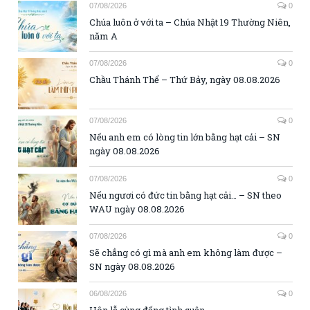
07/08/2026
0
Chúa luôn ở với ta – Chúa Nhật 19 Thường Niên,
năm A
07/08/2026
0
Chầu Thánh Thể – Thứ Bảy, ngày 08.08.2026
07/08/2026
0
Nếu anh em có lòng tin lớn bằng hạt cải – SN
ngày 08.08.2026
07/08/2026
0
Nếu ngươi có đức tin bằng hạt cải… – SN theo
WAU ngày 08.08.2026
07/08/2026
0
Sẽ chẳng có gì mà anh em không làm được –
SN ngày 08.08.2026
06/08/2026
0
Hôn lễ cùng đấng tình quân