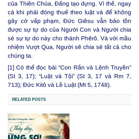
của Thiên Chúa, Đấng tạo dựng. Vì thế, ngay
cả khi phải đóng thuế theo luật và để không
gây cớ vấp phạm, Đức Giêsu vẫn bảo tồn
được sự tự do của Người Con và Người chia
sẻ sự tự do này cho thánh Phêrô. Và với mầu
nhiệm Vượt Qua, Người sẽ chia sẻ tất cả cho
chúng ta.
[1]
Có thể đọc bài “Con Rắn và Lệnh Truyền”
(St 3, 17); “Luật và Tội” (St 3, 17 và Rm 7,
713); Đức Kitô và Lề Luật (Mt 5, 1748).
RELATED POSTS