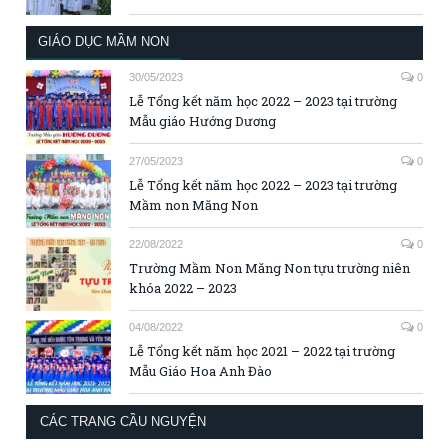
GIÁO DỤC MẦM NON
30/05/2023
0
Lễ Tổng kết năm học 2022 – 2023 tại trường
Mẫu giáo Hướng Dương
27/05/2023
0
Lễ Tổng kết năm học 2022 – 2023 tại trường
Mầm non Măng Non
22/08/2022
0
Trường Mầm Non Măng Non tựu trường niên
khóa 2022 – 2023
04/08/2022
0
Lễ Tổng kết năm học 2021 – 2022 tại trường
Mẫu Giáo Hoa Anh Đào
CÁC TRANG CẦU NGUYỆN