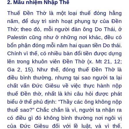
2. Mầu nhiệm Nhập Thể
Thuế Đền Thờ là một loại thuế đóng hằng
năm, để duy trì sinh hoạt phụng tự của Đền
Thờ; theo đó, mỗi người đàn ông Do Thái, ở
Palestin cũng như ở những nơi khác, đều có
bổn phận đóng mỗi năm hai quan tiền Do thái.
Chính vì thế, có nhiều bàn đổi tiền được dựng
lên trong khuôn viên Đền Thờ (x. Mt 21, 12;
Ga 2, 15). Như thế, đóng thuế Đền Thờ là
điều bình thường, nhưng tại sao người ta lại
chất vấn Đức Giêsu về việc thực hành nộp
thuế Đền thờ, nhất là khi câu hỏi được phát
biểu ở thể phủ định: “Thầy các ông không nộp
thuế sao?” Chắc chắn là vì, người ta nhận ra
có điều gì đó không bình thường nơi ngôi vị
của Đức Giêsu đối với lề luật, và vì thế,