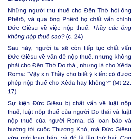
Những người thu thuế cho Đền Thờ hỏi ông
Phêrô, và qua ông Phêrô họ chất vấn chính
Đức Giêsu về việc nộp thuế:
Thầy các ông
không nộp thuế sao?
(c. 24)
Sau này, người ta sẽ còn tiếp tục chất vấn
Đức Giêsu về vấn đề nộp thuế, nhưng không
phải cho Đền Thờ Do thái, nhưng là cho Xêda
Roma: “Vậy xin Thầy cho biết ý kiến: có được
phép nộp thuế cho Xêda hay không?” (Mt 22,
17)
Sự kiện Đức Giêsu bị chất vấn về luật nộp
thuế, luật nộp thuế của người Do thái và luật
nộp thuế của người Roma, đã loan báo và
hướng tới cuộc Thương Khó, mà Đức Giêsu
vừa mới loan báo, và đó là lần thứ hai:
Con