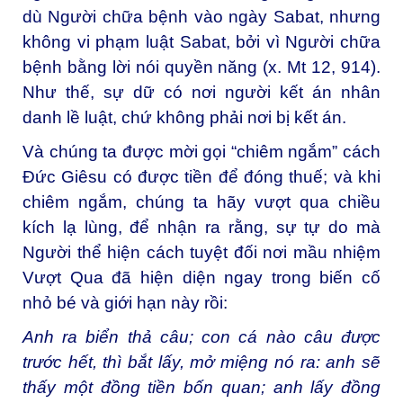
dù Người chữa bệnh vào ngày Sabat, nhưng
không vi phạm luật Sabat, bởi vì Người chữa
bệnh bằng lời nói quyền năng (x. Mt 12, 914).
Như thế, sự dữ có nơi người kết án nhân
danh lề luật, chứ không phải nơi bị kết án.
Và chúng ta được mời gọi “chiêm ngắm” cách
Đức Giêsu có được tiền để đóng thuế; và khi
chiêm ngắm, chúng ta hãy vượt qua chiều
kích lạ lùng, để nhận ra rằng, sự tự do mà
Người thể hiện cách tuyệt đối nơi mầu nhiệm
Vượt Qua đã hiện diện ngay trong biến cố
nhỏ bé và giới hạn này rồi:
Anh ra biển thả câu; con cá nào câu được
trước hết, thì bắt lấy, mở miệng nó ra: anh sẽ
thấy một đồng tiền bốn quan; anh lấy đồng