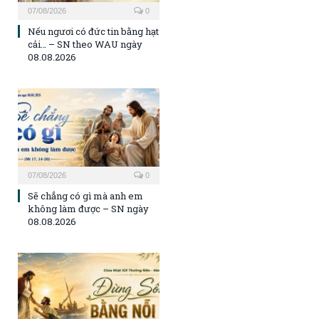
07/08/2026
0
Nếu ngươi có đức tin bằng hạt
cải… – SN theo WAU ngày
08.08.2026
07/08/2026
0
Sẽ chẳng có gì mà anh em
không làm được – SN ngày
08.08.2026