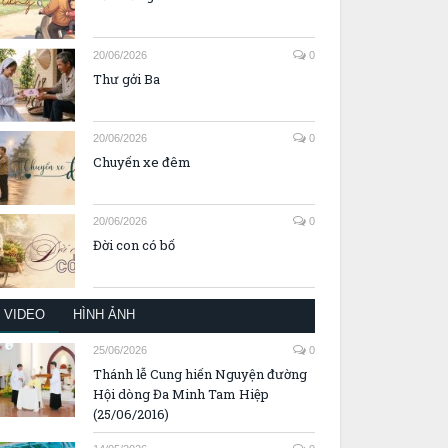
20/06/2026
0
Thư gởi Ba
20/06/2026
0
Chuyến xe đêm
20/06/2026
0
Đời con có bố
VIDEO
HÌNH ẢNH
25/06/2026
0
Thánh lễ Cung hiến Nguyện đường
Hội dòng Đa Minh Tam Hiệp
(25/06/2016)