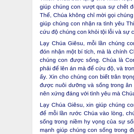
giúp chúng con vượt qua sự chết 
Thể, Chúa không chỉ mời gọi chún
giúp chúng con nhận ra tình yêu Th
cứu độ chúng con khỏi tội lỗi và sự c
Lạy Chúa Giêsu, mỗi lần chúng co
đón nhận một bí tích, mà là chính C
chúng con được sống. Chúa là Co
phải để lên án mà để cứu độ, và tro
ấy. Xin cho chúng con biết trân trọ
được nuôi dưỡng và sống trong ân 
nên xứng đáng với tình yêu mà Chú
Lạy Chúa Giêsu, xin giúp chúng c
để mỗi lần rước Chúa vào lòng, ch
sống trong niềm hy vọng của sự số
mạnh giúp chúng con sống trong đức