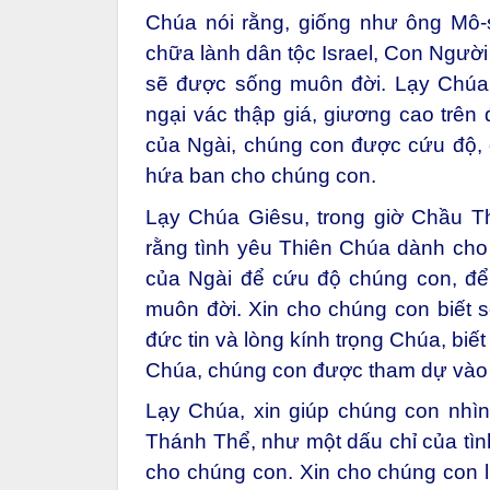
Chúa nói rằng, giống như ông Mô-
chữa lành dân tộc Israel, Con Người
sẽ được sống muôn đời. Lạy Chúa
ngại vác thập giá, giương cao trên 
của Ngài, chúng con được cứu độ,
hứa ban cho chúng con.
Lạy Chúa Giêsu, trong giờ Chầu T
rằng tình yêu Thiên Chúa dành cho
của Ngài để cứu độ chúng con, đ
muôn đời. Xin cho chúng con biết s
đức tin và lòng kính trọng Chúa, bi
Chúa, chúng con được tham dự vào 
Lạy Chúa, xin giúp chúng con nhìn
Thánh Thể, như một dấu chỉ của tì
cho chúng con. Xin cho chúng con 