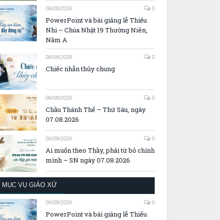
06/08/2026
0
PowerPoint và bài giảng lễ Thiếu
Nhi – Chúa Nhật 19 Thường Niên,
Năm A
06/08/2026
0
Chiếc nhẫn thủy chung
06/08/2026
0
Chầu Thánh Thể – Thứ Sáu, ngày
07.08.2026
06/08/2026
0
Ai muốn theo Thầy, phải từ bỏ chính
mình – SN ngày 07.08.2026
MỤC VỤ GIÁO XỨ
06/08/2026
0
PowerPoint và bài giảng lễ Thiếu