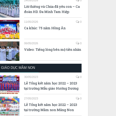
14/05/2026
0
Lời thiêng và Chúa đã yêu con – Ca
đoàn HD. Đa Minh Tam Hiệp
11/05/2026
0
Ca khúc: 75 năm Hồng Ân
06/05/2026
0
Video: Tiếng lòng bên mộ tiền nhân
GIÁO DỤC MẦM NON
30/05/2023
0
Lễ Tổng kết năm học 2022 – 2023
tại trường Mẫu giáo Hướng Dương
27/05/2023
0
Lễ Tổng kết năm học 2022 – 2023
tại trường Mầm non Măng Non