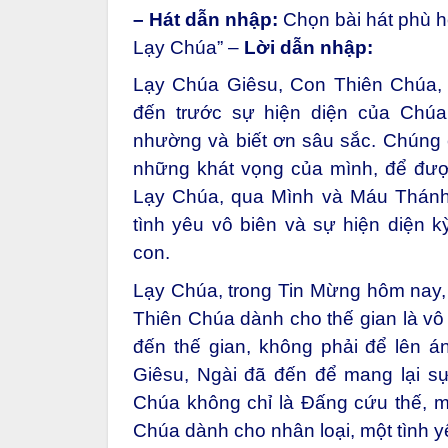
– Hát dẫn nhập:
Chọn bài hát phù 
Lạy Chúa” –
Lời dẫn nhập:
Lạy Chúa Giêsu, Con Thiên Chúa, t
đến trước sự hiện diện của Chúa
nhường và biết ơn sâu sắc. Chúng c
những khát vọng của mình, để đượ
Lạy Chúa, qua Mình và Máu Thánh
tình yêu vô biên và sự hiện diện 
con.
Lạy Chúa, trong Tin Mừng hôm nay,
Thiên Chúa dành cho thế gian là vô
đến thế gian, không phải để lên á
Giêsu, Ngài đã đến để mang lại sự
Chúa không chỉ là Đấng cứu thế, mà
Chúa dành cho nhân loại, một tình y