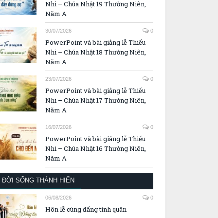
Nhi – Chúa Nhật 19 Thường Niên,
Năm A
30/07/2026
0
PowerPoint và bài giảng lễ Thiếu
Nhi – Chúa Nhật 18 Thường Niên,
Năm A
23/07/2026
0
PowerPoint và bài giảng lễ Thiếu
Nhi – Chúa Nhật 17 Thường Niên,
Năm A
16/07/2026
0
PowerPoint và bài giảng lễ Thiếu
Nhi – Chúa Nhật 16 Thường Niên,
Năm A
ĐỜI SỐNG THÁNH HIẾN
06/08/2026
0
Hôn lễ cùng đấng tình quân