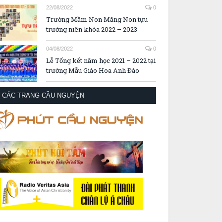
22/08/2022
0
Trường Mầm Non Măng Non tựu
trường niên khóa 2022 – 2023
04/08/2022
0
Lễ Tổng kết năm học 2021 – 2022 tại
trường Mẫu Giáo Hoa Anh Đào
CÁC TRANG CẦU NGUYỆN