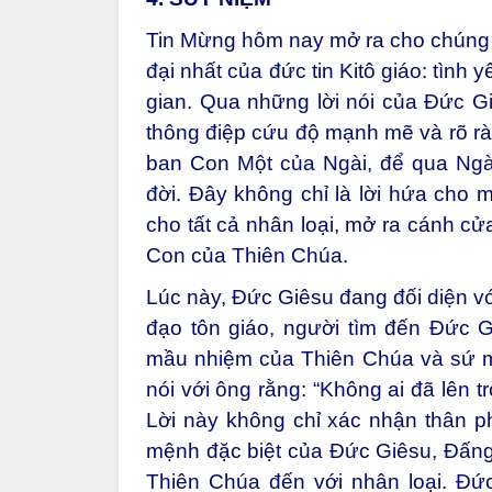
Tin Mừng hôm nay mở ra cho chúng 
đại nhất của đức tin Kitô giáo: tình
gian. Qua những lời nói của Đức Gi
thông điệp cứu độ mạnh mẽ và rõ rà
ban Con Một của Ngài, để qua Ngà
đời. Đây không chỉ là lời hứa cho m
cho tất cả nhân loại, mở ra cánh cử
Con của Thiên Chúa.
Lúc này, Đức Giêsu đang đối diện vớ
đạo tôn giáo, người tìm đến Đức 
mầu nhiệm của Thiên Chúa và sứ 
nói với ông rằng: “Không ai đã lên t
Lời này không chỉ xác nhận thân p
mệnh đặc biệt của Đức Giêsu, Đấng
Thiên Chúa đến với nhân loại. Đứ