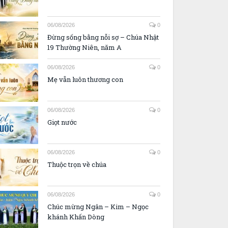
06/08/2026
0
Đừng sống bằng nỗi sợ – Chúa Nhật
19 Thường Niên, năm A
06/08/2026
0
Mẹ vẫn luôn thương con
06/08/2026
0
Giọt nước
06/08/2026
0
Thuộc trọn về chúa
06/08/2026
0
Chúc mừng Ngân – Kim – Ngọc
khánh Khấn Dòng