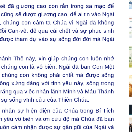
sê đã giương cao con rắn trong sa mạc để
 cũng sẽ được giương cao, để ai tin vào Ngài
, chúng con cảm tạ Chúa vì Ngài đã không
đồi Can-vê, để qua cái chết và sự phục sinh
 được tham dự vào sự sống đời đời mà Ngài
hánh Thể này, xin giúp chúng con luôn nhớ
 chúng con là vô biên. Ngài đã ban Con Một
ể chúng con không phải chết mà được sống
ống xứng đáng với tình yêu này, sống trong
ết rằng qua việc nhận lãnh Mình và Máu Thánh
sự sống vĩnh cửu của Thiên Chúa.
 nhận sự hiện diện của Chúa trong Bí Tích
nh yêu vô biên và ơn cứu độ mà Chúa đã ban
luôn cảm nhận được sự gần gũi của Ngài và