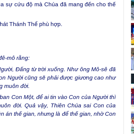
ủa sự cứu độ mà Chúa đã mang đến cho thế
 hát Thánh Thể phù hợp.
-đê-mô rằng:
 Người, Đấng từ trời xuống. Như ông Mô-sê đã
Con Người cũng sẽ phải được giương cao như
ng muôn đời.
ban Con Một, để ai tin vào Con của Người thì
muôn đời. Quả vậy, Thiên Chúa sai Con của
ên án thế gian, nhưng là để thế gian, nhờ Con