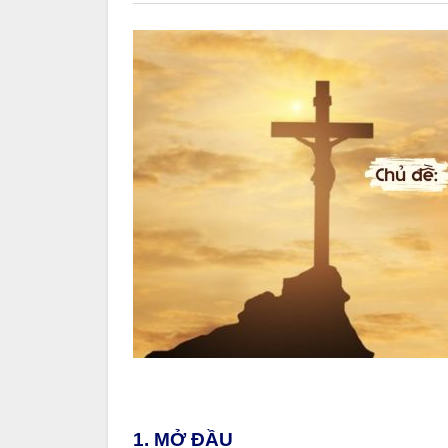
1. MỞ ĐẦU