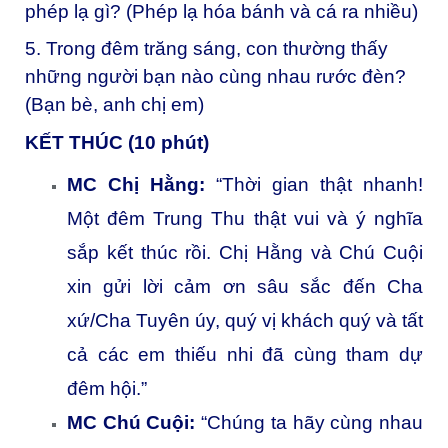
phép lạ gì? (Phép lạ hóa bánh và cá ra nhiều)
5. Trong đêm trăng sáng, con thường thấy
những người bạn nào cùng nhau rước đèn?
(Bạn bè, anh chị em)
KẾT THÚC (10 phút)
MC Chị Hằng:
“Thời gian thật nhanh!
Một đêm Trung Thu thật vui và ý nghĩa
sắp kết thúc rồi. Chị Hằng và Chú Cuội
xin gửi lời cảm ơn sâu sắc đến Cha
xứ/Cha Tuyên úy, quý vị khách quý và tất
cả các em thiếu nhi đã cùng tham dự
đêm hội.”
MC Chú Cuội:
“Chúng ta hãy cùng nhau