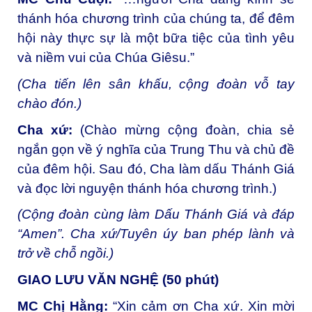
thánh hóa chương trình của chúng ta, để đêm
hội này thực sự là một bữa tiệc của tình yêu
và niềm vui của Chúa Giêsu.”
(Cha tiến lên sân khấu, cộng đoàn vỗ tay
chào đón.)
Cha xứ:
(Chào mừng cộng đoàn, chia sẻ
ngắn gọn về ý nghĩa của Trung Thu và chủ đề
của đêm hội. Sau đó, Cha làm dấu Thánh Giá
và đọc lời nguyện thánh hóa chương trình.)
(Cộng đoàn cùng làm Dấu Thánh Giá và đáp
“Amen”. Cha xứ/Tuyên úy ban phép lành và
trở về chỗ ngồi.)
GIAO LƯU VĂN NGHỆ (50 phút)
MC Chị Hằng:
“Xin cảm ơn Cha xứ. Xin mời