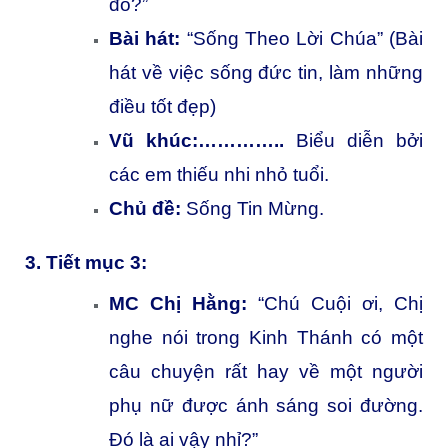
đó?”
Bài hát:
“Sống Theo Lời Chúa” (Bài
hát về việc sống đức tin, làm những
điều tốt đẹp)
Vũ khúc:…………..
Biểu diễn bởi
các em thiếu nhi nhỏ tuổi.
Chủ đề:
Sống Tin Mừng.
3. Tiết mục 3:
MC Chị Hằng:
“Chú Cuội ơi, Chị
nghe nói trong Kinh Thánh có một
câu chuyện rất hay về một người
phụ nữ được ánh sáng soi đường.
Đó là ai vậy nhỉ?”