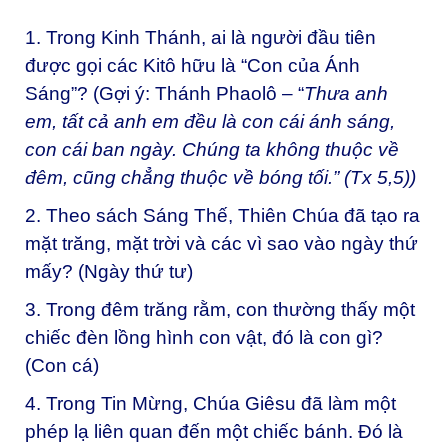
1. Trong Kinh Thánh, ai là người đầu tiên
được gọi các Kitô hữu là “Con của Ánh
Sáng”? (Gợi ý: Thánh Phaolô – “
T
hưa anh
em, tất cả anh em đều là con cái ánh sáng,
con cái ban ngày. Chúng ta không thuộc về
đêm, cũng chẳng thuộc về bóng tối.” (Tx 5,5)
)
2. Theo sách Sáng Thế, Thiên Chúa đã tạo ra
mặt trăng, mặt trời và các vì sao vào ngày thứ
mấy? (Ngày thứ tư)
3. Trong đêm trăng rằm, con thường thấy một
chiếc đèn lồng hình con vật, đó là con gì?
(Con cá)
4. Trong Tin Mừng, Chúa Giêsu đã làm một
phép lạ liên quan đến một chiếc bánh. Đó là