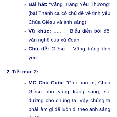
Bài hát:
“Vầng Trăng Yêu Thương”
(bài Thánh ca có chủ đề về tình yêu
Chúa Giêsu và ánh sáng)
Vũ khúc:
….. Biểu diễn bởi đội
văn nghệ của xứ đoàn.
Chủ đề:
Giêsu – Vầng trăng tình
yêu.
2. Tiết mục 2:
MC Chú Cuội:
“Các bạn ơi, Chúa
Giêsu như vầng trăng sáng, soi
đường cho chúng ta. Vậy chúng ta
phải làm gì để luôn đi theo ánh sáng