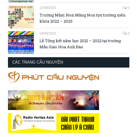
22/08/2022
0
Trường Mầm Non Măng Non tựu trường niên
khóa 2022 – 2023
04/08/2022
0
Lễ Tổng kết năm học 2021 – 2022 tại trường
Mẫu Giáo Hoa Anh Đào
CÁC TRANG CẦU NGUYỆN