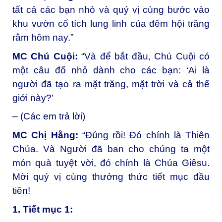
tất cả các bạn nhỏ và quý vị cùng bước vào
khu vườn cổ tích lung linh của đêm hội trăng
rằm hôm nay.”
MC Chú Cuội:
“Và để bắt đầu, Chú Cuội có
một câu đố nhỏ dành cho các bạn: ‘Ai là
người đã tạo ra mặt trăng, mặt trời và cả thế
giới này?’
– (Các em trả lời)
MC Chị Hằng:
“Đúng rồi! Đó chính là Thiên
Chúa. Và Người đã ban cho chúng ta một
món quà tuyệt vời, đó chính là Chúa Giêsu.
Mời quý vị cùng thưởng thức tiết mục đầu
tiên!
1. Tiết mục 1: