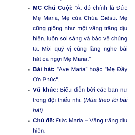
MC Chú Cuội:
“À, đó chính là Đức
Mẹ Maria, Mẹ của Chúa Giêsu. Mẹ
cũng giống như một vầng trăng dịu
hiền, luôn soi sáng và bảo vệ chúng
ta. Mời quý vị cùng lắng nghe bài
hát ca ngợi Mẹ Maria.”
Bài hát:
“Ave Maria” hoặc “Mẹ Đầy
Ơn Phúc”.
Vũ khúc:
Biểu diễn bởi các bạn nữ
trong đội thiếu nhi. (
Múa theo lời bài
hát)
Chủ đề:
Đức Maria – Vầng trăng dịu
hiền.