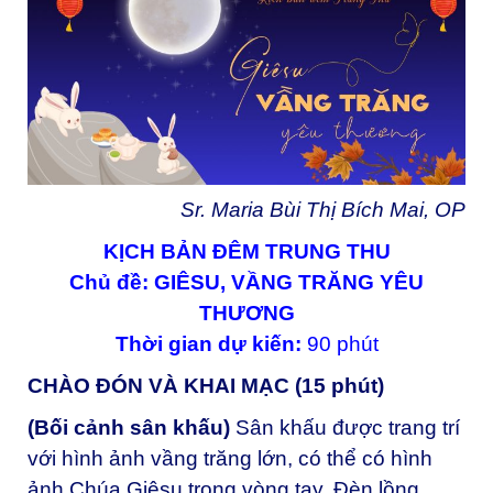
Sr. Maria Bùi Thị Bích Mai, OP
KỊCH BẢN ĐÊM TRUNG THU
Chủ đề:
GIÊSU, VẦNG TRĂNG YÊU
THƯƠNG
Thời gian dự kiến:
90 phút
CHÀO ĐÓN VÀ KHAI MẠC (15 phút)
(Bối cảnh sân khấu)
Sân khấu được trang trí
với hình ảnh vầng trăng lớn, có thể có hình
ảnh Chúa Giêsu trong vòng tay. Đèn lồng,