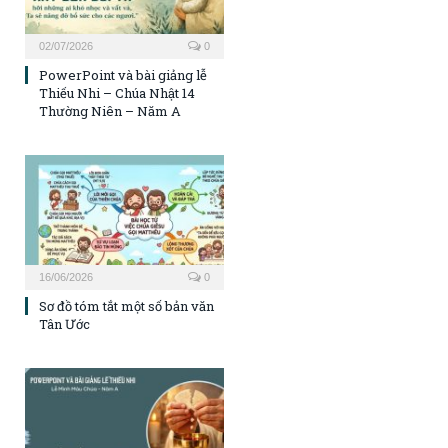
02/07/2026
0
PowerPoint và bài giảng lễ
Thiếu Nhi – Chúa Nhật 14
Thường Niên – Năm A
16/06/2026
0
Sơ đồ tóm tắt một số bản văn
Tân Ước