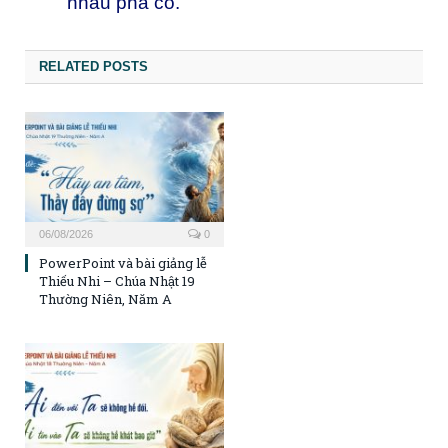
nhau phá cỗ.
RELATED POSTS
06/08/2026
0
PowerPoint và bài giảng lễ
Thiếu Nhi – Chúa Nhật 19
Thường Niên, Năm A