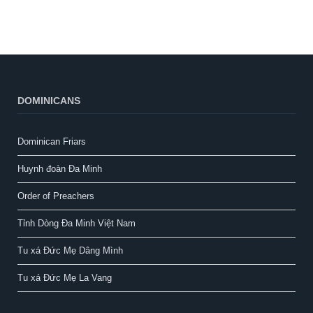
DOMINICANS
Dominican Friars
Huynh đoàn Đa Minh
Order of Preachers
Tỉnh Dòng Đa Minh Việt Nam
Tu xá Đức Mẹ Dâng Mình
Tu xá Đức Mẹ La Vang