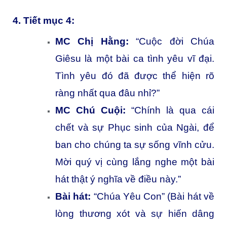
4. Tiết mục 4:
MC Chị Hằng:
“Cuộc đời Chúa
Giêsu là một bài ca tình yêu vĩ đại.
Tình yêu đó đã được thể hiện rõ
ràng nhất qua đâu nhỉ?”
MC Chú Cuội:
“Chính là qua cái
chết và sự Phục sinh của Ngài, để
ban cho chúng ta sự sống vĩnh cửu.
Mời quý vị cùng lắng nghe một bài
hát thật ý nghĩa về điều này.”
Bài hát:
“Chúa Yêu Con” (Bài hát về
lòng thương xót và sự hiến dâng