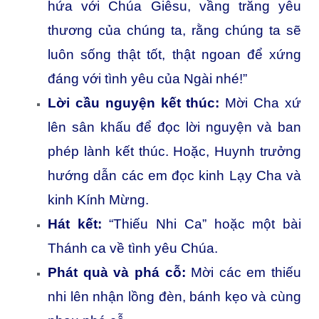
hứa với Chúa Giêsu, vầng trăng yêu
thương của chúng ta, rằng chúng ta sẽ
luôn sống thật tốt, thật ngoan để xứng
đáng với tình yêu của Ngài nhé!”
Lời cầu nguyện kết thúc:
Mời Cha xứ
lên sân khấu để đọc lời nguyện và ban
phép lành kết thúc. Hoặc, Huynh trưởng
hướng dẫn các em đọc kinh Lạy Cha và
kinh Kính Mừng.
Hát kết:
“Thiếu Nhi Ca” hoặc một bài
Thánh ca về tình yêu Chúa.
Phát quà và phá cỗ:
Mời các em thiếu
nhi lên nhận lồng đèn, bánh kẹo và cùng