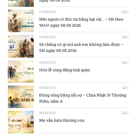
ngày 08.08.2026
07/08/2026
0
Nếu ngươi có đức tin bằng hạt cải… – SN theo
WAU ngày 08.08.2026
07/08/2026
0
Sẽ chẳng có gì mà anh em không làm được –
SN ngày 08.08.2026
06/08/2026
0
Hôn lễ cùng đấng tình quân
06/08/2026
0
Đừng sống bằng nỗi sợ – Chúa Nhật 19 Thường
Niên, năm A
06/08/2026
0
Mẹ vẫn luôn thương con