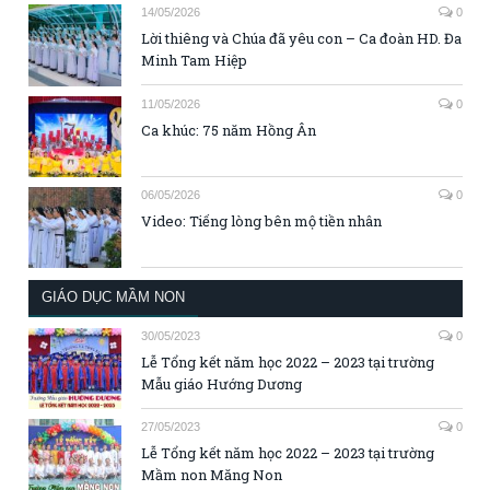
14/05/2026
0
Lời thiêng và Chúa đã yêu con – Ca đoàn HD. Đa
Minh Tam Hiệp
11/05/2026
0
Ca khúc: 75 năm Hồng Ân
06/05/2026
0
Video: Tiếng lòng bên mộ tiền nhân
GIÁO DỤC MẦM NON
30/05/2023
0
Lễ Tổng kết năm học 2022 – 2023 tại trường
Mẫu giáo Hướng Dương
27/05/2023
0
Lễ Tổng kết năm học 2022 – 2023 tại trường
Mầm non Măng Non