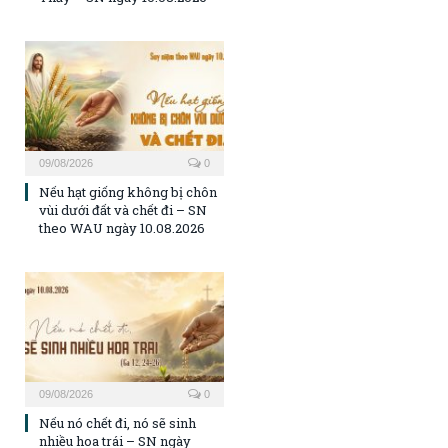
09/08/2026
0
Nếu hạt giống không bị chôn
vùi dưới đất và chết đi – SN
theo WAU ngày 10.08.2026
09/08/2026
0
Nếu nó chết đi, nó sẽ sinh
nhiều hoa trái – SN ngày