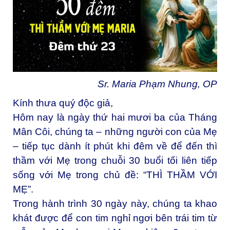
Sr. Maria Phạm Nhung, OP
Kính thưa quý độc giả,
Hôm nay là ngày thứ hai mươi ba của Tháng
Mân Côi, chúng ta – những người con của Mẹ
– tiếp tục dành ít phút khi đêm về để đến thì
thầm với Mẹ trong chuỗi 30 buổi tối liên tiếp
sống với Mẹ trong chủ đề: “THÌ THẦM VỚI
MẸ”.
Trong hành trình 30 ngày này, chúng ta khao
khát được để con tim nghỉ ngơi bên trái tim từ