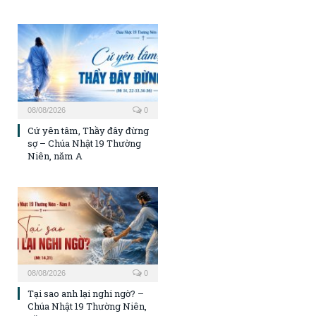
08/08/2026
0
Cứ yên tâm, Thầy đây đừng
sợ – Chúa Nhật 19 Thường
Niên, năm A
08/08/2026
0
Tại sao anh lại nghi ngờ? –
Chúa Nhật 19 Thường Niên,