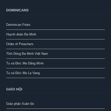
DOMINICANS
Dominican Friars
Huynh đoàn Đa Minh
Order of Preachers
Tỉnh Dòng Đa Minh Việt Nam
Tu xá Đức Mẹ Dâng Mình
Tu xá Đức Mẹ La Vang
GIÁO HỘI
Giáo phận Xuân lộc