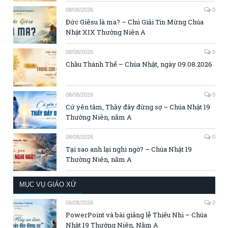
08/08/2026
0
Đức Giêsu là ma? – Chú Giải Tin Mừng Chúa
Nhật XIX Thường Niên A
08/08/2026
0
Chầu Thánh Thể – Chúa Nhật, ngày 09.08.2026
08/08/2026
0
Cứ yên tâm, Thầy đây đừng sợ – Chúa Nhật 19
Thường Niên, năm A
08/08/2026
0
Tại sao anh lại nghi ngờ? – Chúa Nhật 19
Thường Niên, năm A
MỤC VỤ GIÁO XỨ
06/08/2026
0
PowerPoint và bài giảng lễ Thiếu Nhi – Chúa
Nhật 19 Thường Niên, Năm A