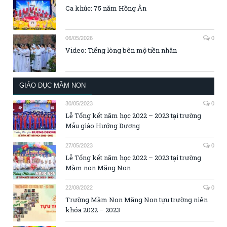
Ca khúc: 75 năm Hồng Ân
06/05/2026
0
Video: Tiếng lòng bên mộ tiền nhân
GIÁO DỤC MẦM NON
30/05/2023
0
Lễ Tổng kết năm học 2022 – 2023 tại trường
Mẫu giáo Hướng Dương
27/05/2023
0
Lễ Tổng kết năm học 2022 – 2023 tại trường
Mầm non Măng Non
22/08/2022
0
Trường Mầm Non Măng Non tựu trường niên
khóa 2022 – 2023