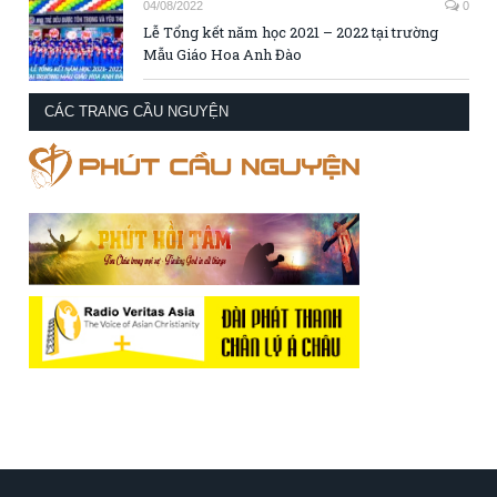
04/08/2022
0
Lễ Tổng kết năm học 2021 – 2022 tại trường
Mẫu Giáo Hoa Anh Đào
CÁC TRANG CẦU NGUYỆN