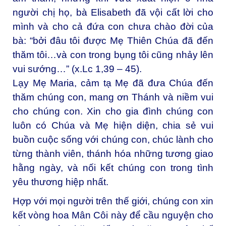
người chị họ, bà Elisabeth đã vội cất lời cho
mình và cho cả đứa con chưa chào đời của
bà: “bởi đâu tôi được Mẹ Thiên Chúa đã đến
thăm tôi…và con trong bụng tôi cũng nhảy lên
vui sướng…” (x.Lc 1,39 – 45).
Lạy Mẹ Maria, cảm tạ Mẹ đã đưa Chúa đến
thăm chúng con, mang ơn Thánh và niềm vui
cho chúng con. Xin cho gia đình chúng con
luôn có Chúa và Mẹ hiện diện, chia sẻ vui
buồn cuộc sống với chúng con, chúc lành cho
từng thành viên, thánh hóa những tương giao
hằng ngày, và nối kết chúng con trong tình
yêu thương hiệp nhất.
Hợp với mọi người trên thế giới, chúng con xin
kết vòng hoa Mân Côi này để cầu nguyện cho