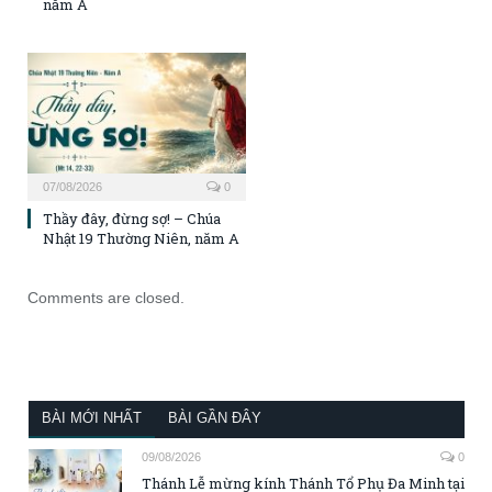
năm A
07/08/2026
0
Thầy đây, đừng sợ! – Chúa
Nhật 19 Thường Niên, năm A
Comments are closed.
BÀI MỚI NHẤT
BÀI GẦN ĐÂY
09/08/2026
0
Thánh Lễ mừng kính Thánh Tổ Phụ Đa Minh tại