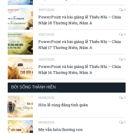
30/07/2026
0
PowerPoint và bài giảng lễ Thiếu Nhi – Chúa
Nhật 18 Thường Niên, Năm A
23/07/2026
0
PowerPoint và bài giảng lễ Thiếu Nhi – Chúa
Nhật 17 Thường Niên, Năm A
16/07/2026
0
PowerPoint và bài giảng lễ Thiếu Nhi – Chúa
Nhật 16 Thường Niên, Năm A
ĐỜI SỐNG THÁNH HIẾN
06/08/2026
0
Hôn lễ cùng đấng tình quân
06/08/2026
0
Mẹ vẫn luôn thương con