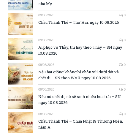
nhà Mẹ
09/08/2026
0
Chầu Thánh Thể – Thứ Hai, ngày 10.08.2026
09/08/2026
0
Ai phục vụ Thầy, thì hãy theo Thầy – SN ngày
10.08.2026
09/08/2026
0
Nếu hạt giống không bị chôn vùi dưới đất và
chết đi – SN theo WAU ngày 10.08.2026
09/08/2026
0
Nếu nó chết đi, nó sẽ sinh nhiều hoa trái – SN
ngày 10.08.2026
08/08/2026
0
Chầu Thánh Thể – Chúa Nhật 19 Thường Niên,
năm A