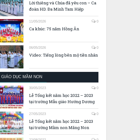
Lời thiêng và Chúa đã yêu con – Ca
đoàn HD. Đa Minh Tam Hiệp
11/05/2026
0
Ca khúc: 75 năm Hồng Ân
06/05/2026
0
Video: Tiếng lòng bên mộ tiền nhân
GIÁO DỤC MẦM NON
30/05/2023
0
Lễ Tổng kết năm học 2022 – 2023
tại trường Mẫu giáo Hướng Dương
27/05/2023
0
Lễ Tổng kết năm học 2022 – 2023
tại trường Mầm non Măng Non
22/08/2022
0