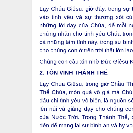
Lạy Chúa Giêsu, giờ đây, trong sự t
vào tình yêu và sự thương xót c
những lời dạy của Chúa, để mỗi n
chứng nhân cho tình yêu Chúa trong
cả những tâm tình này, trong sự bìn
cho chúng con ở trên trời thật lớn lao
Chúng con cầu xin nhờ Đức Giêsu K
2. TÔN VINH THÁNH THỂ
Lạy Chúa Giêsu, trong giờ Chầu Th
Thể Chúa, món quà vô giá mà Chúa
dấu chỉ tình yêu vô biên, là nguồn 
lên núi và giảng dạy cho chúng con
của Nước Trời. Trong Thánh Thể,
đến để mang lại sự bình an và hy v