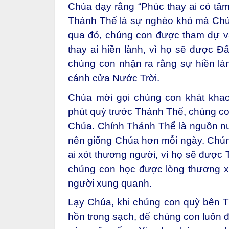
Chúa dạy rằng “Phúc thay ai có tâm
Thánh Thể là sự nghèo khó mà Chúa
qua đó, chúng con được tham dự v
thay ai hiền lành, vì họ sẽ được Đ
chúng con nhận ra rằng sự hiền là
cánh cửa Nước Trời.
Chúa mời gọi chúng con khát khao
phút quỳ trước Thánh Thể, chúng co
Chúa. Chính Thánh Thể là nguồn n
nên giống Chúa hơn mỗi ngày. Chúng
ai xót thương người, vì họ sẽ được 
chúng con học được lòng thương x
người xung quanh.
Lạy Chúa, khi chúng con quỳ bên 
hồn trong sạch, để chúng con luôn 