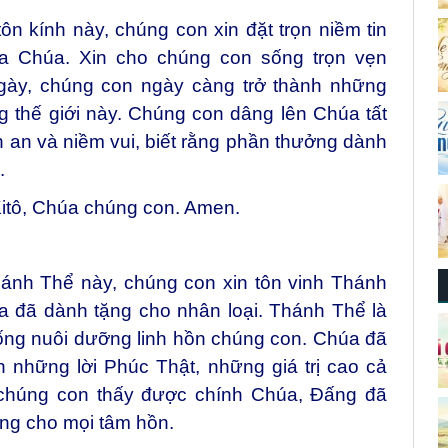
ôn kính này, chúng con xin đặt trọn niềm tin
ủa Chúa. Xin cho chúng con sống trọn vẹn
gày, chúng con ngày càng trở thành những
 thế giới này. Chúng con dâng lên Chúa tất
h an và niềm vui, biết rằng phần thưởng dành
.
itô, Chúa chúng con. Amen.
ánh Thể này, chúng con xin tôn vinh Thánh
 đã dành tặng cho nhân loại. Thánh Thể là
sống nuôi dưỡng linh hồn chúng con. Chúa đã
 những lời Phúc Thật, những giá trị cao cả
 chúng con thấy được chính Chúa, Đấng đã
ọng cho mọi tâm hồn.