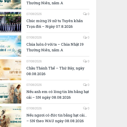
Thường Niên, năm A
07/08/2026
0
Chúc mừng 19 nữ tu Tuyên khấn
Trọn đời – Ngày 07.8.2026
07/08/2026
0
Chúa luôn ở với ta – Chúa Nhật 19
Thường Niên, năm A
07/08/2026
0
Chầu Thánh Thể – Thứ Bảy, ngày
08.08.2026
07/08/2026
0
Nếu anh em có lòng tin lớn bằng hạt
cải – SN ngày 08.08.2026
07/08/2026
0
Nếu ngươi có đức tin bằng hạt cải…
– SN theo WAU ngày 08.08.2026