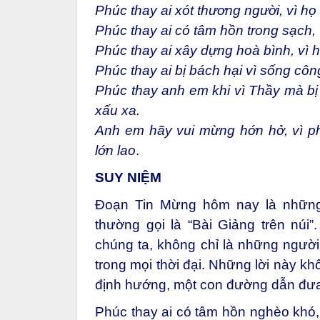
Phúc thay ai xót thương người, vì h
Phúc thay ai có tâm hồn trong sạch,
Phúc thay ai xây dựng hoà bình, vì 
Phúc thay ai bị bách hại vì sống công
Phúc thay anh em khi vì Thầy mà bị 
xấu xa.
Anh em hãy vui mừng hớn hở, vì ph
lớn lao
.
SUY NIỆM
Đoạn Tin Mừng hôm nay là những 
thường gọi là “Bài Giảng trên nú
chúng ta, không chỉ là những người
trong mọi thời đại. Những lời này kh
định hướng, một con đường dẫn đưa
Phúc thay ai có tâm hồn nghèo khó, 