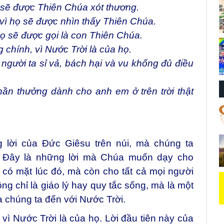
ọ sẽ được Thiên Chúa xót thương.
 vì họ sẽ được nhìn thấy Thiên Chúa.
họ sẽ được gọi là con Thiên Chúa.
 chính, vì Nước Trời là của họ.
người ta sỉ vả, bách hại và vu khống đủ điều
ần thưởng dành cho anh em ở trên trời thật
lời của Đức Giêsu trên núi, mà chúng ta
i”. Đây là những lời mà Chúa muốn dạy cho
 có mặt lúc đó, mà còn cho tất cả mọi người
ông chỉ là giáo lý hay quy tắc sống, mà là một
 chúng ta đến với Nước Trời.
vì Nước Trời là của họ. Lời đầu tiên này của