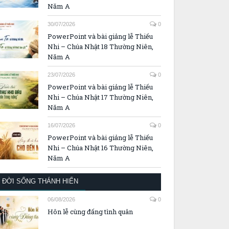
Năm A
30/07/2026
0
PowerPoint và bài giảng lễ Thiếu
Nhi – Chúa Nhật 18 Thường Niên,
Năm A
23/07/2026
0
PowerPoint và bài giảng lễ Thiếu
Nhi – Chúa Nhật 17 Thường Niên,
Năm A
16/07/2026
0
PowerPoint và bài giảng lễ Thiếu
Nhi – Chúa Nhật 16 Thường Niên,
Năm A
ĐỜI SỐNG THÁNH HIẾN
06/08/2026
0
Hôn lễ cùng đấng tình quân