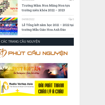
Trường Mầm Non Măng Non tựu
trường niên khóa 2022 – 2023
04/08/2022
0
Lễ Tổng kết năm học 2021 – 2022 tại
trường Mẫu Giáo Hoa Anh Đào
CÁC TRANG CẦU NGUYỆN