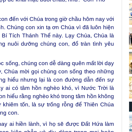
con đến với Chúa trong giờ chầu hôm nay với
. Chúng con xin tạ ơn Chúa vì đã luôn hiện
g Bí Tích Thánh Thể này. Lạy Chúa, Chúa là
ng nuôi dưỡng chúng con, đổ tràn tình yêu
ộc sống, chúng con dễ dàng quên mất lời dạy
, Chúa mời gọi chúng con sống theo những
ng hiểu nhưng lại là con đường dẫn đến sự
y ai có tâm hồn nghèo khó, vì Nước Trời là
con hiểu rằng nghèo khó trong tâm hồn không
sự khiêm tốn, là sự trống rỗng để Thiên Chúa
ng con.
ay ai hiền lành, vì họ sẽ được Đất Hứa làm