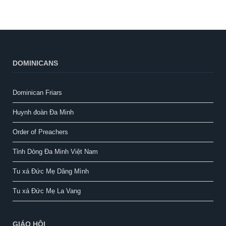
DOMINICANS
Dominican Friars
Huynh đoàn Đa Minh
Order of Preachers
Tỉnh Dòng Đa Minh Việt Nam
Tu xá Đức Mẹ Dâng Mình
Tu xá Đức Mẹ La Vang
GIÁO HỘI