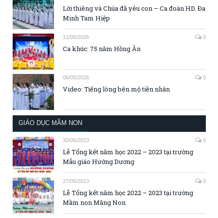
Lời thiêng và Chúa đã yêu con – Ca đoàn HD. Đa
Minh Tam Hiệp
11/05/2026
0
Ca khúc: 75 năm Hồng Ân
06/05/2026
0
Video: Tiếng lòng bên mộ tiền nhân
GIÁO DỤC MẦM NON
30/05/2023
0
Lễ Tổng kết năm học 2022 – 2023 tại trường
Mẫu giáo Hướng Dương
27/05/2023
0
Lễ Tổng kết năm học 2022 – 2023 tại trường
Mầm non Măng Non