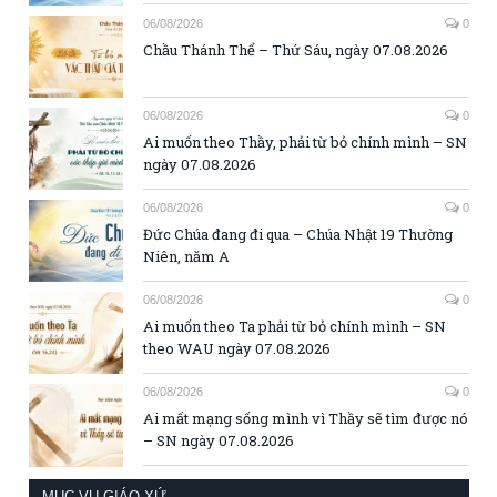
06/08/2026
0
Chầu Thánh Thể – Thứ Sáu, ngày 07.08.2026
06/08/2026
0
Ai muốn theo Thầy, phải từ bỏ chính mình – SN
ngày 07.08.2026
06/08/2026
0
Đức Chúa đang đi qua – Chúa Nhật 19 Thường
Niên, năm A
06/08/2026
0
Ai muốn theo Ta phải từ bỏ chính mình – SN
theo WAU ngày 07.08.2026
06/08/2026
0
Ai mất mạng sống mình vì Thầy sẽ tìm được nó
– SN ngày 07.08.2026
MỤC VỤ GIÁO XỨ