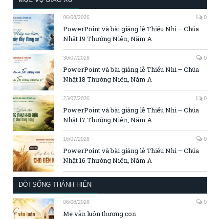
06/08/2026
0
PowerPoint và bài giảng lễ Thiếu Nhi – Chúa
Nhật 19 Thường Niên, Năm A
30/07/2026
0
PowerPoint và bài giảng lễ Thiếu Nhi – Chúa
Nhật 18 Thường Niên, Năm A
23/07/2026
0
PowerPoint và bài giảng lễ Thiếu Nhi – Chúa
Nhật 17 Thường Niên, Năm A
16/07/2026
0
PowerPoint và bài giảng lễ Thiếu Nhi – Chúa
Nhật 16 Thường Niên, Năm A
ĐỜI SỐNG THÁNH HIẾN
06/08/2026
0
Mẹ vẫn luôn thương con