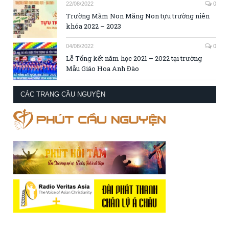
22/08/2022
0
Trường Mầm Non Măng Non tựu trường niên
khóa 2022 – 2023
04/08/2022
0
Lễ Tổng kết năm học 2021 – 2022 tại trường
Mẫu Giáo Hoa Anh Đào
CÁC TRANG CẦU NGUYỆN