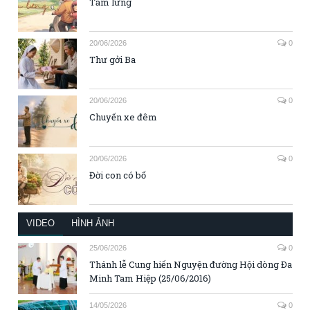
Tấm lưng
20/06/2026
0
Thư gởi Ba
20/06/2026
0
Chuyến xe đêm
20/06/2026
0
Đời con có bố
VIDEO
HÌNH ẢNH
25/06/2026
0
Thánh lễ Cung hiến Nguyện đường Hội dòng Đa
Minh Tam Hiệp (25/06/2016)
14/05/2026
0