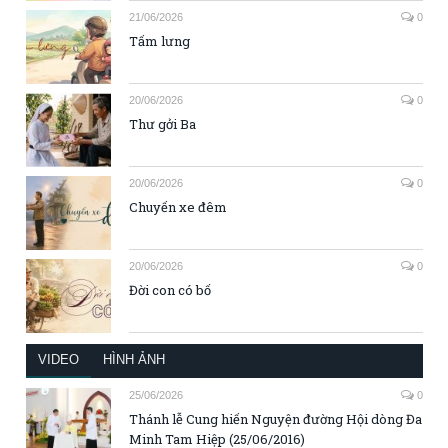
21/06/2026
0
Tấm lưng
20/06/2026
0
Thư gởi Ba
20/06/2026
0
Chuyến xe đêm
20/06/2026
0
Đời con có bố
VIDEO
HÌNH ẢNH
25/06/2026
0
Thánh lễ Cung hiến Nguyện đường Hội dòng Đa
Minh Tam Hiệp (25/06/2016)