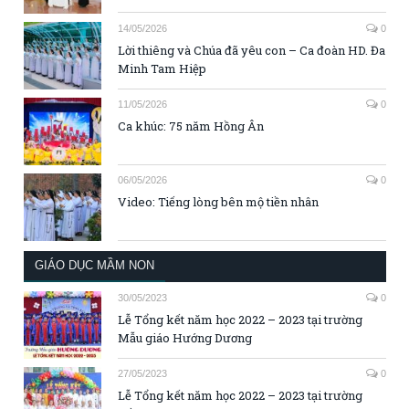
14/05/2026
0
Lời thiêng và Chúa đã yêu con – Ca đoàn HD. Đa
Minh Tam Hiệp
11/05/2026
0
Ca khúc: 75 năm Hồng Ân
06/05/2026
0
Video: Tiếng lòng bên mộ tiền nhân
GIÁO DỤC MẦM NON
30/05/2023
0
Lễ Tổng kết năm học 2022 – 2023 tại trường
Mẫu giáo Hướng Dương
27/05/2023
0
Lễ Tổng kết năm học 2022 – 2023 tại trường