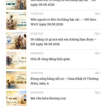
ngày 08.08.2026
07/08/2026
0
Nếu ngươi có đức tin bằng hạt cải… – SN theo
WAU ngày 08.08.2026
07/08/2026
0
Sẽ chẳng có gì mà anh em không làm được –
SN ngày 08.08.2026
06/08/2026
0
Hôn lễ cùng đấng tình quân
06/08/2026
0
Đừng sống bằng nỗi sợ – Chúa Nhật 19 Thường
Niên, năm A
06/08/2026
0
Mẹ vẫn luôn thương con