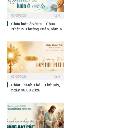
07/08/2026
0
Chúa luôn ở với ta – Chúa
Nhật 19 Thường Niên, năm A
07/08/2026
0
Chầu Thánh Thể – Thứ Bảy,
ngày 08.08.2026