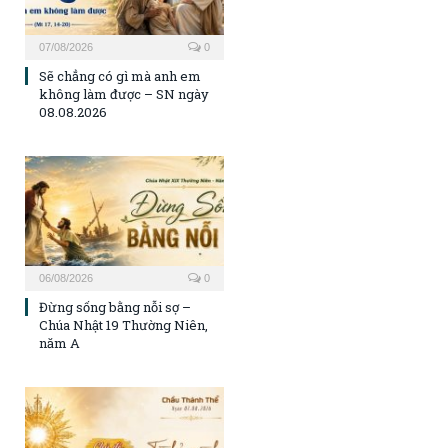
07/08/2026
0
Sẽ chẳng có gì mà anh em
không làm được – SN ngày
08.08.2026
06/08/2026
0
Đừng sống bằng nỗi sợ –
Chúa Nhật 19 Thường Niên,
năm A