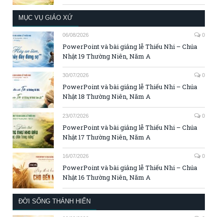
MỤC VỤ GIÁO XỨ
06/08/2026
0
PowerPoint và bài giảng lễ Thiếu Nhi – Chúa
Nhật 19 Thường Niên, Năm A
30/07/2026
0
PowerPoint và bài giảng lễ Thiếu Nhi – Chúa
Nhật 18 Thường Niên, Năm A
23/07/2026
0
PowerPoint và bài giảng lễ Thiếu Nhi – Chúa
Nhật 17 Thường Niên, Năm A
16/07/2026
0
PowerPoint và bài giảng lễ Thiếu Nhi – Chúa
Nhật 16 Thường Niên, Năm A
ĐỜI SỐNG THÁNH HIẾN