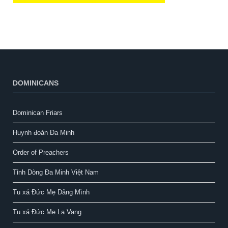
DOMINICANS
Dominican Friars
Huynh đoàn Đa Minh
Order of Preachers
Tỉnh Dòng Đa Minh Việt Nam
Tu xá Đức Mẹ Dâng Mình
Tu xá Đức Mẹ La Vang