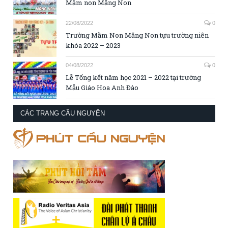
Mầm non Măng Non
22/08/2022
0
Trường Mầm Non Măng Non tựu trường niên
khóa 2022 – 2023
04/08/2022
0
Lễ Tổng kết năm học 2021 – 2022 tại trường
Mẫu Giáo Hoa Anh Đào
CÁC TRANG CẦU NGUYỆN