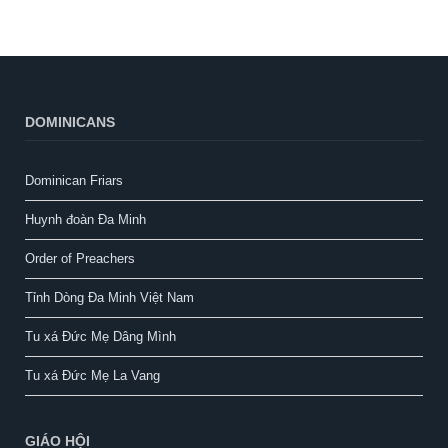
DOMINICANS
Dominican Friars
Huynh đoàn Đa Minh
Order of Preachers
Tỉnh Dòng Đa Minh Việt Nam
Tu xá Đức Mẹ Dâng Mình
Tu xá Đức Mẹ La Vang
GIÁO HỘI