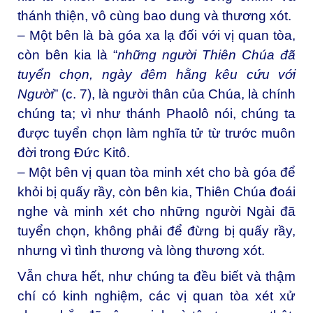
thánh thiện, vô cùng bao dung và thương xót.
– Một bên là bà góa xa lạ đối với vị quan tòa,
còn bên kia là “
những người Thiên Chúa đã
tuyển chọn, ngày đêm hằng kêu cứu với
Người
” (c. 7), là người thân của Chúa, là chính
chúng ta; vì như thánh Phaolô nói, chúng ta
được tuyển chọn làm nghĩa tử từ trước muôn
đời trong Đức Kitô.
– Một bên vị quan tòa minh xét cho bà góa để
khỏi bị quấy rầy, còn bên kia, Thiên Chúa đoái
nghe và minh xét cho những người Ngài đã
tuyển chọn, không phải để đừng bị quấy rầy,
nhưng vì tình thương và lòng thương xót.
Vẫn chưa hết, như chúng ta đều biết và thậm
chí có kinh nghiệm, các vị quan tòa xét xử