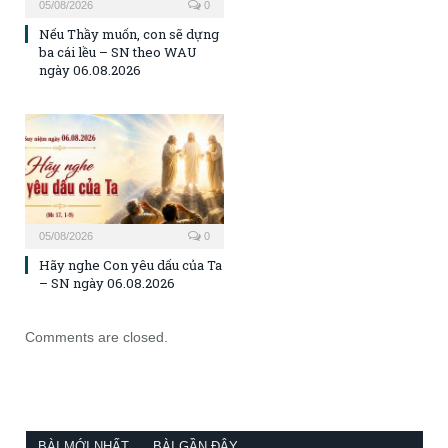
05/08/2026
0
Nếu Thầy muốn, con sẽ dựng
ba cái lều – SN theo WAU
ngày 06.08.2026
05/08/2026
0
Hãy nghe Con yêu dấu của Ta
– SN ngày 06.08.2026
Comments are closed.
BÀI MỚI NHẤT
BÀI GẦN ĐÂY