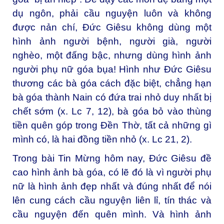
dụ ngôn, phải cầu nguyện luôn và không
được nản chí, Đức Giêsu không dùng một
hình ảnh người bệnh, người già, người
nghèo, một đấng bậc, nhưng dùng hình ảnh
người phụ nữ góa bụa! Hình như Đức Giêsu
thương các bà góa cách đặc biệt, chẳng hạn
bà góa thành Nain có đứa trai nhỏ duy nhất bị
chết sớm (x. Lc 7, 12), bà góa bỏ vào thùng
tiền quên góp trong Đền Thờ, tất cả những gì
mình có, là hai đồng tiền nhỏ (x. Lc 21, 2).
Trong bài Tin Mừng hôm nay, Đức Giêsu đề
cao hình ảnh bà góa, có lẽ đó là vì người phụ
nữ là hình ảnh đẹp nhất và đúng nhất để nói
lên cung cách cầu nguyện liên lỉ, tín thác và
cầu nguyện đến quên mình. Và hình ảnh