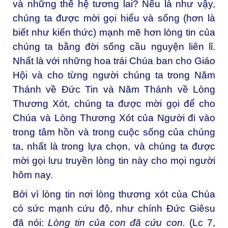
và những thế hệ tương lai? Nếu là như vậy,
chúng ta được mời gọi hiểu và sống (hơn là
biết như kiến thức) mạnh mẽ hơn lòng tin của
chúng ta bằng đời sống cầu nguyện liên lỉ.
Nhất là với những hoa trái Chúa ban cho Giáo
Hội và cho từng người chúng ta trong Năm
Thánh về Đức Tin và Năm Thánh về Lòng
Thương Xót, chúng ta được mời gọi để cho
Chúa và Lòng Thương Xót của Người đi vào
trong tâm hồn và trong cuộc sống của chúng
ta, nhất là trong lựa chọn, và chúng ta được
mời gọi lưu truyền lòng tin này cho mọi người
hôm nay.
Bởi vì lòng tin nơi lòng thương xót của Chúa
có sức mạnh cứu độ, như chính Đức Giêsu
đã nói:
Lòng tin của con đã cứu con.
(Lc 7,