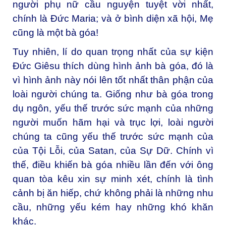
người phụ nữ cầu nguyện tuyệt vời nhất,
chính là Đức Maria; và ở bình diện xã hội, Mẹ
cũng là một bà góa!
Tuy nhiên, lí do quan trọng nhất của sự kiện
Đức Giêsu thích dùng hình ảnh bà góa, đó là
vì hình ảnh này nói lên tốt nhất thân phận của
loài người chúng ta. Giống như bà góa trong
dụ ngôn, yếu thế trước sức mạnh của những
người muốn hãm hại và trục lợi, loài người
chúng ta cũng yếu thế trước sức mạnh của
của Tội Lỗi, của Satan, của Sự Dữ. Chính vì
thế, điều khiến bà góa nhiều lần đến với ông
quan tòa kêu xin sự minh xét, chính là tình
cảnh bị ăn hiếp, chứ không phải là những nhu
cầu, những yếu kém hay những khó khăn
khác.