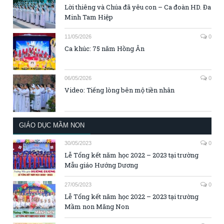
Lời thiêng và Chúa đã yêu con – Ca đoàn HD. Đa
Minh Tam Hiệp
11/05/2026
0
Ca khúc: 75 năm Hồng Ân
06/05/2026
0
Video: Tiếng lòng bên mộ tiền nhân
GIÁO DỤC MẦM NON
30/05/2023
0
Lễ Tổng kết năm học 2022 – 2023 tại trường
Mẫu giáo Hướng Dương
27/05/2023
0
Lễ Tổng kết năm học 2022 – 2023 tại trường
Mầm non Măng Non