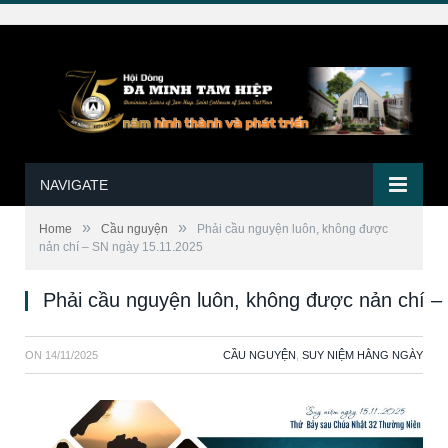
NAVIGATE
»
»
Home
Cầu nguyện
Phải cầu nguyện luôn, không được
nản chí – SN ngày 15.11.2025
Phải cầu nguyện luôn, không được nản chí –
ON
14/11/2025
CẦU NGUYỆN
,
SUY NIỆM HẰNG NGÀY