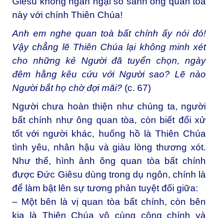
Giêsu không ngần ngại so sánh ông quan tòa
này với chính Thiên Chúa!
Anh em nghe quan toà bất chính ấy nói đó!
Vậy chẳng lẽ Thiên Chúa lại không minh xét
cho những kẻ Người đã tuyển chọn, ngày
đêm hằng kêu cứu với Người sao? Lẽ nào
Người bắt họ chờ đợi mãi?
(c. 67)
Người chưa hoàn thiện như chúng ta, người
bất chính như ông quan tòa, còn biết đối xử
tốt với người khác, huống hồ là Thiên Chúa
tình yêu, nhân hậu và giàu lòng thương xót.
Như thế, hình ảnh ông quan tòa bất chính
được Đức Giêsu dùng trong dụ ngôn, chính là
để làm bật lên sự tương phản tuyệt đối giữa:
– Một bên là vị quan tòa bất chính, còn bên
kia là Thiên Chúa vô cùng công chính và