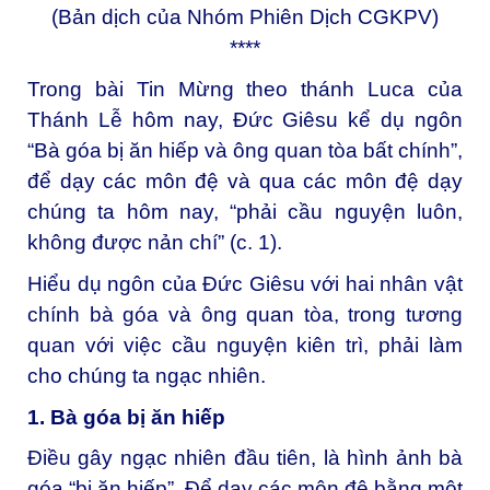
(Bản dịch của Nhóm Phiên Dịch CGKPV)
****
Trong bài Tin Mừng theo thánh Luca của
Thánh Lễ hôm nay, Đức Giêsu kể dụ ngôn
“Bà góa bị ăn hiếp và ông quan tòa bất chính”,
để dạy các môn đệ và qua các môn đệ dạy
chúng ta hôm nay, “phải cầu nguyện luôn,
không được nản chí” (c. 1).
Hiểu dụ ngôn của Đức Giêsu với hai nhân vật
chính bà góa và ông quan tòa, trong tương
quan với việc cầu nguyện kiên trì, phải làm
cho chúng ta ngạc nhiên.
1. Bà góa bị ăn hiếp
Điều gây ngạc nhiên đầu tiên, là hình ảnh bà
góa “bị ăn hiếp”. Để dạy các môn đệ bằng một