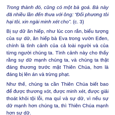
Trong thành đó, cũng có một bà goá. Bà này
đã nhiều lần đến thưa với ông: “Đối phương tôi
hại tôi, xin ngài minh xét cho”.
(c. 3)
Bị sự dữ ăn hiếp, như lúc con rắn, biểu tượng
của sự dữ, ăn hiếp bà Eva trong vườn Eđen,
chính là tình cảnh của cả loài người và của
từng người chúng ta. Tình cảnh này cho thấy
rằng sự dữ mạnh chúng ta, và chúng ta thật
đáng thương trước mặt Thiên Chúa, hơn là
đáng bị lên án và trừng phạt.
Như thế, chúng ta cần Thiên Chúa biết bao
để được thương xót, được minh xét, được giải
thoát khỏi tội lỗi, ma quỉ và sự dữ, vì nếu sự
dữ mạnh hơn chúng ta, thì Thiên Chúa mạnh
hơn sự dữ.