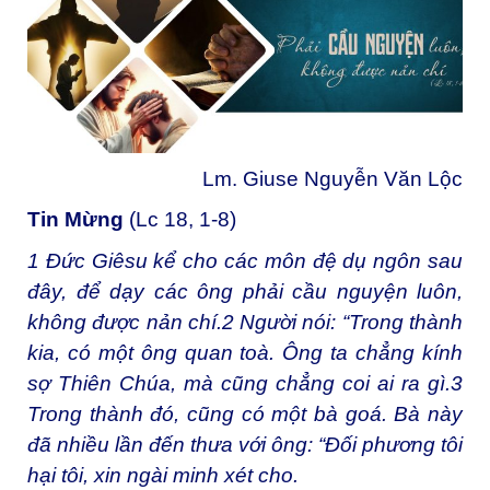
Lm. Giuse Nguyễn Văn Lộc
Tin Mừng
(Lc 18, 1-8)
1
Đức Giêsu kể cho các môn đệ dụ ngôn sau
đây, để dạy các ông phải cầu nguyện luôn,
không được nản chí.
2
Người nói: “Trong thành
kia, có một ông quan toà. Ông ta chẳng kính
sợ Thiên Chúa, mà cũng chẳng coi ai ra gì.
3
Trong thành đó, cũng có một bà goá. Bà này
đã nhiều lần đến thưa với ông: “Đối phương tôi
hại tôi, xin ngài minh xét cho.