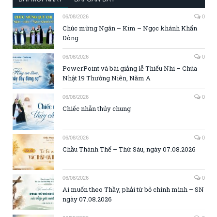
06/08/2026
0
Chúc mừng Ngân – Kim – Ngọc khánh Khấn
Dòng
06/08/2026
0
PowerPoint và bài giảng lễ Thiếu Nhi – Chúa
Nhật 19 Thường Niên, Năm A
06/08/2026
0
Chiếc nhẫn thủy chung
06/08/2026
0
Chầu Thánh Thể – Thứ Sáu, ngày 07.08.2026
06/08/2026
0
Ai muốn theo Thầy, phải từ bỏ chính mình – SN
ngày 07.08.2026