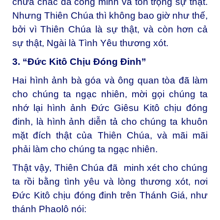
chưa chắc đã công minh và tôn trọng sự thật.
Nhưng Thiên Chúa thì không bao giờ như thế,
bởi vì Thiên Chúa là sự thật, và còn hơn cả
sự thật, Ngài là Tình Yêu thương xót.
3. “Đức Kitô Chịu Đóng Đinh”
Hai hình ảnh bà góa và ông quan tòa đã làm
cho chúng ta ngạc nhiên, mời gọi chúng ta
nhớ lại hình ảnh Đức Giêsu Kitô chịu đóng
đinh, là hình ảnh diễn tả cho chúng ta khuôn
mặt đích thật của Thiên Chúa, và mãi mãi
phải làm cho chúng ta ngạc nhiên.
Thật vậy, Thiên Chúa đã minh xét cho chúng
ta rồi bằng tình yêu và lòng thương xót, nơi
Đức Kitô chịu đóng đinh trên Thánh Giá, như
thánh Phaolô nói: