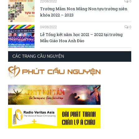
22/08/2022
0
Trường Mầm Non Măng Non tựu trường niên
khóa 2022 – 2023
04/08/2022
0
Lễ Tổng kết năm học 2021 – 2022 tại trường
Mẫu Giáo Hoa Anh Đào
CÁC TRANG CẦU NGUYỆN