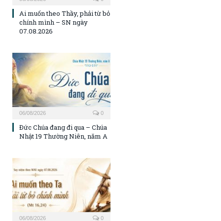
Ai muốn theo Thầy, phải từ bỏ
chính mình – SN ngày
07.08.2026
06/08/2026
0
Đức Chúa đang đi qua – Chúa
Nhật 19 Thường Niên, năm A
06/08/2026
0