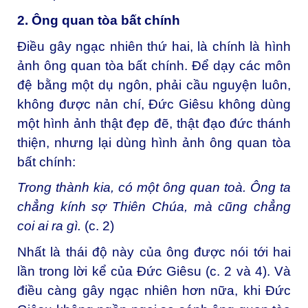
2. Ông quan tòa bất chính
Điều gây ngạc nhiên thứ hai, là chính là hình
ảnh ông quan tòa bất chính. Để dạy các môn
đệ bằng một dụ ngôn, phải cầu nguyện luôn,
không được nản chí, Đức Giêsu không dùng
một hình ảnh thật đẹp đẽ, thật đạo đức thánh
thiện, nhưng lại dùng hình ảnh ông quan tòa
bất chính:
Trong thành kia, có một ông quan toà. Ông ta
chẳng kính sợ Thiên Chúa, mà cũng chẳng
coi ai ra gì.
(c. 2)
Nhất là thái độ này của ông được nói tới hai
lần trong lời kể của Đức Giêsu (c. 2 và 4). Và
điều càng gây ngạc nhiên hơn nữa, khi Đức