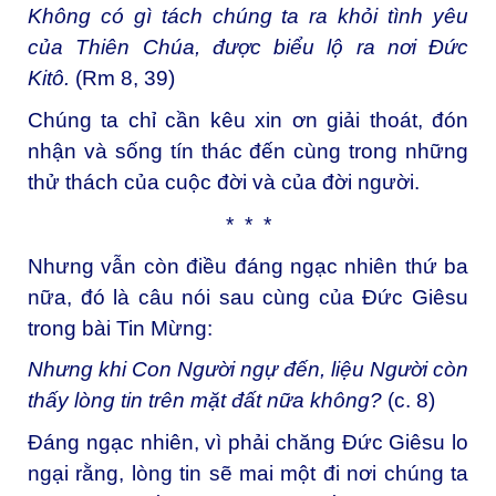
Không có gì tách chúng ta ra khỏi tình yêu
của Thiên Chúa, được biểu lộ ra nơi Đức
Kitô.
(Rm 8, 39)
Chúng ta chỉ cần kêu xin ơn giải thoát, đón
nhận và sống tín thác đến cùng trong những
thử thách của cuộc đời và của đời người.
* * *
Nhưng vẫn còn điều đáng ngạc nhiên thứ ba
nữa, đó là câu nói sau cùng của Đức Giêsu
trong bài Tin Mừng:
Nhưng khi Con Người ngự đến, liệu Người còn
thấy lòng tin trên mặt đất nữa không?
(c. 8)
Đáng ngạc nhiên, vì phải chăng Đức Giêsu lo
ngại rằng, lòng tin sẽ mai một đi nơi chúng ta