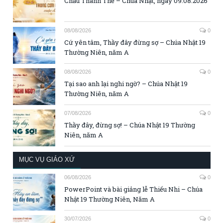
Chầu Thánh Thể – Chúa Nhật, ngày 09.08.2026
08/08/2026
0
Cứ yên tâm, Thầy đây đừng sợ – Chúa Nhật 19
Thường Niên, năm A
08/08/2026
0
Tại sao anh lại nghi ngờ? – Chúa Nhật 19
Thường Niên, năm A
07/08/2026
0
Thầy đây, đừng sợ! – Chúa Nhật 19 Thường
Niên, năm A
MỤC VỤ GIÁO XỨ
06/08/2026
0
PowerPoint và bài giảng lễ Thiếu Nhi – Chúa
Nhật 19 Thường Niên, Năm A
30/07/2026
0