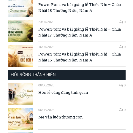
PowerPoint và bài giảng lễ Thiếu Nhi – Chúa
Nhật 18 Thường Niên, Năm A
23/07/2026
0
PowerPoint và bài giảng lễ Thiếu Nhi – Chúa
Nhật 17 Thường Niên, Năm A
16/07/2026
0
PowerPoint và bài giảng lễ Thiếu Nhi – Chúa
Nhật 16 Thường Niên, Năm A
ĐỜI SỐNG THÁNH HIẾN
06/08/2026
0
Hôn lễ cùng đấng tình quân
06/08/2026
0
Mẹ vẫn luôn thương con