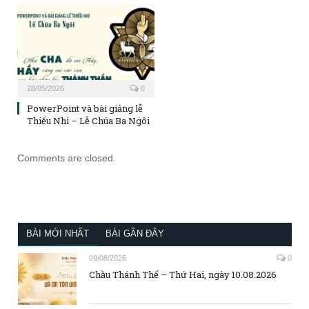
28/05/2026
0
PowerPoint và bài giảng lễ
Thiếu Nhi – Lễ Chúa Ba Ngôi
Comments are closed.
BÀI MỚI NHẤT
BÀI GẦN ĐÂY
09/08/2026
0
Chầu Thánh Thể – Thứ Hai, ngày 10.08.2026