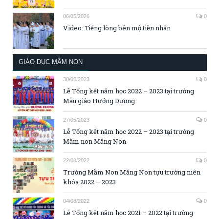
06/05/2026
0
Video: Tiếng lòng bên mộ tiền nhân
GIÁO DỤC MẦM NON
30/05/2023
0
Lễ Tổng kết năm học 2022 – 2023 tại trường
Mẫu giáo Hướng Dương
27/05/2023
0
Lễ Tổng kết năm học 2022 – 2023 tại trường
Mầm non Măng Non
22/08/2022
0
Trường Mầm Non Măng Non tựu trường niên
khóa 2022 – 2023
04/08/2022
0
Lễ Tổng kết năm học 2021 – 2022 tại trường