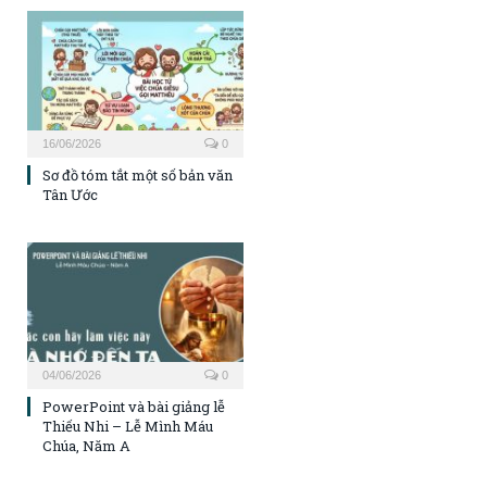
16/06/2026
0
Sơ đồ tóm tắt một số bản văn
Tân Ước
04/06/2026
0
PowerPoint và bài giảng lễ
Thiếu Nhi – Lễ Mình Máu
Chúa, Năm A