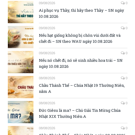
09/08/2026
0
Ai phục vụ Thầy, thì hãy theo Thầy – SN ngày
10.08.2026
09/08/2026
0
Nếu hạt giống không bị chôn vùi dưới đất và
chết đi – SN theo WAU ngày 10.08.2026
09/08/2026
0
Nếu nó chết đi, nó sẽ sinh nhiều hoa trái – SN
ngày 10.08.2026
08/08/2026
0
Chầu Thánh Thể – Chúa Nhật 19 Thường Niên,
năm A
08/08/2026
0
Đức Giêsu là ma? – Chú Giải Tin Mừng Chúa
Nhật XIX Thường Niên A
08/08/2026
0