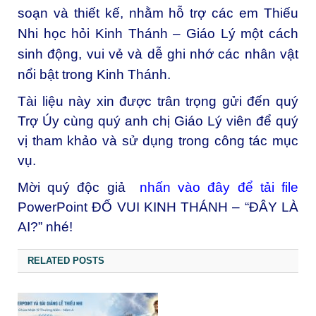
soạn và thiết kế, nhằm hỗ trợ các em Thiếu
Nhi học hỏi Kinh Thánh – Giáo Lý một cách
sinh động, vui vẻ và dễ ghi nhớ các nhân vật
nổi bật trong Kinh Thánh.
Tài liệu này xin được trân trọng gửi đến quý
Trợ Úy cùng quý anh chị Giáo Lý viên để quý
vị tham khảo và sử dụng trong công tác mục
vụ.
Mời quý độc giả
nhấn vào đây để tải file
Power
Point ĐỐ VUI KINH THÁNH – “ĐÂY LÀ
AI?” nhé!
RELATED POSTS