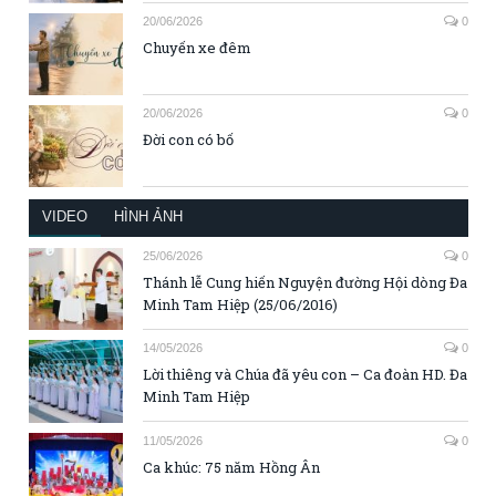
20/06/2026
0
Chuyến xe đêm
20/06/2026
0
Đời con có bố
VIDEO
HÌNH ẢNH
25/06/2026
0
Thánh lễ Cung hiến Nguyện đường Hội dòng Đa
Minh Tam Hiệp (25/06/2016)
14/05/2026
0
Lời thiêng và Chúa đã yêu con – Ca đoàn HD. Đa
Minh Tam Hiệp
11/05/2026
0
Ca khúc: 75 năm Hồng Ân