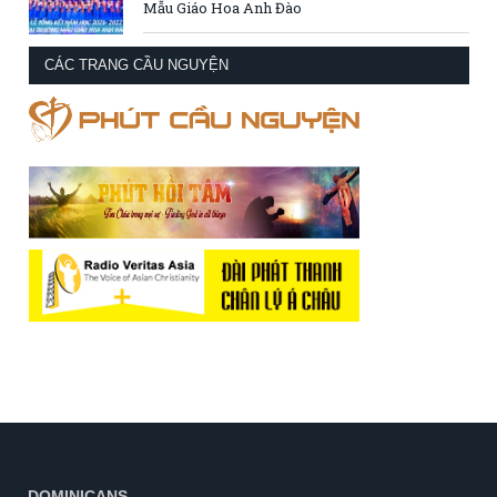
Mẫu Giáo Hoa Anh Đào
CÁC TRANG CẦU NGUYỆN
DOMINICANS