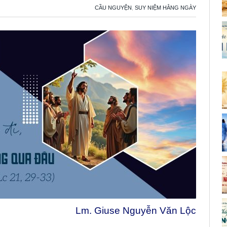
CẦU NGUYỆN
,
SUY NIỆM HẰNG NGÀY
Lm. Giuse Nguyễn Văn Lộc