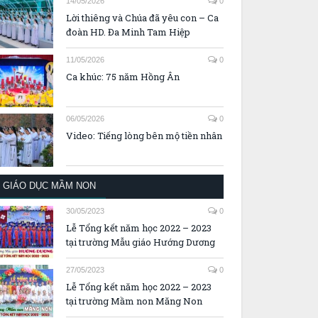
14/05/2026
0
Lời thiêng và Chúa đã yêu con – Ca
đoàn HD. Đa Minh Tam Hiệp
11/05/2026
0
Ca khúc: 75 năm Hồng Ân
06/05/2026
0
Video: Tiếng lòng bên mộ tiền nhân
GIÁO DỤC MẦM NON
30/05/2023
0
Lễ Tổng kết năm học 2022 – 2023
tại trường Mẫu giáo Hướng Dương
27/05/2023
0
Lễ Tổng kết năm học 2022 – 2023
tại trường Mầm non Măng Non