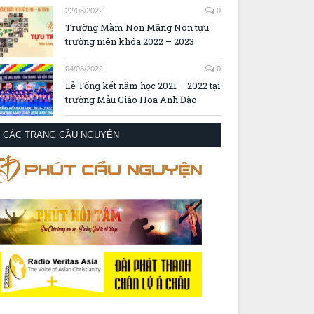
22/08/2022
0
Trường Mầm Non Măng Non tựu
trường niên khóa 2022 – 2023
04/08/2022
0
Lễ Tổng kết năm học 2021 – 2022 tại
trường Mẫu Giáo Hoa Anh Đào
CÁC TRANG CẦU NGUYỆN