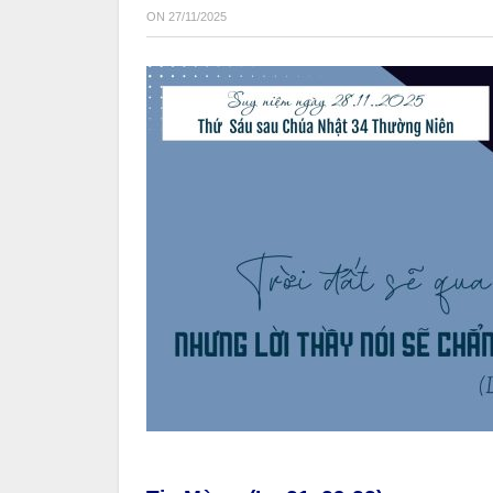
ON
27/11/2025