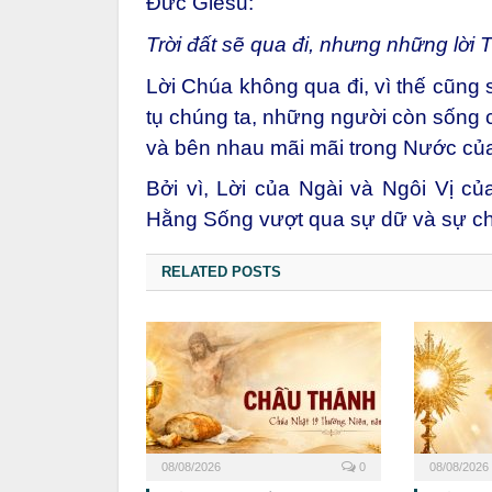
Đức Giêsu:
Trời đất sẽ qua đi, nhưng những lời
Lời Chúa không qua đi, vì thế cũng 
tụ chúng ta, những người còn sống
và bên nhau mãi mãi trong Nước củ
Bởi vì, Lời của Ngài và Ngôi Vị củ
Hằng Sống vượt qua sự dữ và sự chế
RELATED POSTS
08/08/2026
0
08/08/2026