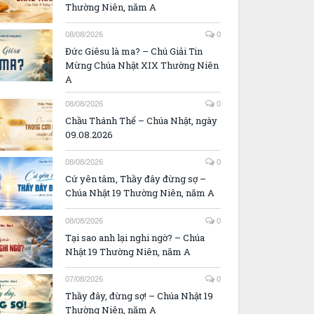
Thường Niên, năm A
08/08/2026
0
Đức Giêsu là ma? – Chú Giải Tin
Mừng Chúa Nhật XIX Thường Niên
A
08/08/2026
0
Chầu Thánh Thể – Chúa Nhật, ngày
09.08.2026
08/08/2026
0
Cứ yên tâm, Thầy đây đừng sợ –
Chúa Nhật 19 Thường Niên, năm A
08/08/2026
0
Tại sao anh lại nghi ngờ? – Chúa
Nhật 19 Thường Niên, năm A
07/08/2026
0
Thầy đây, đừng sợ! – Chúa Nhật 19
Thường Niên, năm A