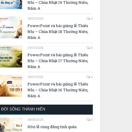
Nhi – Chúa Nhật 19 Thường Niên,
Năm A
30/07/2026
0
PowerPoint và bài giảng lễ Thiếu
Nhi – Chúa Nhật 18 Thường Niên,
Năm A
23/07/2026
0
PowerPoint và bài giảng lễ Thiếu
Nhi – Chúa Nhật 17 Thường Niên,
Năm A
16/07/2026
0
PowerPoint và bài giảng lễ Thiếu
Nhi – Chúa Nhật 16 Thường Niên,
Năm A
ĐỜI SỐNG THÁNH HIẾN
06/08/2026
0
Hôn lễ cùng đấng tình quân