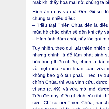
mai: khi thấy hoa mai nở, chúng ta 
Hình ảnh cây vả mà Đức Giêsu dùn
chúng ta nhiều điều:
– Triều Đại Thiên Chúa đến là điều 
mùa hè chắc chắn sẽ đến khi cây vả
– Hình ảnh đâm chồi, nẩy lộc gợi ra
Tuy nhiên, theo qui luật thiên nhiên, 
nhưng chính là để làm phát sinh 
hóa trong thiên nhiên, chính là dấu 
về một mùa xuân hoàn toàn vừa 
không bao giờ tàn phai. Theo Tv 13
chính Chúa, thì vừa vĩnh cửu, được d
vì sao (c. 49), và vừa mới mẻ, được
Trên đời này, điều gì vĩnh cửu thì k
cửu. Chỉ có nơi Thiên Chúa, hai ch