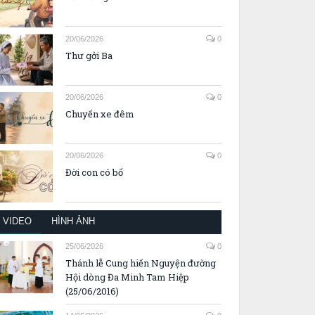
20/06/2026
0
Thư gởi Ba
20/06/2026
0
Chuyến xe đêm
20/06/2026
0
Đời con có bố
VIDEO
HÌNH ẢNH
25/06/2026
0
Thánh lễ Cung hiến Nguyện đường
Hội dòng Đa Minh Tam Hiệp
(25/06/2016)