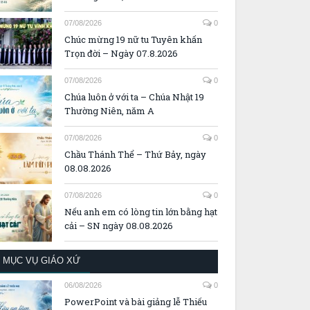
07/08/2026
0
Chúc mừng 19 nữ tu Tuyên khấn
Trọn đời – Ngày 07.8.2026
07/08/2026
0
Chúa luôn ở với ta – Chúa Nhật 19
Thường Niên, năm A
07/08/2026
0
Chầu Thánh Thể – Thứ Bảy, ngày
08.08.2026
07/08/2026
0
Nếu anh em có lòng tin lớn bằng hạt
cải – SN ngày 08.08.2026
MỤC VỤ GIÁO XỨ
06/08/2026
0
PowerPoint và bài giảng lễ Thiếu