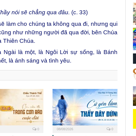
 Thầy nói sẽ chẳng qua đâu.
(c. 33)
sẽ làm cho chúng ta không qua đi, nhưng qui
 cũng như những người đã qua đời, bên Chúa
a Thiên Chúa.
a Ngài là một, là Ngôi Lời sự sống, là Bánh
t, là ánh sáng và tình yêu.
0
08/08/2026
0