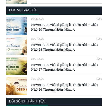
MỤC VỤ GIÁO XỨ
06/08/2026
0
PowerPoint và bài giảng lễ Thiếu Nhi – Chúa
Nhật 19 Thường Niên, Năm A
30/07/2026
0
PowerPoint và bài giảng lễ Thiếu Nhi – Chúa
Nhật 18 Thường Niên, Năm A
23/07/2026
0
PowerPoint và bài giảng lễ Thiếu Nhi – Chúa
Nhật 17 Thường Niên, Năm A
16/07/2026
0
PowerPoint và bài giảng lễ Thiếu Nhi – Chúa
Nhật 16 Thường Niên, Năm A
ĐỜI SỐNG THÁNH HIẾN