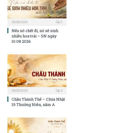
09/08/2026
0
Nếu nó chết đi, nó sẽ sinh
nhiều hoa trái – SN ngày
10.08.2026
08/08/2026
0
Chầu Thánh Thể – Chúa Nhật
19 Thường Niên, năm A