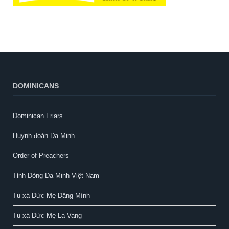
DOMINICANS
Dominican Friars
Huynh đoàn Đa Minh
Order of Preachers
Tỉnh Dòng Đa Minh Việt Nam
Tu xá Đức Mẹ Dâng Mình
Tu xá Đức Mẹ La Vang