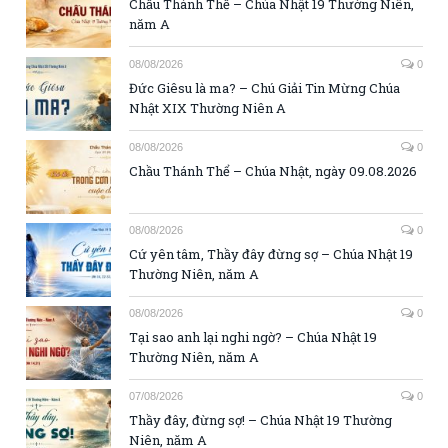
Chầu Thánh Thể – Chúa Nhật 19 Thường Niên,
năm A
08/08/2026
0
Đức Giêsu là ma? – Chú Giải Tin Mừng Chúa
Nhật XIX Thường Niên A
08/08/2026
0
Chầu Thánh Thể – Chúa Nhật, ngày 09.08.2026
08/08/2026
0
Cứ yên tâm, Thầy đây đừng sợ – Chúa Nhật 19
Thường Niên, năm A
08/08/2026
0
Tại sao anh lại nghi ngờ? – Chúa Nhật 19
Thường Niên, năm A
07/08/2026
0
Thầy đây, đừng sợ! – Chúa Nhật 19 Thường
Niên, năm A