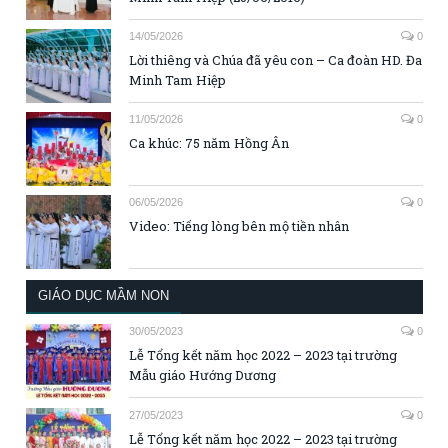
14/05/2026
0
Lời thiêng và Chúa đã yêu con – Ca đoàn HD. Đa
Minh Tam Hiệp
11/05/2026
0
Ca khúc: 75 năm Hồng Ân
06/05/2026
0
Video: Tiếng lòng bên mộ tiền nhân
GIÁO DỤC MẦM NON
30/05/2023
0
Lễ Tổng kết năm học 2022 – 2023 tại trường
Mẫu giáo Hướng Dương
27/05/2023
0
Lễ Tổng kết năm học 2022 – 2023 tại trường