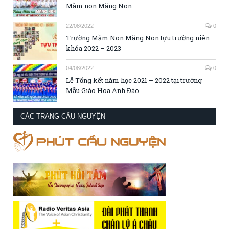
Mầm non Măng Non
22/08/2022
0
Trường Mầm Non Măng Non tựu trường niên
khóa 2022 – 2023
04/08/2022
0
Lễ Tổng kết năm học 2021 – 2022 tại trường
Mẫu Giáo Hoa Anh Đào
CÁC TRANG CẦU NGUYỆN