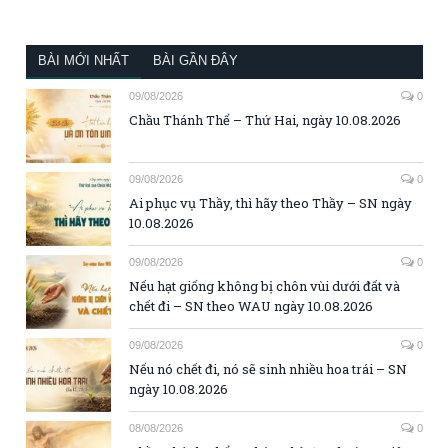
BÀI MỚI NHẤT
BÀI GẦN ĐÂY
09/08/2026
0
Chầu Thánh Thể – Thứ Hai, ngày 10.08.2026
09/08/2026
0
Ai phục vụ Thầy, thì hãy theo Thầy – SN ngày
10.08.2026
09/08/2026
0
Nếu hạt giống không bị chôn vùi dưới đất và
chết đi – SN theo WAU ngày 10.08.2026
09/08/2026
0
Nếu nó chết đi, nó sẽ sinh nhiều hoa trái – SN
ngày 10.08.2026
08/08/2026
0