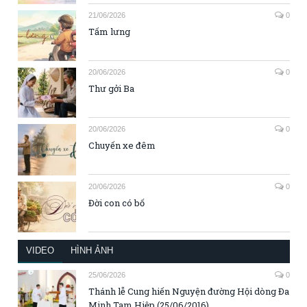
21/06/2026
0
Tấm lưng
20/06/2026
0
Thư gởi Ba
20/06/2026
0
Chuyến xe đêm
20/06/2026
0
Đời con có bố
VIDEO
HÌNH ẢNH
25/06/2026
0
Thánh lễ Cung hiến Nguyện đường Hội dòng Đa
Minh Tam Hiệp (25/06/2016)