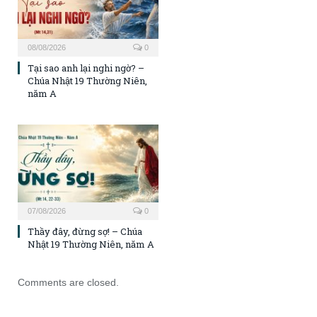
08/08/2026
0
Tại sao anh lại nghi ngờ? –
Chúa Nhật 19 Thường Niên,
năm A
07/08/2026
0
Thầy đây, đừng sợ! – Chúa
Nhật 19 Thường Niên, năm A
Comments are closed.