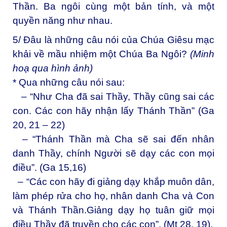
Thần. Ba ngôi cùng một bản tính, và một
quyền năng như nhau.
5/ Đâu là những câu nói của Chúa Giêsu mạc
khải về mầu nhiệm một Chúa Ba Ngôi?
(Minh
hoạ qua hình ảnh)
* Qua những câu nói sau:
– “Như Cha đã sai Thầy, Thầy cũng sai các
con. Các con hãy nhận lấy Thánh Thần” (Ga
20, 21 – 22)
– “Thánh Thần mà Cha sẽ sai đến nhân
danh Thầy, chính Người sẽ dạy các con mọi
điều”. (Ga 15,16)
– “Các con hãy đi giảng dạy khắp muôn dân,
làm phép rửa cho họ, nhân danh Cha và Con
và Thánh Thần.Giảng dạy họ tuân giữ mọi
điều Thầy đã truyền cho các con”. (Mt 28, 19).