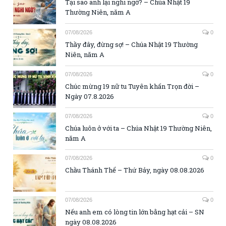
Tại sao anh lại nghi ngờ? – Chúa Nhật 19
Thường Niên, năm A
07/08/2026
0
Thầy đây, đừng sợ! – Chúa Nhật 19 Thường
Niên, năm A
07/08/2026
0
Chúc mừng 19 nữ tu Tuyên khấn Trọn đời –
Ngày 07.8.2026
07/08/2026
0
Chúa luôn ở với ta – Chúa Nhật 19 Thường Niên,
năm A
07/08/2026
0
Chầu Thánh Thể – Thứ Bảy, ngày 08.08.2026
07/08/2026
0
Nếu anh em có lòng tin lớn bằng hạt cải – SN
ngày 08.08.2026