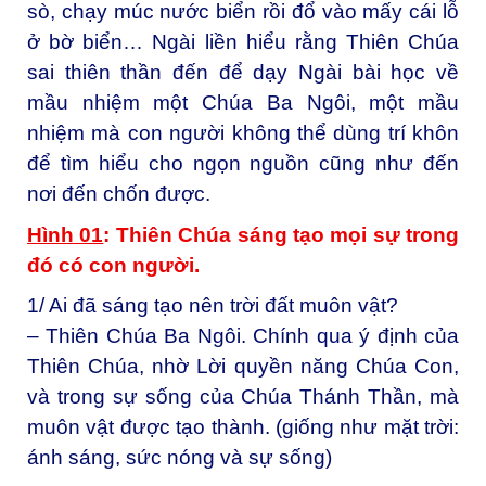
sò, chạy múc nước biển rồi đổ vào mấy cái lỗ
ở bờ biển… Ngài liền hiểu rằng Thiên Chúa
sai thiên thần đến để dạy Ngài bài học về
mầu nhiệm một Chúa Ba Ngôi, một mầu
nhiệm mà con người không thể dùng trí khôn
để tìm hiểu cho ngọn nguồn cũng như đến
nơi đến chốn được.
Hình 01
: Thiên Chúa sáng tạo mọi sự trong
đó có con người.
1/ Ai đã sáng tạo nên trời đất muôn vật?
– Thiên Chúa Ba Ngôi. Chính qua ý định của
Thiên Chúa, nhờ Lời quyền năng Chúa Con,
và trong sự sống của Chúa Thánh Thần, mà
muôn vật được tạo thành. (giống như mặt trời:
ánh sáng, sức nóng và sự sống)