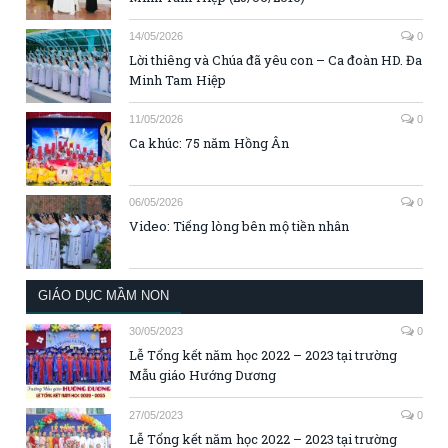
14/05/2026
0
Lời thiêng và Chúa đã yêu con – Ca đoàn HD. Đa
Minh Tam Hiệp
11/05/2026
0
Ca khúc: 75 năm Hồng Ân
06/05/2026
0
Video: Tiếng lòng bên mộ tiền nhân
GIÁO DỤC MẦM NON
30/05/2023
0
Lễ Tổng kết năm học 2022 – 2023 tại trường
Mẫu giáo Hướng Dương
27/05/2023
0
Lễ Tổng kết năm học 2022 – 2023 tại trường