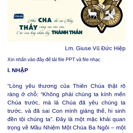
Lm. Giuse Vũ Đức Hiệp
Xin nhấn vào đây để tải file PPT và file nhạc
I. NHẬP
“Lòng yêu thương của Thiên Chúa thật rõ
ràng ở chỗ: “Không phải chúng ta kính mến
Chúa trước, mà là Chúa đã yêu chúng ta
trước, và đã sai Con mình giáng thế, hi sinh
đền tội chúng ta”. Đây là một mặc khải quan
trọng về Mầu Nhiệm Một Chúa Ba Ngôi – một