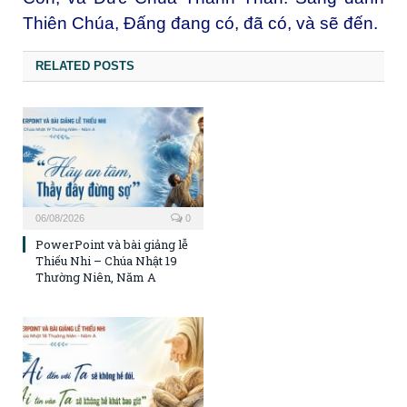
Thiên Chúa, Đấng đang có, đã có, và sẽ đến.
RELATED POSTS
06/08/2026
0
PowerPoint và bài giảng lễ
Thiếu Nhi – Chúa Nhật 19
Thường Niên, Năm A