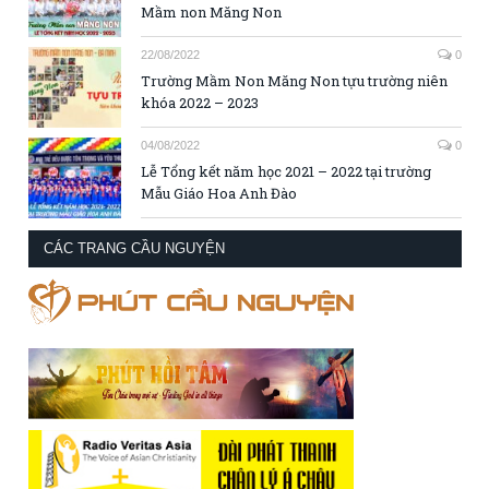
Mầm non Măng Non
22/08/2022
0
Trường Mầm Non Măng Non tựu trường niên
khóa 2022 – 2023
04/08/2022
0
Lễ Tổng kết năm học 2021 – 2022 tại trường
Mẫu Giáo Hoa Anh Đào
CÁC TRANG CẦU NGUYỆN