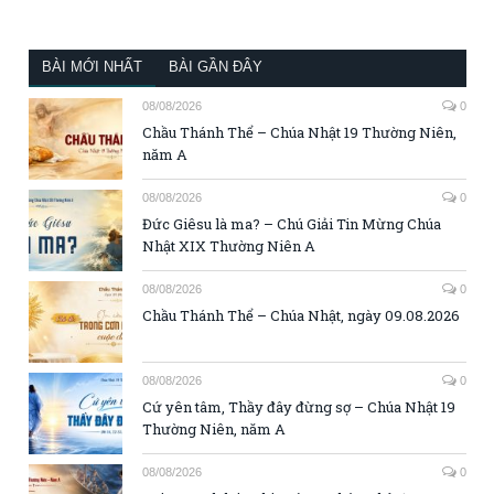
BÀI MỚI NHẤT
BÀI GẦN ĐÂY
08/08/2026
0
Chầu Thánh Thể – Chúa Nhật 19 Thường Niên,
năm A
08/08/2026
0
Đức Giêsu là ma? – Chú Giải Tin Mừng Chúa
Nhật XIX Thường Niên A
08/08/2026
0
Chầu Thánh Thể – Chúa Nhật, ngày 09.08.2026
08/08/2026
0
Cứ yên tâm, Thầy đây đừng sợ – Chúa Nhật 19
Thường Niên, năm A
08/08/2026
0