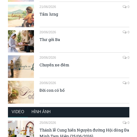
21/06/2026
0
Tấm lưng
20/06/2026
0
Thư gởi Ba
20/06/2026
0
Chuyến xe đêm
20/06/2026
0
Đời con có bố
VIDEO
HÌNH ẢNH
25/06/2026
0
Thánh lễ Cung hiến Nguyện đường Hội dòng Đa
Minh Tam Hiệp (25/06/2016)