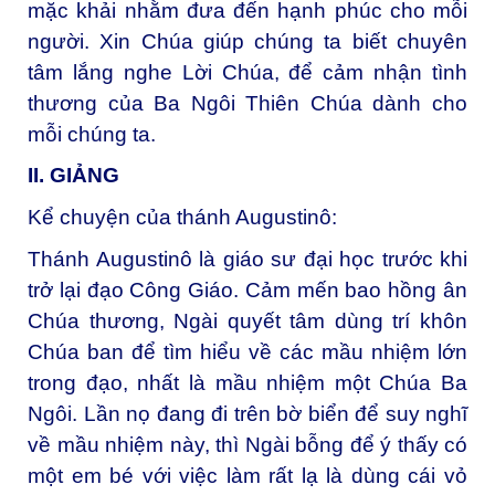
mặc khải nhằm đưa đến hạnh phúc cho mỗi
người. Xin Chúa giúp chúng ta biết chuyên
tâm lắng nghe Lời Chúa, để cảm nhận tình
thương của Ba Ngôi Thiên Chúa dành cho
mỗi chúng ta.
II. GIẢNG
Kể chuyện của thánh Augustinô:
Thánh Augustinô là giáo sư đại học trước khi
trở lại đạo Công Giáo. Cảm mến bao hồng ân
Chúa thương, Ngài quyết tâm dùng trí khôn
Chúa ban để tìm hiểu về các mầu nhiệm lớn
trong đạo, nhất là mầu nhiệm một Chúa Ba
Ngôi. Lần nọ đang đi trên bờ biển để suy nghĩ
về mầu nhiệm này, thì Ngài bỗng để ý thấy có
một em bé với việc làm rất lạ là dùng cái vỏ