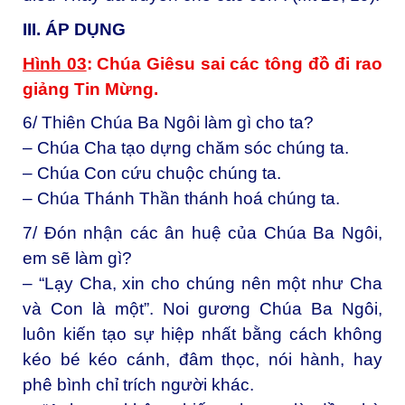
III. ÁP DỤNG
Hình 03
: Chúa Giêsu sai các tông đồ đi rao
giảng Tin Mừng.
6/ Thiên Chúa Ba Ngôi làm gì cho ta?
– Chúa Cha tạo dựng chăm sóc chúng ta.
– Chúa Con cứu chuộc chúng ta.
– Chúa Thánh Thần thánh hoá chúng ta.
7/ Đón nhận các ân huệ của Chúa Ba Ngôi,
em sẽ làm gì?
– “Lạy Cha, xin cho chúng nên một như Cha
và Con là một”. Noi gương Chúa Ba Ngôi,
luôn kiến tạo sự hiệp nhất bằng cách không
kéo bé kéo cánh, đâm thọc, nói hành, hay
phê bình chỉ trích người khác.