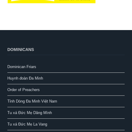
DOMINICANS
Dominican Friars
Huynh đoàn Đa Minh
Order of Preachers
Tỉnh Dòng Đa Minh Việt Nam
Tu xá Đức Mẹ Dâng Mình
Tu xá Đức Mẹ La Vang