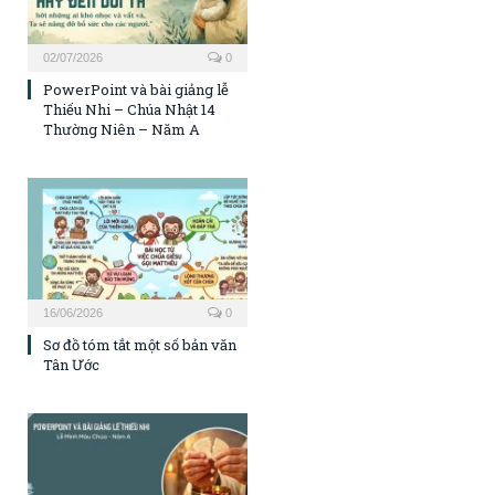
02/07/2026
0
PowerPoint và bài giảng lễ
Thiếu Nhi – Chúa Nhật 14
Thường Niên – Năm A
16/06/2026
0
Sơ đồ tóm tắt một số bản văn
Tân Ước