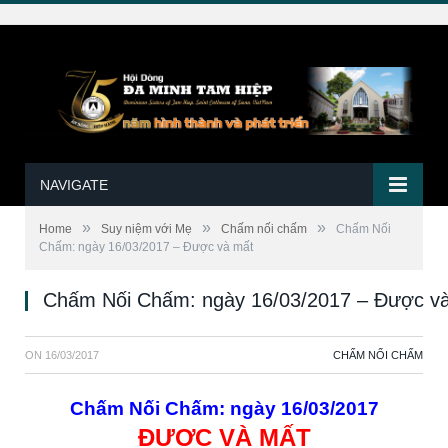
NAVIGATE
»
»
»
Home
Suy niệm với Mẹ
Chấm nối chấm
Chấm Nối
Chấm: ngày 16/03/2017 – Được và mất
Chấm Nối Chấm: ngày 16/03/2017 – Được v
ON
16/03/2017
CHẤM NỐI CHẤM
Chấm Nối Chấm: ngày 16/03/2017
ĐƯỢC VÀ MẤT