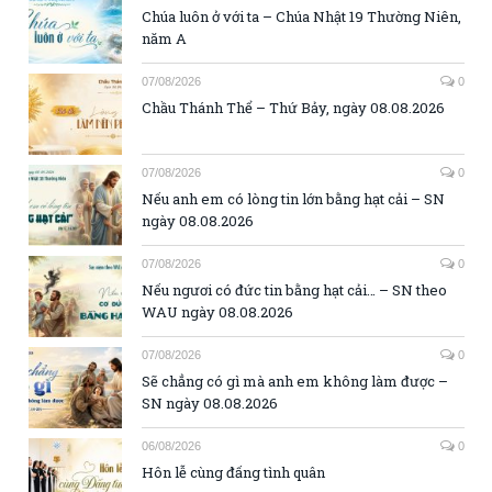
Chúa luôn ở với ta – Chúa Nhật 19 Thường Niên,
năm A
07/08/2026
0
Chầu Thánh Thể – Thứ Bảy, ngày 08.08.2026
07/08/2026
0
Nếu anh em có lòng tin lớn bằng hạt cải – SN
ngày 08.08.2026
07/08/2026
0
Nếu ngươi có đức tin bằng hạt cải… – SN theo
WAU ngày 08.08.2026
07/08/2026
0
Sẽ chẳng có gì mà anh em không làm được –
SN ngày 08.08.2026
06/08/2026
0
Hôn lễ cùng đấng tình quân