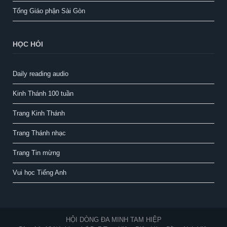
Tổng Giáo phận Sài Gòn
HỌC HỎI
Daily reading audio
Kinh Thánh 100 tuần
Trang Kinh Thánh
Trang Thánh nhạc
Trang Tin mừng
Vui học Tiếng Anh
HỘI DÒNG ĐA MINH TAM HIỆP