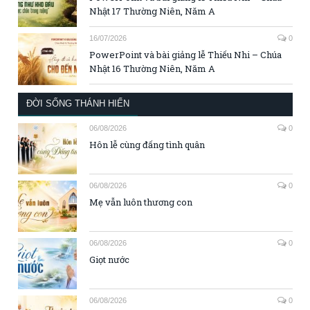
Nhật 17 Thường Niên, Năm A
16/07/2026
0
PowerPoint và bài giảng lễ Thiếu Nhi – Chúa
Nhật 16 Thường Niên, Năm A
ĐỜI SỐNG THÁNH HIẾN
06/08/2026
0
Hôn lễ cùng đấng tình quân
06/08/2026
0
Mẹ vẫn luôn thương con
06/08/2026
0
Giọt nước
06/08/2026
0