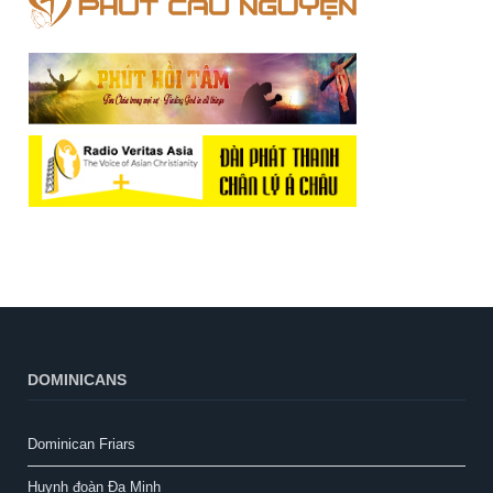
DOMINICANS
Dominican Friars
Huynh đoàn Đa Minh