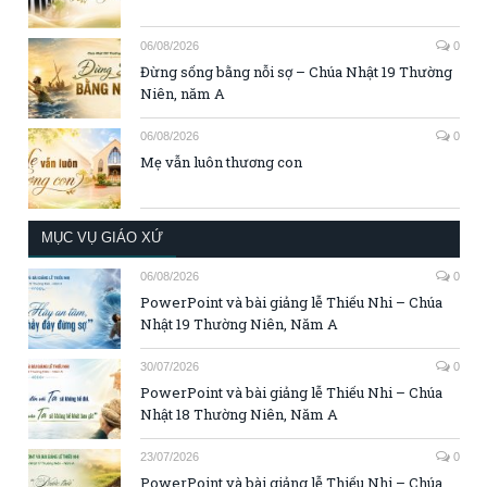
06/08/2026
0
Đừng sống bằng nỗi sợ – Chúa Nhật 19 Thường
Niên, năm A
06/08/2026
0
Mẹ vẫn luôn thương con
MỤC VỤ GIÁO XỨ
06/08/2026
0
PowerPoint và bài giảng lễ Thiếu Nhi – Chúa
Nhật 19 Thường Niên, Năm A
30/07/2026
0
PowerPoint và bài giảng lễ Thiếu Nhi – Chúa
Nhật 18 Thường Niên, Năm A
23/07/2026
0
PowerPoint và bài giảng lễ Thiếu Nhi – Chúa