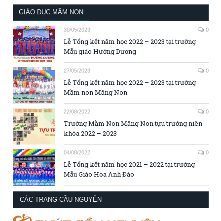
GIÁO DỤC MẦM NON
30/05/2023
0
Lễ Tổng kết năm học 2022 – 2023 tại trường
Mẫu giáo Hướng Dương
27/05/2023
0
Lễ Tổng kết năm học 2022 – 2023 tại trường
Mầm non Măng Non
22/08/2022
0
Trường Mầm Non Măng Non tựu trường niên
khóa 2022 – 2023
04/08/2022
0
Lễ Tổng kết năm học 2021 – 2022 tại trường
Mẫu Giáo Hoa Anh Đào
CÁC TRANG CẦU NGUYỆN