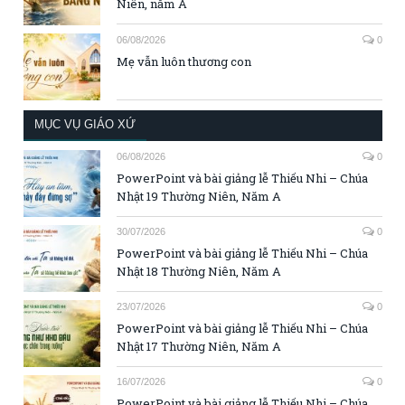
Niên, năm A
06/08/2026
0
Mẹ vẫn luôn thương con
MỤC VỤ GIÁO XỨ
06/08/2026
0
PowerPoint và bài giảng lễ Thiếu Nhi – Chúa
Nhật 19 Thường Niên, Năm A
30/07/2026
0
PowerPoint và bài giảng lễ Thiếu Nhi – Chúa
Nhật 18 Thường Niên, Năm A
23/07/2026
0
PowerPoint và bài giảng lễ Thiếu Nhi – Chúa
Nhật 17 Thường Niên, Năm A
16/07/2026
0
PowerPoint và bài giảng lễ Thiếu Nhi – Chúa