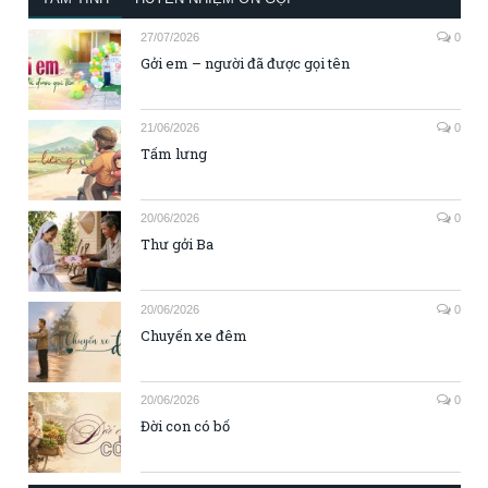
27/07/2026
0
Gởi em – người đã được gọi tên
21/06/2026
0
Tấm lưng
20/06/2026
0
Thư gởi Ba
20/06/2026
0
Chuyến xe đêm
20/06/2026
0
Đời con có bố