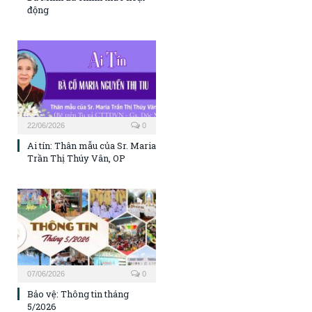
động
22/06/2026
0
Ai tín: Thân mẫu của Sr. Maria
Trần Thị Thúy Vân, OP
07/06/2026
0
Bảo vệ: Thông tin tháng
5/2026