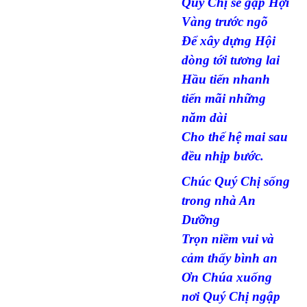
Quý Chị sẽ gặp Hợi
Vàng trước ngõ
Để xây dựng Hội
dòng tới tương lai
Hầu tiến nhanh
tiến mãi những
năm dài
Cho thế hệ mai sau
đều nhịp bước.
Chúc Quý Chị sống
trong nhà An
Dưỡng
Trọn niềm vui và
cảm thấy bình an
Ơn Chúa xuống
nơi Quý Chị ngập