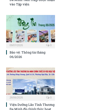
vào Tập viện
09/07/2026
0
Bảo vệ: Thông tin tháng
06/2026
26/06/2026
0
Viện Dưỡng Lão Tình Thương
Đa Minh đã chính thức hoạt