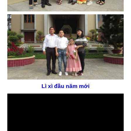
Lì xì đầu năm mới