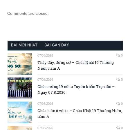
Comments are closed.
BÀI MỚI NHẤT
BÀI GẦN ĐÂY
07/08/2026
0
Thầy đây, đừng sợ! – Chúa Nhật 19 Thường
Niên, năm A
07/08/2026
0
Chúc mừng 19 nữ tu Tuyên khấn Trọn đời –
Ngày 07.8.2026
07/08/2026
0
Chúa luôn ở với ta – Chúa Nhật 19 Thường Niên,
năm A
07/08/2026
0