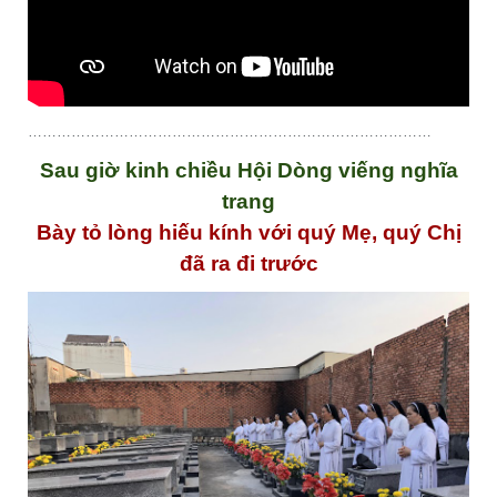
…………………………………………………………………………
Sau giờ kinh chiều Hội Dòng viếng nghĩa
trang
Bày tỏ lòng hiếu kính với quý Mẹ, quý Chị
đã ra đi trước