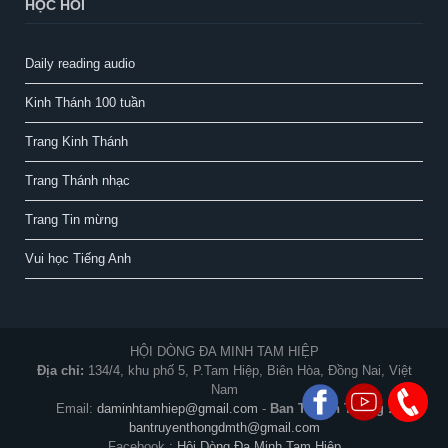
HỌC HỎI
Daily reading audio
Kinh Thánh 100 tuần
Trang Kinh Thánh
Trang Thánh nhạc
Trang Tin mừng
Vui học Tiếng Anh
HỘI DÒNG ĐA MINH TAM HIỆP
Địa chỉ:
134/4, khu phố 5, P.Tam Hiệp, Biên Hòa, Đồng Nai, Việt
Nam
Email:
daminhtamhiep@gmail.com
-
Ban Truyền Thông :
bantruyenthongdmth@gmail.com
Facebook :
Hội Dòng Đa Minh Tam Hiệp