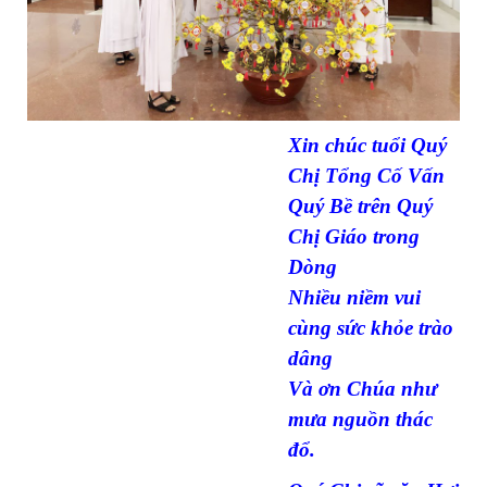
Xin chúc tuổi Quý
Chị Tổng Cố Vấn
Quý Bề trên Quý
Chị Giáo trong
Dòng
Nhiều niềm vui
cùng sức khỏe trào
dâng
Và ơn Chúa như
mưa nguồn thác
đổ.