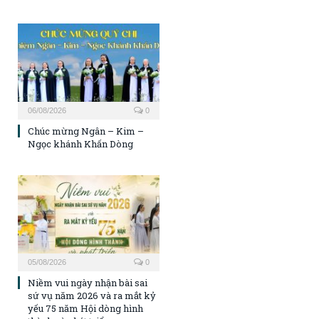
06/08/2026
0
Chúc mừng Ngân – Kim –
Ngọc khánh Khấn Dòng
05/08/2026
0
Niềm vui ngày nhận bài sai
sứ vụ năm 2026 và ra mắt kỷ
yếu 75 năm Hội dòng hình