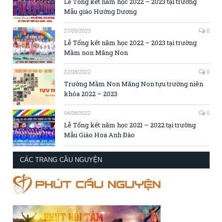
Lễ Tổng kết năm học 2022 – 2023 tại trường
Mẫu giáo Hướng Dương
27/05/2023
0
Lễ Tổng kết năm học 2022 – 2023 tại trường
Mầm non Măng Non
22/08/2022
0
Trường Mầm Non Măng Non tựu trường niên
khóa 2022 – 2023
04/08/2022
0
Lễ Tổng kết năm học 2021 – 2022 tại trường
Mẫu Giáo Hoa Anh Đào
CÁC TRANG CẦU NGUYỆN