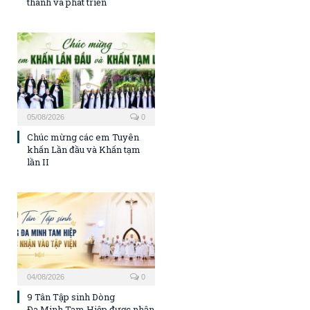
thành và phát triển
05/08/2026
0
Chúc mừng các em Tuyên
khấn Lần đầu và Khấn tạm
lần II
04/08/2026
0
9 Tân Tập sinh Dòng
Đa Minh Tam Hiệp được nhận