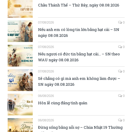
Chầu Thánh Thể – Thứ Bảy, ngày 08.08.2026
07/08/2026
0
Nếu anh em có lòng tin lớn bằng hạt cải – SN
ngày 08.08.2026
07/08/2026
0
Nếu ngươi có đức tin bằng hạt cải… – SN theo
WAU ngày 08.08.2026
07/08/2026
0
Sẽ chẳng có gì mà anh em không làm được –
SN ngày 08.08.2026
06/08/2026
0
Hôn lễ cùng đấng tình quân
06/08/2026
0
Đừng sống bằng nỗi sợ – Chúa Nhật 19 Thường