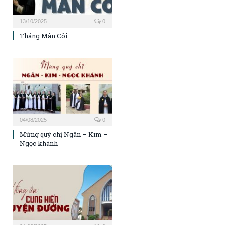
13/10/2025
0
Tháng Mân Côi
04/08/2025
0
Mừng quý chị Ngân – Kim –
Ngọc khánh