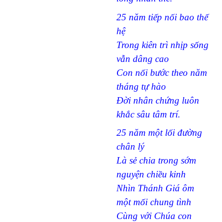
25 năm tiếp nối bao thế
hệ
Trong kiên trì nhịp sống
vẫn dâng cao
Con nối bước theo năm
tháng tự hào
Đời nhân chứng luôn
khắc sâu tâm trí.
25 năm một lối đường
chân lý
Là sẻ chia trong sớm
nguyện chiều kinh
Nhìn Thánh Giá ôm
một mối chung tình
Cùng với Chúa con