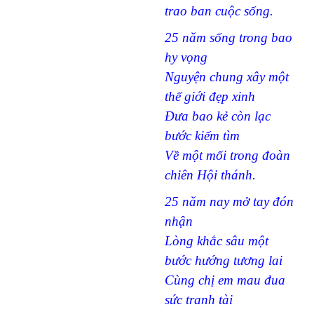
trao ban cuộc sống.
25 năm sống trong bao
hy vọng
Nguyện chung xây một
thế giới đẹp xinh
Đưa bao kẻ còn lạc
bước kiếm tìm
Về một mối trong đoàn
chiên Hội thánh.
25 năm nay mở tay đón
nhận
Lòng khắc sâu một
bước hướng tương lai
Cùng chị em mau đua
sức tranh tài