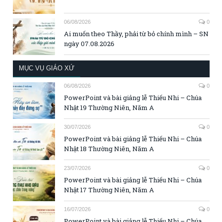
06/08/2026
0
Ai muốn theo Thầy, phải từ bỏ chính mình – SN
ngày 07.08.2026
MỤC VỤ GIÁO XỨ
06/08/2026
0
PowerPoint và bài giảng lễ Thiếu Nhi – Chúa
Nhật 19 Thường Niên, Năm A
30/07/2026
0
PowerPoint và bài giảng lễ Thiếu Nhi – Chúa
Nhật 18 Thường Niên, Năm A
23/07/2026
0
PowerPoint và bài giảng lễ Thiếu Nhi – Chúa
Nhật 17 Thường Niên, Năm A
16/07/2026
0
PowerPoint và bài giảng lễ Thiếu Nhi – Chúa