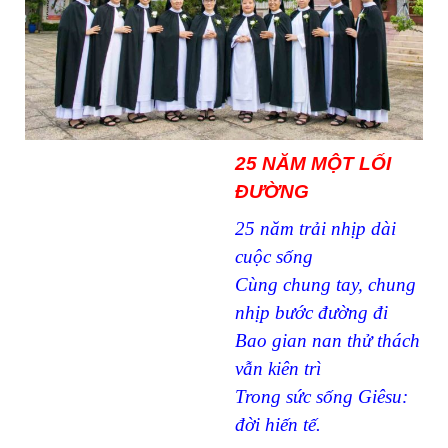
25 NĂM MỘT LỐI
ĐƯỜNG
25 năm trải nhịp dài
cuộc sống
Cùng chung tay, chung
nhịp bước đường đi
Bao gian nan thử thách
vẫn kiên trì
Trong sức sống Giêsu:
đời hiến tế.