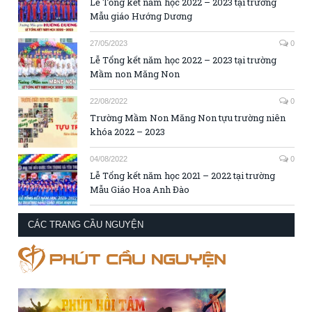
Lễ Tổng kết năm học 2022 – 2023 tại trường
Mẫu giáo Hướng Dương
27/05/2023
0
Lễ Tổng kết năm học 2022 – 2023 tại trường
Mầm non Măng Non
22/08/2022
0
Trường Mầm Non Măng Non tựu trường niên
khóa 2022 – 2023
04/08/2022
0
Lễ Tổng kết năm học 2021 – 2022 tại trường
Mẫu Giáo Hoa Anh Đào
CÁC TRANG CẦU NGUYỆN