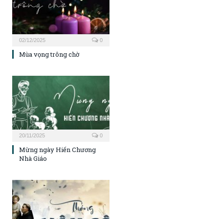
02/12/2025
0
Mùa vọng trông chờ
20/11/2025
0
Mừng ngày Hiến Chương
Nhà Giáo