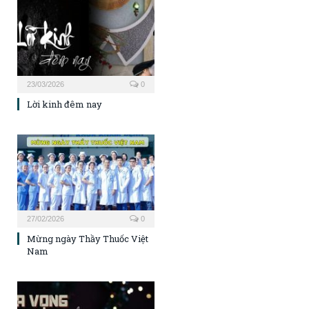
23/03/2026
0
Lời kinh đêm nay
27/02/2026
0
Mừng ngày Thầy Thuốc Việt
Nam