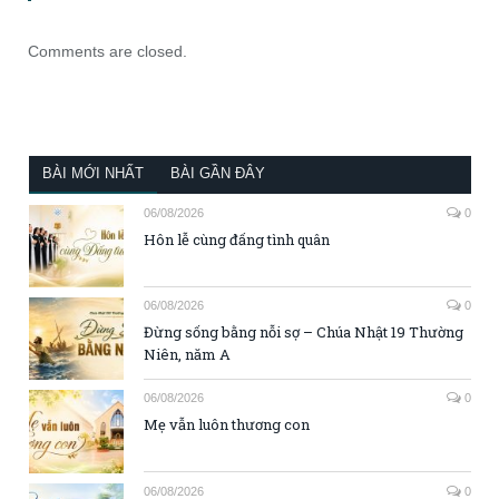
Comments are closed.
BÀI MỚI NHẤT
BÀI GẦN ĐÂY
06/08/2026
0
Hôn lễ cùng đấng tình quân
06/08/2026
0
Đừng sống bằng nỗi sợ – Chúa Nhật 19 Thường
Niên, năm A
06/08/2026
0
Mẹ vẫn luôn thương con
06/08/2026
0