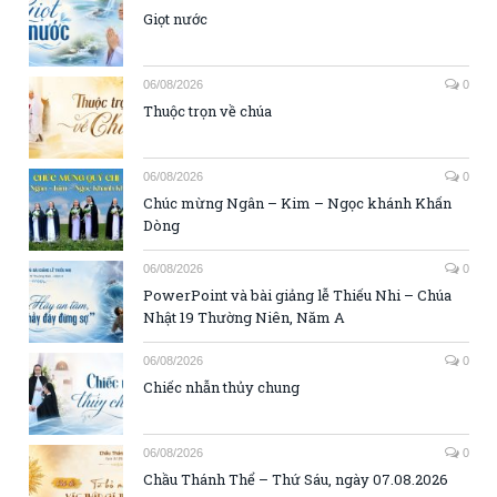
Giọt nước
06/08/2026
0
Thuộc trọn về chúa
06/08/2026
0
Chúc mừng Ngân – Kim – Ngọc khánh Khấn
Dòng
06/08/2026
0
PowerPoint và bài giảng lễ Thiếu Nhi – Chúa
Nhật 19 Thường Niên, Năm A
06/08/2026
0
Chiếc nhẫn thủy chung
06/08/2026
0
Chầu Thánh Thể – Thứ Sáu, ngày 07.08.2026