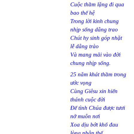
Cuộc thầm lặng đi qua
bao thế hệ
Trong lời kinh chung
nhịp sống dâng trao
Chút hy sinh góp nhặt
lễ dâng trào
Và mang mãi vào đời
chung nhịp sống.
25 năm khát thầm trong
ước vọng
Cùng Giêsu xin hiến
thánh cuộc đời
Để tình Chúa được tươi
nở muôn nơi
Xoa dịu bớt khổ đau
lòng nhân thế.