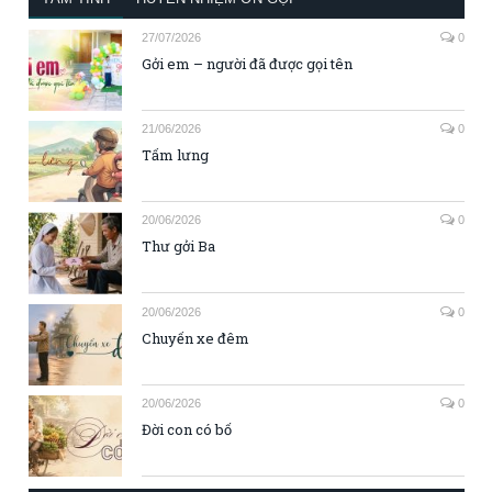
27/07/2026
0
Gởi em – người đã được gọi tên
21/06/2026
0
Tấm lưng
20/06/2026
0
Thư gởi Ba
20/06/2026
0
Chuyến xe đêm
20/06/2026
0
Đời con có bố