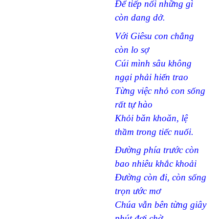
Để tiếp nối những gì
còn dang dở.
Với Giêsu con chẳng
còn lo sợ
Cúi mình sâu không
ngại phải hiến trao
Từng việc nhỏ con sống
rất tự hào
Khỏi băn khoăn, lệ
thầm trong tiếc nuối.
Đường phía trước còn
bao nhiêu khắc khoải
Đường còn đi, còn sống
trọn ước mơ
Chúa vẫn bên từng giây
phút đợi chờ