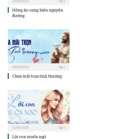
24/06/2025
0
Hồng ân cung hiến nguyện
đường
28/05/2025
0
Chúa mãi trọn tình thương
11/05/2025
0
Lời con muốn ngỏ