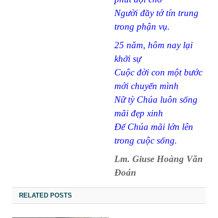
Người đầy tớ tín trung
trong phận vụ.
25 năm, hôm nay lại
khởi sự
Cuộc đời con một bước
mới chuyển mình
Nữ tỳ Chúa luôn sống
mãi đẹp xinh
Để Chúa mãi lớn lên
trong cuộc sống.
Lm. Giuse Hoàng Văn
Đoán
RELATED POSTS