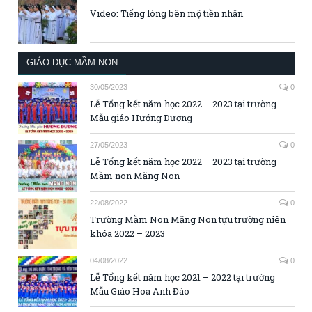
Video: Tiếng lòng bên mộ tiền nhân
GIÁO DỤC MẦM NON
30/05/2023
0
Lễ Tổng kết năm học 2022 – 2023 tại trường
Mẫu giáo Hướng Dương
27/05/2023
0
Lễ Tổng kết năm học 2022 – 2023 tại trường
Mầm non Măng Non
22/08/2022
0
Trường Mầm Non Măng Non tựu trường niên
khóa 2022 – 2023
04/08/2022
0
Lễ Tổng kết năm học 2021 – 2022 tại trường
Mẫu Giáo Hoa Anh Đào