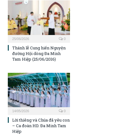
25/06/2026
0
Thánh lễ Cung hiến Nguyện
đường Hội dòng Đa Minh
Tam Hiệp (25/06/2016)
14/05/2026
0
Lời thiêng và Chúa đã yêu con
– Ca đoàn HD. Đa Minh Tam
Hiệp