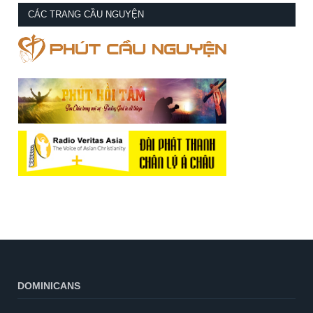
CÁC TRANG CẦU NGUYỆN
DOMINICANS