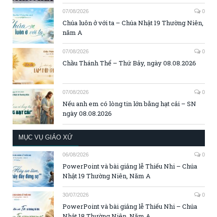
07/08/2026
0
Chúa luôn ở với ta – Chúa Nhật 19 Thường Niên,
năm A
07/08/2026
0
Chầu Thánh Thể – Thứ Bảy, ngày 08.08.2026
07/08/2026
0
Nếu anh em có lòng tin lớn bằng hạt cải – SN
ngày 08.08.2026
MỤC VỤ GIÁO XỨ
06/08/2026
0
PowerPoint và bài giảng lễ Thiếu Nhi – Chúa
Nhật 19 Thường Niên, Năm A
30/07/2026
0
PowerPoint và bài giảng lễ Thiếu Nhi – Chúa
Nhật 18 Thường Niên, Năm A