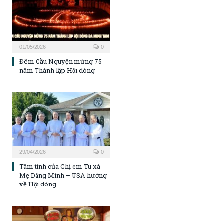
01/05/2026
0
Đêm Cầu Nguyện mừng 75
năm Thành lập Hội dòng
29/04/2026
0
Tâm tình của Chị em Tu xá
Mẹ Dâng Mình – USA hướng
về Hội dòng