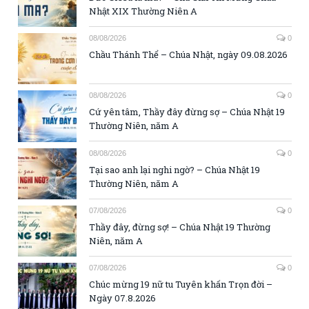
Nhật XIX Thường Niên A
08/08/2026
0
Chầu Thánh Thể – Chúa Nhật, ngày 09.08.2026
08/08/2026
0
Cứ yên tâm, Thầy đây đừng sợ – Chúa Nhật 19
Thường Niên, năm A
08/08/2026
0
Tại sao anh lại nghi ngờ? – Chúa Nhật 19
Thường Niên, năm A
07/08/2026
0
Thầy đây, đừng sợ! – Chúa Nhật 19 Thường
Niên, năm A
07/08/2026
0
Chúc mừng 19 nữ tu Tuyên khấn Trọn đời –
Ngày 07.8.2026