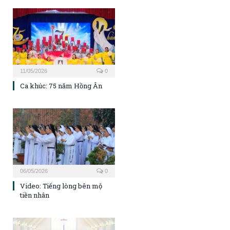
11/05/2026
0
Ca khúc: 75 năm Hồng Ân
06/05/2026
0
Video: Tiếng lòng bên mộ
tiền nhân