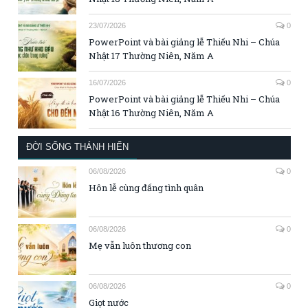
23/07/2026
0
PowerPoint và bài giảng lễ Thiếu Nhi – Chúa
Nhật 17 Thường Niên, Năm A
16/07/2026
0
PowerPoint và bài giảng lễ Thiếu Nhi – Chúa
Nhật 16 Thường Niên, Năm A
ĐỜI SỐNG THÁNH HIẾN
06/08/2026
0
Hôn lễ cùng đấng tình quân
06/08/2026
0
Mẹ vẫn luôn thương con
06/08/2026
0
Giọt nước