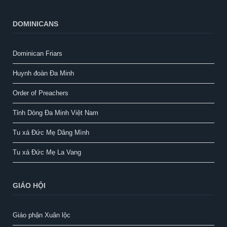
DOMINICANS
Dominican Friars
Huynh đoàn Đa Minh
Order of Preachers
Tỉnh Dòng Đa Minh Việt Nam
Tu xá Đức Mẹ Dâng Mình
Tu xá Đức Mẹ La Vang
GIÁO HỘI
Giáo phận Xuân lộc