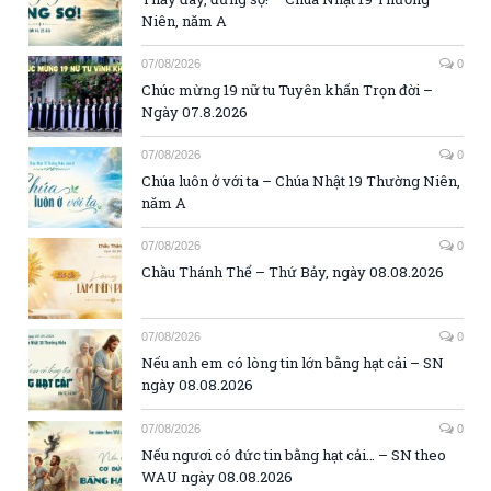
Niên, năm A
07/08/2026
0
Chúc mừng 19 nữ tu Tuyên khấn Trọn đời –
Ngày 07.8.2026
07/08/2026
0
Chúa luôn ở với ta – Chúa Nhật 19 Thường Niên,
năm A
07/08/2026
0
Chầu Thánh Thể – Thứ Bảy, ngày 08.08.2026
07/08/2026
0
Nếu anh em có lòng tin lớn bằng hạt cải – SN
ngày 08.08.2026
07/08/2026
0
Nếu ngươi có đức tin bằng hạt cải… – SN theo
WAU ngày 08.08.2026