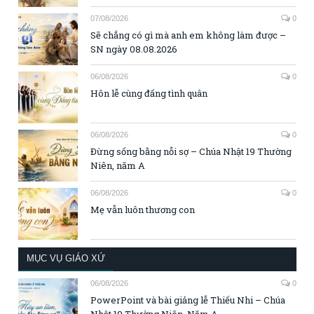
07/08/2026
0
Sẽ chẳng có gì mà anh em không làm được –
SN ngày 08.08.2026
06/08/2026
0
Hôn lễ cùng đấng tình quân
06/08/2026
0
Đừng sống bằng nỗi sợ – Chúa Nhật 19 Thường
Niên, năm A
06/08/2026
0
Mẹ vẫn luôn thương con
MỤC VỤ GIÁO XỨ
06/08/2026
0
PowerPoint và bài giảng lễ Thiếu Nhi – Chúa