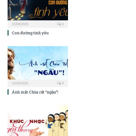
22/09/2025
0
Con đường tình yêu
22/06/2025
0
Ánh mắt Chúa rất “ngầu”!