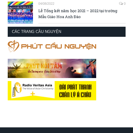
04/08/2022
0
Lễ Tổng kết năm học 2021 – 2022 tại trường
Mẫu Giáo Hoa Anh Đào
CÁC TRANG CẦU NGUYỆN