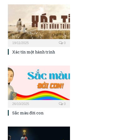
19/11/2025
0
Xác tín một hành trình
26/10/2025
0
Sắc màu đời con