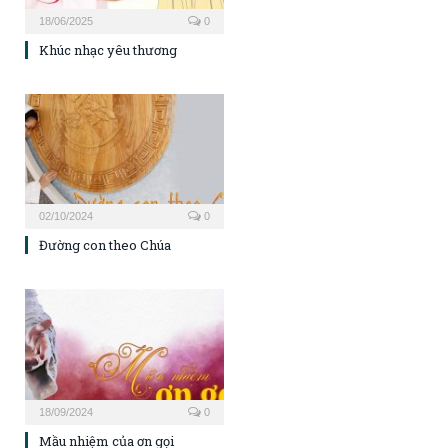
18/06/2025
0
Khúc nhạc yêu thương
02/10/2024
0
Đường con theo Chúa
18/09/2024
0
Mầu nhiệm của ơn gọi