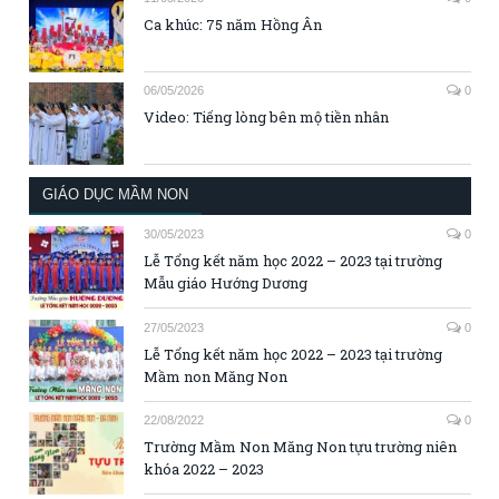
Ca khúc: 75 năm Hồng Ân
06/05/2026
0
Video: Tiếng lòng bên mộ tiền nhân
GIÁO DỤC MẦM NON
30/05/2023
0
Lễ Tổng kết năm học 2022 – 2023 tại trường
Mẫu giáo Hướng Dương
27/05/2023
0
Lễ Tổng kết năm học 2022 – 2023 tại trường
Mầm non Măng Non
22/08/2022
0
Trường Mầm Non Măng Non tựu trường niên
khóa 2022 – 2023