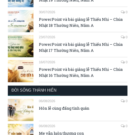
Nhật 19 Thường Niên, Năm A
30/07/2026
0
PowerPoint và bài giảng lễ Thiếu Nhi – Chúa
Nhật 18 Thường Niên, Năm A
23/07/2026
0
PowerPoint và bài giảng lễ Thiếu Nhi – Chúa
Nhật 17 Thường Niên, Năm A
16/07/2026
0
PowerPoint và bài giảng lễ Thiếu Nhi – Chúa
Nhật 16 Thường Niên, Năm A
ĐỜI SỐNG THÁNH HIẾN
06/08/2026
0
Hôn lễ cùng đấng tình quân
06/08/2026
0
Mẹ vẫn luôn thương con