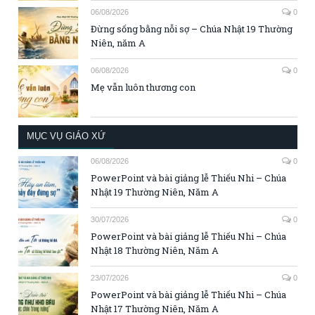
06/08/2026
0
Đừng sống bằng nỗi sợ – Chúa Nhật 19 Thường
Niên, năm A
06/08/2026
0
Mẹ vẫn luôn thương con
MỤC VỤ GIÁO XỨ
06/08/2026
0
PowerPoint và bài giảng lễ Thiếu Nhi – Chúa
Nhật 19 Thường Niên, Năm A
30/07/2026
0
PowerPoint và bài giảng lễ Thiếu Nhi – Chúa
Nhật 18 Thường Niên, Năm A
23/07/2026
0
PowerPoint và bài giảng lễ Thiếu Nhi – Chúa
Nhật 17 Thường Niên, Năm A