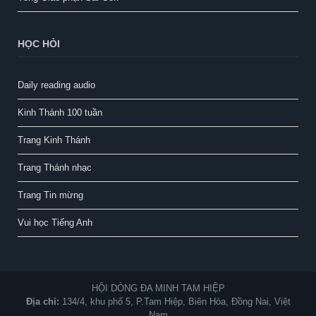
HỌC HỎI
Daily reading audio
Kinh Thánh 100 tuần
Trang Kinh Thánh
Trang Thánh nhạc
Trang Tin mừng
Vui học Tiếng Anh
HỘI DÒNG ĐA MINH TAM HIỆP
Địa chỉ:
134/4, khu phố 5, P.Tam Hiệp, Biên Hòa, Đồng Nai, Việt
Nam