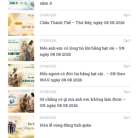
năm A
07/08/2026
0
Chầu Thánh Thể – Thứ Bảy, ngày 08.08.2026
07/08/2026
0
Nếu anh em có lòng tin lớn bằng hạt cải – SN
ngày 08.08.2026
07/08/2026
0
Nếu ngươi có đức tin bằng hạt cải… – SN theo
WAU ngày 08.08.2026
07/08/2026
0
Sẽ chẳng có gì mà anh em không làm được –
SN ngày 08.08.2026
06/08/2026
0
Hôn lễ cùng đấng tình quân