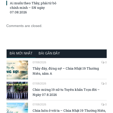
Ai muốn theo Thầy, phải từ bỏ
chính mình – SN ngày
07.08.2026
Comments are closed.
BÀI MỚI NHẤT
BÀI GẦN ĐÂY
07/08/2026
0
Thầy đây, đừng sợ! – Chúa Nhật 19 Thường
Niên, năm A
07/08/2026
0
Chúc mừng 19 nữ tu Tuyên khấn Trọn đời –
Ngày 07.8.2026
07/08/2026
0
Chúa luôn ở với ta – Chúa Nhật 19 Thường Niên,