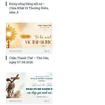
Đừng sống bằng nỗi sợ –
Chúa Nhật 19 Thường Niên,
năm A
06/08/2026
0
Chầu Thánh Thể – Thứ Sáu,
ngày 07.08.2026
06/08/2026
0