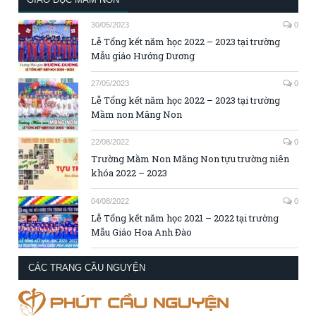
30/05/2023
0
Lễ Tổng kết năm học 2022 – 2023 tại trường
Mẫu giáo Hướng Dương
27/05/2023
0
Lễ Tổng kết năm học 2022 – 2023 tại trường
Mầm non Măng Non
22/08/2022
0
Trường Mầm Non Măng Non tựu trường niên
khóa 2022 – 2023
04/08/2022
0
Lễ Tổng kết năm học 2021 – 2022 tại trường
Mẫu Giáo Hoa Anh Đào
CÁC TRANG CẦU NGUYỆN