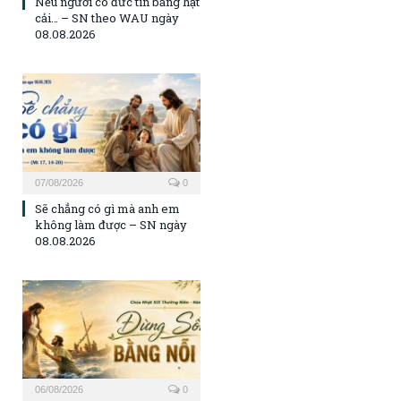
Nếu ngươi có đức tin bằng hạt
cải… – SN theo WAU ngày
08.08.2026
07/08/2026
0
Sẽ chẳng có gì mà anh em
không làm được – SN ngày
08.08.2026
06/08/2026
0