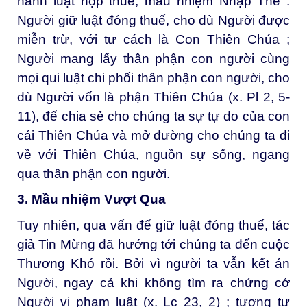
hành luật nộp thuế, mầu nhiệm Nhập Thể :
Người giữ luật đóng thuế, cho dù Người được
miễn trừ, với tư cách là Con Thiên Chúa ;
Người mang lấy thân phận con người cùng
mọi qui luật chi phối thân phận con người, cho
dù Người vốn là phận Thiên Chúa (x. Pl 2, 5-
11), để chia sẻ cho chúng ta sự tự do của con
cái Thiên Chúa và mở đường cho chúng ta đi
về với Thiên Chúa, nguồn sự sống, ngang
qua thân phận con người.
3. Mầu nhiệm Vượt Qua
Tuy nhiên, qua vấn để giữ luật đóng thuế, tác
giả Tin Mừng đã hướng tới chúng ta đến cuộc
Thương Khó rồi. Bởi vì người ta vẫn kết án
Người, ngay cả khi không tìm ra chứng cớ
Người vi phạm luật (x. Lc 23, 2) ; tương tự