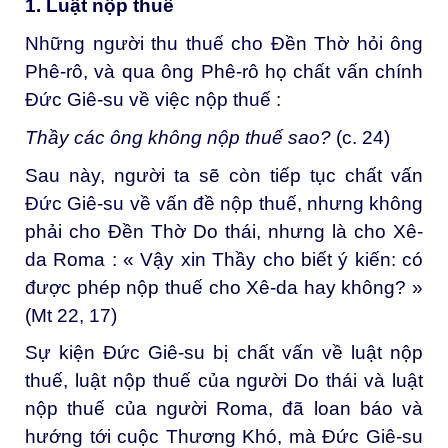
1. Luật nộp thuế
Những người thu thuế cho Đền Thờ hỏi ông
Phê-rô, và qua ông Phê-rô họ chất vấn chính
Đức Giê-su về việc nộp thuế :
Thầy các ông không nộp thuế sao?
(c. 24)
Sau này, người ta sẽ còn tiếp tục chất vấn
Đức Giê-su về vấn đề nộp thuế, nhưng không
phải cho Đền Thờ Do thái, nhưng là cho Xê-
da Roma : « Vậy xin Thầy cho biết ý kiến: có
được phép nộp thuế cho Xê-da hay không? »
(Mt 22, 17)
Sự kiện Đức Giê-su bị chất vấn về luật nộp
thuế, luật nộp thuế của người Do thái và luật
nộp thuế của người Roma, đã loan báo và
hướng tới cuộc Thương Khó, mà Đức Giê-su