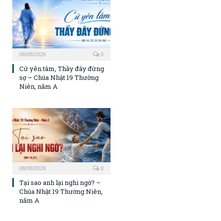
08/08/2026
0
Cứ yên tâm, Thầy đây đừng
sợ – Chúa Nhật 19 Thường
Niên, năm A
08/08/2026
0
Tại sao anh lại nghi ngờ? –
Chúa Nhật 19 Thường Niên,
năm A