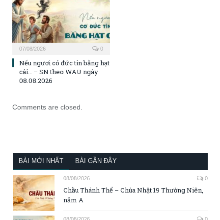
07/08/2026
0
Nếu ngươi có đức tin bằng hạt
cải… – SN theo WAU ngày
08.08.2026
Comments are closed.
BÀI MỚI NHẤT
BÀI GẦN ĐÂY
08/08/2026
0
Chầu Thánh Thể – Chúa Nhật 19 Thường Niên,
năm A
08/08/2026
0