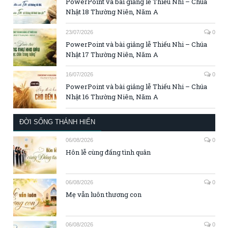
PowerPoint và bài giảng lễ Thiếu Nhi – Chúa
Nhật 18 Thường Niên, Năm A
23/07/2026
0
PowerPoint và bài giảng lễ Thiếu Nhi – Chúa
Nhật 17 Thường Niên, Năm A
16/07/2026
0
PowerPoint và bài giảng lễ Thiếu Nhi – Chúa
Nhật 16 Thường Niên, Năm A
ĐỜI SỐNG THÁNH HIẾN
06/08/2026
0
Hôn lễ cùng đấng tình quân
06/08/2026
0
Mẹ vẫn luôn thương con
06/08/2026
0