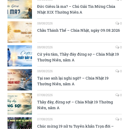
Đức Giêsu là ma? – Chú Giải Tin Mừng Chúa
Nhật XIX Thường Niên A
08/08/2026
0
Chầu Thánh Thể – Chúa Nhật, ngày 09.08.2026
08/08/2026
0
Cứ yên tâm, Thầy đây đừng sợ – Chúa Nhật 19
Thường Niên, năm A
08/08/2026
0
Tại sao anh lại nghi ngờ? – Chúa Nhật 19
Thường Niên, năm A
07/08/2026
0
Thầy đây, đừng sợ! – Chúa Nhật 19 Thường
Niên, năm A
07/08/2026
0
Chúc mừng 19 nữ tu Tuyên khấn Trọn đời –