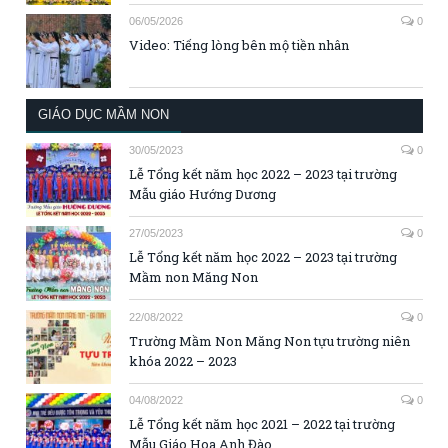
06/05/2026
0
Video: Tiếng lòng bên mộ tiền nhân
GIÁO DỤC MẦM NON
30/05/2023
0
Lễ Tổng kết năm học 2022 – 2023 tại trường
Mẫu giáo Hướng Dương
27/05/2023
0
Lễ Tổng kết năm học 2022 – 2023 tại trường
Mầm non Măng Non
22/08/2022
0
Trường Mầm Non Măng Non tựu trường niên
khóa 2022 – 2023
04/08/2022
0
Lễ Tổng kết năm học 2021 – 2022 tại trường
Mẫu Giáo Hoa Anh Đào