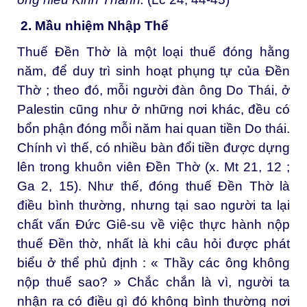
2.
Mầu nhiệm Nhập Thể
Thuế Đền Thờ là một loại thuế đóng hằng
năm, để duy trì sinh hoạt phụng tự của Đền
Thờ ; theo đó, mỗi người đàn ông Do Thái, ở
Palestin cũng như ở những nơi khác, đều có
bổn phận đóng mỗi năm hai quan tiền Do thái.
Chính vì thế, có nhiều bàn đổi tiền được dựng
lên trong khuôn viên Đền Thờ (x. Mt 21, 12 ;
Ga 2, 15). Như thế, đóng thuế Đền Thờ là
điều bình thường, nhưng tại sao người ta lại
chất vấn Đức Giê-su về việc thực hành nộp
thuế Đền thờ, nhất là khi câu hỏi được phát
biểu ở thể phủ định : « Thầy các ông không
nộp thuế sao? » Chắc chắn là vì, người ta
nhận ra có điều gì đó không bình thường nơi