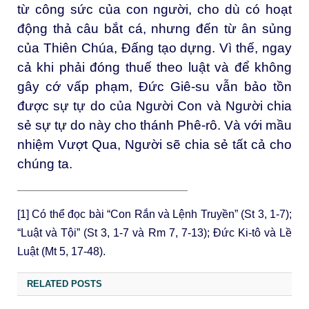
từ công sức của con người, cho dù có hoạt
động thả câu bắt cá, nhưng đến từ ân sủng
của Thiên Chúa, Đấng tạo dựng. Vì thế, ngay
cả khi phải đóng thuế theo luật và để không
gây cớ vấp phạm, Đức Giê-su vẫn bảo tồn
được sự tự do của Người Con và Người chia
sẻ sự tự do này cho thánh Phê-rô. Và với mầu
nhiệm Vượt Qua, Người sẽ chia sẻ tất cả cho
chúng ta.
———————————————————
[1]
Có thể đọc bài “Con Rắn và Lệnh Truyền” (St 3, 1-7);
“Luật và Tội” (St 3, 1-7 và Rm 7, 7-13); Đức Ki-tô và Lề
Luật (Mt 5, 17-48).
RELATED POSTS