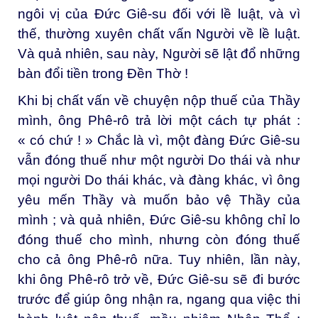
ngôi vị của Đức Giê-su đối với lề luật, và vì
thế, thường xuyên chất vấn Người về lề luật.
Và quả nhiên, sau này, Người sẽ lật đổ những
bàn đổi tiền trong Đền Thờ !
Khi bị chất vấn về chuyện nộp thuế của Thầy
mình, ông Phê-rô trả lời một cách tự phát :
« có chứ ! » Chắc là vì, một đàng Đức Giê-su
vẫn đóng thuế như một người Do thái và như
mọi người Do thái khác, và đàng khác, vì ông
yêu mến Thầy và muốn bảo vệ Thầy của
mình ; và quả nhiên, Đức Giê-su không chỉ lo
đóng thuế cho mình, nhưng còn đóng thuế
cho cả ông Phê-rô nữa. Tuy nhiên, lần này,
khi ông Phê-rô trở về, Đức Giê-su sẽ đi bước
trước để giúp ông nhận ra, ngang qua việc thi