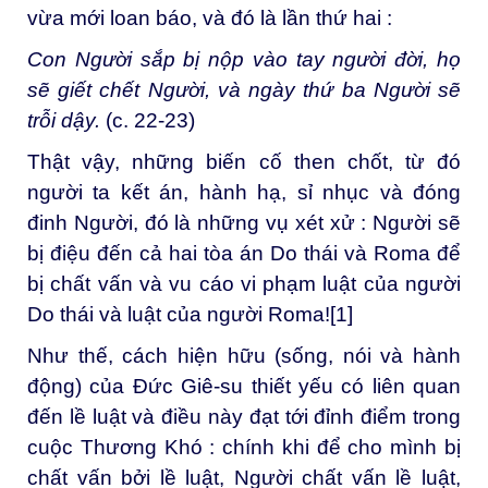
vừa mới loan báo, và đó là lần thứ hai :
Con Người sắp bị nộp vào tay người đời, họ
sẽ giết chết Người, và ngày thứ ba Người sẽ
trỗi dậy.
(c. 22-23)
Thật vậy, những biến cố then chốt, từ đó
người ta kết án, hành hạ, sỉ nhục và đóng
đinh Người, đó là những vụ xét xử : Người sẽ
bị điệu đến cả hai tòa án Do thái và Roma để
bị chất vấn và vu cáo vi phạm luật của người
Do thái và luật của người Roma!
[1]
Như thế, cách hiện hữu (sống, nói và hành
động) của Đức Giê-su thiết yếu có liên quan
đến lề luật và điều này đạt tới đỉnh điểm trong
cuộc Thương Khó : chính khi để cho mình bị
chất vấn bởi lề luật, Người chất vấn lề luật,