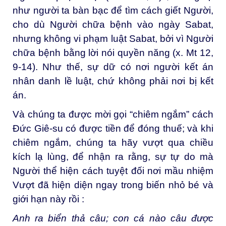
như người ta bàn bạc để tìm cách giết Người,
cho dù Người chữa bệnh vào ngày Sabat,
nhưng không vi phạm luật Sabat, bởi vì Người
chữa bệnh bằng lời nói quyền năng (x. Mt 12,
9-14). Như thế, sự dữ có nơi người kết án
nhân danh lề luật, chứ không phải nơi bị kết
án.
Và chúng ta được mời gọi “chiêm ngắm” cách
Đức Giê-su có được tiền để đóng thuế; và khi
chiêm ngắm, chúng ta hãy vượt qua chiều
kích lạ lùng, để nhận ra rằng, sự tự do mà
Người thể hiện cách tuyệt đối nơi mầu nhiệm
Vượt đã hiện diện ngay trong biến nhỏ bé và
giới hạn này rồi :
Anh ra biển thả câu; con cá nào câu được