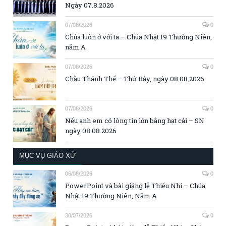
Ngày 07.8.2026
07/08/2026
0
Chúa luôn ở với ta – Chúa Nhật 19 Thường Niên,
năm A
07/08/2026
0
Chầu Thánh Thể – Thứ Bảy, ngày 08.08.2026
07/08/2026
0
Nếu anh em có lòng tin lớn bằng hạt cải – SN
ngày 08.08.2026
MỤC VỤ GIÁO XỨ
06/08/2026
0
PowerPoint và bài giảng lễ Thiếu Nhi – Chúa
Nhật 19 Thường Niên, Năm A
30/07/2026
0