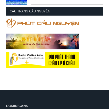
CÁC TRANG CẦU NGUYỆN
DOMINICANS