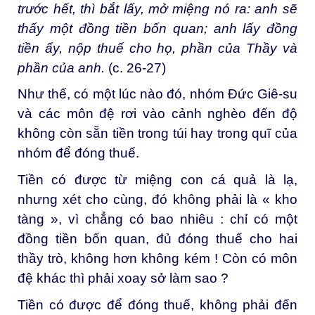
trước hết, thì bắt lấy, mở miệng nó ra: anh sẽ
thấy một đồng tiền bốn quan; anh lấy đồng
tiền ấy, nộp thuế cho họ, phần của Thầy và
phần của anh.
(c. 26-27)
Như thế, có một lúc nào đó, nhóm Đức Giê-su
và các môn đệ rơi vào cảnh nghèo đến độ
không còn sẵn tiền trong túi hay trong quĩ của
nhóm để đóng thuế.
Tiền có được từ miệng con cá quả là lạ,
nhưng xét cho cùng, đó không phải là « kho
tàng », vì chẳng có bao nhiêu : chỉ có một
đồng tiền bốn quan, đủ đóng thuế cho hai
thầy trò, không hơn không kém ! Còn có môn
đệ khác thì phải xoay sở làm sao ?
Tiền có được để đóng thuế, không phải đến