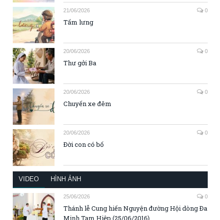
21/06/2026
0
Tấm lưng
20/06/2026
0
Thư gởi Ba
20/06/2026
0
Chuyến xe đêm
20/06/2026
0
Đời con có bố
VIDEO
HÌNH ẢNH
25/06/2026
0
Thánh lễ Cung hiến Nguyện đường Hội dòng Đa
Minh Tam Hiệp (25/06/2016)