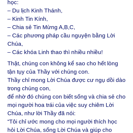
học:
– Du lịch Kinh Thánh,
– Kinh Tin Kính,
– Chia sẻ Tin Mừng A,B,C,
– Các phương pháp cầu nguyện bằng Lời
Chúa,
– Các khóa Linh thao thì nhiều nhiều!
Thật, chúng con không kể sao cho hết lòng
tận tụy của Thầy với chúng con.
Thầy chỉ mong Lời Chúa được cư ngụ dồi dào
trong chúng con,
để nhờ đó chúng con biết sống và chia sẻ cho
mọi người hoa trái của việc suy chiêm Lời
Chúa, như lời Thầy đã nói:
“Tôi chỉ ước mong cho mọi người thích học
hỏi Lời Chúa, sống Lời Chúa và giúp cho