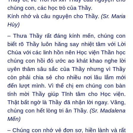
chúng con, các học trò của Thầy.
Kính nhớ và câu nguyện cho Thầy.
(Sr. Maria
Hùy)
– Thưa Thầy rất đáng kính mến, chúng con
biết rõ Thầy luôn hăng say nhiệt tâm với Lời
Chúa với các linh hồn nên Học viện Thần học
chúng con hồi đó ước ao khát khao nghe lời
uyên thâm sâu sắc của Thầy nhưng vì Thầy
còn phải chia sẻ cho nhiều nơi lâu lắm mới
đến lượt mình. Vì thế chị em chúng con bàn
tính mời Thầy giúp Tĩnh tâm cho Học viện.
Thật bất ngờ là Thầy đã nhận lời ngay. Vâng,
chúng con hết lòng tri ân Thầy.
(Sr. Madalena
Mến)
– Chúng con nhớ vẻ đơn sơ, hiền lành và rất