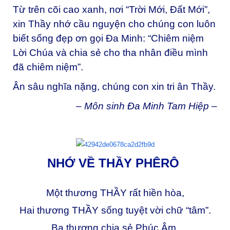
Từ trên cõi cao xanh, nơi “Trời Mới, Đất Mới”,
xin Thầy nhớ cầu nguyện cho chúng con luôn
biết sống đẹp ơn gọi Đa Minh: “Chiêm niệm
Lời Chúa và chia sẻ cho tha nhân điều mình
đã chiêm niệm”.
Ân sâu nghĩa nặng, chúng con xin tri ân Thầy.
–
Môn sinh Đa Minh Tam Hiệp –
NHỚ VỀ THẦY PHÊRÔ
Một thương THẦY rất hiền hòa,
Hai thương THẦY sống tuyệt vời chữ “tâm”.
Ba thương chia sẻ Phúc Âm,