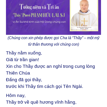
(Chúng con xin phép được gọi Cha là “Thầy” –
một mỹ
từ thân thương với chúng con)
Thầy nằm xuống,
Giã từ trần gian!
Xin cho Thầy được an nghỉ trong cung lòng
Thiên Chúa
Đấng đã gọi thầy,
trước khi Thầy tìm cách gọi Tên Ngài.
Hôm nay,
Thầy trở về quê hương vĩnh hằng,