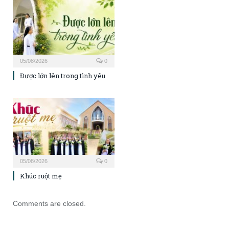
05/08/2026
0
Được lớn lên trong tình yêu
05/08/2026
0
Khúc ruột mẹ
Comments are closed.