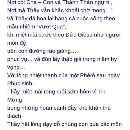
Nơi có: Cha – Con và Thánh Thần ngự trị,
Nơi mà Thầy vẫn khắc khoải chờ mong…!
và Thầy đã họa lại bằng cả cuộc sống theo
mầu nhiệm “Vượt Qua”,
khi miệt mài bước theo Đức Giêsu như người
môn đệ,
trên con đường rao giảng…,
phục vụ… và đón lấy thập giá trong niềm hy
vọng…
Với lòng nhiệt thành của một Phêrô sau ngày
Phục sinh,
Thầy miệt mài rong ruổi sớm hôm vì Tin
Mừng,
trong những hoàn cảnh đầy khó khăn thử
thách,
Thầy hết lòng dạy dỗ chúng con qua các môn