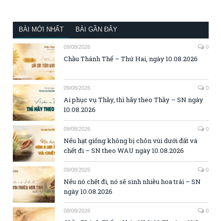
BÀI MỚI NHẤT
BÀI GẦN ĐÂY
09/08/2026
0
Chầu Thánh Thể – Thứ Hai, ngày 10.08.2026
09/08/2026
0
Ai phục vụ Thầy, thì hãy theo Thầy – SN ngày
10.08.2026
09/08/2026
0
Nếu hạt giống không bị chôn vùi dưới đất và
chết đi – SN theo WAU ngày 10.08.2026
09/08/2026
0
Nếu nó chết đi, nó sẽ sinh nhiều hoa trái – SN
ngày 10.08.2026
08/08/2026
0