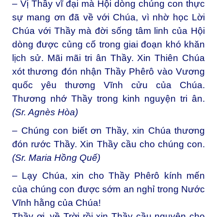
– Vị Thầy vĩ đại mà Hội dòng chúng con thực
sự mang ơn đã về với Chúa, vì nhờ học Lời
Chúa với Thầy mà đời sống tâm linh của Hội
dòng được củng cố trong giai đoạn khó khăn
lịch sử. Mãi mãi tri ân Thầy. Xin Thiên Chúa
xót thương đón nhận Thầy Phêrô vào Vương
quốc yêu thương Vĩnh cửu của Chúa.
Thương nhớ Thầy trong kinh nguyện tri ân.
(Sr. Agnès Hòa)
– Chúng con biết ơn Thầy, xin Chúa thương
đón rước Thầy. Xin Thầy cầu cho chúng con.
(Sr. Maria Hồng Quế)
– Lạy Chúa, xin cho Thầy Phêrô kính mến
của chúng con được sớm an nghỉ trong Nước
Vĩnh hằng của Chúa!
Thầy ơi, về Trời rồi xin Thầy cầu nguyện cho