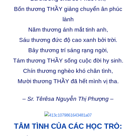
Bốn thương THẦY giảng chuyển ân phúc
lành
Năm thương ánh mắt tinh anh,
Sáu thương đức độ cao xanh bởi trời.
Bảy thương trí sáng rạng ngời,
Tám thương THẦY sống cuộc đời hy sinh.
Chín thương nghèo khó chân tình,
Mười thương THẦY đã hết mình vị tha.
– Sr. Têrêsa Nguyễn Thị Phượng –
TÂM TÌNH CỦA CÁC HỌC TRÒ: