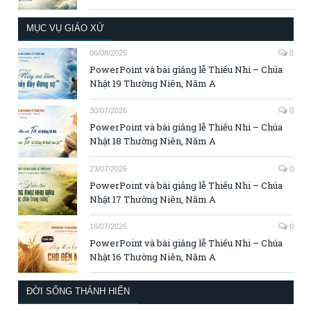
MỤC VỤ GIÁO XỨ
06/08/2026
0
PowerPoint và bài giảng lễ Thiếu Nhi – Chúa
Nhật 19 Thường Niên, Năm A
30/07/2026
0
PowerPoint và bài giảng lễ Thiếu Nhi – Chúa
Nhật 18 Thường Niên, Năm A
23/07/2026
0
PowerPoint và bài giảng lễ Thiếu Nhi – Chúa
Nhật 17 Thường Niên, Năm A
16/07/2026
0
PowerPoint và bài giảng lễ Thiếu Nhi – Chúa
Nhật 16 Thường Niên, Năm A
ĐỜI SỐNG THÁNH HIẾN