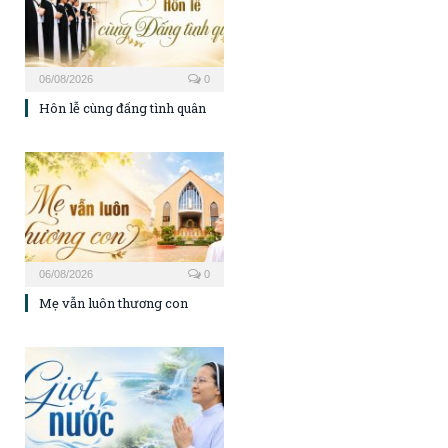
06/08/2026
0
Hôn lễ cùng đấng tình quân
06/08/2026
0
Mẹ vẫn luôn thương con