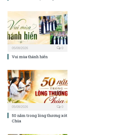
05/08/2026
0
Vui mùa thánh hiến
05/08/2026
0
50 năm trong lòng thương xót
Chúa