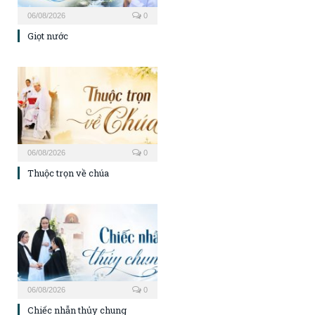
06/08/2026
0
Giọt nước
06/08/2026
0
Thuộc trọn về chúa
06/08/2026
0
Chiếc nhẫn thủy chung