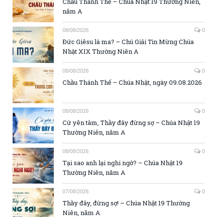
Chầu Thánh Thể – Chúa Nhật 19 Thường Niên,
năm A
08/08/2026
0
Đức Giêsu là ma? – Chú Giải Tin Mừng Chúa
Nhật XIX Thường Niên A
08/08/2026
0
Chầu Thánh Thể – Chúa Nhật, ngày 09.08.2026
08/08/2026
0
Cứ yên tâm, Thầy đây đừng sợ – Chúa Nhật 19
Thường Niên, năm A
08/08/2026
0
Tại sao anh lại nghi ngờ? – Chúa Nhật 19
Thường Niên, năm A
07/08/2026
0
Thầy đây, đừng sợ! – Chúa Nhật 19 Thường
Niên, năm A