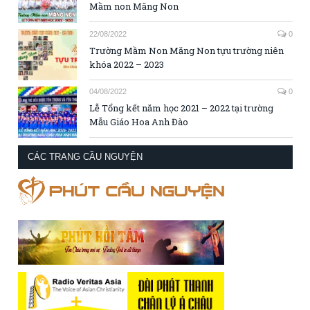
Mầm non Măng Non
22/08/2022
0
Trường Mầm Non Măng Non tựu trường niên
khóa 2022 – 2023
04/08/2022
0
Lễ Tổng kết năm học 2021 – 2022 tại trường
Mẫu Giáo Hoa Anh Đào
CÁC TRANG CẦU NGUYỆN