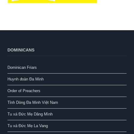
DOMINICANS
Dominican Friars
Huynh đoàn Đa Minh
Order of Preachers
Tỉnh Dòng Đa Minh Việt Nam
Tu xá Đức Mẹ Dâng Mình
Tu xá Đức Mẹ La Vang