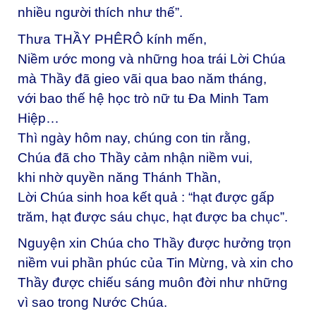
nhiều người thích như thế”.
Thưa THẦY PHÊRÔ kính mến,
Niềm ước mong và những hoa trái Lời Chúa
mà Thầy đã gieo vãi qua bao năm tháng,
với bao thế hệ học trò nữ tu Đa Minh Tam
Hiệp…
Thì ngày hôm nay, chúng con tin rằng,
Chúa đã cho Thầy cảm nhận niềm vui,
khi nhờ quyền năng Thánh Thần,
Lời Chúa sinh hoa kết quả : “hạt được gấp
trăm, hạt được sáu chục, hạt được ba chục”.
Nguyện xin Chúa cho Thầy được hưởng trọn
niềm vui phần phúc của Tin Mừng, và xin cho
Thầy được chiếu sáng muôn đời như những
vì sao trong Nước Chúa.