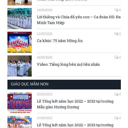
14/05/2026
0
Lời thiêng và Chúa đã yêu con – Ca đoàn HD. Đa
Minh Tam Hiệp
11/05/2026
0
Ca khúc: 75 năm Hồng Ân
06/05/2026
0
Video: Tiếng lòng bên mộ tiền nhân
GIÁO DỤC MẦM NON
30/05/2023
0
Lễ Tổng kết năm học 2022 – 2023 tại trường
Mẫu giáo Hướng Dương
27/05/2023
0
Lễ Tổng kết năm học 2022 – 2023 tại trường