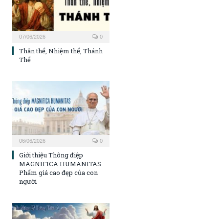
07/06/2026
0
Thân thể, Nhiệm thể, Thánh
Thể
06/06/2026
0
Giới thiệu Thông điệp
MAGNIFICA HUMANITAS –
Phẩm giá cao đẹp của con
người