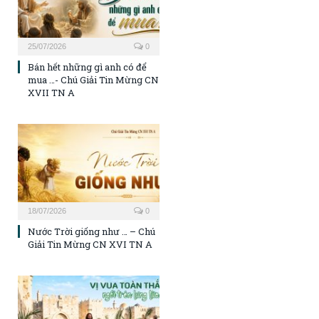
25/07/2026
0
Bán hết những gì anh có để
mua …- Chú Giải Tin Mừng CN
XVII TN A
18/07/2026
0
Nước Trời giống như … – Chú
Giải Tin Mừng CN XVI TN A