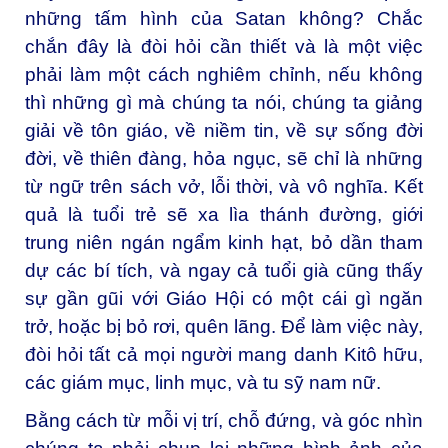
những tấm hình của Satan không? Chắc
chắn đây là đòi hỏi cần thiết và là một việc
phải làm một cách nghiêm chỉnh, nếu không
thì những gì mà chúng ta nói, chúng ta giảng
giải về tôn giáo, về niềm tin, về sự sống đời
đời, về thiên đàng, hỏa ngục, sẽ chỉ là những
từ ngữ trên sách vở, lỗi thời, và vô nghĩa. Kết
quả là tuổi trẻ sẽ xa lìa thánh đường, giới
trung niên ngán ngẩm kinh hạt, bỏ dần tham
dự các bí tích, và ngay cả tuổi già cũng thấy
sự gần gũi với Giáo Hội có một cái gì ngăn
trở, hoặc bị bỏ rơi, quên lãng. Để làm việc này,
đòi hỏi tất cả mọi người mang danh Kitô hữu,
các giám mục, linh mục, và tu sỹ nam nữ.
Bằng cách từ mỗi vị trí, chỗ đứng, và góc nhìn