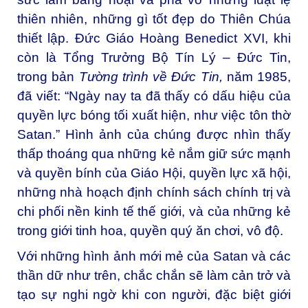
thiên nhiên, những gì tốt đẹp do Thiên Chúa
thiết lập. Đức Giáo Hoàng Benedict XVI, khi
còn là Tổng Trưởng Bộ Tín Lý – Đức Tin,
trong bản
Tường trình về Đức Tin,
năm 1985,
đã viết: “Ngày nay ta đã thấy có dấu hiệu của
quyền lực bóng tối xuất hiện, như việc tôn thờ
Satan.” Hình ảnh của chúng được nhìn thấy
thấp thoáng qua những kẻ nắm giữ sức mạnh
và quyền bính của Giáo Hội, quyền lực xã hội,
những nhà hoạch định chính sách chính trị và
chi phối nền kinh tế thế giới, và của những kẻ
trong giới tinh hoa, quyền quý ăn chơi, vô độ.
Với những hình ảnh mới mẻ của Satan và các
thần dữ như trên, chắc chắn sẽ làm cản trở và
tạo sự nghi ngờ khi con người, đặc biệt giới