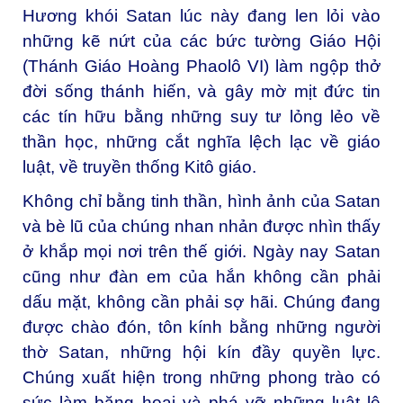
Hương khói Satan lúc này đang len lỏi vào
những kẽ nứt của các bức tường Giáo Hội
(Thánh Giáo Hoàng Phaolô VI) làm ngộp thở
đời sống thánh hiến, và gây mờ mịt đức tin
các tín hữu bằng những suy tư lỏng lẻo về
thần học, những cắt nghĩa lệch lạc về giáo
luật, về truyền thống Kitô giáo.
Không chỉ bằng tinh thần, hình ảnh của Satan
và bè lũ của chúng nhan nhản được nhìn thấy
ở khắp mọi nơi trên thế giới. Ngày nay Satan
cũng như đàn em của hắn không cần phải
dấu mặt, không cần phải sợ hãi. Chúng đang
được chào đón, tôn kính bằng những người
thờ Satan, những hội kín đầy quyền lực.
Chúng xuất hiện trong những phong trào có
sức làm băng hoại và phá vỡ những luật lệ