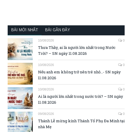
BÀI MỚI NHẤT
BÀI GẦN ĐÂY
10/08/2026
0
Thưa Thầy, ai là người lớn nhất trong Nước
Trời? – SN ngày 11.08.2026
10/08/2026
0
Nếu anh em không trở nên trẻ nhỏ…- SN ngày
11.08.2026
10/08/2026
0
Ai là người lớn nhất trong nước trời? – SN ngày
11.08.2026
09/08/2026
0
Thánh Lễ mừng kính Thánh Tổ Phụ Đa Minh tại
nhà Mẹ