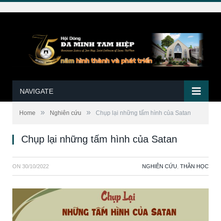
NAVIGATE
»
»
Home
Nghiên cứu
Chụp lại những tấm hình của Satan
Chụp lại những tấm hình của Satan
ON
30/10/2022
NGHIÊN CỨU
,
THẦN HỌC