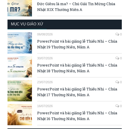
Đức Giêsu là ma? – Chú Giải Tin Mừng Chúa
Nhật XIX Thường Niên A
MỤC VỤ GIÁO XỨ
06/08/2026
0
PowerPoint và bài giảng lễ Thiếu Nhi – Chúa
Nhật 19 Thường Niên, Năm A
30/07/2026
0
PowerPoint và bài giảng lễ Thiếu Nhi – Chúa
Nhật 18 Thường Niên, Năm A
23/07/2026
0
PowerPoint và bài giảng lễ Thiếu Nhi – Chúa
Nhật 17 Thường Niên, Năm A
16/07/2026
0
PowerPoint và bài giảng lễ Thiếu Nhi – Chúa
Nhật 16 Thường Niên, Năm A