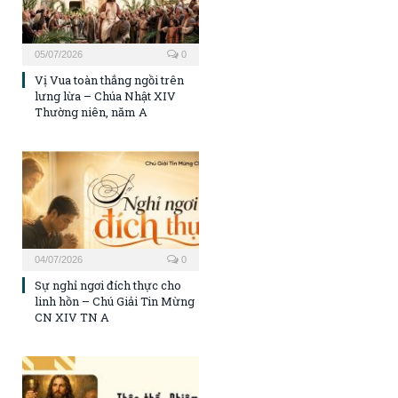
05/07/2026
0
Vị Vua toàn thắng ngồi trên
lưng lừa – Chúa Nhật XIV
Thường niên, năm A
04/07/2026
0
Sự nghỉ ngơi đích thực cho
linh hồn – Chú Giải Tin Mừng
CN XIV TN A