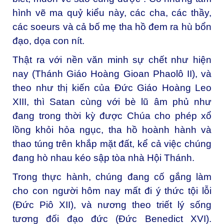
hình vẽ ma quỷ kiểu này, các cha, các thầy,
các soeurs và cả bố mẹ tha hồ đem ra hù bổn
đạo, dọa con nít.
Thật ra với nền văn minh sự chết như hiện
nay (Thánh Giáo Hoàng Gioan Phaolô II), và
theo như thị kiến của Đức Giáo Hoàng Leo
XIII, thì Satan cùng với bè lũ âm phủ như
đang trong thời kỳ được Chúa cho phép xổ
lồng khỏi hỏa ngục, tha hồ hoành hành và
thao túng trên khắp mặt đất, kể cả việc chúng
đang hò nhau kéo sập tòa nhà Hội Thánh.
Trong thực hành, chúng đang cố gắng làm
cho con người hôm nay mất đi ý thức tội lỗi
(Đức Piô XII), và nương theo triết lý sống
tương đối đạo đức (Đức Benedict XVI).