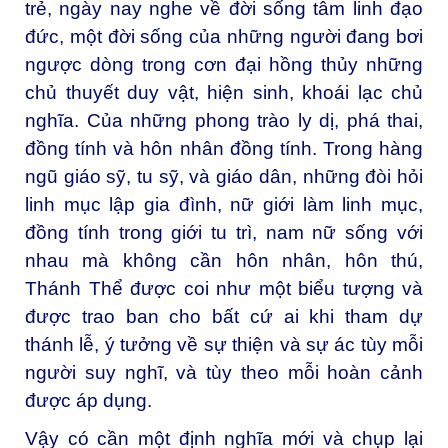
trẻ, ngày nay nghe về đời sống tâm linh đạo
đức, một đời sống của những người đang bơi
ngược dòng trong cơn đại hồng thủy những
chủ thuyết duy vật, hiện sinh, khoái lạc chủ
nghĩa. Của những phong trào ly dị, phá thai,
đồng tính và hôn nhân đồng tính. Trong hàng
ngũ giáo sỹ, tu sỹ, và giáo dân, những đòi hỏi
linh mục lập gia đình, nữ giới làm linh mục,
đồng tính trong giới tu trì, nam nữ sống với
nhau mà không cần hôn nhân, hôn thú,
Thánh Thể được coi như một biểu tượng và
được trao ban cho bất cứ ai khi tham dự
thánh lễ, ý tưởng về sự thiện và sự ác tùy mỗi
người suy nghĩ, và tùy theo mỗi hoàn cảnh
được áp dụng.
Vậy có cần một định nghĩa mới và chụp lại