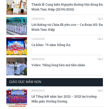
Thánh lễ Cung hiến Nguyện đường Hội dòng Đa
Minh Tam Hiệp (25/06/2016)
14/05/2026
0
Lời thiêng và Chúa đã yêu con – Ca đoàn HD. Đa
Minh Tam Hiệp
11/05/2026
0
Ca khúc: 75 năm Hồng Ân
06/05/2026
0
Video: Tiếng lòng bên mộ tiền nhân
GIÁO DỤC MẦM NON
30/05/2023
0
Lễ Tổng kết năm học 2022 – 2023 tại trường
Mẫu giáo Hướng Dương