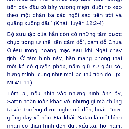
trên bảy đầu có bảy vương miện; đuôi nó kéo
theo một phần ba các ngôi sao trên trời và
quăng xuống đất.” (Khải Huyền 12:3-4)
Bộ sưu tập của hắn còn có những tấm được
chụp trong tư thế “tên cám dỗ”, cám dỗ Chúa
Giêsu trong hoang mạc sau khi Ngài chay
tịnh. Ở tấm hình này, hắn mang phong thái
một kẻ có quyền phép, nắm giữ sự giầu có,
hưng thịnh, cũng như mọi lạc thú trên đời. (x.
Mt 4:1-11)
Tóm lại, nếu nhìn vào những hình ảnh ấy,
Satan hoàn toàn khác với những gì mà chúng
ta vẫn thường được nghe nói đến, hoặc được
giảng dạy về hắn. Đại khái, Satan là một hình
nhân có thân hình đen đủi, xấu xa, hôi hám,