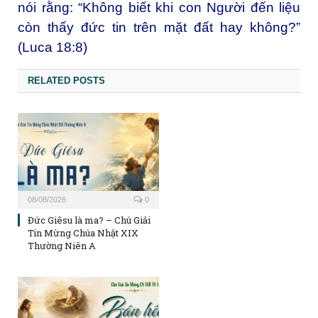
nói rằng: “Không biết khi con Người đến liệu
còn thấy đức tin trên mặt đất hay không?”
(Luca 18:8)
RELATED POSTS
08/08/2026
0
Đức Giêsu là ma? – Chú Giải
Tin Mừng Chúa Nhật XIX
Thường Niên A