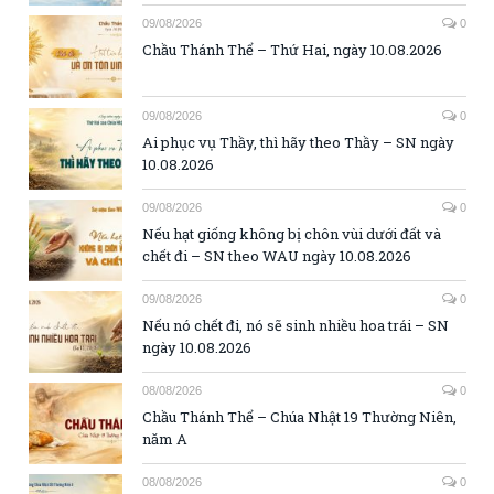
09/08/2026
0
Chầu Thánh Thể – Thứ Hai, ngày 10.08.2026
09/08/2026
0
Ai phục vụ Thầy, thì hãy theo Thầy – SN ngày
10.08.2026
09/08/2026
0
Nếu hạt giống không bị chôn vùi dưới đất và
chết đi – SN theo WAU ngày 10.08.2026
09/08/2026
0
Nếu nó chết đi, nó sẽ sinh nhiều hoa trái – SN
ngày 10.08.2026
08/08/2026
0
Chầu Thánh Thể – Chúa Nhật 19 Thường Niên,
năm A
08/08/2026
0