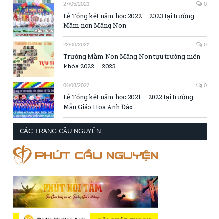
27/05/2023
0
Lễ Tổng kết năm học 2022 – 2023 tại trường
Mầm non Măng Non
22/08/2022
0
Trường Mầm Non Măng Non tựu trường niên
khóa 2022 – 2023
04/08/2022
0
Lễ Tổng kết năm học 2021 – 2022 tại trường
Mẫu Giáo Hoa Anh Đào
CÁC TRANG CẦU NGUYỆN