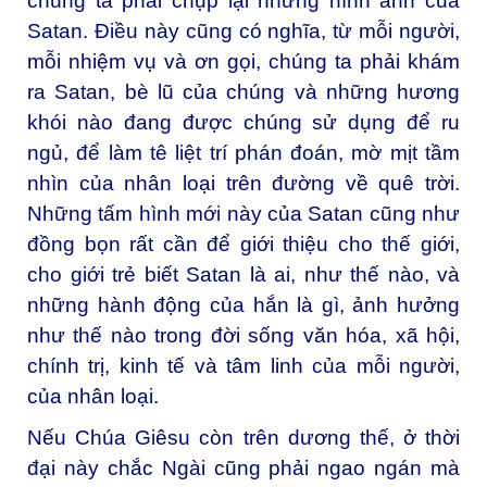
chúng ta phải chụp lại những hình ảnh của
Satan. Điều này cũng có nghĩa, từ mỗi người,
mỗi nhiệm vụ và ơn gọi, chúng ta phải khám
ra Satan, bè lũ của chúng và những hương
khói nào đang được chúng sử dụng để ru
ngủ, để làm tê liệt trí phán đoán, mờ mịt tầm
nhìn của nhân loại trên đường về quê trời.
Những tấm hình mới này của Satan cũng như
đồng bọn rất cần để giới thiệu cho thế giới,
cho giới trẻ biết Satan là ai, như thế nào, và
những hành động của hắn là gì, ảnh hưởng
như thế nào trong đời sống văn hóa, xã hội,
chính trị, kinh tế và tâm linh của mỗi người,
của nhân loại.
Nếu Chúa Giêsu còn trên dương thế, ở thời
đại này chắc Ngài cũng phải ngao ngán mà