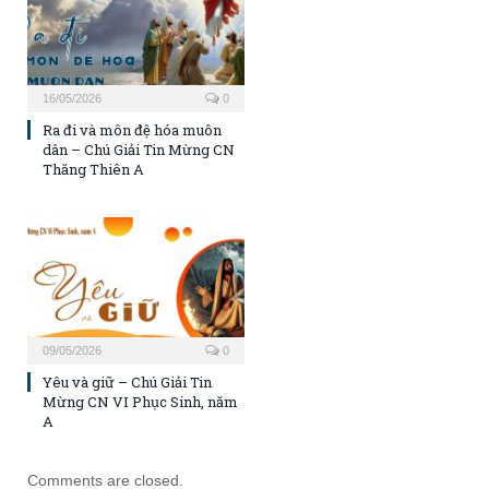
16/05/2026
0
Ra đi và môn đệ hóa muôn
dân – Chú Giải Tin Mừng CN
Thăng Thiên A
09/05/2026
0
Yêu và giữ – Chú Giải Tin
Mừng CN VI Phục Sinh, năm
A
Comments are closed.