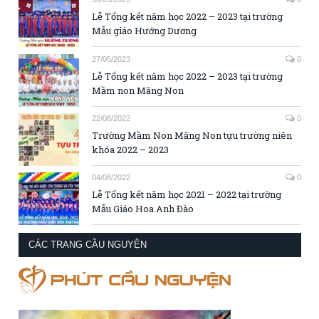
Lễ Tổng kết năm học 2022 – 2023 tại trường
Mẫu giáo Hướng Dương
27/05/2023
0
Lễ Tổng kết năm học 2022 – 2023 tại trường
Mầm non Măng Non
22/08/2022
0
Trường Mầm Non Măng Non tựu trường niên
khóa 2022 – 2023
04/08/2022
0
Lễ Tổng kết năm học 2021 – 2022 tại trường
Mẫu Giáo Hoa Anh Đào
CÁC TRANG CẦU NGUYỆN