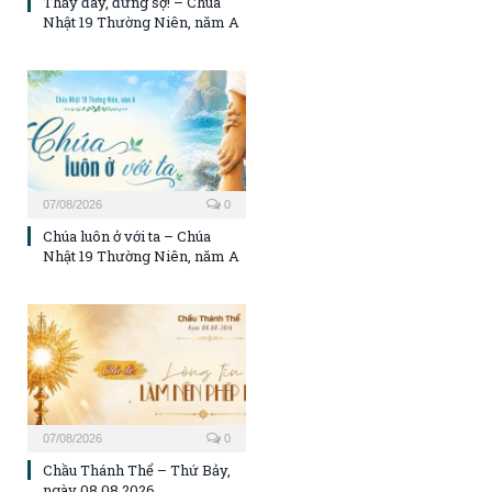
Thầy đây, đừng sợ! – Chúa
Nhật 19 Thường Niên, năm A
07/08/2026
0
Chúa luôn ở với ta – Chúa
Nhật 19 Thường Niên, năm A
07/08/2026
0
Chầu Thánh Thể – Thứ Bảy,
ngày 08.08.2026