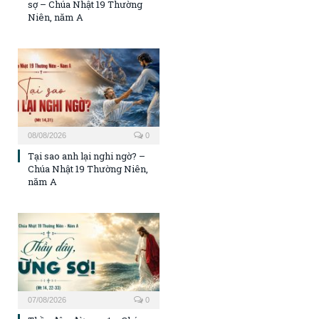
sợ – Chúa Nhật 19 Thường
Niên, năm A
08/08/2026
0
Tại sao anh lại nghi ngờ? –
Chúa Nhật 19 Thường Niên,
năm A
07/08/2026
0