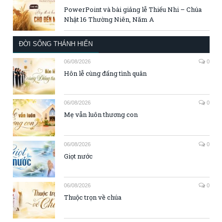
PowerPoint và bài giảng lễ Thiếu Nhi – Chúa
Nhật 16 Thường Niên, Năm A
ĐỜI SỐNG THÁNH HIẾN
06/08/2026
0
Hôn lễ cùng đấng tình quân
06/08/2026
0
Mẹ vẫn luôn thương con
06/08/2026
0
Giọt nước
06/08/2026
0
Thuộc trọn về chúa