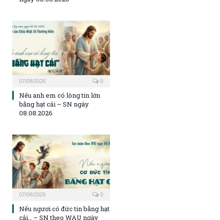
07/08/2026
0
Nếu anh em có lòng tin lớn
bằng hạt cải – SN ngày
08.08.2026
07/08/2026
0
Nếu ngươi có đức tin bằng hạt
cải… – SN theo WAU ngày