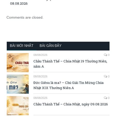
08.08.2026
Comments are closed.
BÀI MỚI NHẤT
BÀI GẦN ĐÂY
08/08/2026
0
Chầu Thánh Thể – Chúa Nhật 19 Thường Niên,
năm A
08/08/2026
0
Đức Giêsu là ma? – Chú Giải Tin Mừng Chúa
Nhật XIX Thường Niên A
08/08/2026
0
Chầu Thánh Thể – Chúa Nhật, ngày 09.08.2026