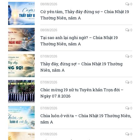
08/08/2026
0
Cứ yên tâm, Thầy đây đừng sợ – Chúa Nhật 19
Thường Niên, năm A
08/08/2026
0
Tại sao anh lại nghi ngờ? – Chúa Nhật 19
Thường Niên, năm A
07/08/2026
0
Thầy đây, đừng sợ! – Chúa Nhật 19 Thường
Niên, năm A
07/08/2026
0
Chúc mừng 19 nữ tu Tuyên khấn Trọn đời –
Ngày 07.8.2026
07/08/2026
0
Chúa luôn ở với ta – Chúa Nhật 19 Thường Niên,
năm A
07/08/2026
0