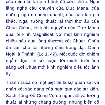
của mình kể lai lịch bệnh để cứu chữa. Ngài
lắng nghe câu chuyện của Đức Maria, của
những người chung quanh, của các tác giả
khác. Ngài tường thuật lại thời thơ ấu của
Chúa Giêsu, lời kinh nguyện của Đức Maria
qua lời kinh Magnificat, với một kinh nghiệm
chiều sâu của lòng thương xót Chúa: “Chúa
đã làm cho tôi những điều trọng đại, Danh
Ngài là Thánh” (Lc 1, 49). Một cuộc đời chiêm
ngắm đọc lịch sử cuộc đời mình dưới ánh
sáng Lời Chúa mới kinh nghiệm điều tốt lành
ấy.
Thánh Luca có một biệt tài là sự quan sát và
nhận xét xác đáng của ngài qua các sự kiện.
Sách Tông Đồ Công Vụ do ngài viết và tường
thuật lại những chặng đường, những biến cố