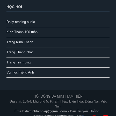
HỌC HỎI
Daily reading audio
Kinh Thánh 100 tuần
Trang Kinh Thánh
Trang Thánh nhạc
Trang Tin mừng
Vui học Tiếng Anh
HỘI DÒNG ĐA MINH TAM HIỆP
Địa chỉ:
134/4, khu phố 5, P.Tam Hiệp, Biên Hòa, Đồng Nai, Việt
Nam
Email:
daminhtamhiep@gmail.com
-
Ban Truyền Thông :