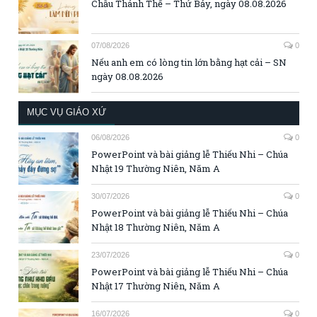
Chầu Thánh Thể – Thứ Bảy, ngày 08.08.2026
07/08/2026
0
Nếu anh em có lòng tin lớn bằng hạt cải – SN
ngày 08.08.2026
MỤC VỤ GIÁO XỨ
06/08/2026
0
PowerPoint và bài giảng lễ Thiếu Nhi – Chúa
Nhật 19 Thường Niên, Năm A
30/07/2026
0
PowerPoint và bài giảng lễ Thiếu Nhi – Chúa
Nhật 18 Thường Niên, Năm A
23/07/2026
0
PowerPoint và bài giảng lễ Thiếu Nhi – Chúa
Nhật 17 Thường Niên, Năm A
16/07/2026
0