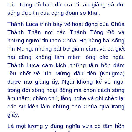
các Tông đồ ban đầu ra đi rao giảng và đời
sống đức tin của cộng đoàn sơ khai.
Thánh Luca trình bày về hoạt động của Chúa
Thánh Thần nơi các Thánh Tông Đồ và
những người tin theo Chúa. Họ hăng hái sống
Tin Mừng, những bắt bớ giam cầm, và cả giết
hại cũng không làm mềm lòng các ngài.
Thánh Luca cảm kích những tâm hồn dám
liều chết về Tin Mừng đầu tiên (Kerigma)
được rao giảng ấy. Ngài không kể về ngài
trong đời sống hoạt động mà chọn cách sống
âm thầm, chăm chú, lắng nghe và ghi chép lại
các sự kiện làm chứng cho Chúa qua trang
giấy.
Là một lương y đúng nghĩa vừa có tâm hồn