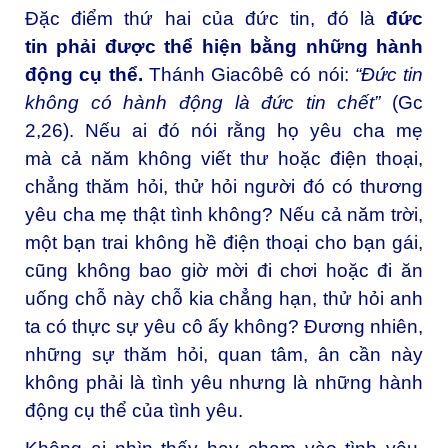
Đặc điểm thứ hai của đức tin, đó là
đức
tin
phải được thể hiện bằng những hành
động cụ thể.
Thánh Giacôbê có nói:
“
Ðức tin
không có hành động là đức tin chết
”
(Gc
2,26). Nếu ai đó nói rằng họ yêu cha mẹ
mà cả năm không viết thư hoặc điện thoại,
chẳng thăm hỏi, thử hỏi người đó có thương
yêu cha mẹ thật tình không? Nếu cả năm trời,
một bạn trai không hề điện thoại cho bạn gái,
cũng không bao giờ mời đi chơi hoặc đi ăn
uống chỗ này chỗ kia chẳng hạn, thử hỏi anh
ta có thực sự yêu cô ấy không? Ðương nhiên,
những sự thăm hỏi, quan tâm, ân cần này
không phải là tình yêu nhưng là những hành
động cụ thể của tình yêu.