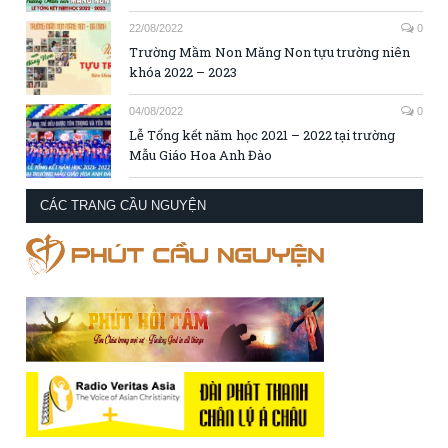
22/08/2022
0
Trường Mầm Non Măng Non tựu trường niên
khóa 2022 – 2023
04/08/2022
0
Lễ Tổng kết năm học 2021 – 2022 tại trường
Mẫu Giáo Hoa Anh Đào
CÁC TRANG CẦU NGUYỆN