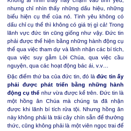
Không ai nhìn thấy hay chạm vào tình yêu,
nhưng chỉ nhìn thấy những dấu hiệu, những
biểu hiện cụ thể của nó. Tình yêu không có
dấu chỉ cụ thể thì không có giá trị gì cả! Trong
lãnh vực đức tin cũng giống như vậy. Đức tin
phải được thể hiện bằng những hành động cụ
thể qua việc tham dự và lãnh nhận các bí tích,
qua việc suy gẫm Lời Chúa, qua việc cầu
nguyện, qua các hoạt động bác ái, v.v…
Đặc điểm thứ ba của đức tin, đó là
đức tin ấy
phải được phát triển bằng những hành
động cụ thể
như vừa được kể trên. Đức tin là
một hồng ân Chúa mà chúng ta đã nhận
được khi lãnh bí tích rửa tội. Nhưng hồng ân
này không phải là trái cây chín sẵn để thưởng
thức, cũng không phải là một viên ngọc trai để