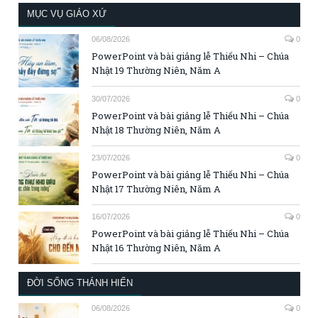
MỤC VỤ GIÁO XỨ
06/08/2026
0
PowerPoint và bài giảng lễ Thiếu Nhi – Chúa
Nhật 19 Thường Niên, Năm A
30/07/2026
0
PowerPoint và bài giảng lễ Thiếu Nhi – Chúa
Nhật 18 Thường Niên, Năm A
23/07/2026
0
PowerPoint và bài giảng lễ Thiếu Nhi – Chúa
Nhật 17 Thường Niên, Năm A
16/07/2026
0
PowerPoint và bài giảng lễ Thiếu Nhi – Chúa
Nhật 16 Thường Niên, Năm A
ĐỜI SỐNG THÁNH HIẾN
06/08/2026
0