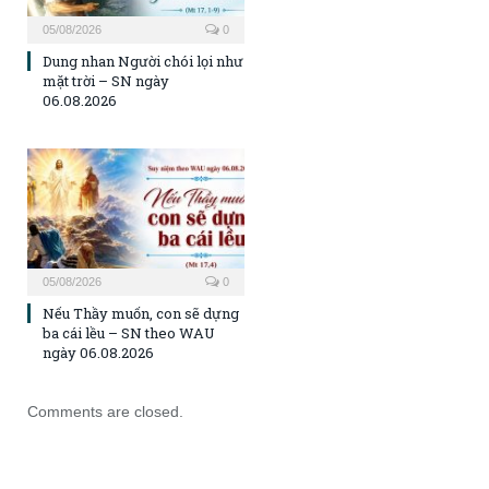
05/08/2026
0
Dung nhan Người chói lọi như
mặt trời – SN ngày
06.08.2026
05/08/2026
0
Nếu Thầy muốn, con sẽ dựng
ba cái lều – SN theo WAU
ngày 06.08.2026
Comments are closed.