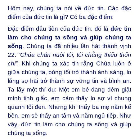
Hôm nay, chúng ta nói về đức tin. Các đặc
điểm của đức tin là gì? Có ba đặc điểm:
Đặc điểm đầu tiên của đức tin, đó là
đức tin
làm cho chúng ta sống và giúp chúng ta
sống
. Chúng ta đã nhiều lần hát thánh vịnh
22:
“Chúa chăn nuôi tôi, tôi chẳng thiếu thốn
chi”.
Khi chúng ta xác tín rằng Chúa luôn ở
giữa chúng ta, bóng tối trở thành ánh sáng, lo
lắng sợ hãi trở thành sự vững tin và bình an.
Ta lấy một thí dụ: Một em bé đang đêm giật
mình tỉnh giấc, em cảm thấy lo sợ vì chung
quanh tối đen. Nhưng khi thấy ba mẹ nằm kế
bên, em sẽ thấy an tâm và nằm ngủ tiếp. Như
vậy, đức tin làm cho chúng ta sống và giúp
chúng ta sống.