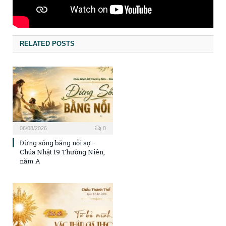
RELATED POSTS
06/08/2026
0
Đừng sống bằng nỗi sợ –
Chúa Nhật 19 Thường Niên,
năm A