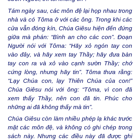
Tám ngày sau, các môn đệ lại họp nhau trong
nhà và có Tôma ở với các ông. Trong khi các
cửa vẫn đóng kín, Chúa Giêsu hiện đến đứng
giữa mà phán: “Bình an cho các con”. Ðoạn
Người nói với Tôma: “Hãy xỏ ngón tay con
vào đây, và hãy xem tay Thầy; hãy đưa bàn
tay con ra và xỏ vào cạnh sườn Thầy; chớ
cứng lòng, nhưng hãy tin”. Tôma thưa rằng:
“Lạy Chúa con, lạy Thiên Chúa của con!”
Chúa Giêsu nói với ông: “Tôma, vì con đã
xem thấy Thầy, nên con đã tin. Phúc cho
những ai đã không thấy mà tin”.
Chúa Giêsu còn làm nhiều phép lạ khác trước
mặt các môn đệ, và không có ghi chép trong
sách này. Nhưng các điều này đã được ghi