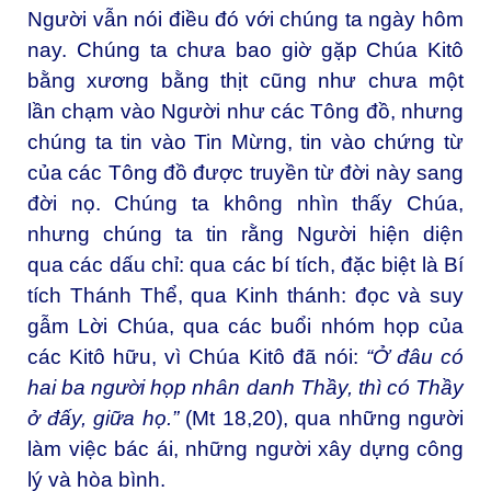
Người vẫn nói điều đó với chúng ta ngày hôm
nay. Chúng ta chưa bao giờ gặp Chúa Kitô
bằng xương bằng thịt cũng như chưa một
lần chạm vào Người như các Tông đồ, nhưng
chúng ta tin vào Tin Mừng, tin vào chứng từ
của các Tông đồ được truyền từ đời này sang
đời nọ. Chúng ta không nhìn thấy Chúa,
nhưng chúng ta tin rằng Người hiện diện
qua các dấu chỉ: qua các bí tích, đặc biệt là Bí
tích Thánh Thể, qua Kinh thánh: đọc và suy
gẫm Lời Chúa, qua các buổi nhóm họp của
các Kitô hữu, vì Chúa Kitô đã nói:
“Ở đâu có
hai ba người họp nhân danh Thầy, thì có Thầy
ở đấy, giữa họ.”
(Mt 18,20), qua những người
làm việc bác ái, những người xây dựng công
lý và hòa bình.