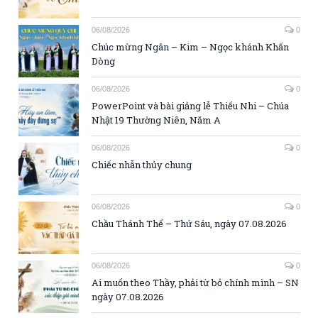
06/08/2026
0
Chúc mừng Ngân – Kim – Ngọc khánh Khấn
Dòng
06/08/2026
0
PowerPoint và bài giảng lễ Thiếu Nhi – Chúa
Nhật 19 Thường Niên, Năm A
06/08/2026
0
Chiếc nhẫn thủy chung
06/08/2026
0
Chầu Thánh Thể – Thứ Sáu, ngày 07.08.2026
06/08/2026
0
Ai muốn theo Thầy, phải từ bỏ chính mình – SN
ngày 07.08.2026