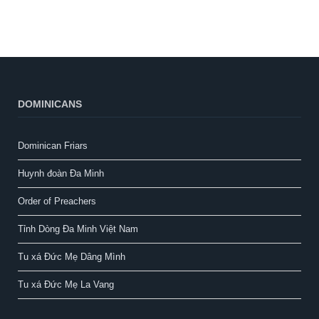
DOMINICANS
Dominican Friars
Huynh đoàn Đa Minh
Order of Preachers
Tỉnh Dòng Đa Minh Việt Nam
Tu xá Đức Mẹ Dâng Mình
Tu xá Đức Mẹ La Vang