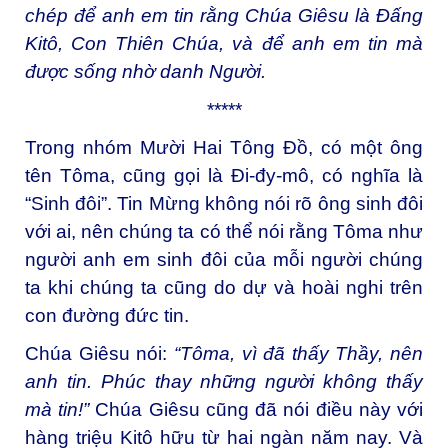
chép để anh em tin rằng Chúa Giêsu là Ðấng
Kitô, Con Thiên Chúa, và để anh em tin mà
được sống nhờ danh Người.
*****
Trong nhóm Mười Hai Tông Đồ, có một ông
tên Tôma, cũng gọi là Đi-đy-mô, có nghĩa là
“Sinh đôi”. Tin Mừng không nói rõ ông sinh đôi
với ai, nên chúng ta có thể nói rằng Tôma như
người anh em sinh đôi của mỗi người chúng
ta khi chúng ta cũng do dự và hoài nghi trên
con đường đức tin.
Chúa Giêsu nói:
“Tôma,
vì đã thấy Thầy, nên
anh tin. Phúc thay những người không thấy
mà tin!
”
Chúa Giêsu cũng đã nói điều này với
hàng triệu Kitô hữu từ hai ngàn năm nay. Và