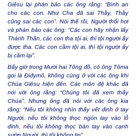
Giêsu lại phán bảo các ông rằng: “Bình an
cho các con. Như Cha đã sai Thầy, Thầy
cũng sai các con”. Nói thế rồi, Người thổi hơi
và phán bảo các ông: “Các con hãy nhận lấy
Thánh Thần, các con tha tội ai, thì tội người ấy
được tha. Các con cầm tội ai, thì tội người ấy
bị cầm lại”.
Bấy giờ trong Mười hai Tông đồ, có ông Tôma
gọi là Ðiđymô, không cùng ở với các ông khi
Chúa Giêsu hiện đến. Các môn đệ khác đã
nói với ông rằng: “Chúng tôi đã xem thấy
Chúa”. Nhưng ông đã nói với các ông kia
rằng: “Nếu tôi không nhìn thấy vết đinh ở tay
Người, nếu tôi không thọc ngón tay vào lỗ
đinh, nếu tôi không thọc bàn tay vào cạnh
sườn Người, thì tôi không tin”.