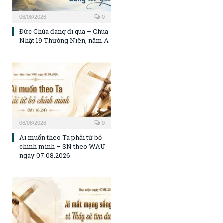
06/08/2026
0
Đức Chúa đang đi qua – Chúa
Nhật 19 Thường Niên, năm A
06/08/2026
0
Ai muốn theo Ta phải từ bỏ
chính mình – SN theo WAU
ngày 07.08.2026