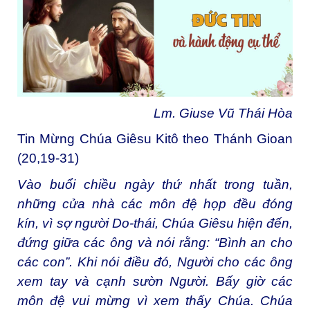
Lm. Giuse Vũ Thái Hòa
Tin Mừng Chúa Giêsu Kitô theo Thánh Gioan
(20,19-31)
Vào buổi chiều ngày thứ nhất trong tuần,
những cửa nhà các môn đệ họp đều đóng
kín, vì sợ người Do-thái, Chúa Giêsu hiện đến,
đứng giữa các ông và nói rằng: “Bình an cho
các con”. Khi nói điều đó, Người cho các ông
xem tay và cạnh sườn Người. Bấy giờ các
môn đệ vui mừng vì xem thấy Chúa. Chúa