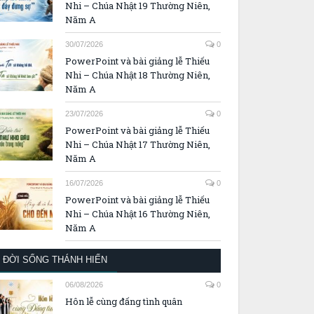
Nhi – Chúa Nhật 19 Thường Niên,
Năm A
30/07/2026
0
PowerPoint và bài giảng lễ Thiếu
Nhi – Chúa Nhật 18 Thường Niên,
Năm A
23/07/2026
0
PowerPoint và bài giảng lễ Thiếu
Nhi – Chúa Nhật 17 Thường Niên,
Năm A
16/07/2026
0
PowerPoint và bài giảng lễ Thiếu
Nhi – Chúa Nhật 16 Thường Niên,
Năm A
ĐỜI SỐNG THÁNH HIẾN
06/08/2026
0
Hôn lễ cùng đấng tình quân