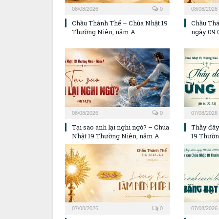
08/08/2026
0
08/08/2026
Chầu Thánh Thể – Chúa Nhật 19
Chầu Thá
Thường Niên, năm A
ngày 09.
08/08/2026
0
07/08/2026
Tại sao anh lại nghi ngờ? – Chúa
Thầy đây
Nhật 19 Thường Niên, năm A
19 Thườn
07/08/2026
0
07/08/2026