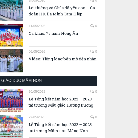
14/05/2026
0
Lời thiêng và Chúa đã yêu con – Ca
đoàn HD. Đa Minh Tam Hiệp
11/05/2026
0
Ca khúc: 75 năm Hồng Ân
06/05/2026
0
Video: Tiếng lòng bên mộ tiền nhân
GIÁO DỤC MẦM NON
30/05/2023
0
Lễ Tổng kết năm học 2022 – 2023
tại trường Mẫu giáo Hướng Dương
27/05/2023
0
Lễ Tổng kết năm học 2022 – 2023
tại trường Mầm non Măng Non