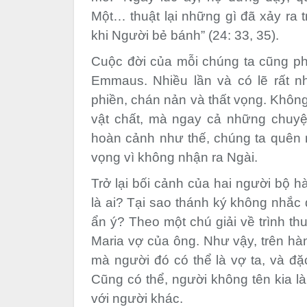
Một… thuật lại những gì đã xảy ra 
khi Người bẻ bánh” (24: 33, 35).
Cuộc đời của mỗi chúng ta cũng ph
Emmaus. Nhiều lần và có lẽ rất n
phiền, chán nản và thất vọng. Không
vật chất, mà ngay cả những chuyệ
hoàn cảnh như thế, chúng ta quên 
vọng vì không nhận ra Ngài.
Trở lại bối cảnh của hai người bộ h
là ai? Tại sao thánh ký không nhắc 
ẩn ý? Theo một chú giải về trình th
Maria vợ của ông. Như vậy, trên hàn
mà người đó có thể là vợ ta, và đặc
Cũng có thể, người không tên kia l
với người khác.