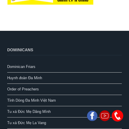
DOMINICANS
Dominican Friars
Huynh đoàn Đa Minh
Order of Preachers
Tỉnh Dòng Đa Minh Việt Nam
Tu xá Đức Mẹ Dâng Mình
Tu xá Đức Mẹ La Vang