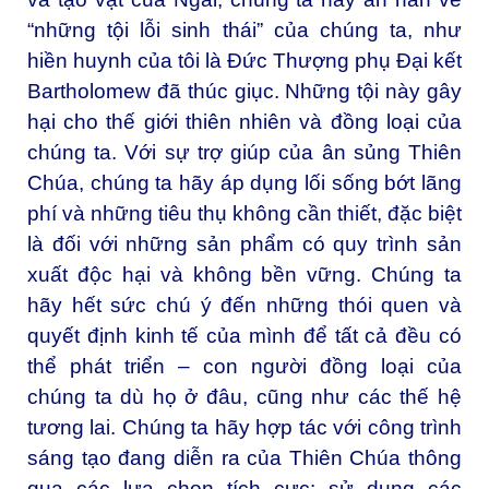
“những tội lỗi sinh thái” của chúng ta, như
hiền huynh của tôi là Đức Thượng phụ Đại kết
Bartholomew đã thúc giục. Những tội này gây
hại cho thế giới thiên nhiên và đồng loại của
chúng ta. Với sự trợ giúp của ân sủng Thiên
Chúa, chúng ta hãy áp dụng lối sống bớt lãng
phí và những tiêu thụ không cần thiết, đặc biệt
là đối với những sản phẩm có quy trình sản
xuất độc hại và không bền vững. Chúng ta
hãy hết sức chú ý đến những thói quen và
quyết định kinh tế của mình để tất cả đều có
thể phát triển – con người đồng loại của
chúng ta dù họ ở đâu, cũng như các thế hệ
tương lai. Chúng ta hãy hợp tác với công trình
sáng tạo đang diễn ra của Thiên Chúa thông
qua các lựa chọn tích cực: sử dụng các