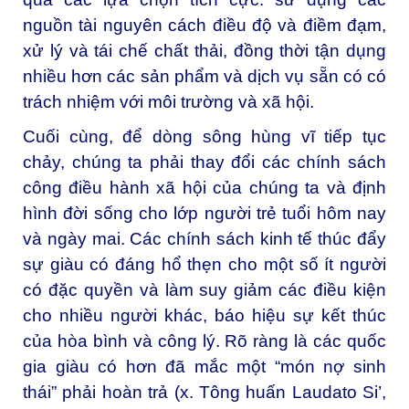
nguồn tài nguyên cách điều độ và điềm đạm,
xử lý và tái chế chất thải, đồng thời tận dụng
nhiều hơn các sản phẩm và dịch vụ sẵn có có
trách nhiệm với môi trường và xã hội.
Cuối cùng, để dòng sông hùng vĩ tiếp tục
chảy, chúng ta phải thay đổi các chính sách
công điều hành xã hội của chúng ta và định
hình đời sống cho lớp người trẻ tuổi hôm nay
và ngày mai. Các chính sách kinh tế thúc đẩy
sự giàu có đáng hổ thẹn cho một số ít người
có đặc quyền và làm suy giảm các điều kiện
cho nhiều người khác, báo hiệu sự kết thúc
của hòa bình và công lý. Rõ ràng là các quốc
gia giàu có hơn đã mắc một “món nợ sinh
thái” phải hoàn trả (x. Tông huấn
Laudato Si’
,