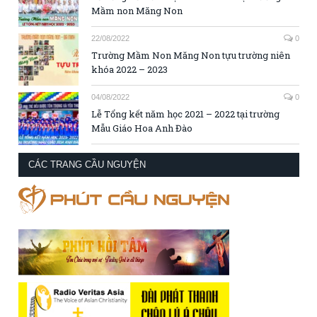
Mầm non Măng Non
22/08/2022
0
Trường Mầm Non Măng Non tựu trường niên
khóa 2022 – 2023
04/08/2022
0
Lễ Tổng kết năm học 2021 – 2022 tại trường
Mẫu Giáo Hoa Anh Đào
CÁC TRANG CẦU NGUYỆN