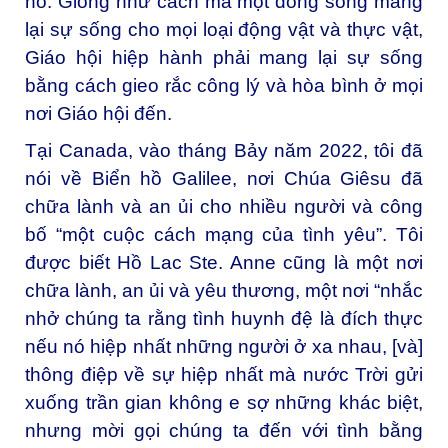
nó. Giống như cách mà một dòng sông mang
lại sự sống cho mọi loại động vật và thực vật,
Giáo hội hiệp hành phải mang lại sự sống
bằng cách gieo rắc công lý và hòa bình ở mọi
nơi Giáo hội đến.
Tại Canada, vào tháng Bảy năm 2022, tôi đã
nói về Biển hồ Galilee, nơi Chúa Giêsu đã
chữa lành và an ủi cho nhiều người và công
bố “một cuộc cách mạng của tình yêu”. Tôi
được biết Hồ Lac Ste. Anne cũng là một nơi
chữa lành, an ủi và yêu thương, một nơi “nhắc
nhở chúng ta rằng tình huynh đệ là đích thực
nếu nó hiệp nhất những người ở xa nhau, [và]
thông điệp về sự hiệp nhất mà nước Trời gửi
xuống trần gian không e sợ những khác biệt,
nhưng mời gọi chúng ta đến với tình bằng