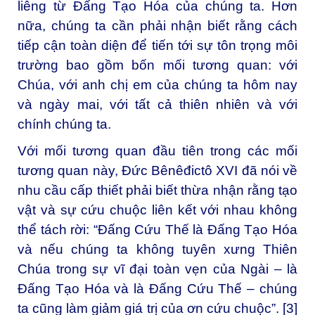
liêng từ Đấng Tạo Hóa của chúng ta. Hơn
nữa, chúng ta cần phải nhận biết rằng cách
tiếp cận toàn diện để tiến tới sự tôn trọng môi
trường bao gồm bốn mối tương quan: với
Chúa, với anh chị em của chúng ta hôm nay
và ngày mai, với tất cả thiên nhiên và với
chính chúng ta.
Với mối tương quan đầu tiên trong các mối
tương quan này, Đức Bênêđictô XVI đã nói về
nhu cầu cấp thiết phải biết thừa nhận rằng tạo
vật và sự cứu chuộc liên kết với nhau không
thể tách rời: “Đấng Cứu Thế là Đấng Tạo Hóa
và nếu chúng ta không tuyên xưng Thiên
Chúa trong sự vĩ đại toàn vẹn của Ngài – là
Đấng Tạo Hóa và là Đấng Cứu Thế – chúng
ta cũng làm giảm giá trị của ơn cứu chuộc”. [3]