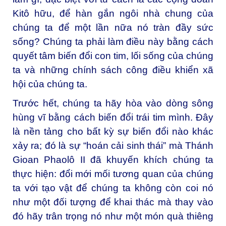
Kitô hữu, để hàn gắn ngôi nhà chung của
chúng ta để một lần nữa nó tràn đầy sức
sống? Chúng ta phải làm điều này bằng cách
quyết tâm biến đổi con tim, lối sống của chúng
ta và những chính sách công điều khiển xã
hội của chúng ta.
Trước hết, chúng ta hãy hòa vào dòng sông
hùng vĩ bằng cách biến đổi trái tim mình. Đây
là nền tảng cho bất kỳ sự biến đổi nào khác
xảy ra; đó là sự “hoán cải sinh thái” mà Thánh
Gioan Phaolô II đã khuyến khích chúng ta
thực hiện: đổi mới mối tương quan của chúng
ta với tạo vật để chúng ta không còn coi nó
như một đối tượng để khai thác mà thay vào
đó hãy trân trọng nó như một món quà thiêng