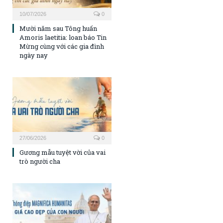
10/07/2026
0
Mười năm sau Tông huấn
Amoris laetitia: loan báo Tin
Mừng cùng với các gia đình
ngày nay
27/06/2026
0
Gương mẫu tuyệt vời của vai
trò người cha