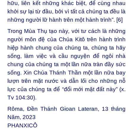
hữu, liên kết những khác biệt, để cùng nhau
khởi sự lại từ đầu, bởi vì tất cả chúng ta đều là
những người lữ hành trên một hành trình”. [6]
Trong Mùa Thụ tạo này, với tư cách là những
người môn đệ của Chúa Kitô trên hành trình
hiệp hành chung của chúng ta, chúng ta hãy
sống, làm việc và cầu nguyện để ngôi nhà
chung của chúng ta một lần nữa tràn đầy sức
sống. Xin Chúa Thánh Thần một lần nữa bay
lượn trên mặt nước và dẫn lối cho những nỗ
lực của chúng ta để “đổi mới mặt đất này” (x.
Tv 104:30).
Rôma, Đền Thánh Gioan Lateran, 13 tháng
Năm, 2023
PHANXICÔ