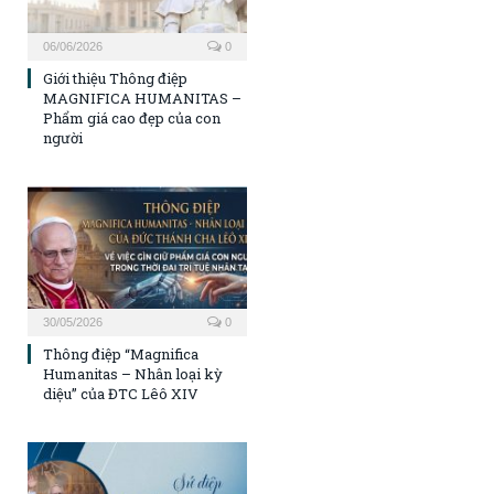
06/06/2026
0
Giới thiệu Thông điệp
MAGNIFICA HUMANITAS –
Phẩm giá cao đẹp của con
người
30/05/2026
0
Thông điệp “Magnifica
Humanitas – Nhân loại kỳ
diệu” của ĐTC Lêô XIV