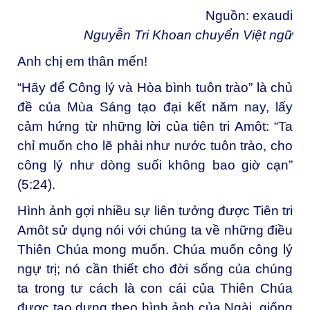
Nguồn:
exaudi
Nguyễn Tri Khoan chuyển Việt ngữ
Anh chị em thân mến!
“Hãy để Công lý và Hòa bình tuôn trào” là chủ
đề của Mùa Sáng tạo đại kết năm nay, lấy
cảm hứng từ những lời của tiên tri Amôt: “Ta
chỉ muốn cho lẽ phải như nước tuôn trào, cho
công lý như dòng suối không bao giờ cạn”
(5:24).
Hình ảnh gợi nhiều sự liên tưởng được Tiên tri
Amôt sử dụng nói với chúng ta về những điều
Thiên Chúa mong muốn. Chúa muốn công lý
ngự trị; nó cần thiết cho đời sống của chúng
ta trong tư cách là con cái của Thiên Chúa
được tạo dựng theo hình ảnh của Ngài, giống