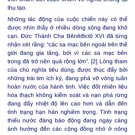
thụ tạo.
Những tác động của cuộc chiến này có thể
được nhìn thấy ở nhiều dòng sông đang khô
cạn. Đức Thánh Cha Bênêđictô XVI đã từng
nhận xét rằng: “các sa mạc bên ngoài trên thế
giới đang gia tăng, bởi vì các sa mạc bên
trong đã trở nên quá rộng lớn”. [2] Lòng tham
của chủ nghĩa tiêu dùng, được thúc đẩy bởi
những trái tim ích kỷ, đang phá vỡ vòng tuần
hoàn nước của hành tinh. Việc đốt nhiên liệu
hóa thạch không kiểm soát và nạn phá rừng
đang đẩy nhiệt độ lên cao hơn và dẫn đến
tình trạng hạn hán nghiêm trọng. Tình trạng
thiếu nước đáng báo động đang ngày càng
ảnh hưởng đến các cộng đồng nhỏ ở nông