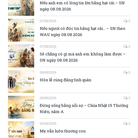
Nếu anh em có lòng tin lớn bằng hạt cải – SN
ngày 08.08.2026
07/08/2026
0
Nếu ngươi có đức tin bằng hạt cải… – SN theo
WAU ngày 08.08.2026
07/08/2026
0
Sẽ chẳng có gì mà anh em không làm được –
SN ngày 08.08.2026
06/08/2026
0
Hôn lễ cùng đấng tình quân
06/08/2026
0
Đừng sống bằng nỗi sợ – Chúa Nhật 19 Thường
Niên, năm A
06/08/2026
0
Mẹ vẫn luôn thương con