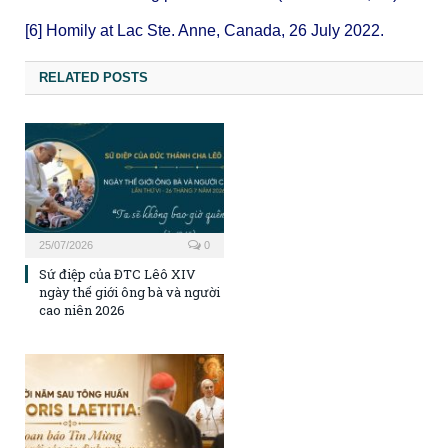
[6]
Homily at Lac Ste. Anne
, Canada, 26 July 2022.
RELATED POSTS
25/07/2026
0
Sứ điệp của ĐTC Lêô XIV
ngày thế giới ông bà và người
cao niên 2026