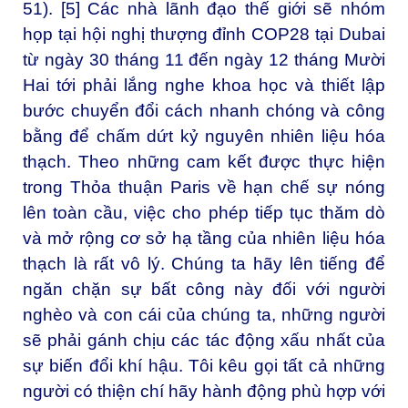
51). [5] Các nhà lãnh đạo thế giới sẽ nhóm
họp tại hội nghị thượng đỉnh COP28 tại Dubai
từ ngày 30 tháng 11 đến ngày 12 tháng Mười
Hai tới phải lắng nghe khoa học và thiết lập
bước chuyển đổi cách nhanh chóng và công
bằng để chấm dứt kỷ nguyên nhiên liệu hóa
thạch. Theo những cam kết được thực hiện
trong Thỏa thuận Paris về hạn chế sự nóng
lên toàn cầu, việc cho phép tiếp tục thăm dò
và mở rộng cơ sở hạ tầng của nhiên liệu hóa
thạch là rất vô lý. Chúng ta hãy lên tiếng để
ngăn chặn sự bất công này đối với người
nghèo và con cái của chúng ta, những người
sẽ phải gánh chịu các tác động xấu nhất của
sự biến đổi khí hậu. Tôi kêu gọi tất cả những
người có thiện chí hãy hành động phù hợp với