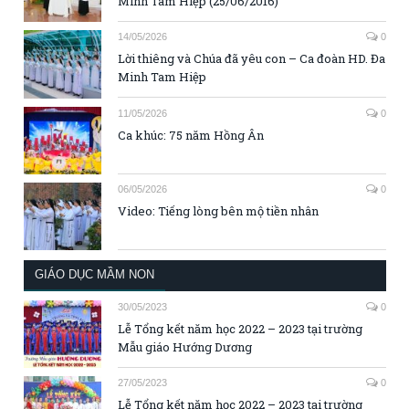
Minh Tam Hiệp (25/06/2016)
14/05/2026
0
Lời thiêng và Chúa đã yêu con – Ca đoàn HD. Đa
Minh Tam Hiệp
11/05/2026
0
Ca khúc: 75 năm Hồng Ân
06/05/2026
0
Video: Tiếng lòng bên mộ tiền nhân
GIÁO DỤC MẦM NON
30/05/2023
0
Lễ Tổng kết năm học 2022 – 2023 tại trường
Mẫu giáo Hướng Dương
27/05/2023
0
Lễ Tổng kết năm học 2022 – 2023 tại trường