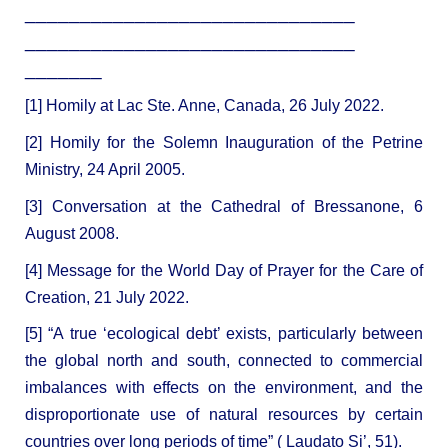
______________________________
______________________________
_______
[1]
Homily at Lac Ste. Anne
, Canada, 26 July 2022.
[2]
Homily for the Solemn Inauguration of the Petrine
Ministry
, 24 April 2005.
[3]
Conversation at the Cathedral of Bressanone
, 6
August 2008.
[4]
Message for the World Day of Prayer for the Care of
Creation
, 21 July 2022.
[5] “A true ‘ecological debt’ exists, particularly between
the global north and south, connected to commercial
imbalances with effects on the environment, and the
disproportionate use of natural resources by certain
countries over long periods of time” (
Laudato Si’
, 51).