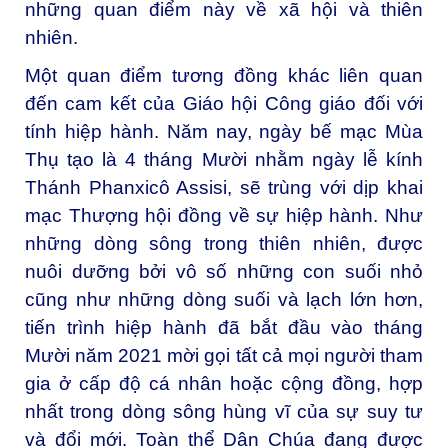
những quan điểm này về xã hội và thiên
nhiên.
Một quan điểm tương đồng khác liên quan
đến cam kết của Giáo hội Công giáo đối với
tính hiệp hành. Năm nay, ngày bế mạc Mùa
Thụ tạo là 4 tháng Mười nhằm ngày lễ kính
Thánh Phanxicô Assisi, sẽ trùng với dịp khai
mạc Thượng hội đồng về sự hiệp hành. Như
những dòng sông trong thiên nhiên, được
nuôi dưỡng bởi vô số những con suối nhỏ
cũng như những dòng suối và lạch lớn hơn,
tiến trình hiệp hành đã bắt đầu vào tháng
Mười năm 2021 mời gọi tất cả mọi người tham
gia ở cấp độ cá nhân hoặc cộng đồng, hợp
nhất trong dòng sông hùng vĩ của sự suy tư
và đổi mới. Toàn thể Dân Chúa đang được