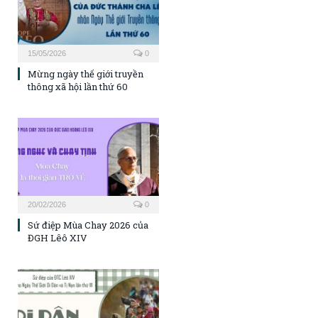
15/05/2026
0
Mừng ngày thế giới truyền
thông xã hội lần thứ 60
20/02/2026
0
Sứ điệp Mùa Chay 2026 của
ĐGH Lêô XIV