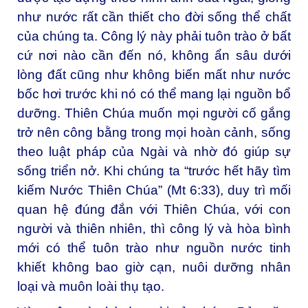
như nước rất cần thiết cho đời sống thể chất
của chúng ta. Công lý này phải tuôn trào ở bất
cứ nơi nào cần đến nó, không ẩn sâu dưới
lòng đất cũng như không biến mất như nước
bốc hơi trước khi nó có thể mang lại nguồn bổ
dưỡng. Thiên Chúa muốn mọi người cố gắng
trở nên công bằng trong mọi hoàn cảnh, sống
theo luật pháp của Ngài và nhờ đó giúp sự
sống triển nở. Khi chúng ta “trước hết hãy tìm
kiếm Nước Thiên Chúa” (Mt 6:33), duy trì mối
quan hệ đúng đắn với Thiên Chúa, với con
người và thiên nhiên, thì công lý và hòa bình
mới có thể tuôn trào như nguồn nước tinh
khiết không bao giờ cạn, nuôi dưỡng nhân
loại và muôn loài thụ tạo.