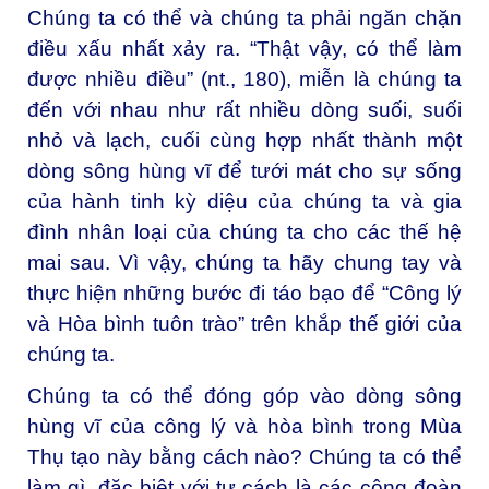
Chúng ta có thể và chúng ta phải ngăn chặn
điều xấu nhất xảy ra. “Thật vậy, có thể làm
được nhiều điều” (
nt
., 180), miễn là chúng ta
đến với nhau như rất nhiều dòng suối, suối
nhỏ và lạch, cuối cùng hợp nhất thành một
dòng sông hùng vĩ để tưới mát cho sự sống
của hành tinh kỳ diệu của chúng ta và gia
đình nhân loại của chúng ta cho các thế hệ
mai sau. Vì vậy, chúng ta hãy chung tay và
thực hiện những bước đi táo bạo để “Công lý
và Hòa bình tuôn trào” trên khắp thế giới của
chúng ta.
Chúng ta có thể đóng góp vào dòng sông
hùng vĩ của công lý và hòa bình trong Mùa
Thụ tạo này bằng cách nào? Chúng ta có thể
làm gì, đặc biệt với tư cách là các cộng đoàn