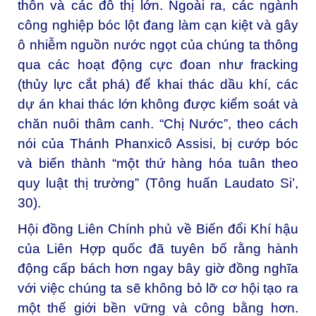
thôn và các đô thị lớn. Ngoài ra, các ngành
công nghiệp bóc lột đang làm cạn kiệt và gây
ô nhiễm nguồn nước ngọt của chúng ta thông
qua các hoạt động cực đoan như fracking
(thủy lực cắt phá) để khai thác dầu khí, các
dự án khai thác lớn không được kiểm soát và
chăn nuôi thâm canh. “Chị Nước”, theo cách
nói của Thánh Phanxicô Assisi, bị cướp bóc
và biến thành “một thứ hàng hóa tuân theo
quy luật thị trường” (Tông huấn
Laudato Si’
,
30).
Hội đồng Liên Chính phủ về Biến đổi Khí hậu
của Liên Hợp quốc đã tuyên bố rằng hành
động cấp bách hơn ngay bây giờ đồng nghĩa
với việc chúng ta sẽ không bỏ lỡ cơ hội tạo ra
một thế giới bền vững và công bằng hơn.