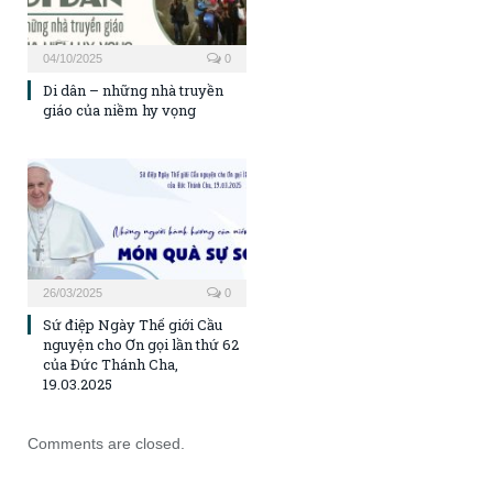
04/10/2025
0
Di dân – những nhà truyền
giáo của niềm hy vọng
26/03/2025
0
Sứ điệp Ngày Thế giới Cầu
nguyện cho Ơn gọi lần thứ 62
của Đức Thánh Cha,
19.03.2025
Comments are closed.