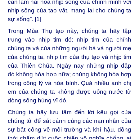
cần làm hài hòa nhịp sống của chính mình với
nhịp sống của tạo vật, mang lại cho chúng ta
sự sống”. [1]
Trong Mùa Thụ tạo này, chúng ta hãy tập
trung vào nhịp tim đó: nhịp tim của chính
chúng ta và của những người bà và người mẹ
của chúng ta, nhịp tim của thụ tạo và nhịp tim
của Thiên Chúa. Ngày nay những nhịp đập
đó không hòa hợp nữa; chúng không hòa hợp
trong công lý và hòa bình. Quá nhiều anh chị
em của chúng ta không được uống nước từ
dòng sông hùng vĩ đó.
Chúng ta hãy lưu tâm đến lời kêu gọi của
chúng tôi để sát cánh cùng các nạn nhân của
sự bất công về môi trường và khí hậu, đồng
thời chấm dứt cuộc chiến vô nghĩa chống lại