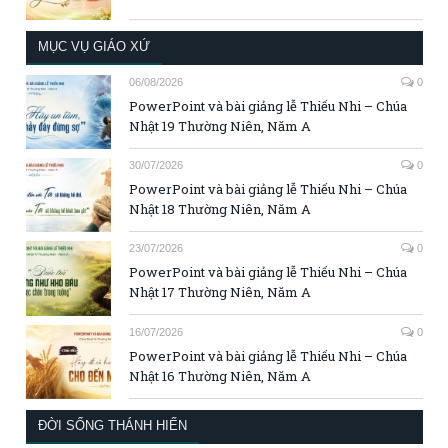
MỤC VỤ GIÁO XỨ
06/08/2026
0
PowerPoint và bài giảng lễ Thiếu Nhi – Chúa
Nhật 19 Thường Niên, Năm A
30/07/2026
0
PowerPoint và bài giảng lễ Thiếu Nhi – Chúa
Nhật 18 Thường Niên, Năm A
23/07/2026
0
PowerPoint và bài giảng lễ Thiếu Nhi – Chúa
Nhật 17 Thường Niên, Năm A
16/07/2026
0
PowerPoint và bài giảng lễ Thiếu Nhi – Chúa
Nhật 16 Thường Niên, Năm A
ĐỜI SỐNG THÁNH HIẾN