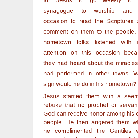
for Jesus to go weekly to 
synagogue to worship and
occasion to read the Scriptures
comment on them to the people.
hometown folks listened with r
attention on this occasion bec
they had heard about the miracle
had performed in other towns. 
sign would he do in his hometown?
Jesus startled them with a see
rebuke that no prophet or servan
God can receive honor among his
people. He then angered them w
he complimented the Gentiles 