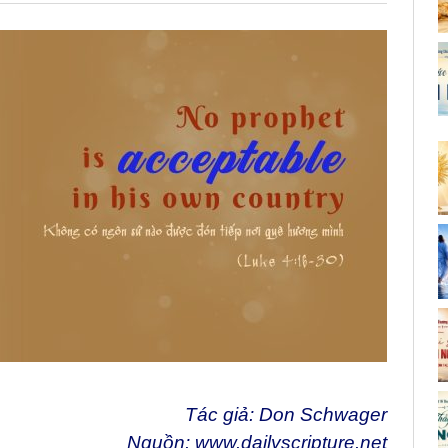
Tác giả: Don Schwager
Nguồn:
www.dailyscripture.net