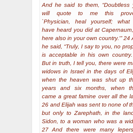
And he said to them, “Doubtless
will quote to me this prove
`Physician, heal yourself; wha
have heard you did at Capernaum
here also in your own country.'” 24
he said, “Truly, I say to you, no pro
is acceptable in his own country
But in truth, I tell you, there were 
widows in Israel in the days of Eli
when the heaven was shut up th
years and six months, when th
came a great famine over all the l
26 and Elijah was sent to none of 
but only to Zarephath, in the lan
Sidon, to a woman who was a wi
27 And there were many lepers