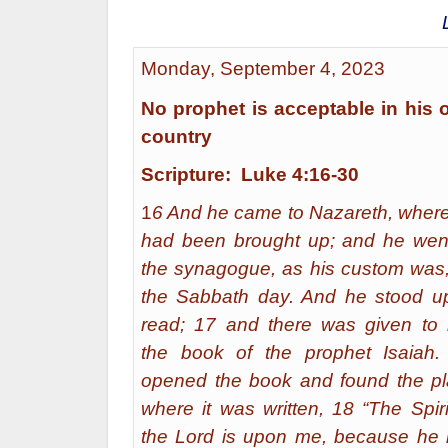
Monday, September 4, 2023
No prophet is acceptable in his
country
Scripture:
Luke 4:16-30
1
6 And he came to Nazareth, wher
had been brought up; and he wen
the synagogue, as his custom was
the Sabbath day. And he stood u
read; 17 and there was given to
the book of the prophet Isaiah
opened the book and found the p
where it was written, 18 “The Spiri
the Lord is upon me, because he