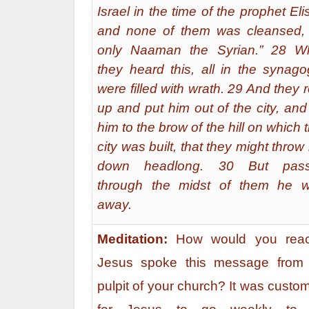
Israel in the time of the prophet Eli
and none of them was cleansed,
only Naaman the Syrian.” 28 W
they heard this, all in the synag
were filled with wrath. 29 And they 
up and put him out of the city, and
him to the brow of the hill on which t
city was built, that they might throw
down headlong. 30 But pass
through the midst of them he w
away.
Meditation:
How would you react
Jesus spoke this message from 
pulpit of your church? It was custo