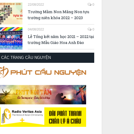
22/08/2022
0
Trường Mầm Non Măng Non tựu
trường niên khóa 2022 – 2023
04/08/2022
0
Lễ Tổng kết năm học 2021 – 2022 tại
trường Mẫu Giáo Hoa Anh Đào
CÁC TRANG CẦU NGUYỆN