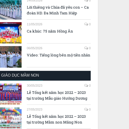
14/05/2026
0
Lời thiêng và Chúa đã yêu con – Ca
đoàn HD. Đa Minh Tam Hiệp
11/05/2026
0
Ca khúc: 75 năm Hồng Ân
06/05/2026
0
Video: Tiếng lòng bên mộ tiền nhân
GIÁO DỤC MẦM NON
30/05/2023
0
Lễ Tổng kết năm học 2022 – 2023
tại trường Mẫu giáo Hướng Dương
27/05/2023
0
Lễ Tổng kết năm học 2022 – 2023
tại trường Mầm non Măng Non