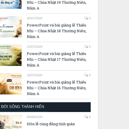
Nhi – Chúa Nhật 19 Thường Niên,
Năm A
30/07/2026
0
PowerPoint và bài giảng lễ Thiếu
Nhi – Chúa Nhật 18 Thường Niên,
Năm A
23/07/2026
0
PowerPoint và bài giảng lễ Thiếu
Nhi – Chúa Nhật 17 Thường Niên,
Năm A
16/07/2026
0
PowerPoint và bài giảng lễ Thiếu
Nhi – Chúa Nhật 16 Thường Niên,
Năm A
ĐỜI SỐNG THÁNH HIẾN
06/08/2026
0
Hôn lễ cùng đấng tình quân