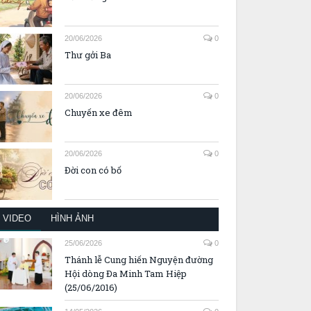
20/06/2026
0
Thư gởi Ba
20/06/2026
0
Chuyến xe đêm
20/06/2026
0
Đời con có bố
VIDEO
HÌNH ẢNH
25/06/2026
0
Thánh lễ Cung hiến Nguyện đường
Hội dòng Đa Minh Tam Hiệp
(25/06/2016)