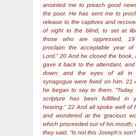
anointed me to preach good new
the poor. He has sent me to proc
release to the captives and recove
of sight to the blind, to set at lib
those who are oppressed, 19
proclaim the acceptable year of
Lord.” 20 And he closed the book,
gave it back to the attendant, and
down; and the eyes of all in 
synagogue were fixed on him. 21
he began to say to them, “Today 
scripture has been fulfilled in 
hearing.” 22 And all spoke well of 
and wondered at the gracious w
which proceeded out of his mouth;
they said, “Is not this Joseph’s son