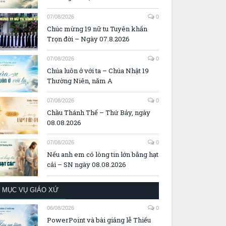
07/08/2026
0
Chúc mừng 19 nữ tu Tuyên khấn
Trọn đời – Ngày 07.8.2026
07/08/2026
0
Chúa luôn ở với ta – Chúa Nhật 19
Thường Niên, năm A
07/08/2026
0
Chầu Thánh Thể – Thứ Bảy, ngày
08.08.2026
07/08/2026
0
Nếu anh em có lòng tin lớn bằng hạt
cải – SN ngày 08.08.2026
MỤC VỤ GIÁO XỨ
06/08/2026
0
PowerPoint và bài giảng lễ Thiếu