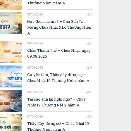
Thường Niên, năm A
08/08/2026
0
Đức Giêsu là ma? – Chú Giải Tin
Mừng Chúa Nhật XIX Thường Niên
A
08/08/2026
0
Chầu Thánh Thể – Chúa Nhật, ngày
09.08.2026
08/08/2026
0
Cứ yên tâm, Thầy đây đừng sợ –
Chúa Nhật 19 Thường Niên, năm A
08/08/2026
0
Tại sao anh lại nghi ngờ? – Chúa
Nhật 19 Thường Niên, năm A
07/08/2026
0
Thầy đây, đừng sợ! – Chúa Nhật 19
Thường Niên, năm A