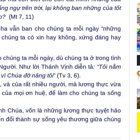
ng ngự trên trời, lại không ban những của tốt
ao?
(Mt 7, 11)
Cha vẫn ban cho chúng ta mỗi ngày “những
dù chúng ta có xin hay không, xứng đáng hay
chúng ta mỗi ngày, dù chúng ta ở trong tình
 Người. Như lời Thánh Vịnh diễn tả
: “Tôi nằm
, vì Chúa đỡ nâng tôi
” (Tv 3, 6).
ất, và của rất nhiều người, mà lương thực vừa
g của mọi ơn huệ, để làm cho chúng ta sống
ình Chúa, vốn là những lương thực tuyệt hảo
ến đổi thành sự sống yêu thương giữa chúng