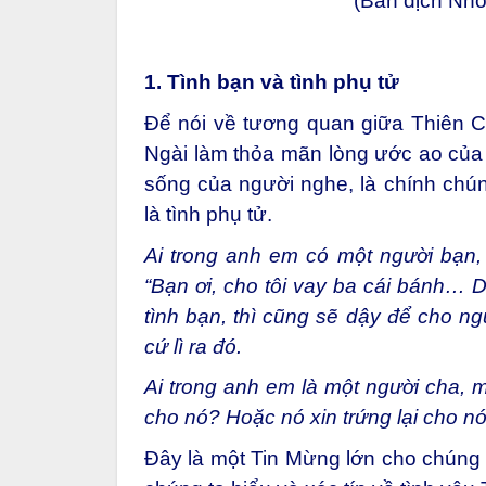
(Bản dịch Nh
1. Tình bạn và tình phụ tử
Để nói về tương quan giữa Thiên Ch
Ngài làm thỏa mãn lòng ước ao của 
sống của người nghe, là chính chún
là tình phụ tử.
Ai trong anh em có một người bạn
“Bạn ơi, cho tôi vay ba cái bánh… 
tình bạn, thì cũng sẽ dậy để cho ng
cứ lì ra đó.
Ai trong anh em là một người cha, mà
cho nó? Hoặc nó xin trứng lại cho n
Đây là một Tin Mừng lớn cho chúng 