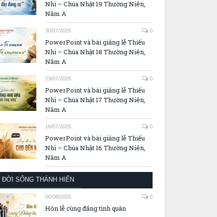
Nhi – Chúa Nhật 19 Thường Niên,
Năm A
30/07/2026
0
PowerPoint và bài giảng lễ Thiếu
Nhi – Chúa Nhật 18 Thường Niên,
Năm A
23/07/2026
0
PowerPoint và bài giảng lễ Thiếu
Nhi – Chúa Nhật 17 Thường Niên,
Năm A
16/07/2026
0
PowerPoint và bài giảng lễ Thiếu
Nhi – Chúa Nhật 16 Thường Niên,
Năm A
ĐỜI SỐNG THÁNH HIẾN
06/08/2026
0
Hôn lễ cùng đấng tình quân