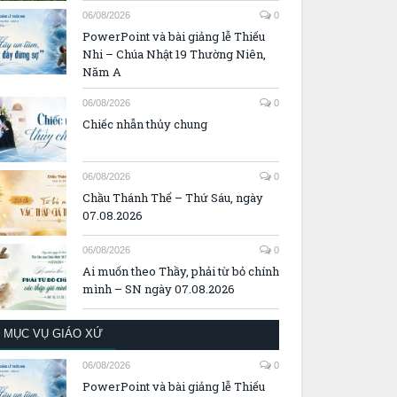
06/08/2026
0
PowerPoint và bài giảng lễ Thiếu
Nhi – Chúa Nhật 19 Thường Niên,
Năm A
06/08/2026
0
Chiếc nhẫn thủy chung
06/08/2026
0
Chầu Thánh Thể – Thứ Sáu, ngày
07.08.2026
06/08/2026
0
Ai muốn theo Thầy, phải từ bỏ chính
mình – SN ngày 07.08.2026
MỤC VỤ GIÁO XỨ
06/08/2026
0
PowerPoint và bài giảng lễ Thiếu