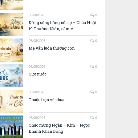
06/08/2026
0
Đừng sống bằng nỗi sợ – Chúa Nhật
19 Thường Niên, năm A
06/08/2026
0
Mẹ vẫn luôn thương con
06/08/2026
0
Giọt nước
06/08/2026
0
Thuộc trọn về chúa
06/08/2026
0
Chúc mừng Ngân – Kim – Ngọc
khánh Khấn Dòng