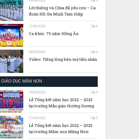
14/05/2026
0
Lời thiêng và Chúa đã yêu con – Ca
đoàn HD. Đa Minh Tam Hiệp
11/05/2026
0
Ca khúc: 75 năm Hồng Ân
06/05/2026
0
Video: Tiếng lòng bên mộ tiền nhân
GIÁO DỤC MẦM NON
30/05/2023
0
Lễ Tổng kết năm học 2022 – 2023
tại trường Mẫu giáo Hướng Dương
27/05/2023
0
Lễ Tổng kết năm học 2022 – 2023
tại trường Mầm non Măng Non