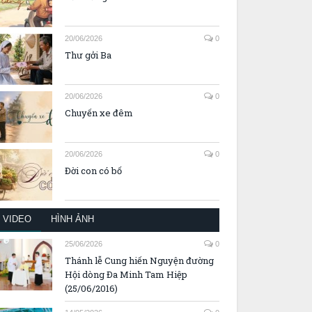
20/06/2026
0
Thư gởi Ba
20/06/2026
0
Chuyến xe đêm
20/06/2026
0
Đời con có bố
VIDEO
HÌNH ẢNH
25/06/2026
0
Thánh lễ Cung hiến Nguyện đường
Hội dòng Đa Minh Tam Hiệp
(25/06/2016)