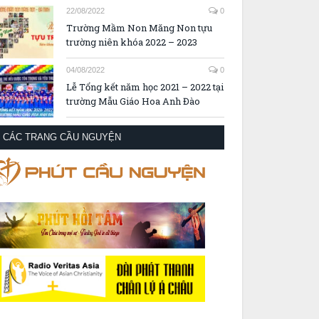
22/08/2022
0
Trường Mầm Non Măng Non tựu
trường niên khóa 2022 – 2023
04/08/2022
0
Lễ Tổng kết năm học 2021 – 2022 tại
trường Mẫu Giáo Hoa Anh Đào
CÁC TRANG CẦU NGUYỆN