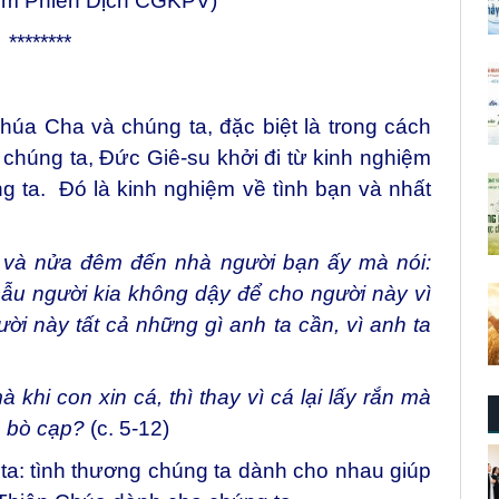
óm Phiên Dịch CGKPV)
********
úa Cha và chúng ta, đặc biệt là trong cách
chúng ta, Đức Giê-su khởi đi từ kinh nghiệm
g ta. Đó là kinh nghiệm về tình bạn và nhất
, và nửa đêm đến nhà người bạn ấy mà nói:
Dẫu người kia không dậy để cho người này vì
ười này tất cả những gì anh ta cần, vì anh ta
 khi con xin cá, thì thay vì cá lại lấy rắn mà
ó bò cạp?
(c. 5-12)
ta: tình thương chúng ta dành cho nhau giúp