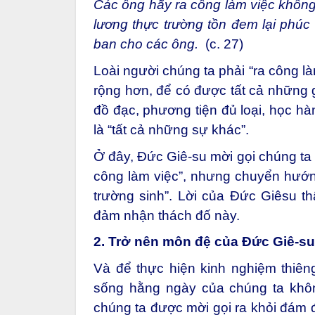
Các ông hãy ra công làm việc không
lương thực trường tồn đem lại phúc 
ban cho các ông.
(c. 27)
Loài người chúng ta phải “ra công l
rộng hơn, để có được tất cả những g
đồ đạc, phương tiện đủ loại, học hà
là “tất cả những sự khác”.
Ở đây, Đức Giê-su mời gọi chúng ta 
công làm việc”, nhưng chuyển hướn
trường sinh”. Lời của Đức Giêsu thậ
đảm nhận thách đố này.
2. Trở nên môn đệ của Đức Giê-su
Và để thực hiện kinh nghiệm thiên
sống hằng ngày của chúng ta khô
chúng ta được mời gọi ra khỏi đám đ