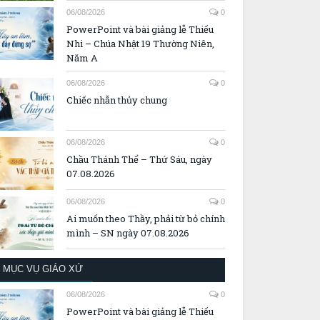
06/08/2026
0
PowerPoint và bài giảng lễ Thiếu
Nhi – Chúa Nhật 19 Thường Niên,
Năm A
06/08/2026
0
Chiếc nhẫn thủy chung
06/08/2026
0
Chầu Thánh Thể – Thứ Sáu, ngày
07.08.2026
06/08/2026
0
Ai muốn theo Thầy, phải từ bỏ chính
mình – SN ngày 07.08.2026
MỤC VỤ GIÁO XỨ
06/08/2026
0
PowerPoint và bài giảng lễ Thiếu