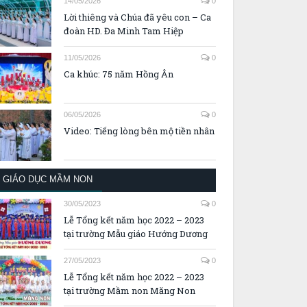
14/05/2026
0
Lời thiêng và Chúa đã yêu con – Ca
đoàn HD. Đa Minh Tam Hiệp
11/05/2026
0
Ca khúc: 75 năm Hồng Ân
06/05/2026
0
Video: Tiếng lòng bên mộ tiền nhân
GIÁO DỤC MẦM NON
30/05/2023
0
Lễ Tổng kết năm học 2022 – 2023
tại trường Mẫu giáo Hướng Dương
27/05/2023
0
Lễ Tổng kết năm học 2022 – 2023
tại trường Mầm non Măng Non