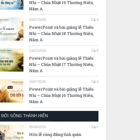
Nhi – Chúa Nhật 19 Thường Niên,
Năm A
30/07/2026
0
PowerPoint và bài giảng lễ Thiếu
Nhi – Chúa Nhật 18 Thường Niên,
Năm A
23/07/2026
0
PowerPoint và bài giảng lễ Thiếu
Nhi – Chúa Nhật 17 Thường Niên,
Năm A
16/07/2026
0
PowerPoint và bài giảng lễ Thiếu
Nhi – Chúa Nhật 16 Thường Niên,
Năm A
ĐỜI SỐNG THÁNH HIẾN
06/08/2026
0
Hôn lễ cùng đấng tình quân