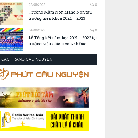
22/08/2022
0
Trường Mầm Non Măng Non tựu
trường niên khóa 2022 – 2023
04/08/2022
0
Lễ Tổng kết năm học 2021 – 2022 tại
trường Mẫu Giáo Hoa Anh Đào
CÁC TRANG CẦU NGUYỆN