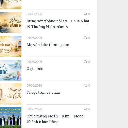
06/08/2026
0
Đừng sống bằng nỗi sợ – Chúa Nhật
19 Thường Niên, năm A
06/08/2026
0
Mẹ vẫn luôn thương con
06/08/2026
0
Giọt nước
06/08/2026
0
Thuộc trọn về chúa
06/08/2026
0
Chúc mừng Ngân – Kim – Ngọc
khánh Khấn Dòng