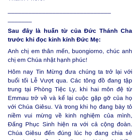
______________________________
_______
Sau đây là huấn từ của Đức Thánh Cha
trước khi đọc kinh kính Đức Mẹ:
Anh chị em thân mến, buongiorno, chúc anh
chị em Chúa nhật hạnh phúc!
Hôm nay Tin Mừng đưa chúng ta trở lại với
buổi tối Lễ Vượt qua. Các tông đồ đang tập
trung tại Phòng Tiệc Ly, khi hai môn đệ từ
Emmau trở về và kể lại cuộc gặp gỡ của họ
với Chúa Giêsu. Và trong khi họ đang bày tỏ
niềm vui mừng về kinh nghiệm của mình,
Đấng Phục Sinh hiện ra với cả cộng đoàn.
Chúa Giêsu đến đúng lúc họ đang chia sẻ