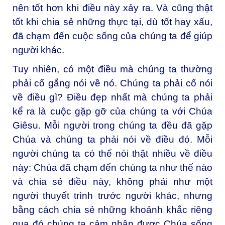
nên tốt hơn khi điều này xảy ra. Và cũng thật
tốt khi chia sẻ những thực tại, dù tốt hay xấu,
đã chạm đến cuộc sống của chúng ta để giúp
người khác.
Tuy nhiên, có một điều mà chúng ta thường
phải cố gắng nói về nó. Chúng ta phải cố nói
về điều gì? Điều đẹp nhất mà chúng ta phải
kể ra là cuộc gặp gỡ của chúng ta với Chúa
Giêsu. Mỗi người trong chúng ta đều đã gặp
Chúa và chúng ta phải nói về điều đó. Mỗi
người chúng ta có thể nói thật nhiều về điều
này: Chúa đã chạm đến chúng ta như thế nào
và chia sẻ điều này, không phải như một
người thuyết trình trước người khác, nhưng
bằng cách chia sẻ những khoảnh khắc riêng
qua đó chúng ta cảm nhận được Chúa sống