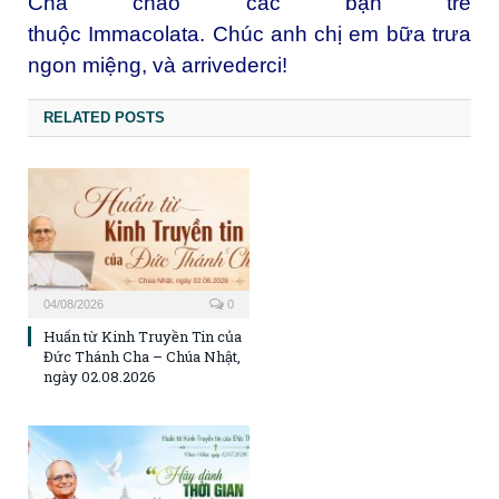
Cha chào các bạn trẻ
thuộc Immacolata. Chúc anh chị em bữa trưa
ngon miệng, và arrivederci!
RELATED POSTS
04/08/2026
0
Huấn từ Kinh Truyền Tin của
Đức Thánh Cha – Chúa Nhật,
ngày 02.08.2026