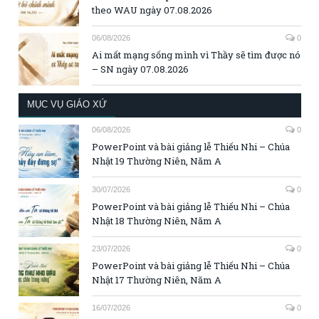
theo WAU ngày 07.08.2026
06/08/2026
0
Ai mất mạng sống mình vì Thầy sẽ tìm được nó
– SN ngày 07.08.2026
MỤC VỤ GIÁO XỨ
06/08/2026
0
PowerPoint và bài giảng lễ Thiếu Nhi – Chúa
Nhật 19 Thường Niên, Năm A
30/07/2026
0
PowerPoint và bài giảng lễ Thiếu Nhi – Chúa
Nhật 18 Thường Niên, Năm A
23/07/2026
0
PowerPoint và bài giảng lễ Thiếu Nhi – Chúa
Nhật 17 Thường Niên, Năm A
16/07/2026
0