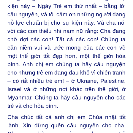
kiện này – Ngày Trẻ em thứ nhất – bằng lời
cầu nguyện, và tôi cảm ơn những người đang
nỗ lực chuẩn bị cho sự kiện này. Và cha nói
với các con thiếu nhi nam nữ rằng: Cha đang
chờ đợi các con! Tất cả các con! Chúng ta
cần niềm vui và ước mong của các con về
một thế giới tốt đẹp hơn, một thế giới hòa
bình. Anh chị em chúng ta hãy cầu nguyện
cho những trẻ em đang đau khổ vì chiến tranh
– có rất nhiều trẻ em! – ở Ukraine, Palestine,
Israel và ở những nơi khác trên thế giới, ở
Myanmar. Chúng ta hãy cầu nguyện cho các
trẻ và cho hòa bình.
Cha chúc tất cả anh chị em Chúa nhật tốt
lành. Xin đừng quên cầu nguyện cho cha.