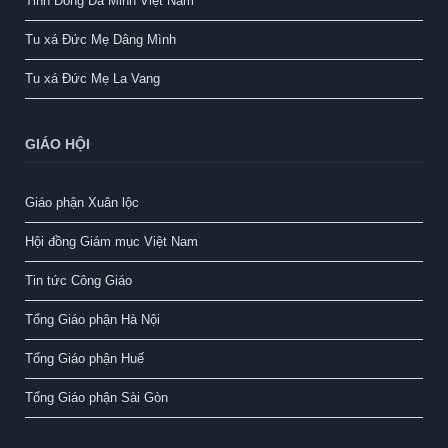
Tỉnh Dòng Đa Minh Việt Nam
Tu xá Đức Mẹ Dâng Mình
Tu xá Đức Mẹ La Vang
GIÁO HỘI
Giáo phận Xuân lộc
Hội đồng Giám mục Việt Nam
Tin tức Công Giáo
Tổng Giáo phận Hà Nội
Tổng Giáo phận Huế
Tổng Giáo phận Sài Gòn