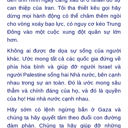
can thiệp của Iran. Tôi tha thiết kêu gọi hãy
dừng mọi hành động có thể châm thêm ngòi
cho vòng xoáy bạo lực, có nguy cơ kéo Trung
Đông vào một cuộc xung đột quân sự lớn
hơn.
Không ai được đe dọa sự sống của người
khác. Ước mong tất cả các quốc gia đứng về
phía hòa bình và giúp đỡ người Israel và
người Palestine sống hai Nhà nước, bên cạnh
nhau trong sự an toàn. Đó là ước mong sâu
thẳm và chính đáng của họ, và đó là quyền
của họ! Hai nhà nước cạnh nhau.
Hãy sớm có lệnh ngừng bắn ở Gaza và
chúng ta hãy quyết tâm theo đuổi con đường
đàm phán. Chúng ta hãy giúp đỡ những