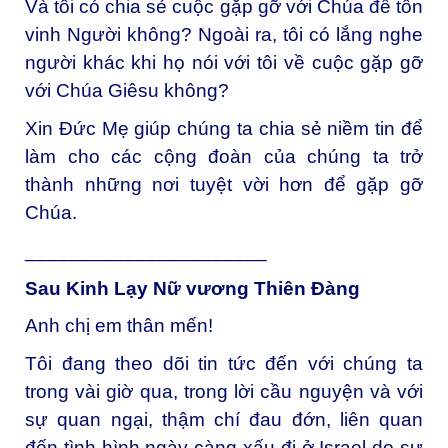
Và tôi có chia sẻ cuộc gặp gỡ với Chúa để tôn
vinh Người không? Ngoài ra, tôi có lắng nghe
người khác khi họ nói với tôi về cuộc gặp gỡ
với Chúa Giêsu không?
Xin Đức Mẹ giúp chúng ta chia sẻ niềm tin để
làm cho các cộng đoàn của chúng ta trở
thành những nơi tuyệt vời hơn để gặp gỡ
Chúa.
______________________
Sau Kinh Lạy Nữ vương Thiên Đàng
Anh chị em thân mến!
Tôi đang theo dõi tin tức đến với chúng ta
trong vài giờ qua, trong lời cầu nguyện và với
sự quan ngại, thậm chí đau đớn, liên quan
đến tình hình ngày càng xấu đi ở Israel do sự