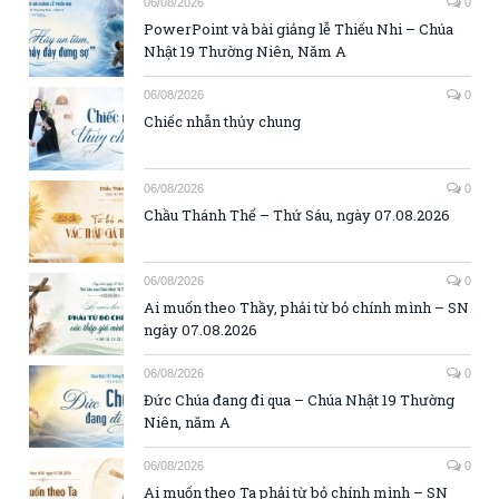
06/08/2026
0
PowerPoint và bài giảng lễ Thiếu Nhi – Chúa
Nhật 19 Thường Niên, Năm A
06/08/2026
0
Chiếc nhẫn thủy chung
06/08/2026
0
Chầu Thánh Thể – Thứ Sáu, ngày 07.08.2026
06/08/2026
0
Ai muốn theo Thầy, phải từ bỏ chính mình – SN
ngày 07.08.2026
06/08/2026
0
Đức Chúa đang đi qua – Chúa Nhật 19 Thường
Niên, năm A
06/08/2026
0
Ai muốn theo Ta phải từ bỏ chính mình – SN