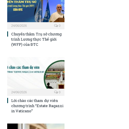
24/06/2026
0
Chuyến thăm Trụ sở chương
trình Lương thực Thế giới
(WFP) của ĐTC
24/06/2026
0
Lời chào các tham dự viên
chương trình “Estate Ragazzi
in Vaticano”