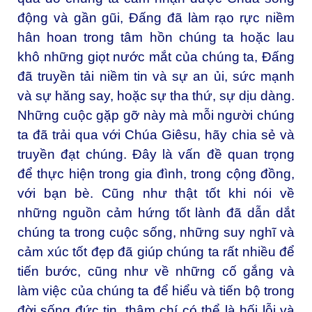
động và gần gũi, Đấng đã làm rạo rực niềm
hân hoan trong tâm hồn chúng ta hoặc lau
khô những giọt nước mắt của chúng ta, Đấng
đã truyền tải niềm tin và sự an ủi, sức mạnh
và sự hăng say, hoặc sự tha thứ, sự dịu dàng.
Những cuộc gặp gỡ này mà mỗi người chúng
ta đã trải qua với Chúa Giêsu, hãy chia sẻ và
truyền đạt chúng. Đây là vấn đề quan trọng
để thực hiện trong gia đình, trong cộng đồng,
với bạn bè. Cũng như thật tốt khi nói về
những nguồn cảm hứng tốt lành đã dẫn dắt
chúng ta trong cuộc sống, những suy nghĩ và
cảm xúc tốt đẹp đã giúp chúng ta rất nhiều để
tiến bước, cũng như về những cố gắng và
làm việc của chúng ta để hiểu và tiến bộ trong
đời sống đức tin, thậm chí có thể là hối lỗi và