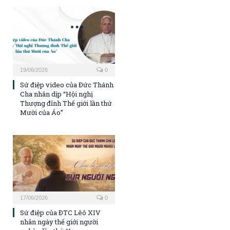
19/06/2026
0
Sứ điệp video của Đức Thánh
Cha nhân dịp “Hội nghị
Thượng đỉnh Thế giới lần thứ
Mười của Áo”
17/06/2026
0
Sứ điệp của ĐTC Lêô XIV
nhân ngày thế giới người