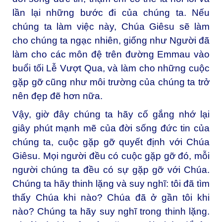
lần lại những bước đi của chúng ta. Nếu
chúng ta làm việc này, Chúa Giêsu sẽ làm
cho chúng ta ngạc nhiên, giống như Người đã
làm cho các môn đệ trên đường Emmau vào
buổi tối Lễ Vượt Qua, và làm cho những cuộc
gặp gỡ cũng như môi trường của chúng ta trở
nên đẹp đẽ hơn nữa.
Vậy, giờ đây chúng ta hãy cố gắng nhớ lại
giây phút mạnh mẽ của đời sống đức tin của
chúng ta, cuộc gặp gỡ quyết định với Chúa
Giêsu. Mọi người đều có cuộc gặp gỡ đó, mỗi
người chúng ta đều có sự gặp gỡ với Chúa.
Chúng ta hãy thinh lặng và suy nghĩ: tôi đã tìm
thấy Chúa khi nào? Chúa đã ở gần tôi khi
nào? Chúng ta hãy suy nghĩ trong thinh lặng.