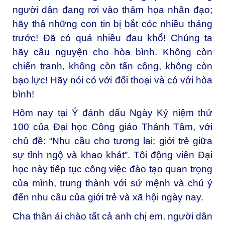
người dân đang rơi vào thảm họa nhân đạo;
hãy thả những con tin bị bắt cóc nhiều tháng
trước! Đã có quá nhiều đau khổ! Chúng ta
hãy cầu nguyện cho hòa bình. Không còn
chiến tranh, không còn tấn công, không còn
bạo lực! Hãy nói có với đối thoại và có với hòa
bình!
Hôm nay tại Ý đánh dấu Ngày Kỷ niệm thứ
100 của Đại học Công giáo Thánh Tâm, với
chủ đề: “Nhu cầu cho tương lai: giới trẻ giữa
sự tỉnh ngộ và khao khát”. Tôi động viên Đại
học này tiếp tục công việc đào tạo quan trọng
của mình, trung thành với sứ mệnh và chú ý
đến nhu cầu của giới trẻ và xã hội ngày nay.
Cha thân ái chào tất cả anh chị em, người dân