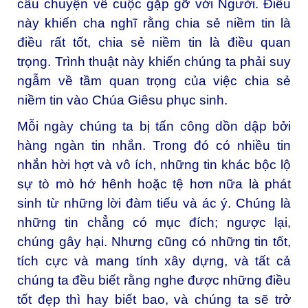
câu chuyện về cuộc gặp gỡ với Người. Điều
này khiến cha nghĩ rằng chia sẻ niềm tin là
điều rất tốt, chia sẻ niềm tin là điều quan
trọng. Trình thuật này khiến chúng ta phải suy
ngẫm về tầm quan trọng của việc chia sẻ
niềm tin vào Chúa Giêsu phục sinh.
Mỗi ngày chúng ta bị tấn công dồn dập bởi
hàng ngàn tin nhắn. Trong đó có nhiều tin
nhắn hời hợt và vô ích, những tin khác bộc lộ
sự tò mò hớ hênh hoặc tệ hơn nữa là phát
sinh từ những lời đàm tiếu và ác ý. Chúng là
những tin chẳng có mục đích; ngược lại,
chúng gây hại. Nhưng cũng có những tin tốt,
tích cực và mang tính xây dựng, và tất cả
chúng ta đều biết rằng nghe được những điều
tốt đẹp thì hay biết bao, và chúng ta sẽ trở