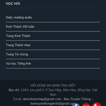
HỌC HỎI
Daily reading audio
Kinh Thánh 100 tuần
Trang Kinh Thánh
Trang Thánh nhạc
Trang Tin mừng
Vui học Tiếng Anh
HỘI DÒNG ĐA MINH TAM HIỆP
Địa chỉ:
134/4, khu phố 5, P.Tam Hiệp, Biên Hòa, Đồng Nai, Việt
Nam
Email:
daminhtamhiep@gmail.com
-
Ban Truyền Thông :
bantruyenthongdmth@gmail.com