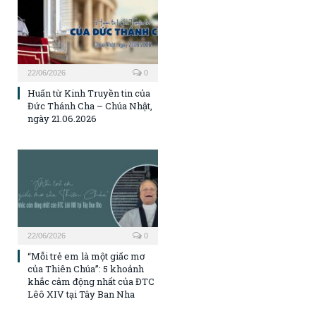
22/06/2026
0
Huấn từ Kinh Truyền tin của
Đức Thánh Cha – Chúa Nhật,
ngày 21.06.2026
22/06/2026
0
“Mỗi trẻ em là một giấc mơ
của Thiên Chúa”: 5 khoảnh
khắc cảm động nhất của ĐTC
Lêô XIV tại Tây Ban Nha