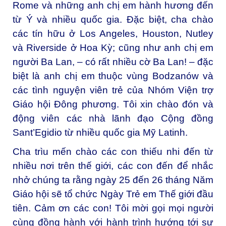
Rome và những anh chị em hành hương đến
từ Ý và nhiều quốc gia. Đặc biệt, cha chào
các tín hữu ở Los Angeles, Houston, Nutley
và Riverside ở Hoa Kỳ; cũng như anh chị em
người Ba Lan, – có rất nhiều cờ Ba Lan! – đặc
biệt là anh chị em thuộc vùng Bodzanów và
các tình nguyện viên trẻ của Nhóm Viện trợ
Giáo hội Đông phương. Tôi xin chào đón và
động viên các nhà lãnh đạo Cộng đồng
Sant’Egidio từ nhiều quốc gia Mỹ Latinh.
Cha trìu mến chào các con thiếu nhi đến từ
nhiều nơi trên thế giới, các con đến để nhắc
nhở chúng ta rằng ngày 25 đến 26 tháng Năm
Giáo hội sẽ tổ chức Ngày Trẻ em Thế giới đầu
tiên. Cảm ơn các con! Tôi mời gọi mọi người
cùng đồng hành với hành trình hướng tới sự