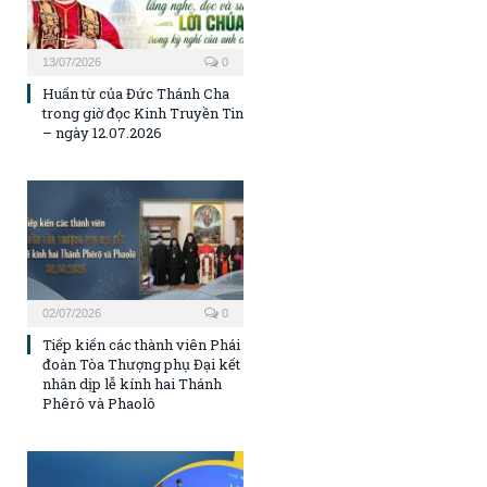
13/07/2026
0
Huấn từ của Đức Thánh Cha
trong giờ đọc Kinh Truyền Tin
– ngày 12.07.2026
02/07/2026
0
Tiếp kiến các thành viên Phái
đoàn Tòa Thượng phụ Đại kết
nhân dịp lễ kính hai Thánh
Phêrô và Phaolô