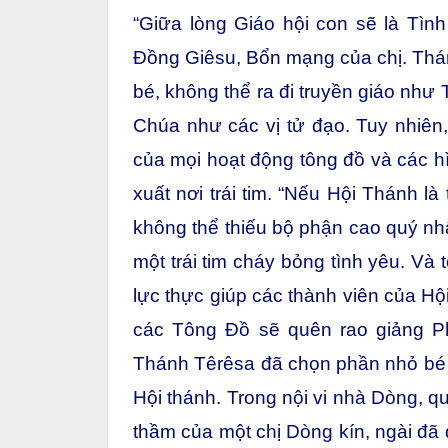
“Giữa lòng Giáo hội con sẽ là Tình
Đồng Giêsu, Bổn mạng của chị. Thá
bé, không thể ra đi truyền giáo như
Chúa như các vị tử đạo. Tuy nhiên
của mọi hoạt động tông đồ và các hì
xuất nơi trái tim. “Nếu Hội Thánh 
không thể thiếu bộ phận cao quý nhấ
một trái tim cháy bỏng tình yêu. Và 
lực thực giúp các thành viên của H
các Tông Đồ sẽ quên rao giảng Ph
Thánh Têrêsa đã chọn phần nhỏ bé
Hội thánh. Trong nội vi nhà Dòng, 
thầm của một chị Dòng kín, ngài đã