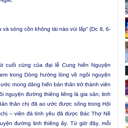
 và sóng cồn không tài nào vùi lấp” (Dc 8, 6-
út cuối cùng của đại lễ Cung hiến Nguyện
 em trong Dòng hướng lòng về ngôi nguyện
ước mong dâng hiến bản thân trở thành viên
 nguyện đường thiêng liêng là gia sản, tinh
ản thân chị đã ao ước được sống trong Hội
 chị – viên đá tình yêu đã được Bác Thợ Nề
yện đường linh thiêng ấy. Từ giờ đây, mỗi