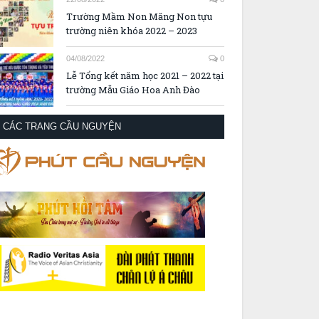
Trường Mầm Non Măng Non tựu
trường niên khóa 2022 – 2023
04/08/2022
0
Lễ Tổng kết năm học 2021 – 2022 tại
trường Mẫu Giáo Hoa Anh Đào
CÁC TRANG CẦU NGUYỆN