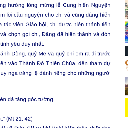
dòng hướng lòng mừng lễ Cung hiến Nguyện
m lời cầu nguyện cho chị và cũng dâng hiến
a tác viên Giáo hội, chị được hiến thánh tiến
và chọn gọi chị, Đấng đã hiến thánh và đón
tình yêu duy nhất.
nh Dòng, quý Mẹ và quý chị em ra đi trước
 tiến vào Thành Đô Thiên Chúa, đến tham dự
guy nga tráng lệ dành riêng cho những người
 nên đá tảng góc tường.
.” (Mt 21, 42)