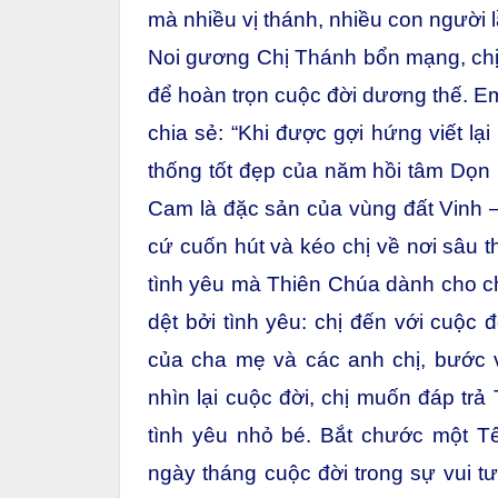
mà nhiều vị thánh, nhiều con người lầ
Noi gương Chị Thánh bổn mạng, chị
để hoàn trọn cuộc đời dương thế. Em
chia sẻ: “Khi được gợi hứng viết lạ
thống tốt đẹp của năm hồi tâm Dọn 
Cam là đặc sản của vùng đất Vinh –
cứ cuốn hút và kéo chị về nơi sâu 
tình yêu mà Thiên Chúa dành cho c
dệt bởi tình yêu: chị đến với cuộc 
của cha mẹ và các anh chị, bước 
nhìn lại cuộc đời, chị muốn đáp trả
tình yêu nhỏ bé. Bắt chước một T
ngày tháng cuộc đời trong sự vui tư