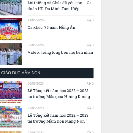
Lời thiêng và Chúa đã yêu con – Ca
đoàn HD. Đa Minh Tam Hiệp
11/05/2026
0
Ca khúc: 75 năm Hồng Ân
06/05/2026
0
Video: Tiếng lòng bên mộ tiền nhân
GIÁO DỤC MẦM NON
30/05/2023
0
Lễ Tổng kết năm học 2022 – 2023
tại trường Mẫu giáo Hướng Dương
27/05/2023
0
Lễ Tổng kết năm học 2022 – 2023
tại trường Mầm non Măng Non
22/08/2022
0