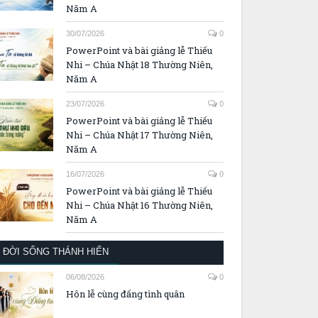
Năm A
30/07/2026
0
PowerPoint và bài giảng lễ Thiếu
Nhi – Chúa Nhật 18 Thường Niên,
Năm A
23/07/2026
0
PowerPoint và bài giảng lễ Thiếu
Nhi – Chúa Nhật 17 Thường Niên,
Năm A
16/07/2026
0
PowerPoint và bài giảng lễ Thiếu
Nhi – Chúa Nhật 16 Thường Niên,
Năm A
ĐỜI SỐNG THÁNH HIẾN
06/08/2026
0
Hôn lễ cùng đấng tình quân