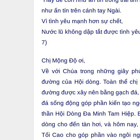
như ấn tín trên cánh tay Ngài.
Vì tình yêu mạnh hơn sự chết,
Nước lũ không dập tắt được tình yêu
7)
Chị Mộng Độ ơi,
Về với Chúa trong những giây ph
đường của Hội dòng. Toàn thể chị
đường được xây nên bằng gạch đá, 
đá sống động góp phần kiến tạo ngôi
thần Hội Dòng Đa Minh Tam Hiệp. B
dòng cho đến tàn hơi, và hôm nay,
Tối Cao cho góp phần vào ngôi ngu