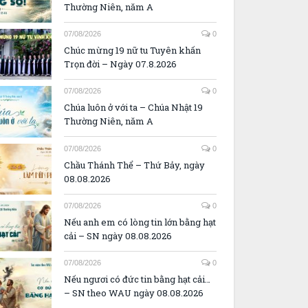
Thường Niên, năm A
07/08/2026
0
Chúc mừng 19 nữ tu Tuyên khấn
Trọn đời – Ngày 07.8.2026
07/08/2026
0
Chúa luôn ở với ta – Chúa Nhật 19
Thường Niên, năm A
07/08/2026
0
Chầu Thánh Thể – Thứ Bảy, ngày
08.08.2026
07/08/2026
0
Nếu anh em có lòng tin lớn bằng hạt
cải – SN ngày 08.08.2026
07/08/2026
0
Nếu ngươi có đức tin bằng hạt cải…
– SN theo WAU ngày 08.08.2026