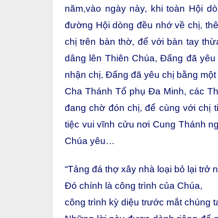
năm,vào ngày này, khi toàn Hội 
đường Hội dòng đều nhớ về chị, thê
chị trên bàn thờ, để với bàn tay thừ
dâng lên Thiên Chúa, Đấng đã yêu 
nhận chị, Đấng đã yêu chị bằng một 
Cha Thánh Tổ phụ Đa Minh, các Thá
đang chờ đón chị, để cùng với chị
tiệc vui vĩnh cửu nơi Cung Thánh n
Chúa yêu…
“Tảng đá thợ xây nhà loại bỏ lại trở
Đó chính là công trình của Chúa,
công trình kỳ diệu trước mắt chúng ta