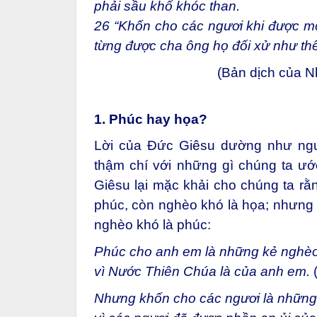
phải sầu khổ khóc than.
26
“Khốn cho các ngươi khi được mọ
từng được cha ông họ đối xử như thế
(Bản dịch của 
1
. Phúc hay họa?
Lời của Đức Giêsu dường như ngư
thậm chí với những gì chúng ta ước
Giêsu lại mặc khải cho chúng ta rằn
phúc, còn nghèo khó là họa; nhưng Đ
nghèo khó là phúc:
Phúc cho anh em là những kẻ nghèo
vì Nước Thiên Chúa là của anh em.
Nhưng khốn cho các ngươi là những 