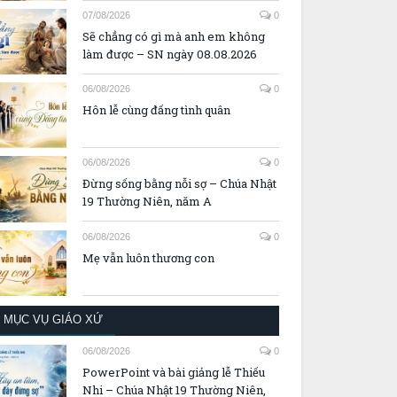
07/08/2026
0
Sẽ chẳng có gì mà anh em không
làm được – SN ngày 08.08.2026
06/08/2026
0
Hôn lễ cùng đấng tình quân
06/08/2026
0
Đừng sống bằng nỗi sợ – Chúa Nhật
19 Thường Niên, năm A
06/08/2026
0
Mẹ vẫn luôn thương con
MỤC VỤ GIÁO XỨ
06/08/2026
0
PowerPoint và bài giảng lễ Thiếu
Nhi – Chúa Nhật 19 Thường Niên,