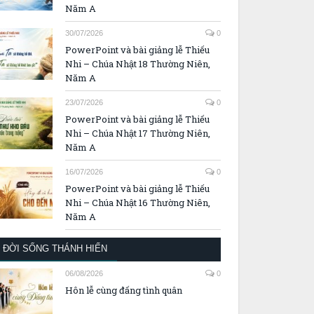
Năm A
30/07/2026
0
PowerPoint và bài giảng lễ Thiếu
Nhi – Chúa Nhật 18 Thường Niên,
Năm A
23/07/2026
0
PowerPoint và bài giảng lễ Thiếu
Nhi – Chúa Nhật 17 Thường Niên,
Năm A
16/07/2026
0
PowerPoint và bài giảng lễ Thiếu
Nhi – Chúa Nhật 16 Thường Niên,
Năm A
ĐỜI SỐNG THÁNH HIẾN
06/08/2026
0
Hôn lễ cùng đấng tình quân